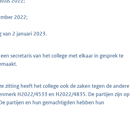
ustus 2022;
tember 2022;
g van 2 januari 2023.
en secretaris van het college met elkaar in gesprek te
emaakt.
ze zitting heeft het college ook de zaken tegen de andere
kenmerk H2022/4533 en H2022/4835. De partijen zijn op
. De partijen en hun gemachtigden hebben hun