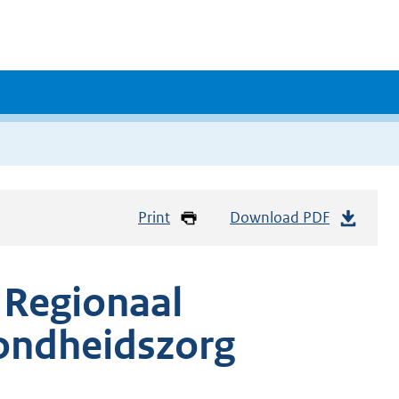
Print
Download PDF
 Regionaal
zondheidszorg