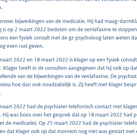
.
 ervoer bijwerkingen van de medicatie. Hij had maag-darm
g is op 2 maart 2022 besloten om de venlafaxine te stoppen
jdens een fysiek consult met de gz-psycholoog laten weten dat 
og even rust geven.
maart 2022 en 18 maart 2022 is klager op een fysiek consult
r. Klager heeft in de consulten aangegeven dat hij ook op d
ellende van de bijwerkingen van de venlafaxine. De psychia
ssiva hoe dan ook noodzakelijk is. Zij heeft met klager besp
ie.
maart 2022 had de psychiater telefonisch contact met klager.
. Hij was boos over het gesprek dat op 18 maart 2022 had
et de medicatie). Op 25 maart 2022 had de psychiater telefo
n dat klager ook op dat moment nog niet was gestart met 