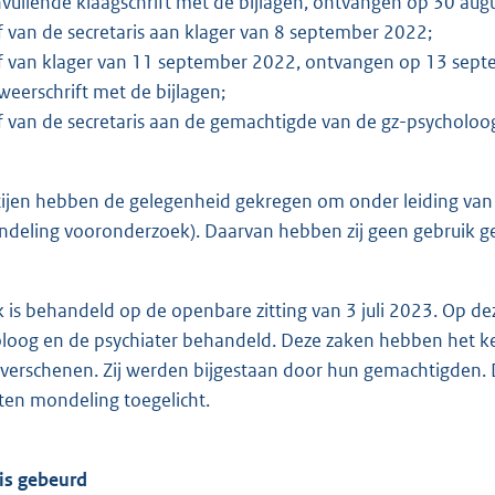
vullende klaagschrift met de bijlagen, ontvangen op 30 aug
f van de secretaris aan klager van 8 september 2022;
ef van klager van 11 september 2022, ontvangen op 13 sep
weerschrift met de bijlagen;
f van de secretaris aan de gemachtigde van de gz-psycholoo
tijen hebben de gelegenheid gekregen om onder leiding van e
deling vooronderzoek). Daarvan hebben zij geen gebruik g
k is behandeld op de openbare zitting van 3 juli 2023. Op de
loog en de psychiater behandeld. Deze zaken hebben het 
g verschenen. Zij werden bijgestaan door hun gemachtigden
en mondeling toegelicht.
 is gebeurd