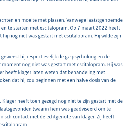
klachten en moeite met plassen. Vanwege laatstgenoemde
 en te starten met escitalopram. Op 7 maart 2022 heeft
hij nog niet was gestart met escitalopram. Hij wilde zijn
 geweest bij respectievelijk de gz-psycholoog en de
at moment nog niet was gestart met escitalopram. Hij was
ter heeft klager laten weten dat behandeling met
roken dat hij zou beginnen met een halve dosis van de
 Klager heeft toen gezegd nog niet te zijn gestart met de
 plaatsgevonden (waarin hem was geadviseerd om te
nisch contact met de echtgenote van klager. Zij heeft
escitalopram.