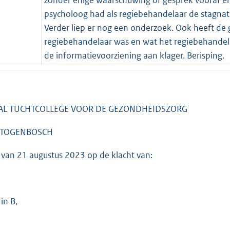
psycholoog had als regiebehandelaar de stagnati
Verder liep er nog een onderzoek. Ook heeft de g
regiebehandelaar was en wat het regiebehandela
de informatievoorziening aan klager. Berisping.
AL TUCHTCOLLEGE VOOR DE GEZONDHEIDSZORG
ERTOGENBOSCH
g van 21 augustus 2023 op de klacht van:
in B,