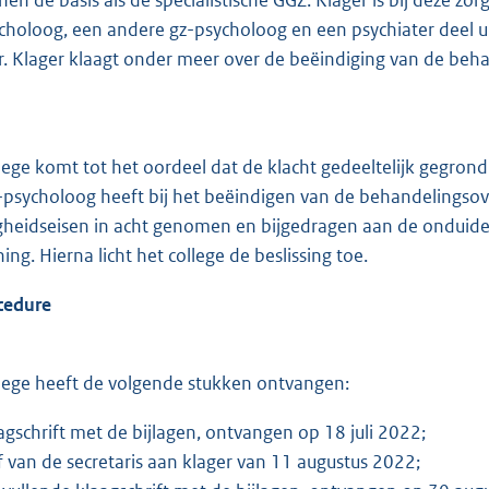
choloog, een andere gz-psycholoog en een psychiater deel 
r. Klager klaagt onder meer over de beëindiging van de beh
llege komt tot het oordeel dat de klacht gedeeltelijk gegron
-psycholoog heeft bij het beëindigen van de behandelingso
gheidseisen in acht genomen en bijgedragen aan de onduidelij
ing. Hierna licht het college de beslissing toe.
cedure
llege heeft de volgende stukken ontvangen:
agschrift met de bijlagen, ontvangen op 18 juli 2022;
f van de secretaris aan klager van 11 augustus 2022;