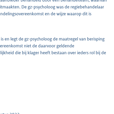
uitmaakten. De gz-psycholoog was de regiebehandelaar
andelingsovereenkomst en de wijze waarop dit is
d is en legt de gz-psycholoog de maatregel van berisping
vereenkomst niet de daarvoor geldende
kheid die bij klager heeft bestaan over ieders rol bij de