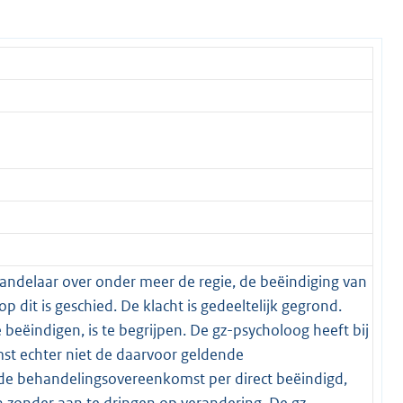
andelaar over onder meer de regie, de beëindiging van
dit is geschied. De klacht is gedeeltelijk gegrond.
eëindigen, is te begrijpen. De gz-psycholoog heeft bij
t echter niet de daarvoor geldende
 de behandelingsovereenkomst per direct beëindigd,
 zonder aan te dringen op verandering. De gz-