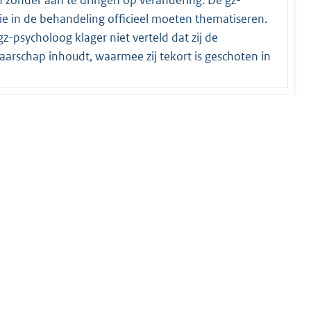
e in de behandeling officieel moeten thematiseren.
z-psycholoog klager niet verteld dat zij de
arschap inhoudt, waarmee zij tekort is geschoten in