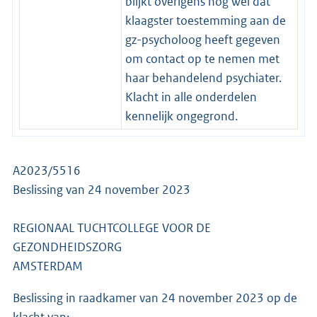
blijkt overigens nog wel dat
klaagster toestemming aan de
gz-psycholoog heeft gegeven
om contact op te nemen met
haar behandelend psychiater.
Klacht in alle onderdelen
kennelijk ongegrond.
A2023/5516
Beslissing van 24 november 2023
REGIONAAL TUCHTCOLLEGE VOOR DE
GEZONDHEIDSZORG
AMSTERDAM
Beslissing in raadkamer van 24 november 2023 op de
klacht van: