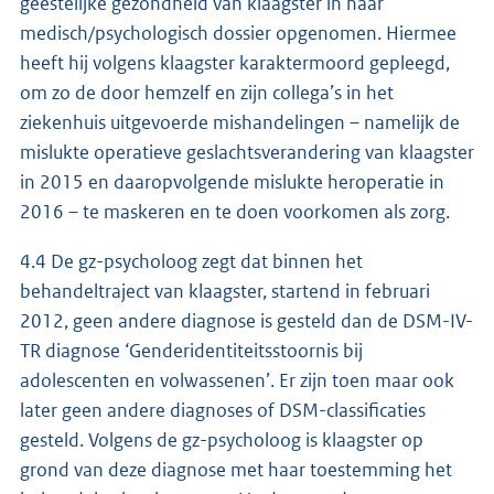
geestelijke gezondheid van klaagster in haar
medisch/psychologisch dossier opgenomen. Hiermee
heeft hij volgens klaagster karaktermoord gepleegd,
om zo de door hemzelf en zijn collega’s in het
ziekenhuis uitgevoerde mishandelingen – namelijk de
mislukte operatieve geslachtsverandering van klaagster
in 2015 en daaropvolgende mislukte heroperatie in
2016 – te maskeren en te doen voorkomen als zorg.
4.4 De gz-psycholoog zegt dat binnen het
behandeltraject van klaagster, startend in februari
2012, geen andere diagnose is gesteld dan de DSM-IV-
TR diagnose ‘Genderidentiteitsstoornis bij
adolescenten en volwassenen’. Er zijn toen maar ook
later geen andere diagnoses of DSM-classificaties
gesteld. Volgens de gz-psycholoog is klaagster op
grond van deze diagnose met haar toestemming het