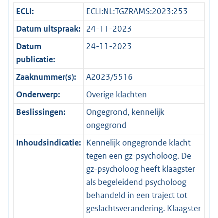
ECLI:
ECLI:NL:TGZRAMS:2023:253
Datum uitspraak:
24-11-2023
Datum
24-11-2023
publicatie:
Zaaknummer(s):
A2023/5516
Onderwerp:
Overige klachten
Beslissingen:
Ongegrond, kennelijk
ongegrond
Inhoudsindicatie:
Kennelijk ongegronde klacht
tegen een gz-psycholoog. De
gz-psycholoog heeft klaagster
als begeleidend psycholoog
behandeld in een traject tot
geslachtsverandering. Klaagster