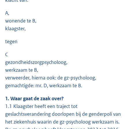
A,
wonende te B,
klaagster,
tegen
C
gezondheidszorgpsycholoog,
werkzaam te B,
verweerder, hierna ook: de gz-psycholoog,
gemachtigde: mr. D, werkzaam te B.
1. Waar gaat de zaak over?
1.1 Klaagster heeft een traject tot
geslachtsverandering doorlopen bij de genderpoli van
het ziekenhuis waarin de gz-psycholoog werkzaam is.