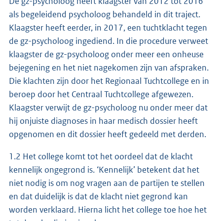
De gz-psycholoog heeft klaagster van 2012 tot 2016
als begeleidend psycholoog behandeld in dit traject.
Klaagster heeft eerder, in 2017, een tuchtklacht tegen
de gz-psycholoog ingediend. In die procedure verweet
klaagster de gz-psycholoog onder meer een onheuse
bejegening en het niet nagekomen zijn van afspraken.
Die klachten zijn door het Regionaal Tuchtcollege en in
beroep door het Centraal Tuchtcollege afgewezen.
Klaagster verwijt de gz-psycholoog nu onder meer dat
hij onjuiste diagnoses in haar medisch dossier heeft
opgenomen en dit dossier heeft gedeeld met derden.
1.2 Het college komt tot het oordeel dat de klacht
kennelijk ongegrond is. ‘Kennelijk’ betekent dat het
niet nodig is om nog vragen aan de partijen te stellen
en dat duidelijk is dat de klacht niet gegrond kan
worden verklaard. Hierna licht het college toe hoe het