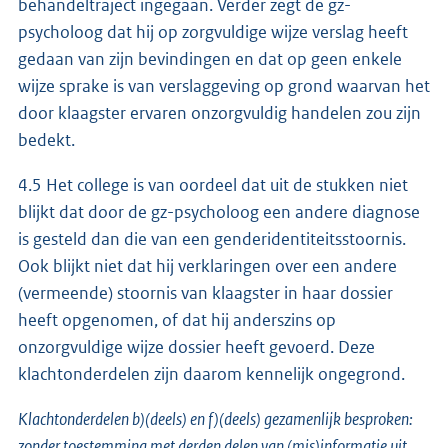
behandeltraject ingegaan. Verder zegt de gz-
psycholoog dat hij op zorgvuldige wijze verslag heeft
gedaan van zijn bevindingen en dat op geen enkele
wijze sprake is van verslaggeving op grond waarvan het
door klaagster ervaren onzorgvuldig handelen zou zijn
bedekt.
4.5 Het college is van oordeel dat uit de stukken niet
blijkt dat door de gz-psycholoog een andere diagnose
is gesteld dan die van een genderidentiteitsstoornis.
Ook blijkt niet dat hij verklaringen over een andere
(vermeende) stoornis van klaagster in haar dossier
heeft opgenomen, of dat hij anderszins op
onzorgvuldige wijze dossier heeft gevoerd. Deze
klachtonderdelen zijn daarom kennelijk ongegrond.
Klachtonderdelen b)(deels) en f)(deels) gezamenlijk besproken:
zonder toestemming met derden delen van (mis)informatie uit