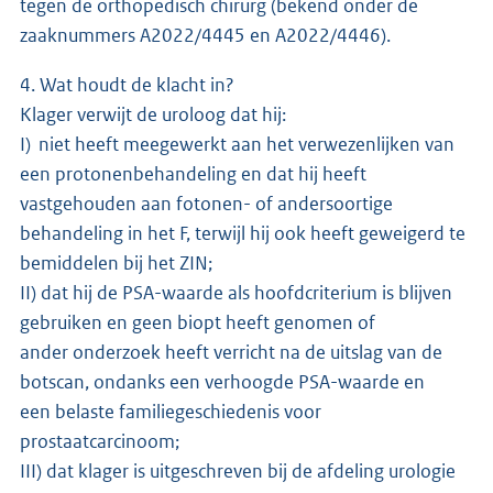
tegen de orthopedisch chirurg (bekend onder de
zaaknummers A2022/4445 en A2022/4446).
4. Wat houdt de klacht in?
Klager verwijt de uroloog dat hij:
I) niet heeft meegewerkt aan het verwezenlijken van
een protonenbehandeling en dat hij heeft
vastgehouden aan fotonen- of andersoortige
behandeling in het F, terwijl hij ook heeft geweigerd te
bemiddelen bij het ZIN;
II) dat hij de PSA-waarde als hoofdcriterium is blijven
gebruiken en geen biopt heeft genomen of
ander onderzoek heeft verricht na de uitslag van de
botscan, ondanks een verhoogde PSA-waarde en
een belaste familiegeschiedenis voor
prostaatcarcinoom;
III) dat klager is uitgeschreven bij de afdeling urologie