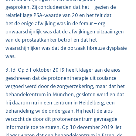
gesproken. Zij concludeerden dat het – gezien de
relatief lage PSA-waarde van 20 en het feit dat
het de enige afwijking was in de femur – erg
onwaarschijnlijk was dat de afwijkingen uitzaaiingen
van de prostaatkanker betrof en dat het
waarschijnlijker was dat de oorzaak fibreuze dysplasie
was.
3.13 Op 31 oktober 2019 heeft klager aan de aios
geschreven dat de protonentherapie uit coulance
vergoed werd door de zorgverzekering, maar dat het
behandelcentrum in München, gesloten werd en dat
hij daarom nu in een centrum in Heidelberg, een
behandeling wilde ondergaan. Hij heeft de aios
verzocht de door dit protonencentrum gevraagde
informatie toe te sturen. Op 10 december 2019 liet
klager weten dat een behandelcentrum in Essen, de