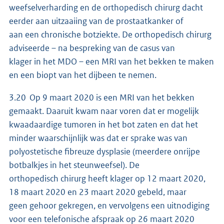
weefselverharding en de orthopedisch chirurg dacht
eerder aan uitzaaiing van de prostaatkanker of
aan een chronische botziekte. De orthopedisch chirurg
adviseerde – na bespreking van de casus van
klager in het MDO – een MRI van het bekken te maken
en een biopt van het dijbeen te nemen.
3.20 Op 9 maart 2020 is een MRI van het bekken
gemaakt. Daaruit kwam naar voren dat er mogelijk
kwaadaardige tumoren in het bot zaten en dat het
minder waarschijnlijk was dat er sprake was van
polyostetische fibreuze dysplasie (meerdere onrijpe
botbalkjes in het steunweefsel). De
orthopedisch chirurg heeft klager op 12 maart 2020,
18 maart 2020 en 23 maart 2020 gebeld, maar
geen gehoor gekregen, en vervolgens een uitnodiging
voor een telefonische afspraak op 26 maart 2020