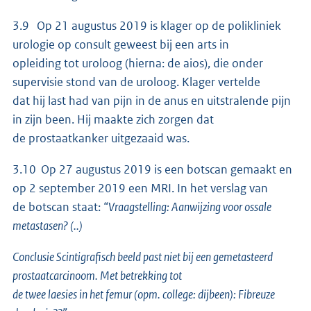
3.9 Op 21 augustus 2019 is klager op de polikliniek
urologie op consult geweest bij een arts in
opleiding tot uroloog (hierna: de aios), die onder
supervisie stond van de uroloog. Klager vertelde
dat hij last had van pijn in de anus en uitstralende pijn
in zijn been. Hij maakte zich zorgen dat
de prostaatkanker uitgezaaid was.
3.10 Op 27 augustus 2019 is een botscan gemaakt en
op 2 september 2019 een MRI. In het verslag van
de botscan staat:
“Vraagstelling: Aanwijzing voor ossale
metastasen? (..)
Conclusie Scintigrafisch beeld past niet bij een gemetasteerd
prostaatcarcinoom. Met betrekking tot
de twee laesies in het femur (opm. college: dijbeen): Fibreuze