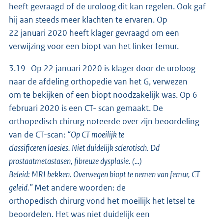
heeft gevraagd of de uroloog dit kan regelen. Ook gaf
hij aan steeds meer klachten te ervaren. Op
22 januari 2020 heeft klager gevraagd om een
verwijzing voor een biopt van het linker femur.
3.19 Op 22 januari 2020 is klager door de uroloog
naar de afdeling orthopedie van het G, verwezen
om te bekijken of een biopt noodzakelijk was. Op 6
februari 2020 is een CT- scan gemaakt. De
orthopedisch chirurg noteerde over zijn beoordeling
van de CT-scan:
“Op CT moeilijk te
classificeren laesies. Niet duidelijk sclerotisch. Dd
prostaatmetastasen, fibreuze dysplasie. (…)
Beleid: MRI bekken. Overwegen biopt te nemen van femur, CT
geleid.”
Met andere woorden: de
orthopedisch chirurg vond het moeilijk het letsel te
beoordelen. Het was niet duidelijk een