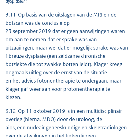
dysplasie??”
3.11 Op basis van de uitslagen van de MRI en de
botscan was de conclusie op
23 september 2019 dat er geen aanwijzingen waren
om aan te nemen dat er sprake was van
uitzaaiingen, maar wel dat er mogelijk sprake was van
fibreuze dysplasie (een zeldzame chronische
botziekte die tot zwakke botten leidt). Klager kreeg
nogmaals uitleg over de ernst van de situatie
en het advies fotonentherapie te ondergaan, maar
klager gaf weer aan voor protonentherapie te
kiezen.
3.12 Op 11 oktober 2019 is in een multidisciplinair
overleg (hierna: MDO) door de uroloog, de
aios, een nucleair geneeskundige en skeletradiologen
over de afwijkingen in het linkerdijbeen