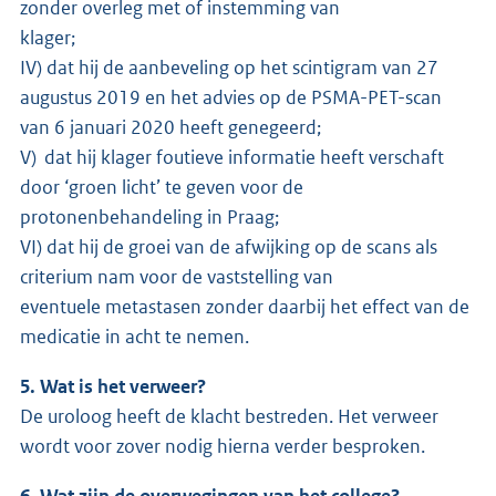
zonder overleg met of instemming van
klager;
IV) dat hij de aanbeveling op het scintigram van 27
augustus 2019 en het advies op de PSMA-PET-scan
van 6 januari 2020 heeft genegeerd;
V) dat hij klager foutieve informatie heeft verschaft
door ‘groen licht’ te geven voor de
protonenbehandeling in Praag;
VI) dat hij de groei van de afwijking op de scans als
criterium nam voor de vaststelling van
eventuele metastasen zonder daarbij het effect van de
medicatie in acht te nemen.
5. Wat is het verweer?
De uroloog heeft de klacht bestreden. Het verweer
wordt voor zover nodig hierna verder besproken.
6. Wat zijn de overwegingen van het college?