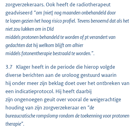
zorgverzekeraars. Ook heeft de radiotherapeut
geadviseerd
“om [niet] nog maanden onbehandeld door
te lopen gezien het hoog risico profiel. Tevens benoemd dat als het
niet zou lukken om in Dld
middels protonen behandeld te worden of pt verandert van
gedachten dat hij welkom blijft om alhier
middels fotonentherapie bestraald te worden.”.
3.7 Klager heeft in de periode die hierop volgde
diverse berichten aan de uroloog gestuurd waarin
hij onder meer zijn beklag doet over het ontbreken van
een indicatieprotocol. Hij heeft daarbij
zijn ongenoegen geuit over vooral de weigerachtige
houding van zijn zorgverzekeraar en
“de
bureaucratische rompslomp rondom de toekenning voor protonen
therapie”.