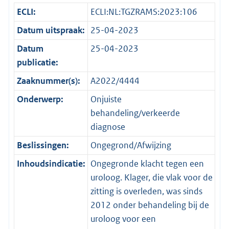
ECLI:
ECLI:NL:TGZRAMS:2023:106
Datum uitspraak:
25-04-2023
Datum
25-04-2023
publicatie:
Zaaknummer(s):
A2022/4444
Onderwerp:
Onjuiste
behandeling/verkeerde
diagnose
Beslissingen:
Ongegrond/Afwijzing
Inhoudsindicatie:
Ongegronde klacht tegen een
uroloog. Klager, die vlak voor de
zitting is overleden, was sinds
2012 onder behandeling bij de
uroloog voor een