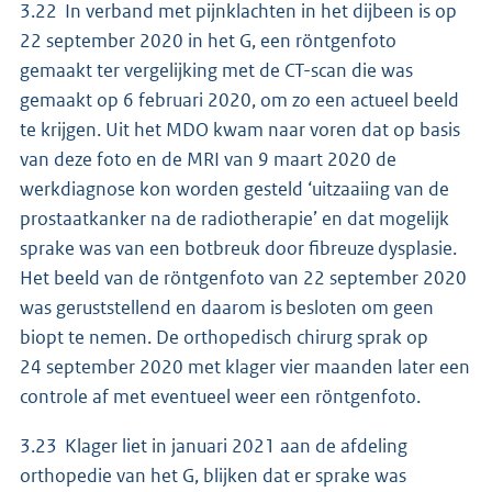
3.22 In verband met pijnklachten in het dijbeen is op
22 september 2020 in het G, een röntgenfoto
gemaakt ter vergelijking met de CT-scan die was
gemaakt op 6 februari 2020, om zo een actueel beeld
te krijgen. Uit het MDO kwam naar voren dat op basis
van deze foto en de MRI van 9 maart 2020 de
werkdiagnose kon worden gesteld ‘uitzaaiing van de
prostaatkanker na de radiotherapie’ en dat mogelijk
sprake was van een botbreuk door fibreuze dysplasie.
Het beeld van de röntgenfoto van 22 september 2020
was geruststellend en daarom is besloten om geen
biopt te nemen. De orthopedisch chirurg sprak op
24 september 2020 met klager vier maanden later een
controle af met eventueel weer een röntgenfoto.
3.23 Klager liet in januari 2021 aan de afdeling
orthopedie van het G, blijken dat er sprake was