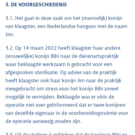
3. DE VOORGESCHIEDENIS
3.1. Het gaat in deze zaak om het (mannelijk) konijn
van klaagster, een Nederlandse hangoor met de naam
Jim.
3.2. Op 14 maart 2022 heeft klaagster haar andere
(vrouwelijke) konijn Bibi naar de dierenartspraktijk
waar beklaagde werkzaam is gebracht voor een
afgesproken sterilisatie. Op advies van de praktijk
heeft klaagster ook haar konijn Jim naar de praktijk
meegebracht om stress voor het konijn Bibi zoveel
mogelijk te vermijden. Beklaagde was er vóór de
operatie niet over geïnformeerd dat er twee konijnen
van dezelfde eigenaar in de voorbereidingsruimte voor
de operatie aanwezig zouden zijn.
3.3. Uit de stukken is gebleken dat de konijnen Bibi en