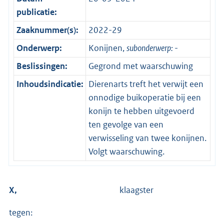
publicatie:
Zaaknummer(s):
2022-29
Onderwerp:
Konijnen,
subonderwerp:
-
Beslissingen:
Gegrond met waarschuwing
Inhoudsindicatie:
Dierenarts treft het verwijt een
onnodige buikoperatie bij een
konijn te hebben uitgevoerd
ten gevolge van een
verwisseling van twee konijnen.
Volgt waarschuwing.
X,
klaagster
tegen: