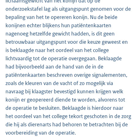
lichaamsgewicht van het konijn dat op de
onderzoekstafel lag als uitgangspunt genomen voor de
bepaling van het te opereren konijn. Nu de beide
konijnen echter blijkens hun patiëntenkaarten
nagenoeg hetzelfde gewicht hadden, is dit geen
betrouwbaar uitgangspunt voor die keuze geweest en
is beklaagde naar het oordeel van het college
lichtvaardig tot de operatie overgegaan. Beklaagde
had bijvoorbeeld aan de hand van de in de
patiëntenkaarten beschreven overige signalementen,
zoals de kleuren van de vacht of zo mogelijk via
navraag bij klaagster bevestigd kunnen krijgen welk
konijn er geopereerd diende te worden, alvorens tot
de operatie te besluiten. Beklaagde is hierdoor naar
het oordeel van het college tekort geschoten in de zorg
die hij als dierenarts had behoren te betrachten bij de
voorbereiding van de operatie.