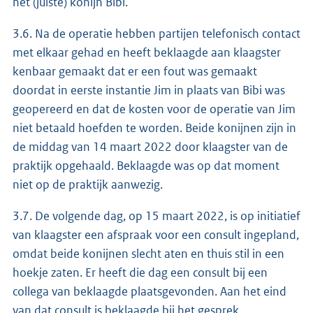
het (juiste) konijn Bibi.
3.6. Na de operatie hebben partijen telefonisch contact
met elkaar gehad en heeft beklaagde aan klaagster
kenbaar gemaakt dat er een fout was gemaakt
doordat in eerste instantie Jim in plaats van Bibi was
geopereerd en dat de kosten voor de operatie van Jim
niet betaald hoefden te worden. Beide konijnen zijn in
de middag van 14 maart 2022 door klaagster van de
praktijk opgehaald. Beklaagde was op dat moment
niet op de praktijk aanwezig.
3.7. De volgende dag, op 15 maart 2022, is op initiatief
van klaagster een afspraak voor een consult ingepland,
omdat beide konijnen slecht aten en thuis stil in een
hoekje zaten. Er heeft die dag een consult bij een
collega van beklaagde plaatsgevonden. Aan het eind
van dat consult is beklaagde bij het gesprek