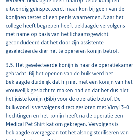
verbleef. Beklaagde heeft daarop beide konijnen
uitwendig geïnspecteerd, maar kon bij geen van de
konijnen testes of een penis waarnemen. Naar het
college heeft begrepen heeft beklaagde vervolgens
met name op basis van het lichaamsgewicht
geconcludeerd dat het door zijn assistente
geselecteerde dier het te opereren konijn betrof.
3.5. Het geselecteerde konijn is naar de operatiekamer
gebracht. Bij het openen van de buik werd het
beklaagde duidelijk dat hij niet met een konijn van het
vrouwelijk geslacht te maken had en dat het dus niet
het juiste konijn (Bibi) voor de operatie betrof. De
buikwond is vervolgens direct gesloten met Vicryl 3-0
hechtingen en het konijn heeft na de operatie een
Medical Pet Shirt kat om gekregen. Vervolgens is
beklaagde overgegaan tot het alsnog steriliseren van