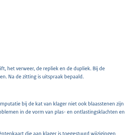
, het verweer, de repliek en de dupliek. Bij de
n. Na de zitting is uitspraak bepaald.
mputatie bij de kat van klager niet ook blaasstenen zijn
roblemen in de vorm van plas- en ontlastingsklachten en
iëntenkaart die aan klager is toegestuurd wijzigingen