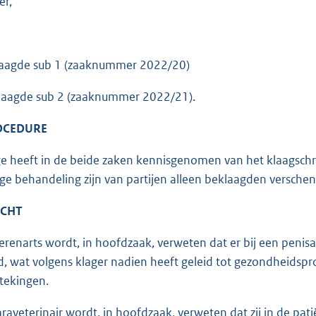
er,
gde sub 1 (zaaknummer 2022/20)
gde sub 2 (zaaknummer 2022/21).
ROCEDURE
ge heeft in de beide zaken kennisgenomen van het klaagschrift
e behandeling zijn van partijen alleen beklaagden verschene
ACHT
ierenarts wordt, in hoofdzaak, verweten dat er bij een penisa
d, wat volgens klager nadien heeft geleid tot gezondheidsp
tekingen.
araveterinair wordt, in hoofdzaak, verweten dat zij in de pat