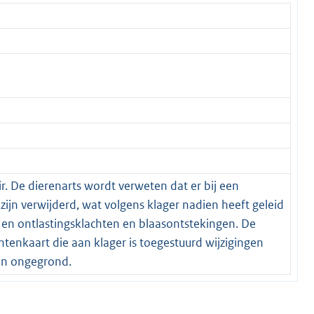
r. De dierenarts wordt verweten dat er bij een
zijn verwijderd, wat volgens klager nadien heeft geleid
en ontlastingsklachten en blaasontstekingen. De
ntenkaart die aan klager is toegestuurd wijzigingen
ten ongegrond.