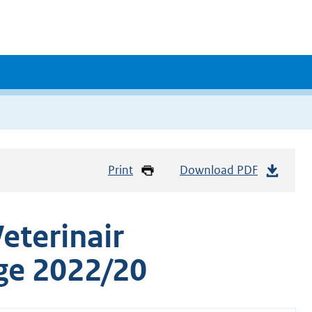
Print
Download PDF
eterinair
ge 2022/20