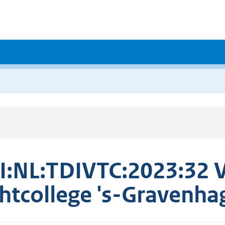
I:NL:TDIVTC:2023:32 V
htcollege 's-Gravenha