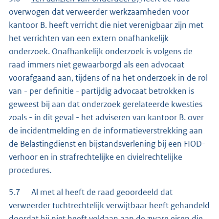
overwogen dat verweerder werkzaamheden voor
kantoor B. heeft verricht die niet verenigbaar zijn met
het verrichten van een extern onafhankelijk
onderzoek. Onafhankelijk onderzoek is volgens de
raad immers niet gewaarborgd als een advocaat
voorafgaand aan, tijdens of na het onderzoek in de rol
van - per definitie - partijdig advocaat betrokken is
geweest bij aan dat onderzoek gerelateerde kwesties
zoals - in dit geval - het adviseren van kantoor B. over
de incidentmelding en de informatieverstrekking aan
de Belastingdienst en bijstandsverlening bij een FIOD-
verhoor en in strafrechtelijke en civielrechtelijke
procedures.
5.7 Al met al heeft de raad geoordeeld dat
verweerder tuchtrechtelijk verwijtbaar heeft gehandeld
doordat hij niet heeft voldaan aan de zware eisen die