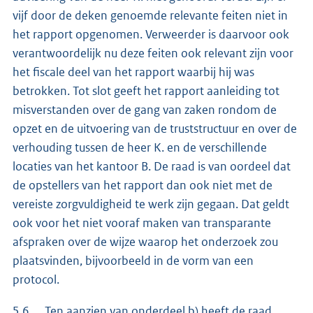
vijf door de deken genoemde relevante feiten niet in
het rapport opgenomen. Verweerder is daarvoor ook
verantwoordelijk nu deze feiten ook relevant zijn voor
het fiscale deel van het rapport waarbij hij was
betrokken. Tot slot geeft het rapport aanleiding tot
misverstanden over de gang van zaken rondom de
opzet en de uitvoering van de truststructuur en over de
verhouding tussen de heer K. en de verschillende
locaties van het kantoor B. De raad is van oordeel dat
de opstellers van het rapport dan ook niet met de
vereiste zorgvuldigheid te werk zijn gegaan. Dat geldt
ook voor het niet vooraf maken van transparante
afspraken over de wijze waarop het onderzoek zou
plaatsvinden, bijvoorbeeld in de vorm van een
protocol.
5.6
Ten aanzien van onderdeel b)
heeft de raad