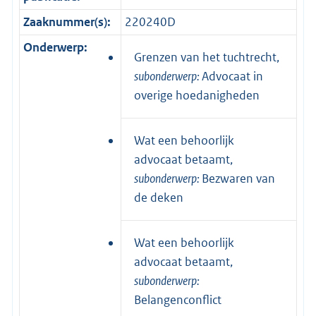
Zaaknummer(s):
220240D
Onderwerp:
Grenzen van het tuchtrecht,
subonderwerp:
Advocaat in
overige hoedanigheden
Wat een behoorlijk
advocaat betaamt,
subonderwerp:
Bezwaren van
de deken
Wat een behoorlijk
advocaat betaamt,
subonderwerp:
Belangenconflict