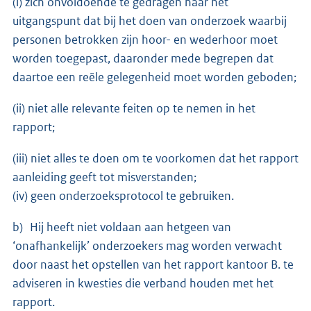
(i) zich onvoldoende te gedragen naar het
uitgangspunt dat bij het doen van onderzoek waarbij
personen betrokken zijn hoor- en wederhoor moet
worden toegepast, daaronder mede begrepen dat
daartoe een reële gelegenheid moet worden geboden;
(ii) niet alle relevante feiten op te nemen in het
rapport;
(iii) niet alles te doen om te voorkomen dat het rapport
aanleiding geeft tot misverstanden;
(iv) geen onderzoeksprotocol te gebruiken.
b) Hij heeft niet voldaan aan hetgeen van
‘onafhankelijk’ onderzoekers mag worden verwacht
door naast het opstellen van het rapport kantoor B. te
adviseren in kwesties die verband houden met het
rapport.