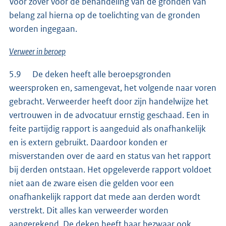
Voor zover voor de behandeling van de gronden van
belang zal hierna op de toelichting van de gronden
worden ingegaan.
Verweer in beroep
5.9 De deken heeft alle beroepsgronden
weersproken en, samengevat, het volgende naar voren
gebracht. Verweerder heeft door zijn handelwijze het
vertrouwen in de advocatuur ernstig geschaad. Een in
feite partijdig rapport is aangeduid als onafhankelijk
en is extern gebruikt. Daardoor konden er
misverstanden over de aard en status van het rapport
bij derden ontstaan. Het opgeleverde rapport voldoet
niet aan de zware eisen die gelden voor een
onafhankelijk rapport dat mede aan derden wordt
verstrekt. Dit alles kan verweerder worden
aangerekend. De deken heeft haar bezwaar ook