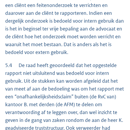
een cliënt een feitenonderzoek te verrichten en
daarover aan de cliënt te rapporteren. Indien een
dergelijk onderzoek is bedoeld voor intern gebruik dan
is het in beginsel ter vrije bepaling aan de advocaat en
de cliënt hoe het onderzoek moet worden verricht en
waaruit het moet bestaan. Dat is anders als het is
bedoeld voor extern gebruik.
5.4 De raad heeft geoordeeld dat het opgestelde
rapport niet uitsluitend was bedoeld voor intern
gebruik. Uit de stukken kan worden afgeleid dat het
van meet af aan de bedoeling was om het rapport met
een “onafhankelijksheidsclaim” buiten (de RvC van)
kantoor B. met derden (de AFM) te delen om
verantwoording af te leggen over, dan wel inzicht te
geven in de gang van zaken rondom de aan de heer K.
geadviseerde truststructuur. Ook verweerder had