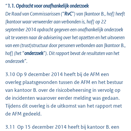
“
1.1. Opdracht voor onafhankelijk onderzoek
De Raad van Commissarissen (“
RvC
”) van [kantoor B., hof] heeft
[kantoor waar verweerder aan verbonden is, hof] op 22
september 2014 opdracht gegeven een onafhankelijk onderzoek
uit te voeren naar de advisering over het opzetten en het uitvoeren
van een (trust)structuur door personen verbonden aan [kantoor B.,
hof] (het “
onderzoek
”). Dit rapport bevat de resultaten van het
onderzoek”.
3.10 Op 9 december 2014 heeft bij de AFM een
overleg plaatsgevonden tussen de AFM en het bestuur
van kantoor B. over de risicobeheersing in vervolg op
de incidenten waarover eerder melding was gedaan.
Tijdens dit overleg is de uitkomst van het rapport met
de AFM gedeeld.
3.11 Op 15 december 2014 heeft bij kantoor B. een