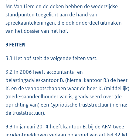
Mr. Van Liere en de deken hebben de wederzijdse
standpunten toegelicht aan de hand van
spreekaantekeningen, die ook onderdeel uitmaken
van het dossier van het hof.
3 FEITEN
3.1 Het hof stelt de volgende feiten vast.
3.2 In 2006 heeft accountants- en
belastingadvieskantoor B. (hierna: kantoor B.) de heer
K. en de vennootschappen waar de heer K. (middellijk)
(mede-)aandeelhouder van is, geadviseerd over (de
oprichting van) een Cypriotische truststructuur (hierna:
de truststructuur).
3.3 In januari 2014 heeft kantoor B. bij de AFM twee
incidentmeldingen gedaan op grond van artikel 32 lid