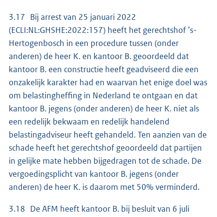
3.17 Bij arrest van 25 januari 2022
(ECLI:NL:GHSHE:2022:157) heeft het gerechtshof ’s-
Hertogenbosch in een procedure tussen (onder
anderen) de heer K. en kantoor B. geoordeeld dat
kantoor B. een constructie heeft geadviseerd die een
onzakelijk karakter had en waarvan het enige doel was
om belastingheffing in Nederland te ontgaan en dat
kantoor B. jegens (onder anderen) de heer K. niet als
een redelijk bekwaam en redelijk handelend
belastingadviseur heeft gehandeld. Ten aanzien van de
schade heeft het gerechtshof geoordeeld dat partijen
in gelijke mate hebben bijgedragen tot de schade. De
vergoedingsplicht van kantoor B. jegens (onder
anderen) de heer K. is daarom met 50% verminderd.
3.18 De AFM heeft kantoor B. bij besluit van 6 juli