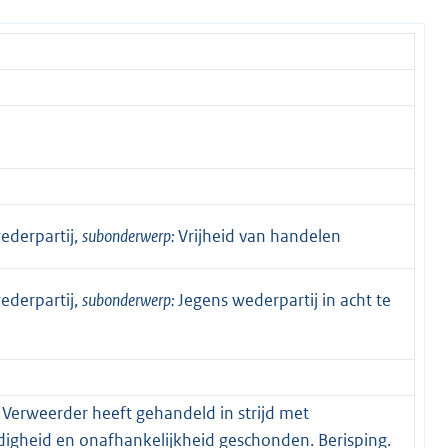
ederpartij,
subonderwerp:
Vrijheid van handelen
ederpartij,
subonderwerp:
Jegens wederpartij in acht te
 Verweerder heeft gehandeld in strijd met
digheid en onafhankelijkheid geschonden. Berisping.