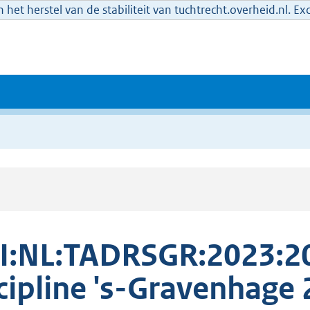
het herstel van de stabiliteit van tuchtrecht.overheid.nl. E
I:NL:TADRSGR:2023:2
cipline 's-Gravenhag