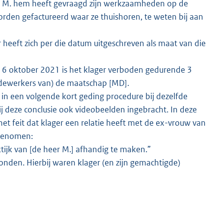
er M. hem heeft gevraagd zijn werkzaamheden op de
orden gefactureerd waar ze thuishoren, te weten bij aan
eeft zich per die datum uitgeschreven als maat van die
 6 oktober 2021 is het klager verboden gedurende 3
ewerkers van) de maatschap [MD].
in een volgende kort geding procedure bij dezelfde
j deze conclusie ook videobeelden ingebracht. In deze
et feit dat klager een relatie heeft met de ex-vrouw van
opgenomen:
tijk van [de heer M.] afhandig te maken.”
onden. Hierbij waren klager (en zijn gemachtigde)