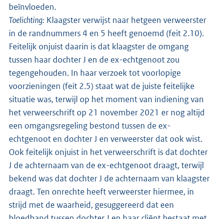
beïnvloeden.
Toelichting:
Klaagster verwijst naar hetgeen verweerster
in de randnummers 4 en 5 heeft genoemd (feit 2.10).
Feitelijk onjuist daarin is dat klaagster de omgang
tussen haar dochter J en de ex-echtgenoot zou
tegengehouden. In haar verzoek tot voorlopige
voorzieningen (feit 2.5) staat wat de juiste feitelijke
situatie was, terwijl op het moment van indiening van
het verweerschrift op 21 november 2021 er nog altijd
een omgangsregeling bestond tussen de ex-
echtgenoot en dochter J en verweerster dat ook wist.
Ook feitelijk onjuist in het verweerschrift is dat dochter
J de achternaam van de ex-echtgenoot draagt, terwijl
bekend was dat dochter J de achternaam van klaagster
draagt. Ten onrechte heeft verweerster hiermee, in
strijd met de waarheid, gesuggereerd dat een
bloedband tussen dochter J en haar cliënt bestaat met