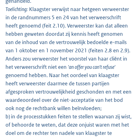
gehandeld.
Toelichting:
Klaagster verwijst naar hetgeen verweerster
in de randnummers 5 en 24 van het verweerschrift
heeft genoemd (feit 2.10). Verweerster kan dat alleen
hebben geweten doordat zij kennis heeft genomen
van de inhoud van de vertrouwelijk bedoelde e-mails
van 1 oktober en 1 november 2021 (feiten 2.8 en 2.9).
Anders zou verweerster het voorstel van haar cliënt in
het verweerschrift niet een
'an offer you can't refuse'
genoemd hebben. Naar het oordeel van klaagster
heeft verweerster daarmee de tussen partijen
afgesproken vertrouwelijkheid geschonden en met een
waardeoordeel over de niet-acceptatie van het bod
ook nog de rechtbank willen beïnvloeden;
b) in de processtukken feiten te stellen waarvan zij wist,
of behoorde te weten, dat deze onjuist waren met het
doel om de rechter ten nadele van klaagster te