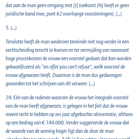
dat aan de man geen omgang met [J] toekomt (hij heeft er geen
juridische band mee, punt 62 voorlopige voorzieningen). (…)
5. (…)
Tenslotte heeft de man wederom teneinde niet nog verder in een
vechtscheiding terecht te komen en ter vermijding van navenant
hoge proceskosten de vrouw een voorstel gedaan dat kan worden
gekwalificeerd als "an offer you can't refuse", welk voorstel de
vrouw afgewezen heeft. Daarmee is de man dus gedwongen
geworden tot het schrijven van dit verweer. (…)
24. Eén van de redenen waarom de vrouw het integrale voorstel
van de man heeft afgewezen, is gelegen in het feit dat de vrouw
meent recht te hebben op zes jaar afgekochte alimentatie, althans
op een bedrag van € 144.000. Verder suggereerde de vrouw dat
de waarde van de woning hoger ligt dan de door de man