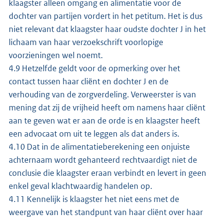
klaagster alleen omgang en alimentatie voor de
dochter van partijen vordert in het petitum. Het is dus
niet relevant dat klaagster haar oudste dochter J in het
lichaam van haar verzoekschrift voorlopige
voorzieningen wel noemt.
4.9 Hetzelfde geldt voor de opmerking over het
contact tussen haar cliënt en dochter J en de
verhouding van de zorgverdeling. Verweerster is van
mening dat zij de vrijheid heeft om namens haar cliënt
aan te geven wat er aan de orde is en klaagster heeft
een advocaat om uit te leggen als dat anders is.
4.10 Dat in de alimentatieberekening een onjuiste
achternaam wordt gehanteerd rechtvaardigt niet de
conclusie die klaagster eraan verbindt en levert in geen
enkel geval klachtwaardig handelen op.
4.11 Kennelijk is klaagster het niet eens met de
weergave van het standpunt van haar cliënt over haar