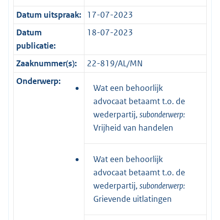
Datum uitspraak:
17-07-2023
Datum
18-07-2023
publicatie:
Zaaknummer(s):
22-819/AL/MN
Onderwerp:
Wat een behoorlijk
advocaat betaamt t.o. de
wederpartij,
subonderwerp:
Vrijheid van handelen
Wat een behoorlijk
advocaat betaamt t.o. de
wederpartij,
subonderwerp:
Grievende uitlatingen