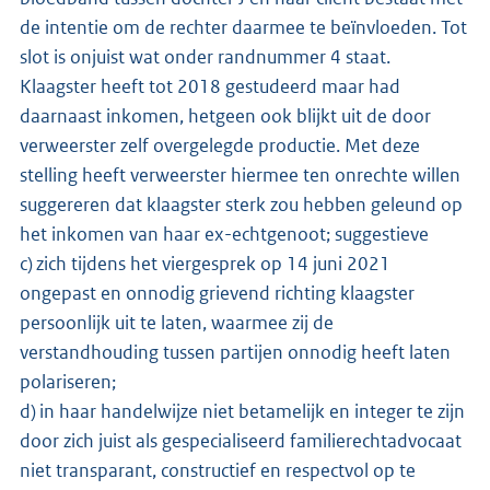
de intentie om de rechter daarmee te beïnvloeden. Tot
slot is onjuist wat onder randnummer 4 staat.
Klaagster heeft tot 2018 gestudeerd maar had
daarnaast inkomen, hetgeen ook blijkt uit de door
verweerster zelf overgelegde productie. Met deze
stelling heeft verweerster hiermee ten onrechte willen
suggereren dat klaagster sterk zou hebben geleund op
het inkomen van haar ex-echtgenoot; suggestieve
c) zich tijdens het viergesprek op 14 juni 2021
ongepast en onnodig grievend richting klaagster
persoonlijk uit te laten, waarmee zij de
verstandhouding tussen partijen onnodig heeft laten
polariseren;
d) in haar handelwijze niet betamelijk en integer te zijn
door zich juist als gespecialiseerd familierechtadvocaat
niet transparant, constructief en respectvol op te