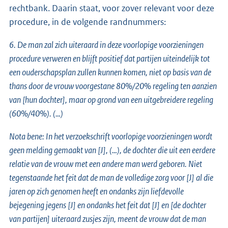
rechtbank. Daarin staat, voor zover relevant voor deze
procedure, in de volgende randnummers:
6. De man zal zich uiteraard in deze voorlopige voorzieningen
procedure verweren en blijft positief dat partijen uiteindelijk tot
een ouderschapsplan zullen kunnen komen, niet op basis van de
thans door de vrouw voorgestane 80%/20% regeling ten aanzien
van [hun dochter], maar op grond van een uitgebreidere regeling
(60%/40%). (…)
Nota bene: In het verzoekschrift voorlopige voorzieningen wordt
geen melding gemaakt van [J], (…), de dochter die uit een eerdere
relatie van de vrouw met een andere man werd geboren. Niet
tegenstaande het feit dat de man de volledige zorg voor [J] al die
jaren op zich genomen heeft en ondanks zijn liefdevolle
bejegening jegens [J] en ondanks het feit dat [J] en [de dochter
van partijen] uiteraard zusjes zijn, meent de vrouw dat de man