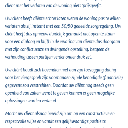
cliënt met het verlaten van de woning niets 'prijsgeeft'.
Uw cliënt heeft cliënte echter laten weten de woning pas te willen
verlaten als zij instemt met een 50/50 gedeelde zorgregeling. Uw
cliënt heeft dus opnieuw duidelijk gemaakt niet open te staan
voor een dialoog en blijft in de ervaring van cliënte dus doorgaan
met zijn conflictueuze en dwingende opstelling, hetgeen de
verhouding tussen partijen verder onder druk zet.
Uw cliënt houdt zich bovendien niet aan zijn toezegging dat hij
voor het viergesprek zijn voorhanden zijnde benodigde (financiële)
gegevens zou verstrekken. Doordat uw cliënt nog steeds geen
openheid van zaken wenst te geven kunnen er geen mogelijke
oplossingen worden verkend.
Mocht uw cliënt alsnog bereid zijn om op een constructieve en
respectvolle wijze en vanuit een gelijkwaardige positie te