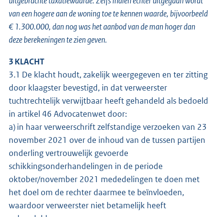
uitgebrachte taxatiewaarde. Zelfs indien echter uitgegaan wordt
van een hogere aan de woning toe te kennen waarde, bijvoorbeeld
€ 1.300.000, dan nog was het aanbod van de man hoger dan
deze berekeningen te zien geven.
3 KLACHT
3.1 De klacht houdt, zakelijk weergegeven en ter zitting
door klaagster bevestigd, in dat verweerster
tuchtrechtelijk verwijtbaar heeft gehandeld als bedoeld
in artikel 46 Advocatenwet door:
a) in haar verweerschrift zelfstandige verzoeken van 23
november 2021 over de inhoud van de tussen partijen
onderling vertrouwelijk gevoerde
schikkingsonderhandelingen in de periode
oktober/november 2021 mededelingen te doen met
het doel om de rechter daarmee te beïnvloeden,
waardoor verweerster niet betamelijk heeft