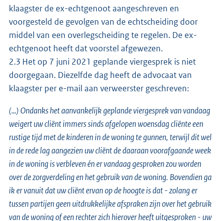
klaagster de ex-echtgenoot aangeschreven en
voorgesteld de gevolgen van de echtscheiding door
middel van een overlegscheiding te regelen. De ex-
echtgenoot heeft dat voorstel afgewezen.
2.3 Het op 7 juni 2021 geplande viergesprek is niet
doorgegaan. Diezelfde dag heeft de advocaat van
klaagster per e-mail aan verweerster geschreven:
(…) Ondanks het aanvankelijk geplande viergesprek van vandaag
weigert uw cliënt immers sinds afgelopen woensdag cliënte een
rustige tijd met de kinderen in de woning te gunnen, terwijl dit wel
in de rede lag aangezien uw cliënt de daaraan voorafgaande week
in de woning is verbleven én er vandaag gesproken zou worden
over de zorgverdeling en het gebruik van de woning. Bovendien ga
ik er vanuit dat uw cliënt ervan op de hoogte is dat - zolang er
tussen partijen geen uitdrukkelijke afspraken zijn over het gebruik
van de woning of een rechter zich hierover heeft uitgesproken - uw