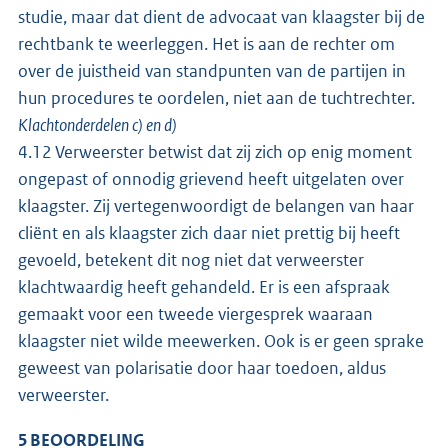
studie, maar dat dient de advocaat van klaagster bij de
rechtbank te weerleggen. Het is aan de rechter om
over de juistheid van standpunten van de partijen in
hun procedures te oordelen, niet aan de tuchtrechter.
Klachtonderdelen c) en d)
4.12 Verweerster betwist dat zij zich op enig moment
ongepast of onnodig grievend heeft uitgelaten over
klaagster. Zij vertegenwoordigt de belangen van haar
cliënt en als klaagster zich daar niet prettig bij heeft
gevoeld, betekent dit nog niet dat verweerster
klachtwaardig heeft gehandeld. Er is een afspraak
gemaakt voor een tweede viergesprek waaraan
klaagster niet wilde meewerken. Ook is er geen sprake
geweest van polarisatie door haar toedoen, aldus
verweerster.
5 BEOORDELING