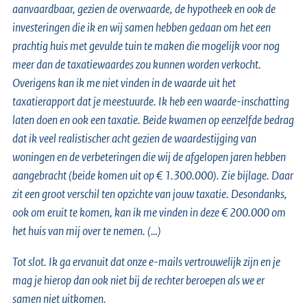
aanvaardbaar, gezien de overwaarde, de hypotheek en ook de
investeringen die ik en wij samen hebben gedaan om het een
prachtig huis met gevulde tuin te maken die mogelijk voor nog
meer dan de taxatiewaardes zou kunnen worden verkocht.
Overigens kan ik me niet vinden in de waarde uit het
taxatierapport dat je meestuurde. Ik heb een waarde-inschatting
laten doen en ook een taxatie. Beide kwamen op eenzelfde bedrag
dat ik veel realistischer acht gezien de waardestijging van
woningen en de verbeteringen die wij de afgelopen jaren hebben
aangebracht (beide komen uit op € 1.300.000). Zie bijlage. Daar
zit een groot verschil ten opzichte van jouw taxatie. Desondanks,
ook om eruit te komen, kan ik me vinden in deze € 200.000 om
het huis van mij over te nemen. (…)
Tot slot. Ik ga ervanuit dat onze e-mails vertrouwelijk zijn en je
mag je hierop dan ook niet bij de rechter beroepen als we er
samen niet uitkomen.