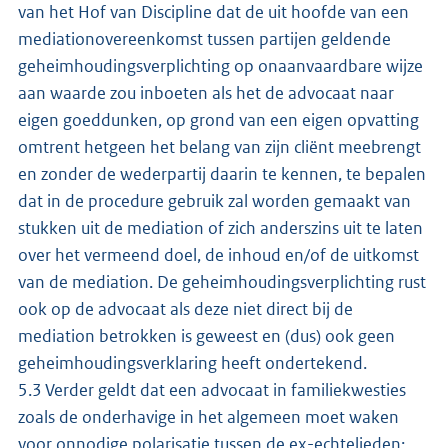
van het Hof van Discipline dat de uit hoofde van een
mediationovereenkomst tussen partijen geldende
geheimhoudingsverplichting op onaanvaardbare wijze
aan waarde zou inboeten als het de advocaat naar
eigen goeddunken, op grond van een eigen opvatting
omtrent hetgeen het belang van zijn cliënt meebrengt
en zonder de wederpartij daarin te kennen, te bepalen
dat in de procedure gebruik zal worden gemaakt van
stukken uit de mediation of zich anderszins uit te laten
over het vermeend doel, de inhoud en/of de uitkomst
van de mediation. De geheimhoudingsverplichting rust
ook op de advocaat als deze niet direct bij de
mediation betrokken is geweest en (dus) ook geen
geheimhoudingsverklaring heeft ondertekend.
5.3 Verder geldt dat een advocaat in familiekwesties
zoals de onderhavige in het algemeen moet waken
voor onnodige polarisatie tussen de ex-echtelieden;