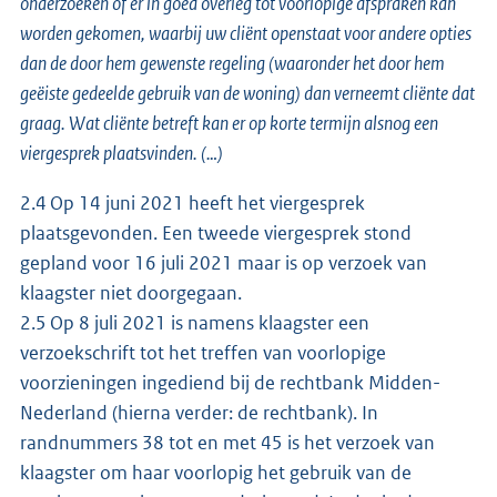
onderzoeken of er in goed overleg tot voorlopige afspraken kan
worden gekomen, waarbij uw cliënt openstaat voor andere opties
dan de door hem gewenste regeling (waaronder het door hem
geëiste gedeelde gebruik van de woning) dan verneemt cliënte dat
graag. Wat cliënte betreft kan er op korte termijn alsnog een
viergesprek plaatsvinden. (…)
2.4 Op 14 juni 2021 heeft het viergesprek
plaatsgevonden. Een tweede viergesprek stond
gepland voor 16 juli 2021 maar is op verzoek van
klaagster niet doorgegaan.
2.5 Op 8 juli 2021 is namens klaagster een
verzoekschrift tot het treffen van voorlopige
voorzieningen ingediend bij de rechtbank Midden-
Nederland (hierna verder: de rechtbank). In
randnummers 38 tot en met 45 is het verzoek van
klaagster om haar voorlopig het gebruik van de