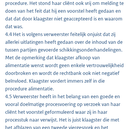
procedure. Het stond haar cliënt ook vrij om melding te
doen van het feit dat hij een voorstel heeft gedaan en
dat dat door klaagster niet geaccepteerd is en waarom
dat was.
4.4 Het is volgens verweerster feitelijk onjuist dat zij
allerlei uitlatingen heeft gedaan over de inhoud van de
tussen partijen gevoerde schikkingsonderhandelingen.
Met de opmerking dat klaagster afkoop van
alimentatie wenst wordt geen enkele vertrouwelijkheid
doorbroken en wordt de rechtbank ook niet negatief
beïnvloed. Klaagster vordert immers zelf in die
procedure alimentatie.
4.5 Verweerster heeft in het belang van een goede en
vooral doelmatige procesvoering op verzoek van haar
cliënt het voorstel geformuleerd waar zij in haar
processtuk naar verwijst. Het is juist klaagster die met
het afblazen van een tweede viergesprek en het