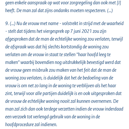
geen enkele aanspraak op wat voor zorgregeling dan ook met [J]
heeft. De man zal dat zijns ondanks moeten respecteren. (…)
9. (…) Nu de vrouw met name - volstrekt in strijd met de waarheid
- stelt dat tijdens het viergesprek op 7 juni 2021 zou zijn
afgesproken dat de man de echtelijke woning zou verlaten, terwijl
de afspraak was dat hij slechts kortstondig de woning zou
verlaten om de vrouw in staat te stellen "haar hoofd leeg te
maken" waarbij bovendien nog uitdrukkelijk bevestigd werd dat
de vrouw geen misbruik zou maken van het feit dat de man de
woning zou verlaten, is duidelijk dat het de bedoeling van de
vrouw is om net zo lang in de woning te verblijven als het haar
zint, terwijl voor alle partijen duidelijk is en ook uitgesproken dat
de vrouw de echtelijke woning nooit zal kunnen overnemen. De
man zal zich dan ook terdege verzetten indien de vrouw inderdaad
een verzoek tot verlengd gebruik van de woning in de
hoofdprocedure zal indienen.