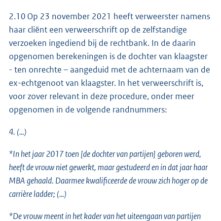
2.10 Op 23 november 2021 heeft verweerster namens
haar cliënt een verweerschrift op de zelfstandige
verzoeken ingediend bij de rechtbank. In de daarin
opgenomen berekeningen is de dochter van klaagster
- ten onrechte – aangeduid met de achternaam van de
ex-echtgenoot van klaagster. In het verweerschrift is,
voor zover relevant in deze procedure, onder meer
opgenomen in de volgende randnummers:
4. (…)
*In het jaar 2017 toen [de dochter van partijen] geboren werd,
heeft de vrouw niet gewerkt, maar gestudeerd en in dat jaar haar
MBA gehaald. Daarmee kwalificeerde de vrouw zich hoger op de
carrière ladder; (…)
*De vrouw meent in het kader van het uiteengaan van partijen