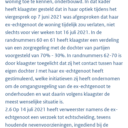
woning toe te kennen, onderbouwd. In dat kader
heeft klaagster gesteld dat in haar optiek tijdens het
viergesprek op 7 juni 2021 was afgesproken dat haar
ex-echtgenoot de woning tijdelijk zou verlaten, niet
slechts voor vier weken tot 16 juli 2021. In de
randnummers 60 en 61 heeft klaagster een verdeling
van een zorgregeling met de dochter van partijen
voorgesteld van 70% - 30%. In randnummers 62-70 is
door klaagster toegelicht dat zij het contact tussen haar
eigen dochter J met haar ex-echtgenoot heeft
gestimuleerd, welke initiatieven zij heeft ondernomen
om de omgangsregeling van de ex-echtgenoot te
onderhouden en wat daarin volgens klaagster de
meest wenselijke situatie is.
2.6 Op 14 juli 2021 heeft verweerster namens de ex-
echtgenoot een verzoek tot echtscheiding, tevens
houdende nevenvoorzieningen, ingediend bij de