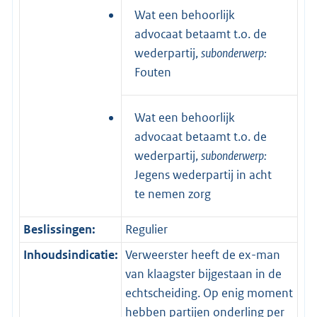
Wat een behoorlijk
advocaat betaamt t.o. de
wederpartij,
subonderwerp:
Fouten
Wat een behoorlijk
advocaat betaamt t.o. de
wederpartij,
subonderwerp:
Jegens wederpartij in acht
te nemen zorg
Beslissingen:
Regulier
Inhoudsindicatie:
Verweerster heeft de ex-man
van klaagster bijgestaan in de
echtscheiding. Op enig moment
hebben partijen onderling per