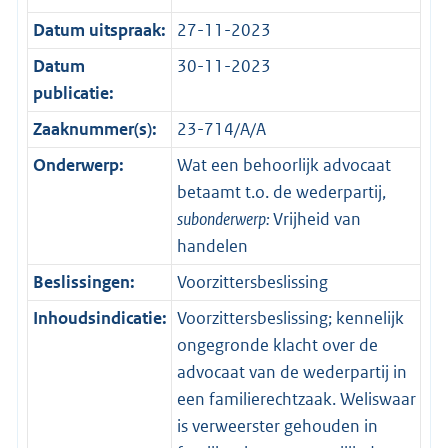
Datum uitspraak:
27-11-2023
Datum
30-11-2023
publicatie:
Zaaknummer(s):
23-714/A/A
Onderwerp:
Wat een behoorlijk advocaat
betaamt t.o. de wederpartij,
subonderwerp:
Vrijheid van
handelen
Beslissingen:
Voorzittersbeslissing
Inhoudsindicatie:
Voorzittersbeslissing; kennelijk
ongegronde klacht over de
advocaat van de wederpartij in
een familierechtzaak. Weliswaar
is verweerster gehouden in