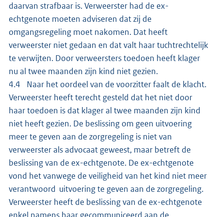
daarvan strafbaar is. Verweerster had de ex-
echtgenote moeten adviseren dat zij de
omgangsregeling moet nakomen. Dat heeft
verweerster niet gedaan en dat valt haar tuchtrechtelijk
te verwijten. Door verweersters toedoen heeft klager
nu al twee maanden zijn kind niet gezien.
4.4 Naar het oordeel van de voorzitter faalt de klacht.
Verweerster heeft terecht gesteld dat het niet door
haar toedoen is dat klager al twee maanden zijn kind
niet heeft gezien. De beslissing om geen uitvoering
meer te geven aan de zorgregeling is niet van
verweerster als advocaat geweest, maar betreft de
beslissing van de ex-echtgenote. De ex-echtgenote
vond het vanwege de veiligheid van het kind niet meer
verantwoord uitvoering te geven aan de zorgregeling.
Verweerster heeft de beslissing van de ex-echtgenote
enkel namens haar gecommuniceerd aan de