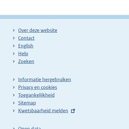
Over deze website
Contact
English
Help
Zoeken
Informatie hergebruiken
Privacy en cookies
Toegankelijkheid
Sitemap
E
Kwetsbaarheid melden
x
t
Open data