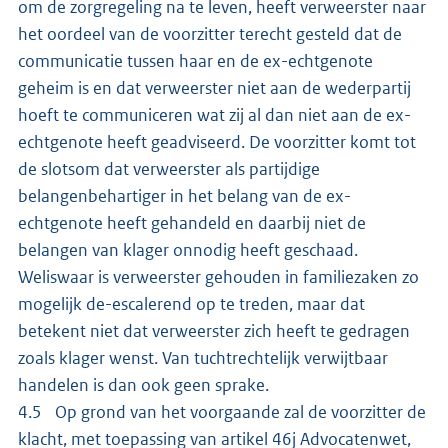
om de zorgregeling na te leven, heeft verweerster naar
het oordeel van de voorzitter terecht gesteld dat de
communicatie tussen haar en de ex-echtgenote
geheim is en dat verweerster niet aan de wederpartij
hoeft te communiceren wat zij al dan niet aan de ex-
echtgenote heeft geadviseerd. De voorzitter komt tot
de slotsom dat verweerster als partijdige
belangenbehartiger in het belang van de ex-
echtgenote heeft gehandeld en daarbij niet de
belangen van klager onnodig heeft geschaad.
Weliswaar is verweerster gehouden in familiezaken zo
mogelijk de-escalerend op te treden, maar dat
betekent niet dat verweerster zich heeft te gedragen
zoals klager wenst. Van tuchtrechtelijk verwijtbaar
handelen is dan ook geen sprake.
4.5 Op grond van het voorgaande zal de voorzitter de
klacht, met toepassing van artikel 46j Advocatenwet,