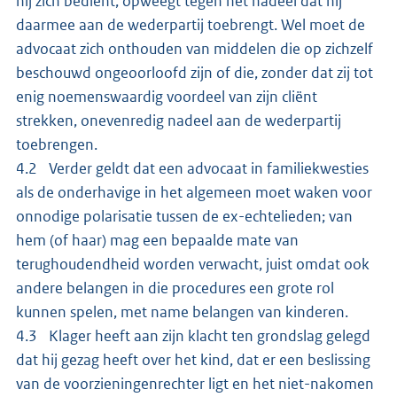
hij zich bedient, opweegt tegen het nadeel dat hij
daarmee aan de wederpartij toebrengt. Wel moet de
advocaat zich onthouden van middelen die op zichzelf
beschouwd ongeoorloofd zijn of die, zonder dat zij tot
enig noemenswaardig voordeel van zijn cliënt
strekken, onevenredig nadeel aan de wederpartij
toebrengen.
4.2 Verder geldt dat een advocaat in familiekwesties
als de onderhavige in het algemeen moet waken voor
onnodige polarisatie tussen de ex-echtelieden; van
hem (of haar) mag een bepaalde mate van
terughoudendheid worden verwacht, juist omdat ook
andere belangen in die procedures een grote rol
kunnen spelen, met name belangen van kinderen.
4.3 Klager heeft aan zijn klacht ten grondslag gelegd
dat hij gezag heeft over het kind, dat er een beslissing
van de voorzieningenrechter ligt en het niet-nakomen