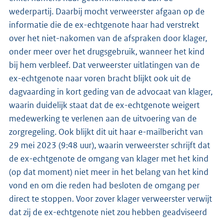
wederpartij. Daarbij mocht verweerster afgaan op de
informatie die de ex-echtgenote haar had verstrekt
over het niet-nakomen van de afspraken door klager,
onder meer over het drugsgebruik, wanneer het kind
bij hem verbleef. Dat verweerster uitlatingen van de
ex-echtgenote naar voren bracht blijkt ook uit de
dagvaarding in kort geding van de advocaat van klager,
waarin duidelijk staat dat de ex-echtgenote weigert
medewerking te verlenen aan de uitvoering van de
zorgregeling. Ook blijkt dit uit haar e-mailbericht van
29 mei 2023 (9:48 uur), waarin verweerster schrijft dat
de ex-echtgenote de omgang van klager met het kind
(op dat moment) niet meer in het belang van het kind
vond en om die reden had besloten de omgang per
direct te stoppen. Voor zover klager verweerster verwijt
dat zij de ex-echtgenote niet zou hebben geadviseerd