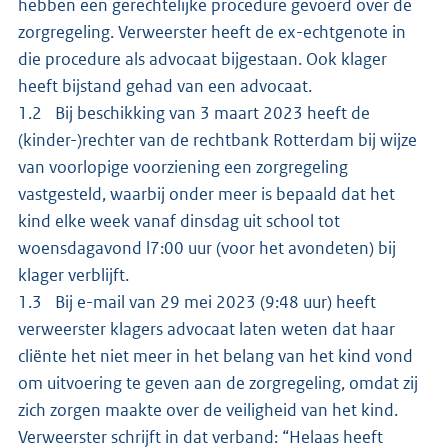
hebben een gerechtelijke procedure gevoerd over de
zorgregeling. Verweerster heeft de ex-echtgenote in
die procedure als advocaat bijgestaan. Ook klager
heeft bijstand gehad van een advocaat.
1.2 Bij beschikking van 3 maart 2023 heeft de
(kinder-)rechter van de rechtbank Rotterdam bij wijze
van voorlopige voorziening een zorgregeling
vastgesteld, waarbij onder meer is bepaald dat het
kind elke week vanaf dinsdag uit school tot
woensdagavond l7:00 uur (voor het avondeten) bij
klager verblijft.
1.3 Bij e-mail van 29 mei 2023 (9:48 uur) heeft
verweerster klagers advocaat laten weten dat haar
cliënte het niet meer in het belang van het kind vond
om uitvoering te geven aan de zorgregeling, omdat zij
zich zorgen maakte over de veiligheid van het kind.
Verweerster schrijft in dat verband: “Helaas heeft