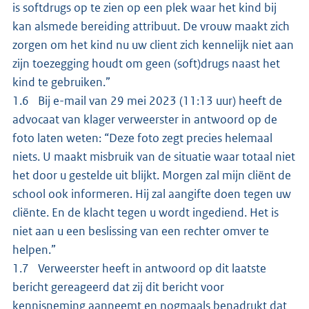
is softdrugs op te zien op een plek waar het kind bij
kan alsmede bereiding attribuut. De vrouw maakt zich
zorgen om het kind nu uw client zich kennelijk niet aan
zijn toezegging houdt om geen (soft)drugs naast het
kind te gebruiken.”
1.6 Bij e-mail van 29 mei 2023 (11:13 uur) heeft de
advocaat van klager verweerster in antwoord op de
foto laten weten: “Deze foto zegt precies helemaal
niets. U maakt misbruik van de situatie waar totaal niet
het door u gestelde uit blijkt. Morgen zal mijn cliënt de
school ook informeren. Hij zal aangifte doen tegen uw
cliënte. En de klacht tegen u wordt ingediend. Het is
niet aan u een beslissing van een rechter omver te
helpen.”
1.7 Verweerster heeft in antwoord op dit laatste
bericht gereageerd dat zij dit bericht voor
kennisneming aanneemt en nogmaals benadrukt dat