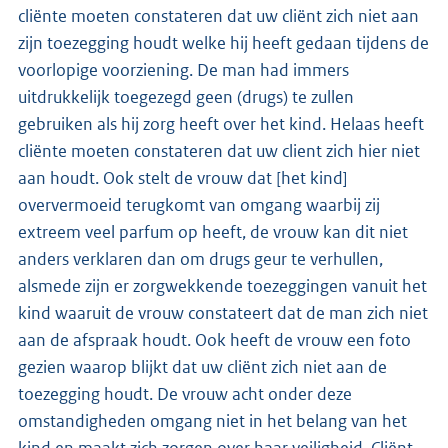
cliënte moeten constateren dat uw cliënt zich niet aan
zijn toezegging houdt welke hij heeft gedaan tijdens de
voorlopige voorziening. De man had immers
uitdrukkelijk toegezegd geen (drugs) te zullen
gebruiken als hij zorg heeft over het kind. Helaas heeft
cliënte moeten constateren dat uw client zich hier niet
aan houdt. Ook stelt de vrouw dat [het kind]
oververmoeid terugkomt van omgang waarbij zij
extreem veel parfum op heeft, de vrouw kan dit niet
anders verklaren dan om drugs geur te verhullen,
alsmede zijn er zorgwekkende toezeggingen vanuit het
kind waaruit de vrouw constateert dat de man zich niet
aan de afspraak houdt. Ook heeft de vrouw een foto
gezien waarop blijkt dat uw cliënt zich niet aan de
toezegging houdt. De vrouw acht onder deze
omstandigheden omgang niet in het belang van het
kind en maakt zich zorgen over haar veiligheid. Cliënt