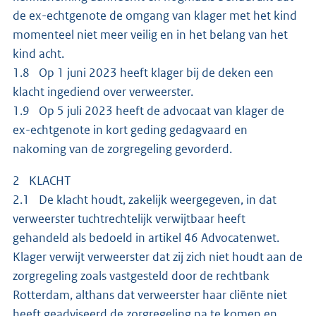
de ex-echtgenote de omgang van klager met het kind
momenteel niet meer veilig en in het belang van het
kind acht.
1.8 Op 1 juni 2023 heeft klager bij de deken een
klacht ingediend over verweerster.
1.9 Op 5 juli 2023 heeft de advocaat van klager de
ex-echtgenote in kort geding gedagvaard en
nakoming van de zorgregeling gevorderd.
2 KLACHT
2.1 De klacht houdt, zakelijk weergegeven, in dat
verweerster tuchtrechtelijk verwijtbaar heeft
gehandeld als bedoeld in artikel 46 Advocatenwet.
Klager verwijt verweerster dat zij zich niet houdt aan de
zorgregeling zoals vastgesteld door de rechtbank
Rotterdam, althans dat verweerster haar cliënte niet
heeft geadviseerd de zorgregeling na te komen en