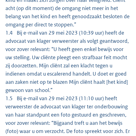
acht (op dit moment) de omgang niet meer in het
belang van het kind en heeft genoodzaakt besloten de
omgang per direct te stoppen.”
1.4 Bij e-mail van 29 mei 2023 (10:39 uur) heeft de
advocaat van klager verweerster als volgt geantwoord,
voor zover relevant: “U heeft geen enkel bewijs voor
uw stelling. Uw cliënte pleegt een strafbaar feit mocht
zij doorzetten. Mijn cliënt zal een klacht tegen u
indienen omdat u escalerend handelt. U doet er goed
aan zaken niet op te blazen Mijn cliënt haalt [het kind]
gewoon van school.”
1.5 Bij e-mail van 29 mei 2023 (11:10 uur) heeft
verweerster de advocaat van klager ter onderbouwing
van haar standpunt een foto gestuurd en geschreven,
voor zover relevant: “Bijgaand treft u aan het bewijs
(foto) waar u om verzocht. De foto spreekt voor zich. Er