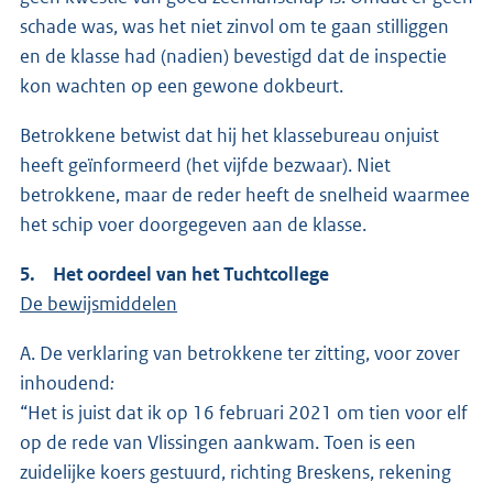
schade was, was het niet zinvol om te gaan stilliggen
en de klasse had (nadien) bevestigd dat de inspectie
kon wachten op een gewone dokbeurt.
Betrokkene betwist dat hij het klassebureau onjuist
heeft geïnformeerd (het vijfde bezwaar). Niet
betrokkene, maar de reder heeft de snelheid waarmee
het schip voer doorgegeven aan de klasse.
5. Het oordeel van het Tuchtcollege
De bewijsmiddelen
A. De verklaring van betrokkene ter zitting, voor zover
inhoudend
:
“Het is juist dat ik op 16 februari 2021 om tien voor elf
op de rede van Vlissingen aankwam. Toen is een
zuidelijke koers gestuurd, richting Breskens, rekening