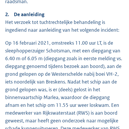
raadsman.
2. De aanleiding
Het verzoek tot tuchtrechtelijke behandeling is
ingediend naar aanleiding van het volgende incident:
Op 16 februari 2021, omstreeks 11.00 uur LT, is de
sleephopperzuiger Schotsman, met een diepgang van
6.40 m of 6.05 m (diepgang zoals in eerste melding vs.
diepgang genoemd tijdens bezoek aan boord), aan de
grond gelopen op de Westerschelde nabij boei VH-2,
iets noordelijk van Breskens. Nadat het schip aan de
grond gelopen was, is er (deels) gelost in het
binnenvaartschip Marlea, waardoor de diepgang
afnam en het schip om 11.55 uur weer loskwam. Een
medewerker van Rijkswaterstaat (RWS) is aan boord
geweest, maar heeft geen onderzoek naar mogelijke
schade kunnenuitvoeren. Deze medewerker van RWS