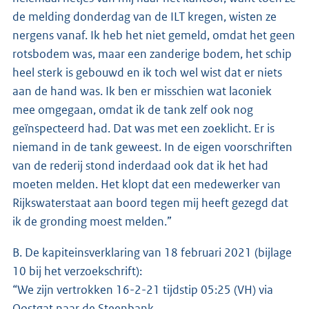
de melding donderdag van de ILT kregen, wisten ze
nergens vanaf. Ik heb het niet gemeld, omdat het geen
rotsbodem was, maar een zanderige bodem, het schip
heel sterk is gebouwd en ik toch wel wist dat er niets
aan de hand was. Ik ben er misschien wat laconiek
mee omgegaan, omdat ik de tank zelf ook nog
geïnspecteerd had. Dat was met een zoeklicht. Er is
niemand in de tank geweest. In de eigen voorschriften
van de rederij stond inderdaad ook dat ik het had
moeten melden. Het klopt dat een medewerker van
Rijkswaterstaat aan boord tegen mij heeft gezegd dat
ik de gronding moest melden.”
B. De kapiteinsverklaring van 18 februari 2021 (bijlage
10 bij het verzoekschrift):
“We zijn vertrokken 16-2-21 tijdstip 05:25 (VH) via
Oostgat naar de Steenbank.