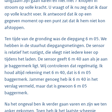
langzaam zijn gaan varen en niet met 7 knopen in
stroom op volle kracht. U vraagt of ik nu zeg dat ik daar
op volle kracht voer. Ik antwoord dat ik op een
gegeven moment op een punt zat dat ik hem niet kon
afstoppen.
Ten tijde van de gronding was de diepgang 6 m 05. We
hebben in de stuurhut diepgangsmetingen. De sensor
is relatief het rustigst, die vliegt niet iedere keer op
tijdens het laden. De sensor geeft 6 m 40 aan als je aan
je baggermerk ligt. Wij controleren dat regelmatig. Ik
houd altijd rekening met 6 m 40, dat is 6 m 05
baggermerk. Jammer genoeg heb ik 6 m 40 in het
verslag vermeld, maar dat is gewoon 6 m 05
baggermerk.
Na het ongeval ben ik verder gaan varen en zijn we ten
anker gekomen. Toen heb ik het laatste scheepje