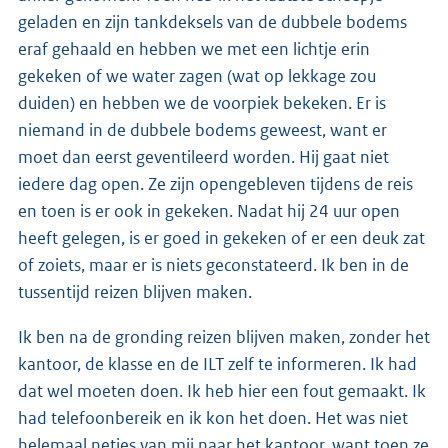
geladen en zijn tankdeksels van de dubbele bodems
eraf gehaald en hebben we met een lichtje erin
gekeken of we water zagen (wat op lekkage zou
duiden) en hebben we de voorpiek bekeken. Er is
niemand in de dubbele bodems geweest, want er
moet dan eerst geventileerd worden. Hij gaat niet
iedere dag open. Ze zijn opengebleven tijdens de reis
en toen is er ook in gekeken. Nadat hij 24 uur open
heeft gelegen, is er goed in gekeken of er een deuk zat
of zoiets, maar er is niets geconstateerd. Ik ben in de
tussentijd reizen blijven maken.
Ik ben na de gronding reizen blijven maken, zonder het
kantoor, de klasse en de ILT zelf te informeren. Ik had
dat wel moeten doen. Ik heb hier een fout gemaakt. Ik
had telefoonbereik en ik kon het doen. Het was niet
helemaal netjes van mij naar het kantoor, want toen ze