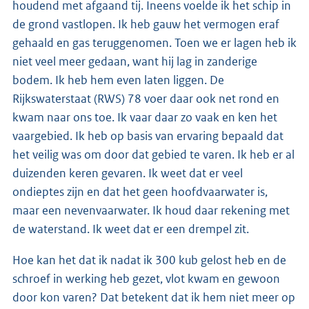
houdend met afgaand tij. Ineens voelde ik het schip in
de grond vastlopen. Ik heb gauw het vermogen eraf
gehaald en gas teruggenomen. Toen we er lagen heb ik
niet veel meer gedaan, want hij lag in zanderige
bodem. Ik heb hem even laten liggen. De
Rijkswaterstaat (RWS) 78 voer daar ook net rond en
kwam naar ons toe. Ik vaar daar zo vaak en ken het
vaargebied. Ik heb op basis van ervaring bepaald dat
het veilig was om door dat gebied te varen. Ik heb er al
duizenden keren gevaren. Ik weet dat er veel
ondieptes zijn en dat het geen hoofdvaarwater is,
maar een nevenvaarwater. Ik houd daar rekening met
de waterstand. Ik weet dat er een drempel zit.
Hoe kan het dat ik nadat ik 300 kub gelost heb en de
schroef in werking heb gezet, vlot kwam en gewoon
door kon varen? Dat betekent dat ik hem niet meer op