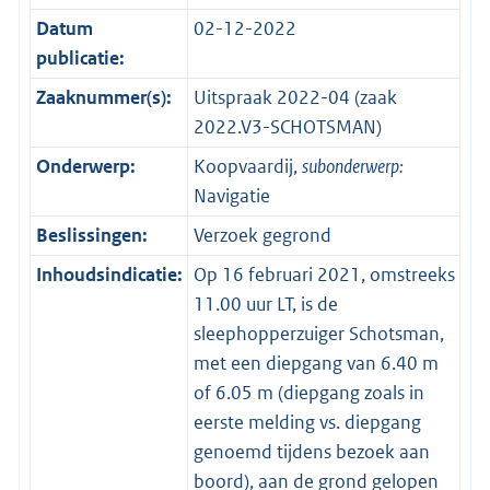
Datum
02-12-2022
publicatie:
Zaaknummer(s):
Uitspraak 2022-04 (zaak
2022.V3-SCHOTSMAN)
Onderwerp:
Koopvaardij,
subonderwerp:
Navigatie
Beslissingen:
Verzoek gegrond
Inhoudsindicatie:
Op 16 februari 2021, omstreeks
11.00 uur LT, is de
sleephopperzuiger Schotsman,
met een diepgang van 6.40 m
of 6.05 m (diepgang zoals in
eerste melding vs. diepgang
genoemd tijdens bezoek aan
boord), aan de grond gelopen