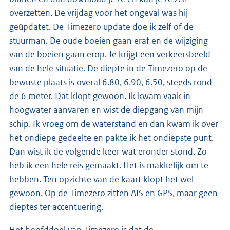
overzetten. De vrijdag voor het ongeval was hij
geüpdatet. De Timezero update doe ik zelf of de
stuurman. De oude boeien gaan eraf en de wijziging
van de boeien gaan erop. Je krijgt een verkeersbeeld
van de hele situatie. De diepte in de Timezero op de
bewuste plaats is overal 6.80, 6.90, 6.50, steeds rond
de 6 meter. Dat klopt gewoon. Ik kwam vaak in
hoogwater aanvaren en wist de diepgang van mijn
schip. Ik vroeg om de waterstand en dan kwam ik over
het ondiepe gedeelte en pakte ik het ondiepste punt.
Dan wist ik de volgende keer wat eronder stond. Zo
heb ik een hele reis gemaakt. Het is makkelijk om te
hebben. Ten opzichte van de kaart klopt het wel
gewoon. Op de Timezero zitten AIS en GPS, maar geen
dieptes ter accentuering.