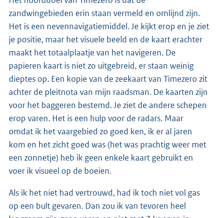
Het hoofddoel van Timezero is dat de
zandwingebieden erin staan vermeld en omlijnd zijn.
Het is een nevennavigatiemiddel. Je kijkt erop en je ziet
je positie, maar het visuele beeld en de kaart erachter
maakt het totaalplaatje van het navigeren. De
papieren kaart is niet zo uitgebreid, er staan weinig
dieptes op. Een kopie van de zeekaart van Timezero zit
achter de pleitnota van mijn raadsman. De kaarten zijn
voor het baggeren bestemd. Je ziet de andere schepen
erop varen. Het is een hulp voor de radars. Maar
omdat ik het vaargebied zo goed ken, ik er al jaren
kom en het zicht goed was (het was prachtig weer met
een zonnetje) heb ik geen enkele kaart gebruikt en
voer ik visueel op de boeien.
Als ik het niet had vertrouwd, had ik toch niet vol gas
op een bult gevaren. Dan zou ik van tevoren heel