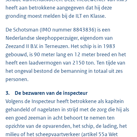
heeft aan betrokkene aangegeven dat hij deze
gronding moest melden bij de ILT en Klasse.
De Schotsman (IMO nummer 8843836) is een
Nederlandse sleephopperzuiger, eigendom van
Zeezand II B.V. in Terneuzen. Het schip is in 1983
gebouwd, is 90 meter lang en 12 meter breed en het
heeft een laadvermogen van 2150 ton. Ten tijde van
het ongeval bestond de bemanning in totaal uit zes
personen.
3. De bezwaren van de inspecteur
Volgens de Inspecteur heeft betrokkene als kapitein
gehandeld of nagelaten in strijd met de zorg die hij als
een goed zeeman in acht behoort te nemen ten
opzichte van de opvarenden, het schip, de lading, het
milieu of het scheepvaartverkeer (artikel 55a Wet