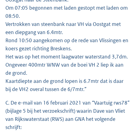
Om 07:05 begonnen met laden gestopt met laden om
08:50.
Vertrokken van steenbank naar VH via Oostgat met
een diepgang van 6.4mtr.
Rond 10:50 aangekomen op de rede van Vlissingen en
koers gezet richting Breskens.
Het was op het moment laagwater waterstand 3,7dm.
Ongeveer 400mtr WNW van de boei VH 2 liep ik aan
de grond.
Kaartdiepte aan de grond lopen is 6.7mtr dat is daar
bij de VH2 overal tussen de 6/7mtr.”
C. De e-mail van 16 februari 2021 van “Vaartuig rws78”
(bijlage 5 bij het verzoekschrift) waarin Dave van Vliet
van Rijkswaterstaat (RWS) aan GNA het volgende
schrijft: