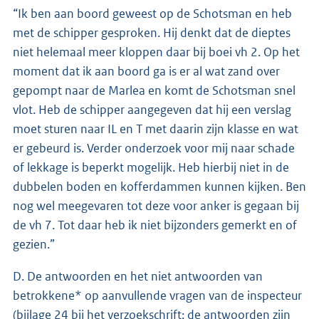
“Ik ben aan boord geweest op de Schotsman en heb
met de schipper gesproken. Hij denkt dat de dieptes
niet helemaal meer kloppen daar bij boei vh 2. Op het
moment dat ik aan boord ga is er al wat zand over
gepompt naar de Marlea en komt de Schotsman snel
vlot. Heb de schipper aangegeven dat hij een verslag
moet sturen naar IL en T met daarin zijn klasse en wat
er gebeurd is. Verder onderzoek voor mij naar schade
of lekkage is beperkt mogelijk. Heb hierbij niet in de
dubbelen boden en kofferdammen kunnen kijken. Ben
nog wel meegevaren tot deze voor anker is gegaan bij
de vh 7. Tot daar heb ik niet bijzonders gemerkt en of
gezien.”
D. De antwoorden en het niet antwoorden van
betrokkene* op aanvullende vragen van de inspecteur
(bijlage 24 bij het verzoekschrift; de antwoorden zijn