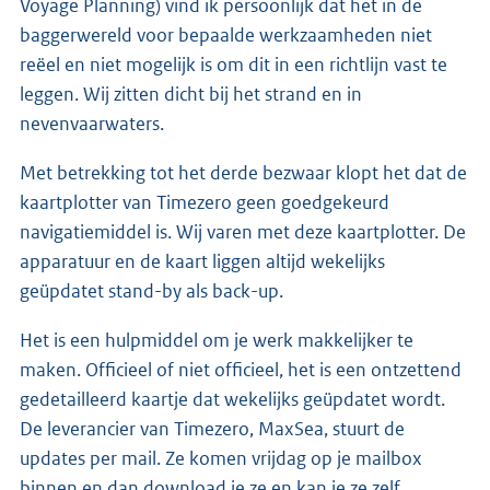
Voyage Planning) vind ik persoonlijk dat het in de
baggerwereld voor bepaalde werkzaamheden niet
reëel en niet mogelijk is om dit in een richtlijn vast te
leggen. Wij zitten dicht bij het strand en in
nevenvaarwaters.
Met betrekking tot het derde bezwaar klopt het dat de
kaartplotter van Timezero geen goedgekeurd
navigatiemiddel is. Wij varen met deze kaartplotter. De
apparatuur en de kaart liggen altijd wekelijks
geüpdatet stand-by als back-up.
Het is een hulpmiddel om je werk makkelijker te
maken. Officieel of niet officieel, het is een ontzettend
gedetailleerd kaartje dat wekelijks geüpdatet wordt.
De leverancier van Timezero, MaxSea, stuurt de
updates per mail. Ze komen vrijdag op je mailbox
binnen en dan download je ze en kan je ze zelf