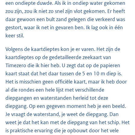
een ondiepte duwde. Als ik in ondiep water gekomen
zou zijn, zou ik niet zo snel zijn vlot gekomen. Er heeft
daar gewoon een bult zand gelegen die verkeerd was
gestort, waar ik net in gevaren ben. Ik lag ook in één
keer stil.
Volgens de kaartdieptes kon je er varen. Het zijn de
kaartdieptes op de gedetailleerde zeekaart van
Timezero die ik hier heb. U zegt dat op de papieren
kaart staat dat het daar tussen de 5 en 10 m diep is.
Het is misschien geen officiële kaart, maar ik heb door
al die rondes een hele lijst met verschillende
diepgangen en waterstanden herleid tot deze
diepgang. Op een gegeven moment heb je een beeld.
Je vraagt de waterstand, je weet de diepgang. Dan
weet je dat het kan met de diepgang van het schip. Het
is praktische ervaring die je opbouwt door het vele