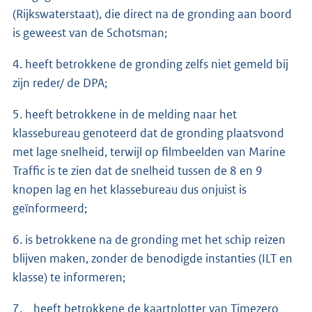
(Rijkswaterstaat), die direct na de gronding aan boord
is geweest van de Schotsman;
4. heeft betrokkene de gronding zelfs niet gemeld bij
zijn reder/ de DPA;
5. heeft betrokkene in de melding naar het
klassebureau genoteerd dat de gronding plaatsvond
met lage snelheid, terwijl op filmbeelden van Marine
Traffic is te zien dat de snelheid tussen de 8 en 9
knopen lag en het klassebureau dus onjuist is
geïnformeerd;
6. is betrokkene na de gronding met het schip reizen
blijven maken, zonder de benodigde instanties (ILT en
klasse) te informeren;
7. heeft betrokkene de kaartplotter van Timezero