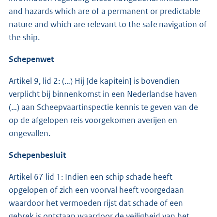
and hazards which are of a permanent or predictable
nature and which are relevant to the safe navigation of
the ship.
Schepenwet
Artikel 9, lid 2: (…) Hij [de kapitein] is bovendien
verplicht bij binnenkomst in een Nederlandse haven
(…) aan Scheepvaartinspectie kennis te geven van de
op de afgelopen reis voorgekomen averijen en
ongevallen.
Schepenbesluit
Artikel 67 lid 1: Indien een schip schade heeft
opgelopen of zich een voorval heeft voorgedaan
waardoor het vermoeden rijst dat schade of een
gebrek is ontstaan waardoor de veiligheid van het