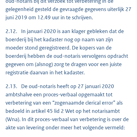
oud-notaris bij dit verzoek tot verbetering in de
gelegenheid gesteld de gevraagde gegevens uiterlijk 27
juni 2019 om 12.49 uur in te schrijven.
2.12. In januari 2020 is aan klager gebleken dat de
boerderij bij het kadaster nog op naam van zijn
moeder stond geregistreerd. De kopers van de
boerderij hebben de oud-notaris vervolgens opdracht
gegeven om (alsnog) zorg te dragen voor een juiste
registratie daarvan in het kadaster.
2.13. De oud-notaris heeft op 27 januari 2020
ambtshalve een proces-verbaal opgemaakt tot
verbetering van een “zogenaamde clerical error” als
bedoeld in artikel 45 lid 2 Wet op het notarisambt
(Wna). In dit proces-verbaal van verbetering is over de
akte van levering onder meer het volgende vermeld: