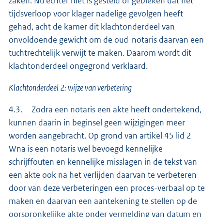
zaken. Nu echter niet is gesteld of gebleken dat het
tijdsverloop voor klager nadelige gevolgen heeft
gehad, acht de kamer dit klachtonderdeel van
onvoldoende gewicht om de oud-notaris daarvan een
tuchtrechtelijk verwijt te maken. Daarom wordt dit
klachtonderdeel ongegrond verklaard.
Klachtonderdeel 2: wijze van verbetering
4.3. Zodra een notaris een akte heeft ondertekend,
kunnen daarin in beginsel geen wijzigingen meer
worden aangebracht. Op grond van artikel 45 lid 2
Wna is een notaris wel bevoegd kennelijke
schrijffouten en kennelijke misslagen in de tekst van
een akte ook na het verlijden daarvan te verbeteren
door van deze verbeteringen een proces-verbaal op te
maken en daarvan een aantekening te stellen op de
oorspronkelijke akte onder vermelding van datum en