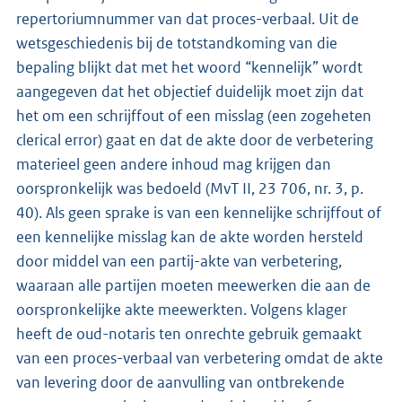
repertoriumnummer van dat proces-verbaal. Uit de
wetsgeschiedenis bij de totstandkoming van die
bepaling blijkt dat met het woord “kennelijk” wordt
aangegeven dat het objectief duidelijk moet zijn dat
het om een schrijffout of een misslag (een zogeheten
clerical error) gaat en dat de akte door de verbetering
materieel geen andere inhoud mag krijgen dan
oorspronkelijk was bedoeld (MvT II, 23 706, nr. 3, p.
40). Als geen sprake is van een kennelijke schrijffout of
een kennelijke misslag kan de akte worden hersteld
door middel van een partij-akte van verbetering,
waaraan alle partijen moeten meewerken die aan de
oorspronkelijke akte meewerkten. Volgens klager
heeft de oud-notaris ten onrechte gebruik gemaakt
van een proces-verbaal van verbetering omdat de akte
van levering door de aanvulling van ontbrekende