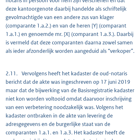
notaris in persoon voor hem zijn verschenen en dat
deze kantoorgenote daarbij handelde als schriftelijk
gevolmachtigde van een andere zus van klager
(comparante 1.a.2.) en van de heren [Y] (comparant
1.a.1.) en genoemde mr. [X] (comparant 1.a.3.). Daarbij
is vermeld dat deze comparanten daarna zowel samen
als ieder afzonderlijk worden aangeduid als “verkoper”.
2.11. Vervolgens heeft het kadaster de oud-notaris
bericht dat de akte was ingeschreven op 17 juni 2019
maar dat de bijwerking van de Basisregistratie kadaster
niet kon worden voltooid omdat daarvoor inschrijving
van een verbetering noodzakelijk was. Volgens het
kadaster ontbraken in de akte van levering de
adresgegevens en de burgerlijke staat van de
comparanten 1.a.1. en 1.a.3. Het kadaster heeft de