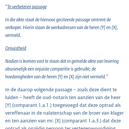
“
Te verbeteren passage
In die akte staat de hiervoor geciteerde passage omtrent de
verkoper. Hierin staan de werkadressen van de heren [Y] en [X],
vermeld.
Onjuistheid
Nadien is komen vast te staan dat in gemelde akte van levering
abusievelijk een onjuiste comparitie is gebruikt; de
hoedanigheden van de heren [Y] en [X] zijn niet vermeld.”
In de daarop volgende passage – zoals deze dient te
luiden – heeft de oud-notaris ten aanzien van de heer
[Y] (comparant 1.a.1.) toegevoegd dat deze optrad als
vereffenaar in de nalatenschap van de broer van klager
en ten aanzien van mr. [X] (comparant 1.a.3.) dat deze
optrad als onzijdig persoon ter vertegenwoordiging