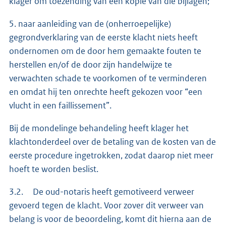
klager om toezending van een kopie van die bijlagen;
5. naar aanleiding van de (onherroepelijke)
gegrondverklaring van de eerste klacht niets heeft
ondernomen om de door hem gemaakte fouten te
herstellen en/of de door zijn handelwijze te
verwachten schade te voorkomen of te verminderen
en omdat hij ten onrechte heeft gekozen voor “een
vlucht in een faillissement”.
Bij de mondelinge behandeling heeft klager het
klachtonderdeel over de betaling van de kosten van de
eerste procedure ingetrokken, zodat daarop niet meer
hoeft te worden beslist.
3.2. De oud-notaris heeft gemotiveerd verweer
gevoerd tegen de klacht. Voor zover dit verweer van
belang is voor de beoordeling, komt dit hierna aan de