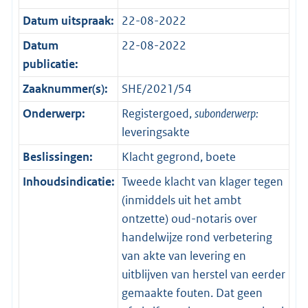
Datum uitspraak:
22-08-2022
Datum
22-08-2022
publicatie:
Zaaknummer(s):
SHE/2021/54
Onderwerp:
Registergoed,
subonderwerp:
leveringsakte
Beslissingen:
Klacht gegrond, boete
Inhoudsindicatie:
Tweede klacht van klager tegen
(inmiddels uit het ambt
ontzette) oud-notaris over
handelwijze rond verbetering
van akte van levering en
uitblijven van herstel van eerder
gemaakte fouten. Dat geen