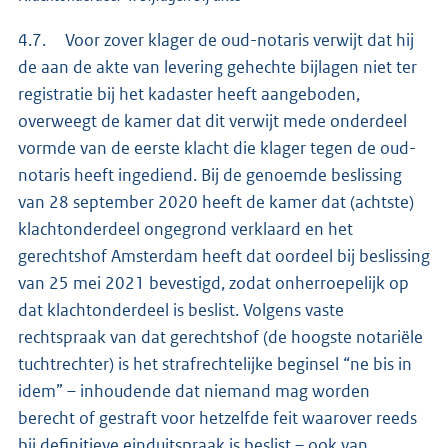
4.7. Voor zover klager de oud-notaris verwijt dat hij
de aan de akte van levering gehechte bijlagen niet ter
registratie bij het kadaster heeft aangeboden,
overweegt de kamer dat dit verwijt mede onderdeel
vormde van de eerste klacht die klager tegen de oud-
notaris heeft ingediend. Bij de genoemde beslissing
van 28 september 2020 heeft de kamer dat (achtste)
klachtonderdeel ongegrond verklaard en het
gerechtshof Amsterdam heeft dat oordeel bij beslissing
van 25 mei 2021 bevestigd, zodat onherroepelijk op
dat klachtonderdeel is beslist. Volgens vaste
rechtspraak van dat gerechtshof (de hoogste notariële
tuchtrechter) is het strafrechtelijke beginsel “ne bis in
idem” – inhoudende dat niemand mag worden
berecht of gestraft voor hetzelfde feit waarover reeds
bij definitieve einduitspraak is beslist – ook van