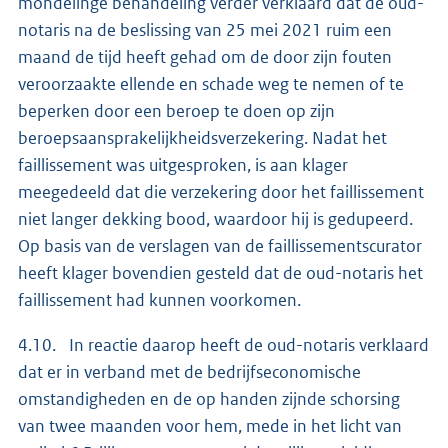
mondelinge behandeling verder verklaard dat de oud-
notaris na de beslissing van 25 mei 2021 ruim een
maand de tijd heeft gehad om de door zijn fouten
veroorzaakte ellende en schade weg te nemen of te
beperken door een beroep te doen op zijn
beroepsaansprakelijkheidsverzekering. Nadat het
faillissement was uitgesproken, is aan klager
meegedeeld dat die verzekering door het faillissement
niet langer dekking bood, waardoor hij is gedupeerd.
Op basis van de verslagen van de faillissementscurator
heeft klager bovendien gesteld dat de oud-notaris het
faillissement had kunnen voorkomen.
4.10. In reactie daarop heeft de oud-notaris verklaard
dat er in verband met de bedrijfseconomische
omstandigheden en de op handen zijnde schorsing
van twee maanden voor hem, mede in het licht van