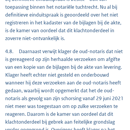
toepassing binnen het notariële tuchtrecht. Nu al bij
definitieve einduitspraak is geoordeeld over het niet
registreren in het kadaster van de bijlagen bij de akte,
is de kamer van oordeel dat dit klachtonderdeel in
zoverre niet-ontvankelijk is.
4.8. Daarnaast verwijt klager de oud-notaris dat niet
is gereageerd op zijn herhaalde verzoeken om afgifte
van een kopie van de bijlagen bij de akte van levering.
Klager heeft echter niet gesteld en onderbouwd
wanneer hij deze verzoeken aan de oud-notaris heeft
gedaan, waarbij wordt opgemerkt dat het de oud-
notaris als gevolg van zijn schorsing vanaf 29 juni 2021
niet meer was toegestaan om op zulke verzoeken te
reageren. Daarom is de kamer van oordeel dat dit
klachtonderdeel bij gebrek aan feitelijke grondslag
verder ongegrond is. Overigens heeft klager na het