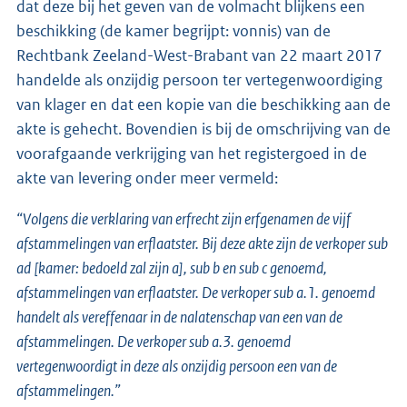
dat deze bij het geven van de volmacht blijkens een
beschikking (de kamer begrijpt: vonnis) van de
Rechtbank Zeeland-West-Brabant van 22 maart 2017
handelde als onzijdig persoon ter vertegenwoordiging
van klager en dat een kopie van die beschikking aan de
akte is gehecht. Bovendien is bij de omschrijving van de
voorafgaande verkrijging van het registergoed in de
akte van levering onder meer vermeld:
“Volgens die verklaring van erfrecht zijn erfgenamen de vijf
afstammelingen van erflaatster. Bij deze akte zijn de verkoper sub
ad [kamer: bedoeld zal zijn a], sub b en sub c genoemd,
afstammelingen van erflaatster. De verkoper sub a.1. genoemd
handelt als vereffenaar in de nalatenschap van een van de
afstammelingen. De verkoper sub a.3. genoemd
vertegenwoordigt in deze als onzijdig persoon een van de
afstammelingen.”