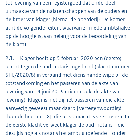
tot levering van een registergoed dat onderdeel
uitmaakte van de nalatenschappen van de ouders en
de broer van klager (hierna: de boerderij). De kamer
acht de volgende feiten, waarvan zij mede ambtshalve
op de hoogte is, van belang voor de beoordeling van
de klacht.
2.1. Klager heeft op 5 februari 2020 een (eerste)
klacht tegen de oud-notaris ingediend (klachtnummer
SHE/2020/8) in verband met diens handelwijze bij de
totstandkoming en het passeren van de akte van
levering van 14 juni 2019 (hierna ook: de akte van
levering). Klager is niet bij het passeren van die akte
aanwezig geweest maar daarbij vertegenwoordigd
door de heer mr. [X], die bij volmacht is verschenen. In
de eerste klacht verweet klager de oud-notaris – die
destijds nog als notaris het ambt uitoefende – onder