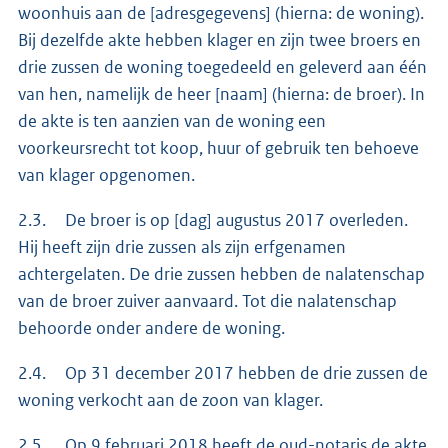
woonhuis aan de [adresgegevens] (hierna: de woning).
Bij dezelfde akte hebben klager en zijn twee broers en
drie zussen de woning toegedeeld en geleverd aan één
van hen, namelijk de heer [naam] (hierna: de broer). In
de akte is ten aanzien van de woning een
voorkeursrecht tot koop, huur of gebruik ten behoeve
van klager opgenomen.
2.3. De broer is op [dag] augustus 2017 overleden.
Hij heeft zijn drie zussen als zijn erfgenamen
achtergelaten. De drie zussen hebben de nalatenschap
van de broer zuiver aanvaard. Tot die nalatenschap
behoorde onder andere de woning.
2.4. Op 31 december 2017 hebben de drie zussen de
woning verkocht aan de zoon van klager.
2.5. Op 9 februari 2018 heeft de oud-notaris de akte