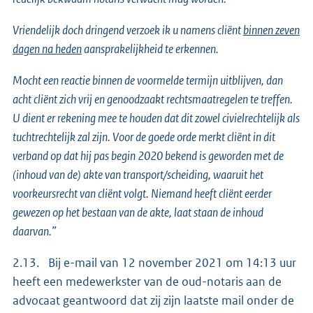
Vriendelijk doch dringend verzoek ik u namens cliënt
binnen zeven
dagen na heden
aansprakelijkheid te erkennen.
Mocht een reactie binnen de voormelde termijn uitblijven, dan
acht cliënt zich vrij en genoodzaakt rechtsmaatregelen te treffen.
U dient er rekening mee te houden dat dit zowel civielrechtelijk als
tuchtrechtelijk zal zijn. Voor de goede orde merkt cliënt in dit
verband op dat hij pas begin 2020 bekend is geworden met de
(inhoud van de) akte van transport/scheiding, waaruit het
voorkeursrecht van cliënt volgt. Niemand heeft cliënt eerder
gewezen op het bestaan van de akte, laat staan de inhoud
daarvan.”
2.13. Bij e-mail van 12 november 2021 om 14:13 uur
heeft een medewerkster van de oud-notaris aan de
advocaat geantwoord dat zij zijn laatste mail onder de