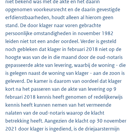
niet bekend was met de akte en het daarin
opgenomen voorkeursrecht en de daarin gevestigde
erfdienstbaarheden, houdt alleen al hierom geen
stand. De door klager naar voren gebrachte
persoonlijke omstandigheden in november 1982
leiden niet tot een ander oordeel. Verder is gesteld
noch gebleken dat klager in februari 2018 niet op de
hoogte was van de in die maand door de oud-notaris
gepasseerde akte van levering, waarbij de woning - die
is gelegen naast de woning van klager - aan de zoon is
geleverd. De kamer is daarom van oordeel dat klager
kort na het passeren van de akte van levering op 9
februari 2018 kennis heeft genomen of redelijkerwijs
kennis heeft kunnen nemen van het vermeende
nalaten van de oud-notaris waarop de klacht
betrekking heeft. Aangezien de klacht op 30 november
2021 door klager is ingediend, is de driejaarstermijn