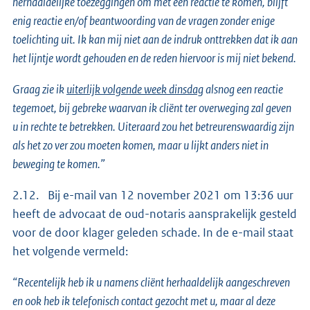
herhaaldelijke toezeggingen om met een reactie te komen, blijft
enig reactie en/of beantwoording van de vragen zonder enige
toelichting uit. Ik kan mij niet aan de indruk onttrekken dat ik aan
het lijntje wordt gehouden en de reden hiervoor is mij niet bekend.
Graag zie ik
uiterlijk volgende week dinsdag
alsnog een reactie
tegemoet, bij gebreke waarvan ik cliënt ter overweging zal geven
u in rechte te betrekken. Uiteraard zou het betreurenswaardig zijn
als het zo ver zou moeten komen, maar u lijkt anders niet in
beweging te komen.”
2.12. Bij e-mail van 12 november 2021 om 13:36 uur
heeft de advocaat de oud-notaris aansprakelijk gesteld
voor de door klager geleden schade. In de e-mail staat
het volgende vermeld:
“Recentelijk heb ik u namens cliënt herhaaldelijk aangeschreven
en ook heb ik telefonisch contact gezocht met u, maar al deze