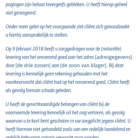
pogingen zijn helaas tevergeefs gebleken. U heeft hierop geheel
niet gereageerd.
Onder meer gelet op het voorgaande ziet cliënt zich genoodzaakt
u hierbij aansprakelijk te stellen.
Op 9 februari 2018 heeft u zorggedragen voor de (notariële)
levering van het onroerend goed aan het adres
[adresgegevens]
door
[de drie zussen]
aan
[de zoon van klager]
. Bij deze
levering is kennelijk geen rekening gehouden met het
voorkeursrecht dat cliënt had op het onroerend goed. Cliënt heeft
als gevolg hiervan schade geleden.
U heeft de gerechtvaardigde belangen van cliënt bij de
voornoemde levering kennelijk uit het oog verloren, als gevolg
waarvan u te kort bent geschoten in uw zorgplicht jegens cliënt. U
heeft hiermee niet gehandeld zoals van een redelijk handelend en
redelijk bekwaam notaris verwacht mag worden.