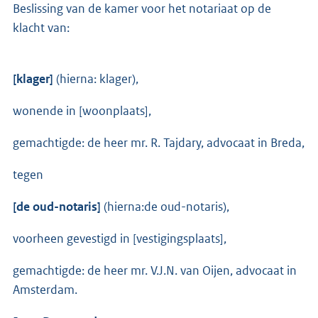
Beslissing van de kamer voor het notariaat op de
klacht van:
[klager]
(hierna: klager),
wonende in [woonplaats],
gemachtigde: de heer mr. R. Tajdary, advocaat in Breda,
tegen
[de oud-notaris]
(hierna:de oud-notaris),
voorheen gevestigd in [vestigingsplaats],
gemachtigde: de heer mr. V.J.N. van Oijen, advocaat in
Amsterdam.