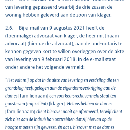
van levering gepasseerd waarbij de drie zussen de
woning hebben geleverd aan de zoon van klager.
2.6. Bij e-mail van 9 augustus 2021 heeft de
(toenmalige) advocaat van klager, de heer mr. [naam
advocaat] (hierna: de advocaat), aan de oud-notaris te
kennen gegeven kort te willen overleggen over de akte
van levering van 9 februari 2018. In de e-mail staat
onder andere het volgende vermeld:
“Het valt mij op dat in de akte van levering en verdeling die ten
grondslag heeft gelegen aan de eigendomsverkrijging aan de
dames
[familienaam]
een voorkeursrecht vermeld staat ten
gunste van (mijn cliënt)
[klager]
. Helaas hebben de dames
[familienaam]
cliënt hierover nooit geïnformeerd, terwijl cliënt
zich niet aan de indruk kan onttrekken dat zij hiervan op de
hoogte moeten zijn geweest, én dat u hierover met de dames