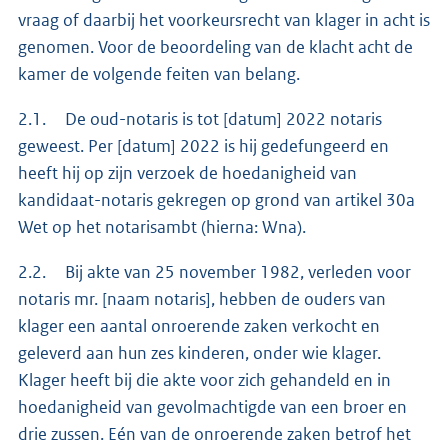
vraag of daarbij het voorkeursrecht van klager in acht is
genomen. Voor de beoordeling van de klacht acht de
kamer de volgende feiten van belang.
2.1. De oud-notaris is tot [datum] 2022 notaris
geweest. Per [datum] 2022 is hij gedefungeerd en
heeft hij op zijn verzoek de hoedanigheid van
kandidaat-notaris gekregen op grond van artikel 30a
Wet op het notarisambt (hierna: Wna).
2.2. Bij akte van 25 november 1982, verleden voor
notaris mr. [naam notaris], hebben de ouders van
klager een aantal onroerende zaken verkocht en
geleverd aan hun zes kinderen, onder wie klager.
Klager heeft bij die akte voor zich gehandeld en in
hoedanigheid van gevolmachtigde van een broer en
drie zussen. Eén van de onroerende zaken betrof het