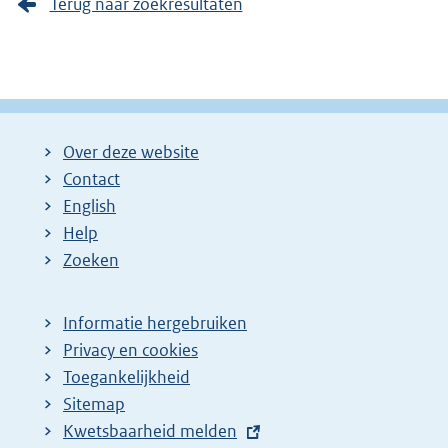
Terug naar zoekresultaten
Over deze website
Contact
English
Help
Zoeken
Informatie hergebruiken
Privacy en cookies
Toegankelijkheid
Sitemap
E
Kwetsbaarheid melden