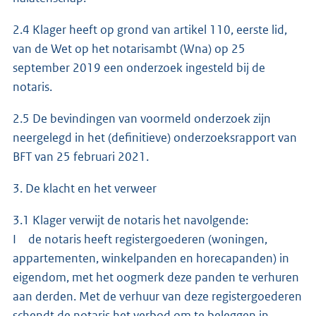
2.4 Klager heeft op grond van artikel 110, eerste lid,
van de Wet op het notarisambt (Wna) op 25
september 2019 een onderzoek ingesteld bij de
notaris.
2.5 De bevindingen van voormeld onderzoek zijn
neergelegd in het (definitieve) onderzoeksrapport van
BFT van 25 februari 2021.
3. De klacht en het verweer
3.1 Klager verwijt de notaris het navolgende:
I de notaris heeft registergoederen (woningen,
appartementen, winkelpanden en horecapanden) in
eigendom, met het oogmerk deze panden te verhuren
aan derden. Met de verhuur van deze registergoederen
schendt de notaris het verbod om te beleggen in