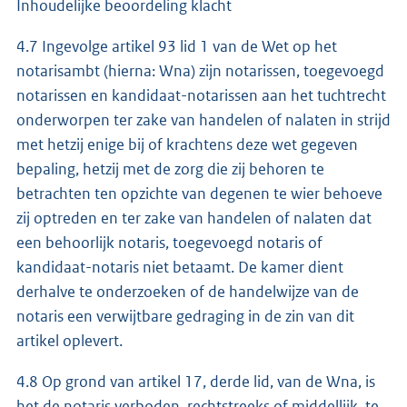
Inhoudelijke beoordeling klacht
4.7 Ingevolge artikel 93 lid 1 van de Wet op het
notarisambt (hierna: Wna) zijn notarissen, toegevoegd
notarissen en kandidaat-notarissen aan het tuchtrecht
onderworpen ter zake van handelen of nalaten in strijd
met hetzij enige bij of krachtens deze wet gegeven
bepaling, hetzij met de zorg die zij behoren te
betrachten ten opzichte van degenen te wier behoeve
zij optreden en ter zake van handelen of nalaten dat
een behoorlijk notaris, toegevoegd notaris of
kandidaat-notaris niet betaamt. De kamer dient
derhalve te onderzoeken of de handelwijze van de
notaris een verwijtbare gedraging in de zin van dit
artikel oplevert.
4.8 Op grond van artikel 17, derde lid, van de Wna, is
het de notaris verboden, rechtstreeks of middellijk, te