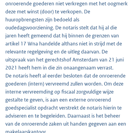
onroerende goederen niet verkregen met het oogmerk
deze met winst (door) te verkopen. De
huuropbrengsten zijn bedoeld als
oudedagsvoorziening. De notaris stelt dat hij al die
jaren heeft gemeend dat hij binnen de grenzen van
artikel 17 Wna handelde althans niet in strijd met de
relevante regelgeving en de uitleg daarvan. De
uitspraak van het gerechtshof Amsterdam van 21 juni
2021 heeft hem in die zin onaangenaam verrast.
De notaris heeft al eerder besloten dat de onroerende
goederen (intern) vervreemd zullen worden. Om deze
interne vervreemding op fiscaal zorgvuldige wijze
gestalte te geven, is aan een externe onroerend
goedspecialist opdracht verstrekt de notaris hierin te
adviseren en te begeleiden. Daarnaast is het beheer
van de onroerende zaken uit handen gegeven aan een
makelaarskantoor.