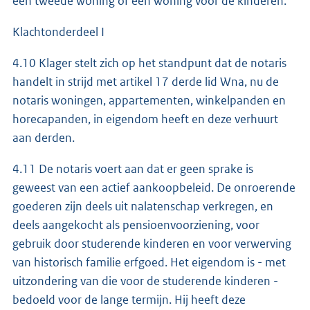
een tweede woning of een woning voor de kinderen.
Klachtonderdeel I
4.10 Klager stelt zich op het standpunt dat de notaris
handelt in strijd met artikel 17 derde lid Wna, nu de
notaris woningen, appartementen, winkelpanden en
horecapanden, in eigendom heeft en deze verhuurt
aan derden.
4.11 De notaris voert aan dat er geen sprake is
geweest van een actief aankoopbeleid. De onroerende
goederen zijn deels uit nalatenschap verkregen, en
deels aangekocht als pensioenvoorziening, voor
gebruik door studerende kinderen en voor verwerving
van historisch familie erfgoed. Het eigendom is - met
uitzondering van die voor de studerende kinderen -
bedoeld voor de lange termijn. Hij heeft deze