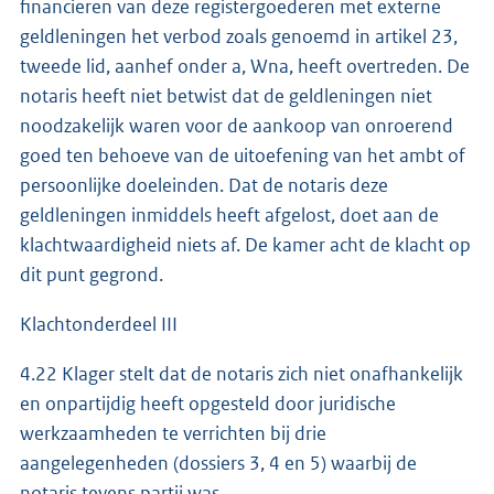
financieren van deze registergoederen met externe
geldleningen het verbod zoals genoemd in artikel 23,
tweede lid, aanhef onder a, Wna, heeft overtreden. De
notaris heeft niet betwist dat de geldleningen niet
noodzakelijk waren voor de aankoop van onroerend
goed ten behoeve van de uitoefening van het ambt of
persoonlijke doeleinden. Dat de notaris deze
geldleningen inmiddels heeft afgelost, doet aan de
klachtwaardigheid niets af. De kamer acht de klacht op
dit punt gegrond.
Klachtonderdeel III
4.22 Klager stelt dat de notaris zich niet onafhankelijk
en onpartijdig heeft opgesteld door juridische
werkzaamheden te verrichten bij drie
aangelegenheden (dossiers 3, 4 en 5) waarbij de
notaris tevens partij was.