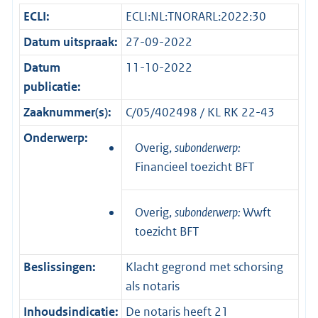
ECLI:
ECLI:NL:TNORARL:2022:30
Datum uitspraak:
27-09-2022
Datum
11-10-2022
publicatie:
Zaaknummer(s):
C/05/402498 / KL RK 22-43
Onderwerp:
Overig,
subonderwerp:
Financieel toezicht BFT
Overig,
subonderwerp:
Wwft
toezicht BFT
Beslissingen:
Klacht gegrond met schorsing
als notaris
Inhoudsindicatie:
De notaris heeft 21