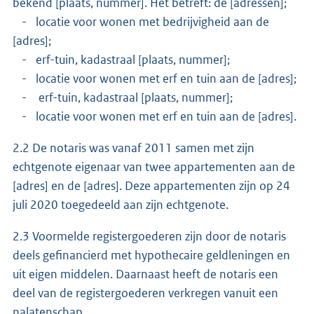
bekend [plaats, nummer]. Het betreft: de [adressen];
- locatie voor wonen met bedrijvigheid aan de
[adres];
- erf-tuin, kadastraal [plaats, nummer];
- locatie voor wonen met erf en tuin aan de [adres];
- erf-tuin, kadastraal [plaats, nummer];
- locatie voor wonen met erf en tuin aan de [adres].
2.2 De notaris was vanaf 2011 samen met zijn
echtgenote eigenaar van twee appartementen aan de
[adres] en de [adres]. Deze appartementen zijn op 24
juli 2020 toegedeeld aan zijn echtgenote.
2.3 Voormelde registergoederen zijn door de notaris
deels gefinancierd met hypothecaire geldleningen en
uit eigen middelen. Daarnaast heeft de notaris een
deel van de registergoederen verkregen vanuit een
nalatenschap.