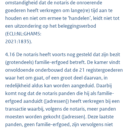
omstandigheid dat de notaris de onroerende
goederen heeft verkregen om lange(re) tijd aan te
houden en niet om ermee te ‘handelen’, leidt niet tot
een uitzondering op het beleggingsverbod
(ECLI:NL:GHAMS:
2021:1835).
4.16 De notaris heeft voorts nog gesteld dat zijn bezit
(grotendeels) familie-erfgoed betreft. De kamer vindt
onvoldoende onderbouwd dat de 21 registergoederen
waar het om gaat, of een groot deel daarvan, in
redelijkheid aldus kan worden aangeduid. Daarbij
komt nog dat de notaris panden die hij als familie-
erfgoed aanduidt ([adressen]) heeft verkregen bij een
transactie waarbij, volgens de notaris, meer panden
moesten worden gekocht ([adressen]. Deze laatste
panden, geen familie-erfgoed, zijn vervolgens niet