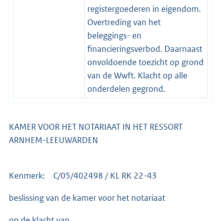
registergoederen in eigendom.
Overtreding van het
beleggings- en
financieringsverbod. Daarnaast
onvoldoende toezicht op grond
van de Wwft. Klacht op alle
onderdelen gegrond.
KAMER VOOR HET NOTARIAAT IN HET RESSORT
ARNHEM-LEEUWARDEN
Kenmerk: C/05/402498 / KL RK 22-43
beslissing van de kamer voor het notariaat
op de klacht van