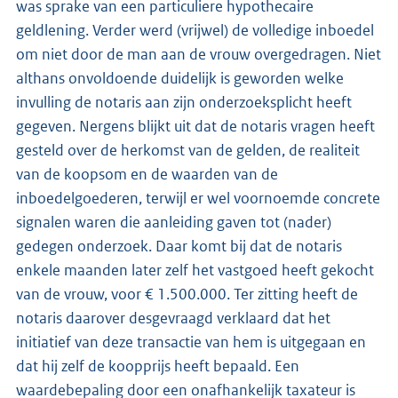
was sprake van een particuliere hypothecaire
geldlening. Verder werd (vrijwel) de volledige inboedel
om niet door de man aan de vrouw overgedragen. Niet
althans onvoldoende duidelijk is geworden welke
invulling de notaris aan zijn onderzoeksplicht heeft
gegeven. Nergens blijkt uit dat de notaris vragen heeft
gesteld over de herkomst van de gelden, de realiteit
van de koopsom en de waarden van de
inboedelgoederen, terwijl er wel voornoemde concrete
signalen waren die aanleiding gaven tot (nader)
gedegen onderzoek. Daar komt bij dat de notaris
enkele maanden later zelf het vastgoed heeft gekocht
van de vrouw, voor € 1.500.000. Ter zitting heeft de
notaris daarover desgevraagd verklaard dat het
initiatief van deze transactie van hem is uitgegaan en
dat hij zelf de koopprijs heeft bepaald. Een
waardebepaling door een onafhankelijk taxateur is