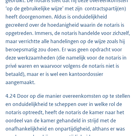
gebruikt. De notaris stelt dat hij deze overeenkomsten
‘op de gebruikelijke wijze’ met zijn contractspartij(en)
heeft doorgenomen. Aldus is onduidelijkheid
gecreëerd over de hoedanigheid waarin de notaris is
opgetreden. Immers, de notaris handelde voor zichzelf,
maar verrichtte alle handelingen op de wijze zoals hij
beroepsmatig zou doen. Er was geen opdracht voor
deze werkzaamheden (die namelijk voor de notaris in
privé waren en waarvoor volgens de notaris niet is
betaald), maar er is wel een kantoordossier
aangemaakt.
4.24 Door op die manier overeenkomsten op te stellen
en onduidelijkheid te scheppen over in welke rol de
notaris optreedt, heeft de notaris de kamer naar het
oordeel van de kamer gehandeld in strijd met de
onafhankelijkheid en onpartijdigheid, althans er was