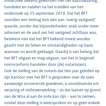
onderzoek bekend geworden met het klachtwaardig
handelen en nalaten na het instellen van het
onderzoek op 25 september 2019. Dat het BFT
voordien een bedrag kon zien aan ‘overig vastgoed’
waarde, zonder dat bijzonderheden zoals onder meer
adressen en de aard van het vastgoed zichtbaar was,
betekent niet dat het BFT bekend moest worden
geacht met de feiten en omstandigheden op basis
waarvan nu wordt geklaagd. Daarbij is van belang dat
het BFT uitgaat en mag uitgaan, van het in beginsel
normconform handelen door (de) notaris(sen).
Ook de stelling van de notaris dat tien jaar geleden op
zijn kantoor met het BFT is gesproken over de toen
aanwezige onroerende goederen, is onvoldoende om
verjaring of rechtsverwerking – zo dat laatste op grond
van de Wna al aan de orde kan zijn – aan te nemen,
omdat deze stelling is weersproken en op geen enkele