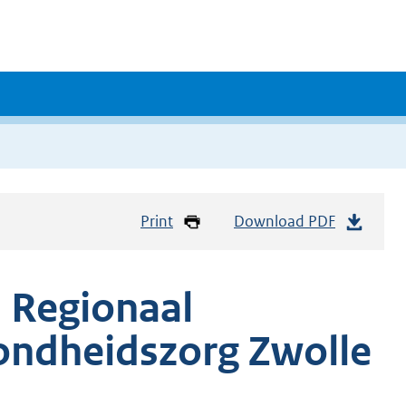
Print
Download PDF
 Regionaal
ondheidszorg Zwolle