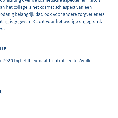
van het college is het cosmetisch aspect van een
zodanig belangrijk dat, ook voor andere zorgverleners,
chting is gegeven. Klacht voor het overige ongegrond.
gd.
LLE
 2020 bij het Regionaal Tuchtcollege te Zwolle
t,