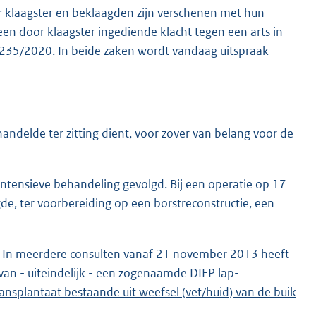
r klaagster en beklaagden zijn verschenen met hun
een door klaagster ingediende klacht tegen een arts in
no. 235/2020. In beide zaken wordt vandaag uitspraak
ndelde ter zitting dient, voor zover van belang voor de
intensieve behandeling gevolgd. Bij een operatie op 17
de, ter voorbereiding op een borstreconstructie, een
. In meerdere consulten vanaf 21 november 2013 heeft
van - uiteindelijk - een zogenaamde DIEP lap-
ansplantaat bestaande uit weefsel (vet/huid) van de buik