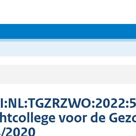
I:NL:TGZRZWO:2022:5
htcollege voor de Gez
/2020