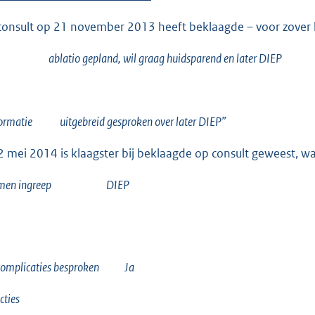
consult op 21 november 2013 heeft beklaagde – voor zover 
 ablatio gepland, wil graag huidsparend en later DIEP
formatie uitgebreid gesproken over later DIEP”
 mei 2014 is klaagster bij beklaagde op consult geweest, wa
nomen ingreep DIEP
 complicaties besproken Ja
cties