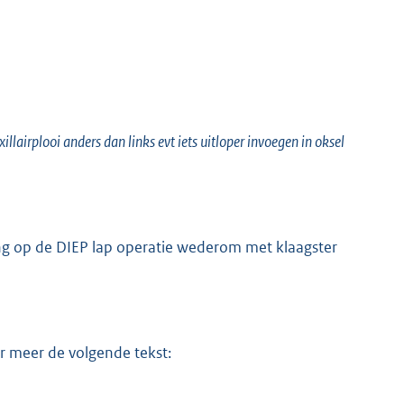
plooi anders dan links evt iets uitloper invoegen in oksel
ing op de DIEP lap operatie wederom met klaagster
er meer de volgende tekst: