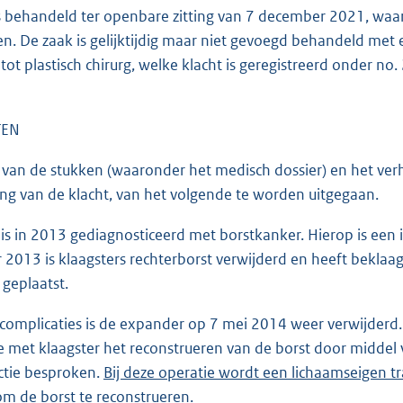
s behandeld ter openbare zitting van 7 december 2021, waa
en. De zaak is gelijktijdig maar niet gevoegd behandeld met 
 tot plastisch chirurg, welke klacht is geregistreerd onder 
TEN
van de stukken (waaronder het medisch dossier) en het verha
ng van de klacht, van het volgende te worden uitgegaan.
 is in 2013 gediagnosticeerd met borstkanker. Hierop is een 
2013 is klaagsters rechterborst verwijderd en heeft beklaag
geplaatst.
omplicaties is de expander op 7 mei 2014 weer verwijderd
 met klaagster het reconstrueren van de borst door middel 
ctie besproken.
Bij deze operatie wordt een lichaamseigen tr
om de borst te reconstrueren.