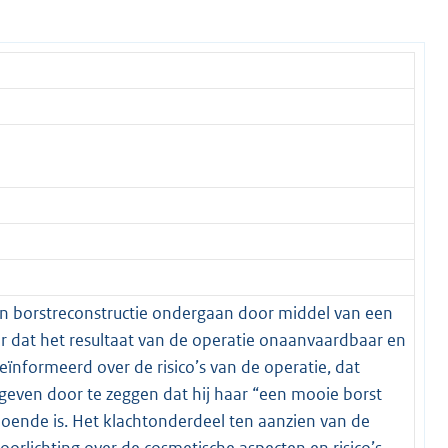
een borstreconstructie ondergaan door middel van een
r dat het resultaat van de operatie onaanvaardbaar en
geïnformeerd over de risico’s van de operatie, dat
geven door te zeggen dat hij haar “een mooie borst
oende is. Het klachtonderdeel ten aanzien van de
orlichting over de cosmetische aspecten en risico’s