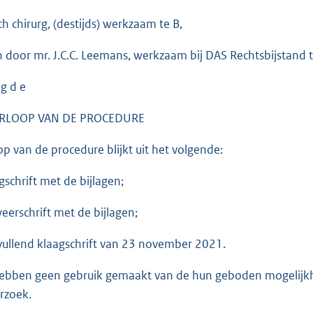
sch chirurg, (destijds) werkzaam te B,
n door mr. J.C.C. Leemans, werkzaam bij DAS Rechtsbijstand
 g d e
ERLOOP VAN DE PROCEDURE
op van de procedure blijkt uit het volgende:
gschrift met de bijlagen;
eerschrift met de bijlagen;
vullend klaagschrift van 23 november 2021.
hebben geen gebruik gemaakt van de hun geboden mogelijkh
rzoek.