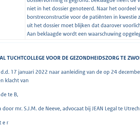
niet in het dossier genoteerd. Naar het oordeel 
borstreconstructie voor de patiënten in kwestie 
uit het dossier moet blijken dat daarover voorli
Aan beklaagde wordt een waarschuwing opgele
AL TUCHTCOLLEGE VOOR DE GEZONDHEIDSZORG TE ZWO
g d.d. 17 januari 2022 naar aanleiding van de op 24 december
n klacht van
de te B,
n door mr. S.J.M. de Neeve, advocaat bij JEAN Legal te Utrech
t e r