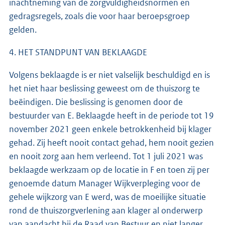
inachtneming van de zorgvuldigheidsnormen en
gedragsregels, zoals die voor haar beroepsgroep
gelden.
4. HET STANDPUNT VAN BEKLAAGDE
Volgens beklaagde is er niet valselijk beschuldigd en is
het niet haar beslissing geweest om de thuiszorg te
beëindigen. Die beslissing is genomen door de
bestuurder van E. Beklaagde heeft in de periode tot 19
november 2021 geen enkele betrokkenheid bij klager
gehad. Zij heeft nooit contact gehad, hem nooit gezien
en nooit zorg aan hem verleend. Tot 1 juli 2021 was
beklaagde werkzaam op de locatie in F en toen zij per
genoemde datum Manager Wijkverpleging voor de
gehele wijkzorg van E werd, was de moeilijke situatie
rond de thuiszorgverlening aan klager al onderwerp
van aandacht bij de Raad van Bestuur en niet langer