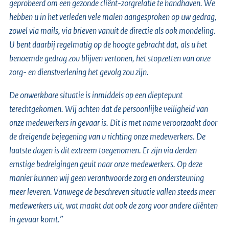
geprobeerd om een gezonde cliënt-zorgrelatie te handhaven. We
hebben u in het verleden vele malen aangesproken op uw gedrag,
zowel via mails, via brieven vanuit de directie als ook mondeling.
U bent daarbij regelmatig op de hoogte gebracht dat, als u het
benoemde gedrag zou blijven vertonen, het stopzetten van onze
zorg- en dienstverlening het gevolg zou zijn.
De onwerkbare situatie is inmiddels op een dieptepunt
terechtgekomen. Wij achten dat de persoonlijke veiligheid van
onze medewerkers in gevaar is. Dit is met name veroorzaakt door
de dreigende bejegening van u richting onze medewerkers. De
laatste dagen is dit extreem toegenomen. Er zijn via derden
ernstige bedreigingen geuit naar onze medewerkers. Op deze
manier kunnen wij geen verantwoorde zorg en ondersteuning
meer leveren. Vanwege de beschreven situatie vallen steeds meer
medewerkers uit, wat maakt dat ook de zorg voor andere cliënten
in gevaar komt.”