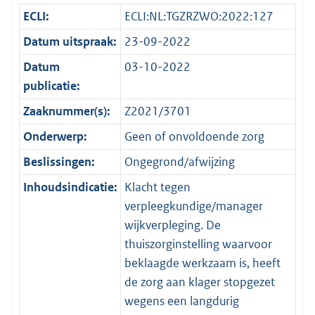
ECLI:
ECLI:NL:TGZRZWO:2022:127
Datum uitspraak:
23-09-2022
Datum
03-10-2022
publicatie:
Zaaknummer(s):
Z2021/3701
Onderwerp:
Geen of onvoldoende zorg
Beslissingen:
Ongegrond/afwijzing
Inhoudsindicatie:
Klacht tegen
verpleegkundige/manager
wijkverpleging. De
thuiszorginstelling waarvoor
beklaagde werkzaam is, heeft
de zorg aan klager stopgezet
wegens een langdurig