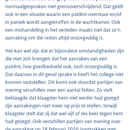
normaalgesproken niet grensoverschrijdend. Dat geldt
ook in een situatie waarin een patiënt overstuur en/of
in paniek wordt aangetroffen in de wachtkamer. Ook
een mishandeling in het verleden maakt niet dat zo’n
aanraking om die reden altijd onzorgvuldig is.
Het kan wel zijn dat er bijzondere omstandigheden zijn
die met zich brengen dat het aanraken van een
patiënt, hoe goedbedoeld ook, toch onzorgvuldig is.
Dat daarvan in dit geval sprake is heeft het college niet
kunnen vaststellen. Dit komt ook doordat partijen van
mening verschillen over een aantal feiten. Zo stelt
beklaagde dat klaagster hem niet eerder had gezegd
zijn aanrakingen niet meer op prijs te stellen, terwijl
klaagster stelt dat zij dat wel vijf of zes keer tegen hem
had gezegd. Ook verschillen partijen van mening over
de aanraking op 18 februari 2020 (vastpakken met