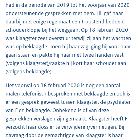
had in de periode van 2019 tot het voorjaar van 2020
ondersteunende gesprekken met hem. Hij gaf haar
daarbij met enige regelmaat een troostend bedoeld
schouderklopje bij het weggaan. Op 18 februari 2020
was klaagster zeer overstuur terwijl zij aan het wachten
was op beklaagde. Toen hij haar zag, ging hij voor haar
gaan staan en pakte hij haar met twee handen vast
(volgens klaagster)/raakte hij kort haar schouder aan
(volgens beklaagde).
Het voorval op 18 februari 2020 is nog een aantal
malen telefonisch besproken met beklaagde en ook is
er een gesprek geweest tussen klaagster, de psychiater
van F en beklaagde. Onbekend is of van deze
gesprekken verslagen zijn gemaakt. Klaagster heeft F
verzocht haar dossier te verwijderen/vernietigen. Bij
navraag door de gemachtigde van klaagster is haar