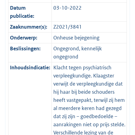
Datum
03-10-2022
publicatie:
Zaaknummer(s):
Z2021/3841
Onderwerp:
Onheuse bejegening
Beslissingen:
Ongegrond, kennelijk
ongegrond
Inhoudsindicatie:
Klacht tegen psychiatrisch
verpleegkundige. Klaagster
verwijt de verpleegkundige dat
hij haar bij beide schouders
heeft vastgepakt, terwijl zij hem
al meerdere keren had gezegd
dat zij zijn – goedbedoelde –
aanrakingen niet op prijs stelde.
Verschillende lezing van de