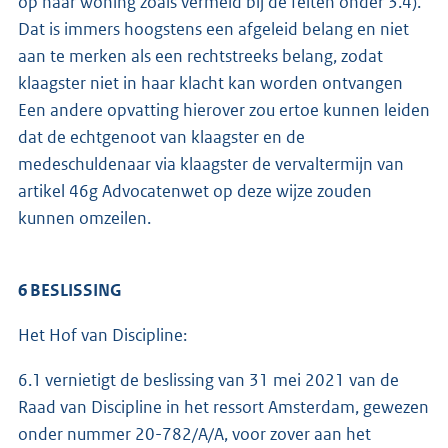
op haar woning zoals vermeld bij de feiten onder 3.4).
Dat is immers hoogstens een afgeleid belang en niet
aan te merken als een rechtstreeks belang, zodat
klaagster niet in haar klacht kan worden ontvangen
Een andere opvatting hierover zou ertoe kunnen leiden
dat de echtgenoot van klaagster en de
medeschuldenaar via klaagster de vervaltermijn van
artikel 46g Advocatenwet op deze wijze zouden
kunnen omzeilen.
6 BESLISSING
Het Hof van Discipline:
6.1 vernietigt de beslissing van 31 mei 2021 van de
Raad van Discipline in het ressort Amsterdam, gewezen
onder nummer 20-782/A/A, voor zover aan het