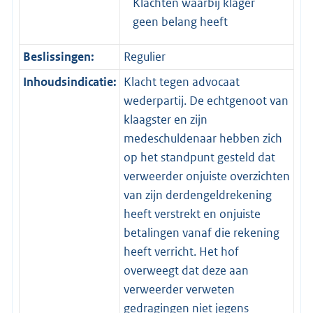
Klachten waarbij klager
geen belang heeft
Beslissingen:
Regulier
Inhoudsindicatie:
Klacht tegen advocaat
wederpartij. De echtgenoot van
klaagster en zijn
medeschuldenaar hebben zich
op het standpunt gesteld dat
verweerder onjuiste overzichten
van zijn derdengeldrekening
heeft verstrekt en onjuiste
betalingen vanaf die rekening
heeft verricht. Het hof
overweegt dat deze aan
verweerder verweten
gedragingen niet jegens