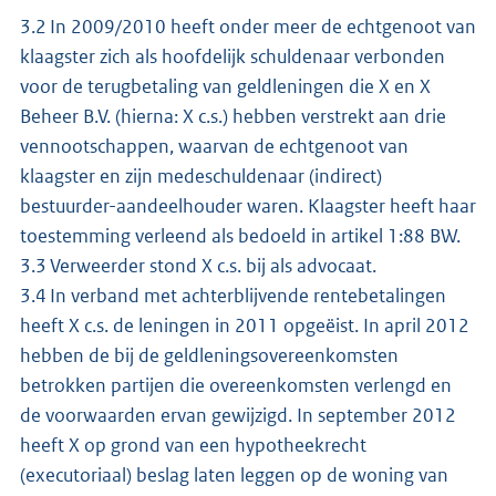
3.2 In 2009/2010 heeft onder meer de echtgenoot van
klaagster zich als hoofdelijk schuldenaar verbonden
voor de terugbetaling van geldleningen die X en X
Beheer B.V. (hierna: X c.s.) hebben verstrekt aan drie
vennootschappen, waarvan de echtgenoot van
klaagster en zijn medeschuldenaar (indirect)
bestuurder-aandeelhouder waren. Klaagster heeft haar
toestemming verleend als bedoeld in artikel 1:88 BW.
3.3 Verweerder stond X c.s. bij als advocaat.
3.4 In verband met achterblijvende rentebetalingen
heeft X c.s. de leningen in 2011 opgeëist. In april 2012
hebben de bij de geldleningsovereenkomsten
betrokken partijen die overeenkomsten verlengd en
de voorwaarden ervan gewijzigd. In september 2012
heeft X op grond van een hypotheekrecht
(executoriaal) beslag laten leggen op de woning van