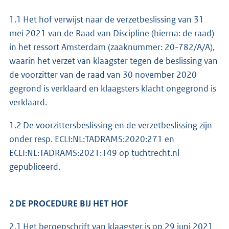
1.1 Het hof verwijst naar de verzetbeslissing van 31
mei 2021 van de Raad van Discipline (hierna: de raad)
in het ressort Amsterdam (zaaknummer: 20-782/A/A),
waarin het verzet van klaagster tegen de beslissing van
de voorzitter van de raad van 30 november 2020
gegrond is verklaard en klaagsters klacht ongegrond is
verklaard.
1.2 De voorzittersbeslissing en de verzetbeslissing zijn
onder resp. ECLI:NL:TADRAMS:2020:271 en
ECLI:NL:TADRAMS:2021:149 op tuchtrecht.nl
gepubliceerd.
2 DE PROCEDURE BIJ HET HOF
2.1 Het beroepschrift van klaagster is op 29 juni 2021