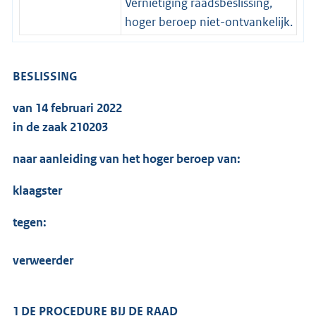
Vernietiging raadsbeslissing,
hoger beroep niet-ontvankelijk.
BESLISSING
van 14 februari 2022
in de zaak 210203
naar aanleiding van het hoger beroep van:
klaagster
tegen:
verweerder
1 DE PROCEDURE BIJ DE RAAD