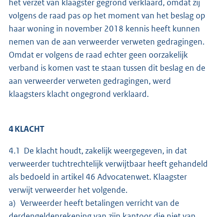
het verzet van klaagster gegrond verklaard, omdat zij
volgens de raad pas op het moment van het beslag op
haar woning in november 2018 kennis heeft kunnen
nemen van de aan verweerder verweten gedragingen.
Omdat er volgens de raad echter geen oorzakelijk
verband is komen vast te staan tussen dit beslag en de
aan verweerder verweten gedragingen, werd
klaagsters klacht ongegrond verklaard.
4 KLACHT
4.1 De klacht houdt, zakelijk weergegeven, in dat
verweerder tuchtrechtelijk verwijtbaar heeft gehandeld
als bedoeld in artikel 46 Advocatenwet. Klaagster
verwijt verweerder het volgende.
a) Verweerder heeft betalingen verricht van de
derdengeldenrekening van zijn kantoor die niet van