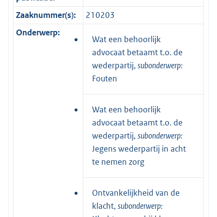
Zaaknummer(s):
210203
Onderwerp:
Wat een behoorlijk
advocaat betaamt t.o. de
wederpartij,
subonderwerp:
Fouten
Wat een behoorlijk
advocaat betaamt t.o. de
wederpartij,
subonderwerp:
Jegens wederpartij in acht
te nemen zorg
Ontvankelijkheid van de
klacht,
subonderwerp: