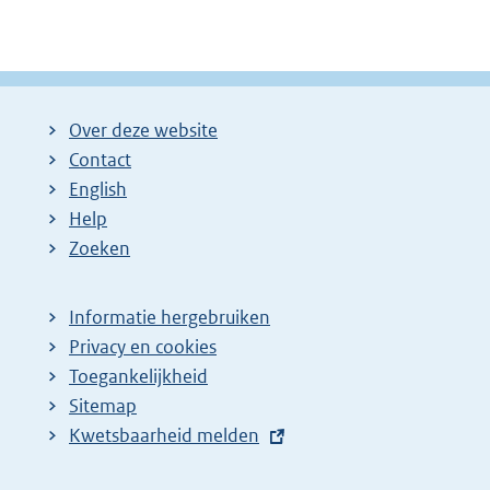
Over deze website
Contact
English
Help
Zoeken
Informatie hergebruiken
Privacy en cookies
Toegankelijkheid
Sitemap
E
Kwetsbaarheid melden
x