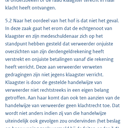
te onderzoeken of de raad klaagster terecht in haar
klacht heeft ontvangen.
5.2 Naar het oordeel van het hof is dat niet het geval.
In deze zaak gaat het erom dat de echtgenoot van
klaagster en zijn medeschuldenaar zich op het
standpunt hebben gesteld dat verweerder onjuiste
overzichten van zijn derdengeldrekening heeft
verstrekt en onjuiste betalingen vanaf die rekening
heeft verricht. Deze aan verweerder verweten
gedragingen zijn niet jegens klaagster verricht.
Klaagster is door de gestelde handelwijze van
verweerder niet rechtstreeks in een eigen belang
getroffen. Aan haar komt dan ook ten aanzien van de
handelwijze van verweerder geen klachtrecht toe. Dat
wordt niet anders indien zij van die handelwijze
uiteindelijk ook gevolgen zou ondervinden (het beslag