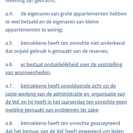
rekening zijn gebracht;
a.4. de eigenaren van grote appartementen hebben
te veel betaald en de eigenaren van kleine
appartementen te weinig;
a.5. betrokkene heeft ten onrechte niet onderkend
dat onjuist gebruik is gemaakt van de reserves;
a.6.
er bestaat onduidelijkheid over de vaststelling
van wooneenheden
;
a.7.
betrokkene heeft onvoldoende zicht op de
juiste werking van de administratie en organisatie van
de VvE en hij heeft in het jaarverslag ten onrechte geen
melding gemaakt van problemen ter zake
;
a.8. betrokkene heeft ten onrechte geaccepteerd
dat het bestuur van de VvE heeft geweigerd om leden