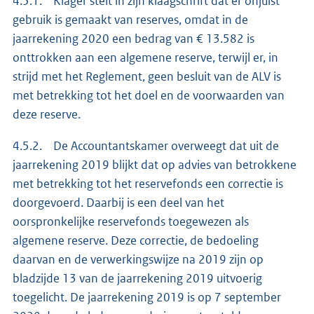
4.5.1. Klager stelt in zijn klaagschrift dat er onjuist
gebruik is gemaakt van reserves, omdat in de
jaarrekening 2020 een bedrag van € 13.582 is
onttrokken aan een algemene reserve, terwijl er, in
strijd met het Reglement, geen besluit van de ALV is
met betrekking tot het doel en de voorwaarden van
deze reserve.
4.5.2. De Accountantskamer overweegt dat uit de
jaarrekening 2019 blijkt dat op advies van betrokkene
met betrekking tot het reservefonds een correctie is
doorgevoerd. Daarbij is een deel van het
oorspronkelijke reservefonds toegewezen als
algemene reserve. Deze correctie, de bedoeling
daarvan en de verwerkingswijze na 2019 zijn op
bladzijde 13 van de jaarrekening 2019 uitvoerig
toegelicht. De jaarrekening 2019 is op 7 september