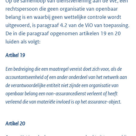
Op de samenloop van dienstverlening aan de VvE, een
rechtspersoon die geen organisatie van openbaar
belang is en waarbij geen wettelijke controle wordt
uitgevoerd, is paragraaf 4.2 van de ViO van toepassing.
De in die paragraaf opgenomen artikelen 19 en 20
luiden als volgt:
Artikel 19
Een bedreiging die een maatregel vereist doet zich voor, als de
accountantseenheid of een ander onderdeel van het netwerk aan
de verantwoordelijke entiteit niet zijnde een organisatie van
openbaar belang een non-assurancedienst verleent of heeft
verleend die van materiële invloed is op het assurance-object.
Artikel 20