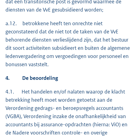
dat een transitorische post is gevormd waarmee de
diensten van de VvE gesubsidieerd worden;
a.12. betrokkene heeft ten onrechte niet
geconstateerd dat de niet tot de taken van de VvE
behorende diensten verlieslijdend zijn, dat het bestuur
dit soort activiteiten subsidieert en buiten de algemene
ledenvergadering om vergoedingen voor personeel en
bonussen vaststelt.
4.
De beoordeling
4.1. Het handelen en/of nalaten waarop de klacht
betrekking heeft moet worden getoetst aan de
Verordening gedrags- en beroepsregels accountants
(VGBA), Verordening inzake de onafhankelijkheid van
accountants bij assurance-opdrachten (hierna: ViO) en
de Nadere voorschriften controle- en overige