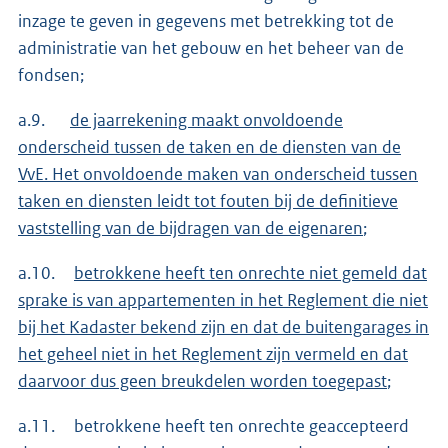
inzage te geven in gegevens met betrekking tot de
administratie van het gebouw en het beheer van de
fondsen;
a.9.
de jaarrekening maakt onvoldoende
onderscheid tussen de taken en de diensten van de
VvE. Het onvoldoende maken van onderscheid tussen
taken en diensten leidt tot fouten bij de definitieve
vaststelling van de bijdragen van de eigenaren
;
a.10.
betrokkene heeft ten onrechte niet gemeld dat
sprake is van appartementen in het Reglement die niet
bij het Kadaster bekend zijn en dat de buitengarages in
het geheel niet in het Reglement zijn vermeld en dat
daarvoor dus geen breukdelen worden toegepast
;
a.11. betrokkene heeft ten onrechte geaccepteerd