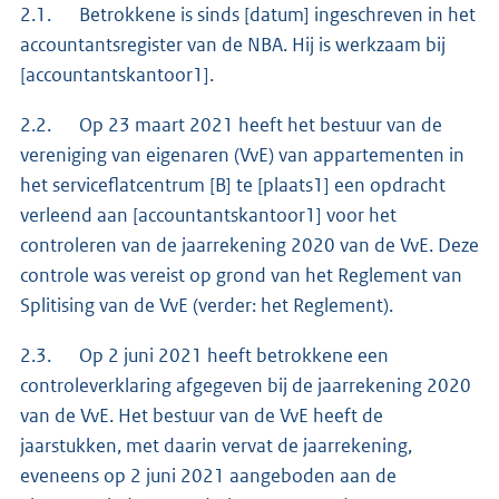
2.1. Betrokkene is sinds [datum] ingeschreven in het
accountantsregister van de NBA. Hij is werkzaam bij
[accountantskantoor1].
2.2. Op 23 maart 2021 heeft het bestuur van de
vereniging van eigenaren (VvE) van appartementen in
het serviceflatcentrum [B] te [plaats1] een opdracht
verleend aan [accountantskantoor1] voor het
controleren van de jaarrekening 2020 van de VvE. Deze
controle was vereist op grond van het Reglement van
Splitising van de VvE (verder: het Reglement).
2.3. Op 2 juni 2021 heeft betrokkene een
controleverklaring afgegeven bij de jaarrekening 2020
van de VvE. Het bestuur van de VvE heeft de
jaarstukken, met daarin vervat de jaarrekening,
eveneens op 2 juni 2021 aangeboden aan de