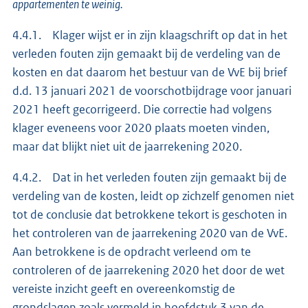
appartementen te weinig.
4.4.1. Klager wijst er in zijn klaagschrift op dat in het
verleden fouten zijn gemaakt bij de verdeling van de
kosten en dat daarom het bestuur van de VvE bij brief
d.d. 13 januari 2021 de voorschotbijdrage voor januari
2021 heeft gecorrigeerd. Die correctie had volgens
klager eveneens voor 2020 plaats moeten vinden,
maar dat blijkt niet uit de jaarrekening 2020.
4.4.2. Dat in het verleden fouten zijn gemaakt bij de
verdeling van de kosten, leidt op zichzelf genomen niet
tot de conclusie dat betrokkene tekort is geschoten in
het controleren van de jaarrekening 2020 van de VvE.
Aan betrokkene is de opdracht verleend om te
controleren of de jaarrekening 2020 het door de wet
vereiste inzicht geeft en overeenkomstig de
grondslagen zoals vermeld in hoofdstuk 3 van de