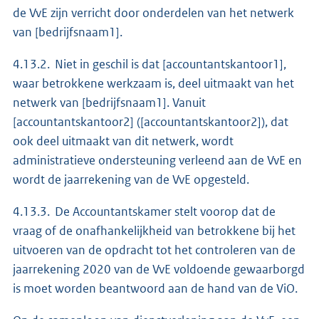
de VvE zijn verricht door onderdelen van het netwerk
van [bedrijfsnaam1].
4.13.2. Niet in geschil is dat [accountantskantoor1],
waar betrokkene werkzaam is, deel uitmaakt van het
netwerk van [bedrijfsnaam1]. Vanuit
[accountantskantoor2] ([accountantskantoor2]), dat
ook deel uitmaakt van dit netwerk, wordt
administratieve ondersteuning verleend aan de VvE en
wordt de jaarrekening van de VvE opgesteld.
4.13.3. De Accountantskamer stelt voorop dat de
vraag of de onafhankelijkheid van betrokkene bij het
uitvoeren van de opdracht tot het controleren van de
jaarrekening 2020 van de VvE voldoende gewaarborgd
is moet worden beantwoord aan de hand van de ViO.