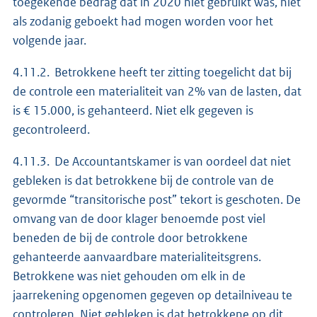
toegekende bedrag dat in 2020 niet gebruikt was, niet
als zodanig geboekt had mogen worden voor het
volgende jaar.
4.11.2. Betrokkene heeft ter zitting toegelicht dat bij
de controle een materialiteit van 2% van de lasten, dat
is € 15.000, is gehanteerd. Niet elk gegeven is
gecontroleerd.
4.11.3. De Accountantskamer is van oordeel dat niet
gebleken is dat betrokkene bij de controle van de
gevormde “transitorische post” tekort is geschoten. De
omvang van de door klager benoemde post viel
beneden de bij de controle door betrokkene
gehanteerde aanvaardbare materialiteitsgrens.
Betrokkene was niet gehouden om elk in de
jaarrekening opgenomen gegeven op detailniveau te
controleren. Niet gebleken is dat betrokkene op dit