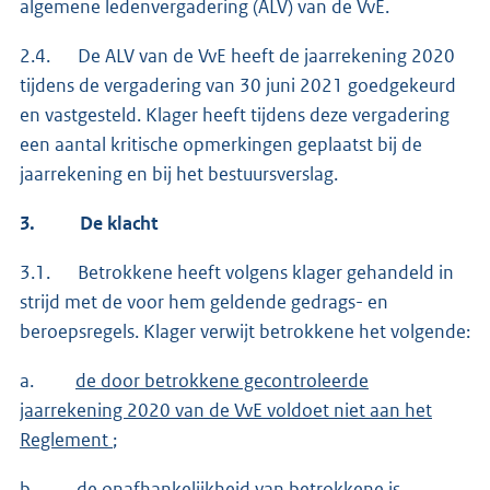
algemene ledenvergadering (ALV) van de VvE.
2.4. De ALV van de VvE heeft de jaarrekening 2020
tijdens de vergadering van 30 juni 2021 goedgekeurd
en vastgesteld. Klager heeft tijdens deze vergadering
een aantal kritische opmerkingen geplaatst bij de
jaarrekening en bij het bestuursverslag.
3.
De klacht
3.1. Betrokkene heeft volgens klager gehandeld in
strijd met de voor hem geldende gedrags- en
beroepsregels. Klager verwijt betrokkene het volgende:
a.
de door betrokkene gecontroleerde
jaarrekening 2020 van de VvE voldoet niet aan het
Reglement
;
b.
de onafhankelijkheid van betrokkene is