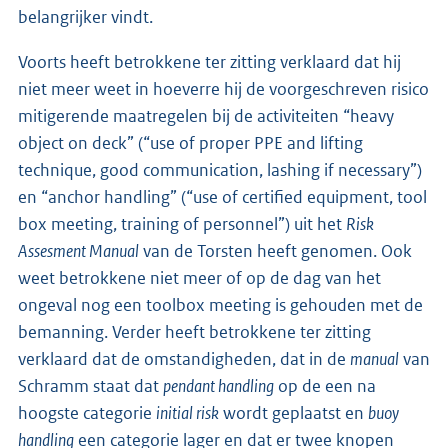
belangrijker vindt.
Voorts heeft betrokkene ter zitting verklaard dat hij
niet meer weet in hoeverre hij de voorgeschreven risico
mitigerende maatregelen bij de activiteiten “heavy
object on deck” (“use of proper PPE and lifting
technique, good communication, lashing if necessary”)
en “anchor handling” (“use of certified equipment, tool
box meeting, training of personnel”) uit het
Risk
Assesment Manual
van de Torsten heeft genomen. Ook
weet betrokkene niet meer of op de dag van het
ongeval nog een toolbox meeting is gehouden met de
bemanning. Verder heeft betrokkene ter zitting
verklaard dat de omstandigheden, dat in de
manual
van
Schramm staat dat
pendant handling
op de een na
hoogste categorie
initial risk
wordt geplaatst en
buoy
handling
een categorie lager en dat er twee knopen