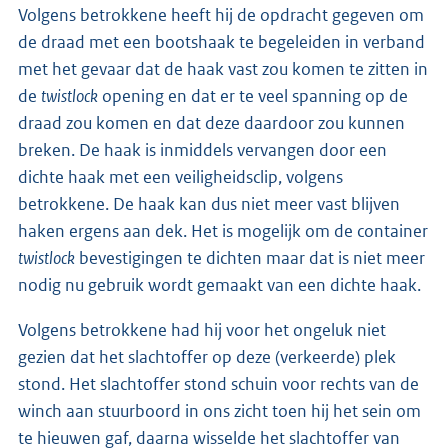
Volgens betrokkene heeft hij de opdracht gegeven om
de draad met een bootshaak te begeleiden in verband
met het gevaar dat de haak vast zou komen te zitten in
de
twistlock
opening en dat er te veel spanning op de
draad zou komen en dat deze daardoor zou kunnen
breken. De haak is inmiddels vervangen door een
dichte haak met een veiligheidsclip, volgens
betrokkene. De haak kan dus niet meer vast blijven
haken ergens aan dek. Het is mogelijk om de container
twistlock
bevestigingen te dichten maar dat is niet meer
nodig nu gebruik wordt gemaakt van een dichte haak.
Volgens betrokkene had hij voor het ongeluk niet
gezien dat het slachtoffer op deze (verkeerde) plek
stond. Het slachtoffer stond schuin voor rechts van de
winch aan stuurboord in ons zicht toen hij het sein om
te hieuwen gaf, daarna wisselde het slachtoffer van