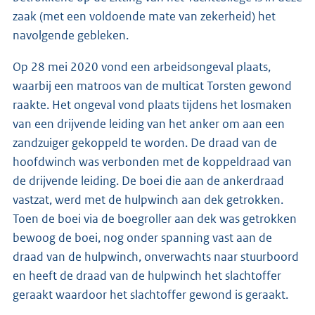
zaak (met een voldoende mate van zekerheid) het
navolgende gebleken.
Op 28 mei 2020 vond een arbeidsongeval plaats,
waarbij een matroos van de multicat Torsten gewond
raakte. Het ongeval vond plaats tijdens het losmaken
van een drijvende leiding van het anker om aan een
zandzuiger gekoppeld te worden. De draad van de
hoofdwinch was verbonden met de koppeldraad van
de drijvende leiding. De boei die aan de ankerdraad
vastzat, werd met de hulpwinch aan dek getrokken.
Toen de boei via de boegroller aan dek was getrokken
bewoog de boei, nog onder spanning vast aan de
draad van de hulpwinch, onverwachts naar stuurboord
en heeft de draad van de hulpwinch het slachtoffer
geraakt waardoor het slachtoffer gewond is geraakt.