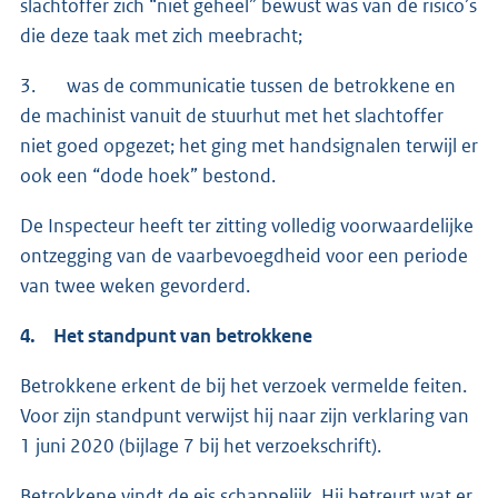
slachtoffer zich “niet geheel” bewust was van de risico’s
die deze taak met zich meebracht;
3. was de communicatie tussen de betrokkene en
de machinist vanuit de stuurhut met het slachtoffer
niet goed opgezet; het ging met handsignalen terwijl er
ook een “dode hoek” bestond.
De Inspecteur heeft ter zitting volledig voorwaardelijke
ontzegging van de vaarbevoegdheid voor een periode
van twee weken gevorderd.
4. Het standpunt van betrokkene
Betrokkene erkent de bij het verzoek vermelde feiten.
Voor zijn standpunt verwijst hij naar zijn verklaring van
1 juni 2020 (bijlage 7 bij het verzoekschrift).
Betrokkene vindt de eis schappelijk. Hij betreurt wat er