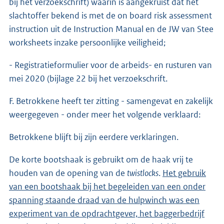
bij het verzoekschrift) waarin is aangekruist dat het
slachtoffer bekend is met de on board risk assessment
instruction uit de Instruction Manual en de JW van Stee
worksheets inzake persoonlijke veiligheid;
- Registratieformulier voor de arbeids- en rusturen van
mei 2020 (bijlage 22 bij het verzoekschrift.
F. Betrokkene heeft ter zitting - samengevat en zakelijk
weergegeven - onder meer het volgende verklaard:
Betrokkene blijft bij zijn eerdere verklaringen.
De korte bootshaak is gebruikt om de haak vrij te
houden van de opening van de
twistlocks
.
Het gebruik
van een bootshaak bij het begeleiden van een onder
spanning staande draad van de hulpwinch was een
experiment van de opdrachtgever, het baggerbedrijf