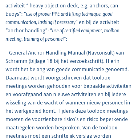
activiteit “ heavy object on deck, e.g. anchors, can
buoys”: “
use of proper PPE and lifting technique, good
communication, lashing if necessary
” en bij de activiteit
“anchor handling”: “
use of certified equipment, toolbox
meeting, training of personnel
”;
- General Anchor Handling Manual (Navconsult) van
Schramm (bijlage 18 bij het verzoekschrift). Hierin
wordt het belang van goede communicatie genoemd.
Daarnaast wordt voorgeschreven dat toolbox
meetings worden gehouden voor bepaalde activiteiten
en voorafgaand aan nieuwe activiteiten en bij iedere
wisseling van de wacht of wanneer nieuw personeel in
het werkgebied komt. Tijdens deze toolbox meetings
moeten de voorzienbare risico’s en risico beperkende
maatregelen worden besproken. Van de toolbox
meetings moet een schriftelijk verslag worden