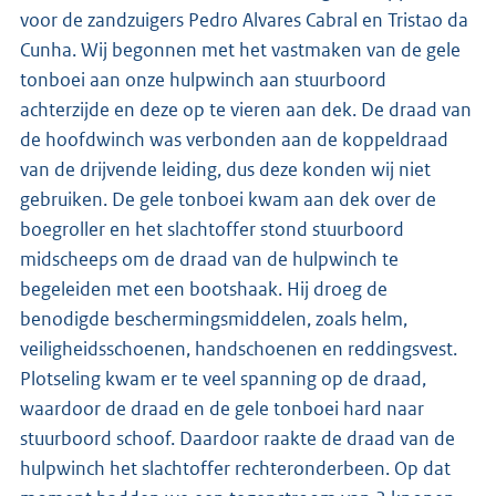
voor de zandzuigers Pedro Alvares Cabral en Tristao da
Cunha. Wij begonnen met het vastmaken van de gele
tonboei aan onze hulpwinch aan stuurboord
achterzijde en deze op te vieren aan dek. De draad van
de hoofdwinch was verbonden aan de koppeldraad
van de drijvende leiding, dus deze konden wij niet
gebruiken. De gele tonboei kwam aan dek over de
boegroller en het slachtoffer stond stuurboord
midscheeps om de draad van de hulpwinch te
begeleiden met een bootshaak. Hij droeg de
benodigde beschermingsmiddelen, zoals helm,
veiligheidsschoenen, handschoenen en reddingsvest.
Plotseling kwam er te veel spanning op de draad,
waardoor de draad en de gele tonboei hard naar
stuurboord schoof. Daardoor raakte de draad van de
hulpwinch het slachtoffer rechteronderbeen. Op dat