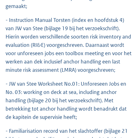
gemaakt;
- Instruction Manual Torsten (index en hoofdstuk 4)
van JW van Stee (bijlage 19 bij het verzoekschrift).
Hierin worden verschillende soorten risk inventory and
evaluation (RI&E) voorgeschreven. Daarnaast wordt
voor unforeseen jobs een toolbox meeting en voor het
werken aan dek inclusief anchor handling een last
minute risk assessment (LMRA) voorgeschreven;
- JW van Stee Worksheet No.01: Unforeseen Jobs en
No. 03: working on deck at sea, including anchor
handling (bijlage 20 bij het verzoekschrift). Met
betrekking tot anchor handling wordt benadrukt dat
de kapitein de supervisie heeft;
- Familiarisation record van het slachtoffer (bijlage 21