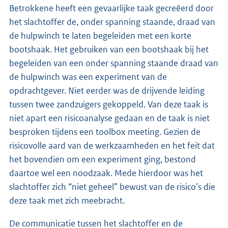
Betrokkene heeft een gevaarlijke taak gecreëerd door
het slachtoffer de, onder spanning staande, draad van
de hulpwinch te laten begeleiden met een korte
bootshaak. Het gebruiken van een bootshaak bij het
begeleiden van een onder spanning staande draad van
de hulpwinch was een experiment van de
opdrachtgever. Niet eerder was de drijvende leiding
tussen twee zandzuigers gekoppeld. Van deze taak is
niet apart een risicoanalyse gedaan en de taak is niet
besproken tijdens een toolbox meeting. Gezien de
risicovolle aard van de werkzaamheden en het feit dat
het bovendien om een experiment ging, bestond
daartoe wel een noodzaak. Mede hierdoor was het
slachtoffer zich “niet geheel” bewust van de risico’s die
deze taak met zich meebracht.
De communicatie tussen het slachtoffer en de