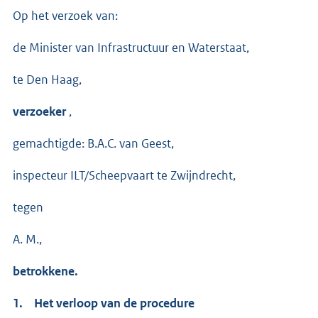
Op het verzoek van:
de Minister van Infrastructuur en Waterstaat,
te Den Haag,
verzoeker
,
gemachtigde: B.A.C. van Geest,
inspecteur ILT/Scheepvaart te Zwijndrecht,
tegen
A. M.,
betrokkene.
1. Het verloop van de procedure