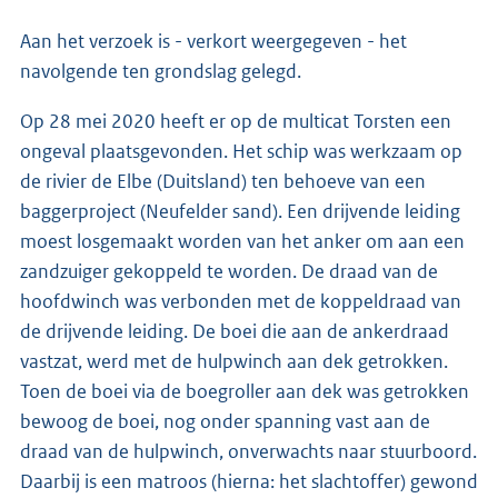
Aan het verzoek is - verkort weergegeven - het
navolgende ten grondslag gelegd.
Op 28 mei 2020 heeft er op de multicat Torsten een
ongeval plaatsgevonden. Het schip was werkzaam op
de rivier de Elbe (Duitsland) ten behoeve van een
baggerproject (Neufelder sand). Een drijvende leiding
moest losgemaakt worden van het anker om aan een
zandzuiger gekoppeld te worden. De draad van de
hoofdwinch was verbonden met de koppeldraad van
de drijvende leiding. De boei die aan de ankerdraad
vastzat, werd met de hulpwinch aan dek getrokken.
Toen de boei via de boegroller aan dek was getrokken
bewoog de boei, nog onder spanning vast aan de
draad van de hulpwinch, onverwachts naar stuurboord.
Daarbij is een matroos (hierna: het slachtoffer) gewond