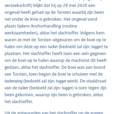
verzoekschrift) blijkt dat hij op 28 mei 2020 een
ongeval heeft gehad op de Torsten waarbij zijn been
net onder de knie is gebroken. Het ongeval vond
plaats tijdens Anchorhandling (routine
werkzaamheden), aldus het slachtoffer. Volgens hem
waren ze met de Torsten uitgevaren om de boei op te
halen om deze op een
tucker
(bedoeld zal zijn:
tugger
) te
plaatsen. Het slachtoffer heeft toen een sein gegeven
om de boei op te halen waarop de machinist dit heeft
gedaan, aldus het slachtoffer. De boei was aan boord
van Torsten, toen begon de boei te schuiven met de
tuckerwing
(bedoeld zal zijn:
tugger winch)
. De staaldraad
van de
tucker
(bedoeld zal zijn:
tugger)
is toen tegen zijn
been gekomen, waarop zijn been is gebroken, aldus
het slachtoffer.
Uit de antwoorden van het slachtoffer op de vragen