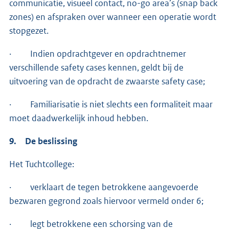
communicatie, visueel contact, no-go area’s (snap back
zones) en afspraken over wanneer een operatie wordt
stopgezet.
· Indien opdrachtgever en opdrachtnemer
verschillende safety cases kennen, geldt bij de
uitvoering van de opdracht de zwaarste safety case;
· Familiarisatie is niet slechts een formaliteit maar
moet daadwerkelijk inhoud hebben.
9. De beslissing
Het Tuchtcollege:
· verklaart de tegen betrokkene aangevoerde
bezwaren gegrond zoals hiervoor vermeld onder 6;
· legt betrokkene een schorsing van de