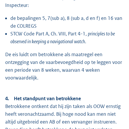
Inspecteur:
de bepalingen 5, 7(sub a), 8 (sub a, d en f) en 16 van
de COLREGS
STCW Code Part A, Ch. VIII, Part 4-1,
principles to be
observed in keeping a navigational watch
.
De eis luidt om betrokkene als maatregel een
ontzegging van de vaarbevoegdheid op te leggen voor
een periode van 8 weken, waarvan 4 weken
voorwaardelijk.
4. Het standpunt van betrokkene
Betrokkene ontkent dat hij zijn taken als OOW ernstig
heeft veronachtzaamd. Bij hoge nood kan men niet
altijd uitgebreid een AB of een vervanger instrueren.