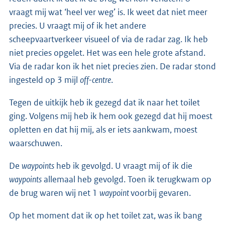
vraagt mij wat ‘heel ver weg’ is. Ik weet dat niet meer
precies. U vraagt mij of ik het andere
scheepvaartverkeer visueel of via de radar zag. Ik heb
niet precies opgelet. Het was een hele grote afstand.
Via de radar kon ik het niet precies zien. De radar stond
ingesteld op 3 mijl
off-centre
.
Tegen de uitkijk heb ik gezegd dat ik naar het toilet
ging. Volgens mij heb ik hem ook gezegd dat hij moest
opletten en dat hij mij, als er iets aankwam, moest
waarschuwen.
De
waypoints
heb ik gevolgd. U vraagt mij of ik die
waypoints
allemaal heb gevolgd. Toen ik terugkwam op
de brug waren wij net 1
waypoint
voorbij gevaren.
Op het moment dat ik op het toilet zat, was ik bang