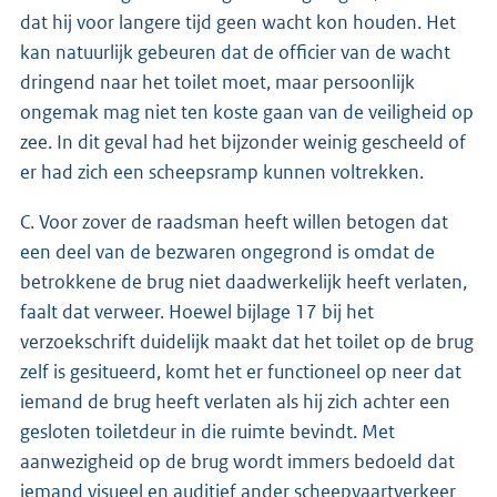
dat hij voor langere tijd geen wacht kon houden. Het
kan natuurlijk gebeuren dat de officier van de wacht
dringend naar het toilet moet, maar persoonlijk
ongemak mag niet ten koste gaan van de veiligheid op
zee. In dit geval had het bijzonder weinig gescheeld of
er had zich een scheepsramp kunnen voltrekken.
C. Voor zover de raadsman heeft willen betogen dat
een deel van de bezwaren ongegrond is omdat de
betrokkene de brug niet daadwerkelijk heeft verlaten,
faalt dat verweer. Hoewel bijlage 17 bij het
verzoekschrift duidelijk maakt dat het toilet op de brug
zelf is gesitueerd, komt het er functioneel op neer dat
iemand de brug heeft verlaten als hij zich achter een
gesloten toiletdeur in die ruimte bevindt. Met
aanwezigheid op de brug wordt immers bedoeld dat
iemand visueel en auditief ander scheepvaartverkeer