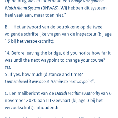
Op de brug was er inderdaad een
Bridge Navigational
Watch Alarm System
(BNWAS). Wij hebben dit systeem
heel vaak aan, maar toen niet.”
B. Het antwoord van de betrokkene op de twee
volgende schriftelijke vragen van de inspecteur (bijlage
16 bij het verzoekschrift):
“4. Before leaving the bridge, did you notice how far it
was until the next waypoint to change your course?
Yes.
5. If yes, how much (distance and time)?
I remembered it was about 10 mins to next waypoint”.
C. Een mailbericht van de
Danish Maritime Authority
van 6
november 2020 aan ILT-Zeevaart (bijlage 3 bij het
verzoekschrift), inhoudend: