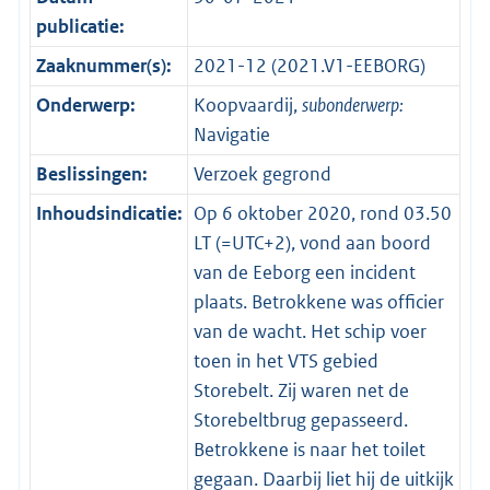
publicatie:
Zaaknummer(s):
2021-12 (2021.V1-EEBORG)
Onderwerp:
Koopvaardij,
subonderwerp:
Navigatie
Beslissingen:
Verzoek gegrond
Inhoudsindicatie:
Op 6 oktober 2020, rond 03.50
LT (=UTC+2), vond aan boord
van de Eeborg een incident
plaats. Betrokkene was officier
van de wacht. Het schip voer
toen in het VTS gebied
Storebelt. Zij waren net de
Storebeltbrug gepasseerd.
Betrokkene is naar het toilet
gegaan. Daarbij liet hij de uitkijk