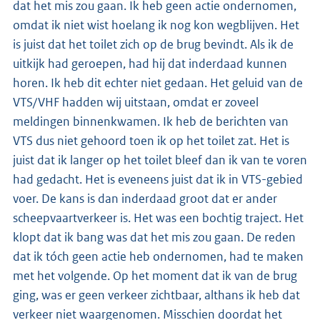
dat het mis zou gaan. Ik heb geen actie ondernomen,
omdat ik niet wist hoelang ik nog kon wegblijven. Het
is juist dat het toilet zich op de brug bevindt. Als ik de
uitkijk had geroepen, had hij dat inderdaad kunnen
horen. Ik heb dit echter niet gedaan. Het geluid van de
VTS/VHF hadden wij uitstaan, omdat er zoveel
meldingen binnenkwamen. Ik heb de berichten van
VTS dus niet gehoord toen ik op het toilet zat. Het is
juist dat ik langer op het toilet bleef dan ik van te voren
had gedacht. Het is eveneens juist dat ik in VTS-gebied
voer. De kans is dan inderdaad groot dat er ander
scheepvaartverkeer is. Het was een bochtig traject. Het
klopt dat ik bang was dat het mis zou gaan. De reden
dat ik tóch geen actie heb ondernomen, had te maken
met het volgende. Op het moment dat ik van de brug
ging, was er geen verkeer zichtbaar, althans ik heb dat
verkeer niet waargenomen. Misschien doordat het