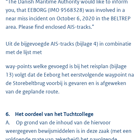
“The Danish Maritime Authority would like to inform
you, that EEBORG (IMO 9568328) was involved in a
near miss incident on October 6, 2020 in the BELTREP
area. Please find enclosed AIS-tracks.”
Uit de bijgevoegde AIS-tracks (bijlage 4) in combinatie
met de lijst met
way-points welke gevoegd is bij het reisplan (bijlage
13) volgt dat de Eeborg het eerstvolgende waypoint na
de Storebeltbrug voorbij is gevaren en is afgeweken
van de geplande route.
6. Het oordeel van het Tuchtcollege
A. Op grond van de inhoud van de hiervoor
weergegeven bewijsmiddelen is in deze zaak (met een
voldoende mate van zekerheid) het navolgende