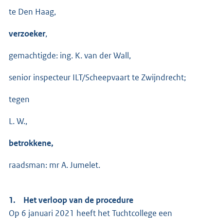
te Den Haag,
verzoeker
,
gemachtigde: ing. K. van der Wall,
senior inspecteur ILT/Scheepvaart te Zwijndrecht;
tegen
L. W.,
betrokkene,
raadsman: mr A. Jumelet.
1. Het verloop van de procedure
Op 6 januari 2021 heeft het Tuchtcollege een