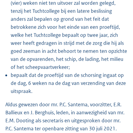
(vier) weken niet ten uitvoer zal worden gelegd,
tenzij het Tuchtcollege bij een latere beslissing
anders zal bepalen op grond van het feit dat
betrokkene zich voor het einde van een proeftijd,
welke het Tuchtcollege bepaalt op twee jaar, zich
weer heeft gedragen in strijd met de zorg die hij als
goed zeeman in acht behoort te nemen ten opzichte
van de opvarenden, het schip, de lading, het milieu
of het scheepvaartverkeer;
bepaalt dat de proeftijd van de schorsing ingaat op
de dag, 6 weken na de dag van verzending van deze
uitspraak.
Aldus gewezen door mr. P.C. Santema, voorzitter, E.R.
Ballieux en J. Berghuis, leden, in aanwezigheid van mr.
E.M. Dooting als secretaris en uitgesproken door mr.
P.C. Santema ter openbare zitting van 30 juli 2021.