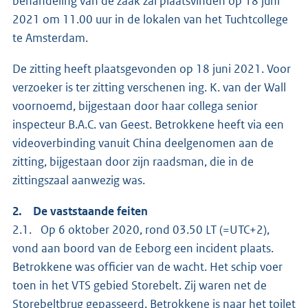
behandeling van de zaak zal plaatsvinden op 18 juni
2021 om 11.00 uur in de lokalen van het Tuchtcollege
te Amsterdam.
De zitting heeft plaatsgevonden op 18 juni 2021. Voor
verzoeker is ter zitting verschenen ing. K. van der Wall
voornoemd, bijgestaan door haar collega senior
inspecteur B.A.C. van Geest. Betrokkene heeft via een
videoverbinding vanuit China deelgenomen aan de
zitting, bijgestaan door zijn raadsman, die in de
zittingszaal aanwezig was.
2. De vaststaande feiten
2.1. Op 6 oktober 2020, rond 03.50 LT (=UTC+2),
vond aan boord van de Eeborg een incident plaats.
Betrokkene was officier van de wacht. Het schip voer
toen in het VTS gebied Storebelt. Zij waren net de
Storebeltbrug gepasseerd. Betrokkene is naar het toilet