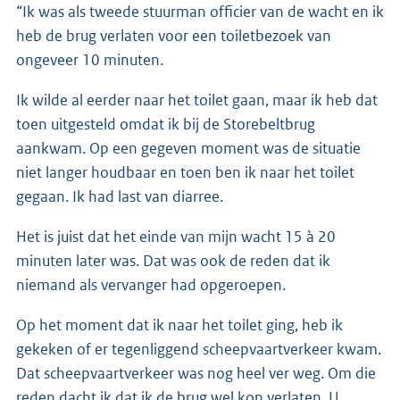
“Ik was als tweede stuurman officier van de wacht en ik
heb de brug verlaten voor een toiletbezoek van
ongeveer 10 minuten.
Ik wilde al eerder naar het toilet gaan, maar ik heb dat
toen uitgesteld omdat ik bij de Storebeltbrug
aankwam. Op een gegeven moment was de situatie
niet langer houdbaar en toen ben ik naar het toilet
gegaan. Ik had last van diarree.
Het is juist dat het einde van mijn wacht 15 à 20
minuten later was. Dat was ook de reden dat ik
niemand als vervanger had opgeroepen.
Op het moment dat ik naar het toilet ging, heb ik
gekeken of er tegenliggend scheepvaartverkeer kwam.
Dat scheepvaartverkeer was nog heel ver weg. Om die
reden dacht ik dat ik de brug wel kon verlaten. U