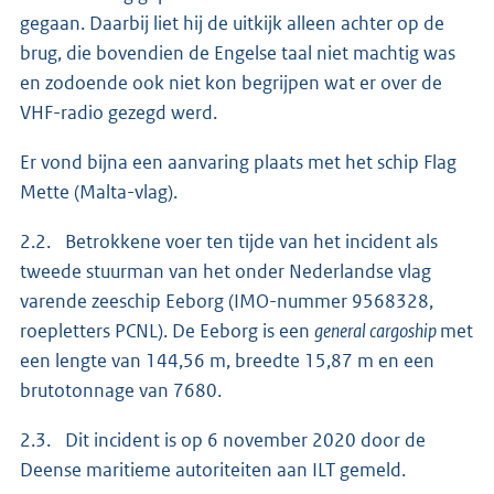
gegaan. Daarbij liet hij de uitkijk alleen achter op de
brug, die bovendien de Engelse taal niet machtig was
en zodoende ook niet kon begrijpen wat er over de
VHF-radio gezegd werd.
Er vond bijna een aanvaring plaats met het schip Flag
Mette (Malta-vlag).
2.2. Betrokkene voer ten tijde van het incident als
tweede stuurman van het onder Nederlandse vlag
varende zeeschip Eeborg (IMO-nummer 9568328,
roepletters PCNL). De Eeborg is een
general cargoship
met
een lengte van 144,56 m, breedte 15,87 m en een
brutotonnage van 7680.
2.3. Dit incident is op 6 november 2020 door de
Deense maritieme autoriteiten aan ILT gemeld.