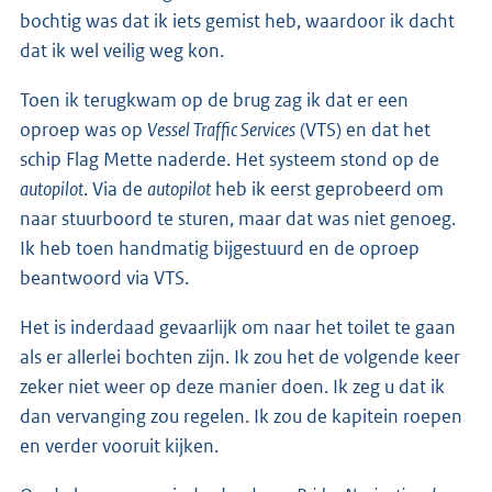
bochtig was dat ik iets gemist heb, waardoor ik dacht
dat ik wel veilig weg kon.
Toen ik terugkwam op de brug zag ik dat er een
oproep was op
Vessel Traffic Services
(VTS) en dat het
schip Flag Mette naderde. Het systeem stond op de
autopilot
. Via de
autopilot
heb ik eerst geprobeerd om
naar stuurboord te sturen, maar dat was niet genoeg.
Ik heb toen handmatig bijgestuurd en de oproep
beantwoord via VTS.
Het is inderdaad gevaarlijk om naar het toilet te gaan
als er allerlei bochten zijn. Ik zou het de volgende keer
zeker niet weer op deze manier doen. Ik zeg u dat ik
dan vervanging zou regelen. Ik zou de kapitein roepen
en verder vooruit kijken.