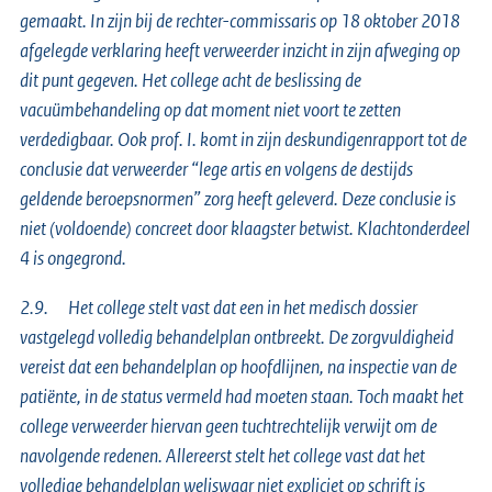
gemaakt. In zijn bij de rechter-commissaris op 18 oktober 2018
afgelegde verklaring heeft verweerder inzicht in zijn afweging op
dit punt gegeven. Het college acht de beslissing de
vacuümbehandeling op dat moment niet voort te zetten
verdedigbaar. Ook prof. I. komt in zijn deskundigenrapport tot de
conclusie dat verweerder “lege artis en volgens de destijds
geldende beroepsnormen” zorg heeft geleverd. Deze conclusie is
niet (voldoende) concreet door klaagster betwist. Klachtonderdeel
4 is ongegrond.
2.9. Het college stelt vast dat een in het medisch dossier
vastgelegd volledig behandelplan ontbreekt. De zorgvuldigheid
vereist dat een behandelplan op hoofdlijnen, na inspectie van de
patiënte, in de status vermeld had moeten staan. Toch maakt het
college verweerder hiervan geen tuchtrechtelijk verwijt om de
navolgende redenen. Allereerst stelt het college vast dat het
volledige behandelplan weliswaar niet expliciet op schrift is