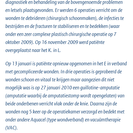
diagnostiek en behandeling van de bovengenoemde problemen
en letsels plaatsgevonden. Er werden 6 operaties verricht om de
wonden te debrideren (chirurgisch schoonmaken), de infecties te
bestrijden en de fracturen te stabiliseren en te bedekken (waar
onder een zeer complexe plastisch chirurgische operatie op 7
oktober 2009). Op 16 november 2009 werd patiënte
overgeplaatst naar het K. in L.
Op 13 januari is patiënte opnieuw opgenomen in het E in verband
met gecompliceerde wonden. In drie operaties is geprobeerd de
wonden schoon en vitaal te krijgen maar aangezien dit niet
mogelijk was is op 27 januari 2010 een guillotine-amputatie
(amputatie waarbij de amputatiestomp wordt opengelaten) van
beide onderbenen verricht vlak onder de knie. Daarna zijn de
wonden nog 5 keer op de operatiekamer verzorgd en bedekt met
onder andere Aquacel (type wondverband) en vacuümtherapie
(VAC).