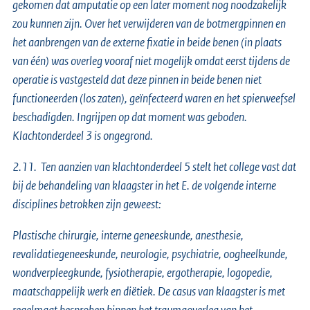
gekomen dat amputatie op een later moment nog noodzakelijk
zou kunnen zijn. Over het verwijderen van de botmergpinnen en
het aanbrengen van de externe fixatie in beide benen (in plaats
van één) was overleg vooraf niet mogelijk omdat eerst tijdens de
operatie is vastgesteld dat deze pinnen in beide benen niet
functioneerden (los zaten), geïnfecteerd waren en het spierweefsel
beschadigden. Ingrijpen op dat moment was geboden.
Klachtonderdeel 3 is ongegrond.
2.11. Ten aanzien van klachtonderdeel 5 stelt het college vast dat
bij de behandeling van klaagster in het E. de volgende interne
disciplines betrokken zijn geweest:
Plastische chirurgie, interne geneeskunde, anesthesie,
revalidatiegeneeskunde, neurologie, psychiatrie, oogheelkunde,
wondverpleegkunde, fysiotherapie, ergotherapie, logopedie,
maatschappelijk werk en diëtiek. De casus van klaagster is met
regelmaat besproken binnen het traumaoverleg van het