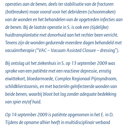
operaties aan de benen, deels ter stabilisatie van de fracturen
(botbreuken) maar vooral voor het debrideren (schoonmaken)
van de wonden en het behandelen van de opgetreden infecties aan
de benen. Bij de laatste operatie in S. is ook een (tijdelijke)
huidtransplantatie met donorhuid aan het rechter been verricht.
Tevens zijn de wonden gedurende meerdere dagen behandeld met
vacuümtherapie (“VAC – Vacuum Assisted Closure – dressing”).
Bij ontslag uit het ziekenhuis in S. op 13 september 2009 was
sprake van een patiënte met een reactieve depressie, ernstig
eiwittekort, bloedarmoede, Complex Regionaal Pijnsyndroom,
schildklierstoornis, en met bacteriën geïnfecteerde wonden van
beide benen, waarbij bloot bot lag zonder adequate bedekking
van spier en/of huid.
Op 14 september 2009 is patiënte opgenomen in het E. in D.
Tijdens de opname alhier heeft in multidisciplinair verband