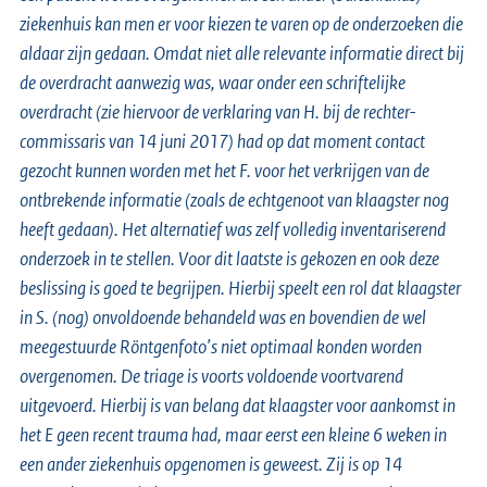
ziekenhuis kan men er voor kiezen te varen op de onderzoeken die
aldaar zijn gedaan. Omdat niet alle relevante informatie direct bij
de overdracht aanwezig was, waar onder een schriftelijke
overdracht (zie hiervoor de verklaring van H. bij de rechter-
commissaris van 14 juni 2017) had op dat moment contact
gezocht kunnen worden met het F. voor het verkrijgen van de
ontbrekende informatie (zoals de echtgenoot van klaagster nog
heeft gedaan). Het alternatief was zelf volledig inventariserend
onderzoek in te stellen. Voor dit laatste is gekozen en ook deze
beslissing is goed te begrijpen. Hierbij speelt een rol dat klaagster
in S. (nog) onvoldoende behandeld was en bovendien de wel
meegestuurde Röntgenfoto’s niet optimaal konden worden
overgenomen. De triage is voorts voldoende voortvarend
uitgevoerd. Hierbij is van belang dat klaagster voor aankomst in
het E geen recent trauma had, maar eerst een kleine 6 weken in
een ander ziekenhuis opgenomen is geweest. Zij is op 14