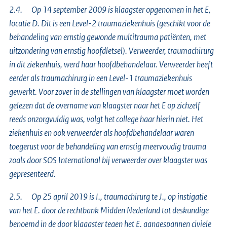
2.4. Op 14 september 2009 is klaagster opgenomen in het E,
locatie D. Dit is een Level-2 traumaziekenhuis (geschikt voor de
behandeling van ernstig gewonde multitrauma patiënten, met
uitzondering van ernstig hoofdletsel). Verweerder, traumachirurg
in dit ziekenhuis, werd haar hoofdbehandelaar. Verweerder heeft
eerder als traumachirurg in een Level-1 traumaziekenhuis
gewerkt. Voor zover in de stellingen van klaagster moet worden
gelezen dat de overname van klaagster naar het E op zichzelf
reeds onzorgvuldig was, volgt het college haar hierin niet. Het
ziekenhuis en ook verweerder als hoofdbehandelaar waren
toegerust voor de behandeling van ernstig meervoudig trauma
zoals door SOS International bij verweerder over klaagster was
gepresenteerd.
2.5. Op 25 april 2019 is I., traumachirurg te J., op instigatie
van het E. door de rechtbank Midden Nederland tot deskundige
benoemd in de door klaagster tegen het E. aangespannen civiele