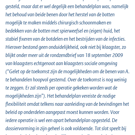
gesteld, maar dat er wel degelijk een behandelplan was, namelijk
het behoud van beide benen door het herstel van de botten
mogelijk te maken middels chirurgisch schoonmaken en
bedekken van de botten met spierweefsel en (eigen) huid, het
stabiel fixeren van de botdelen en het bestrijden van de infecties.
Hierover bestond geen onduidelijkheid, ook niet bij klaagster, zo
blijkt onder meer uit de rondzendbrief van 18 september 2009
van klaagsters echtgenoot aan klaagsters sociale omgeving
(“Gelet op de toekomst zijn de mogelijkheden om de benen van A.
te behandelen hoopvol gestemd. Over de toekomst is nog weinig
te zeggen. Er zal steeds per operatie gekeken worden wat de
mogelijkheden zijn”). Het behandelplan vereiste de nodige
flexibiliteit omdat telkens naar aanleiding van de bevindingen het
beleid op onderdelen aangepast moest kunnen worden. Voor
iedere operatie is wel een apart behandelplan opgesteld. De
dossiervorming in zijn geheel is ook voldoende. Tot slot speelt bij