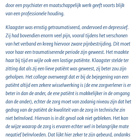
door een psychiater en maatschappelijk werk geeft voorts blijk
van een professionele houding.
Klaagster was ernstig getraumatiseerd, ondervoed en depressief.
Zij had bovendien enorm veel pijn, vooral tijdens het verschonen
van het verband en kreeg hiervoor zware pijnbestrijding. Dit moet
voor haar een traumatiserende periode zijn geweest. Het maakte
haar bij tijd en wijle ook een lastige patiënte. Klaagster stelde ter
zitting dat als zij een lieve patiënt was geweest, zij beter zou zijn
geholpen. Het college overweegt dat er bij de bejegening van een
patiënt altijd een zekere wisselwerking is (de ene zorgverlener is er
beter in dan de ander, de ene patiënt is makkelijker in de omgang
dan de ander), echter de zorg moet van zodanig niveau zijn dat het
gedrag van de patiënt de kwaliteit van de zorg in technische zin
niet beïnvloed. Hiervan is in dit geval ook niet gebleken. Het kan
de wijze waarop de zorg is ervaren echter wel in belangrijke mate
negatief beïnvloeden. Dat lijkt hier zeker te zijn gebeurd, ondanks