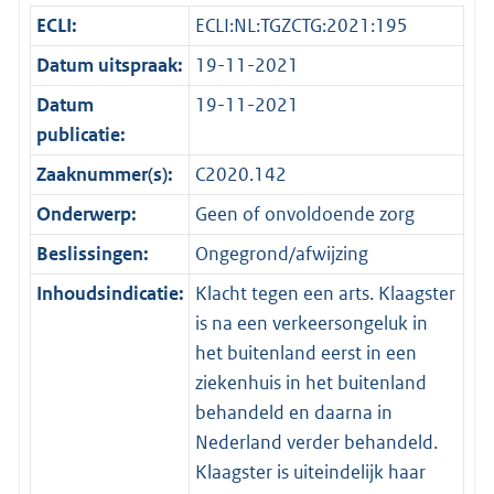
ECLI:
ECLI:NL:TGZCTG:2021:195
Datum uitspraak:
19-11-2021
Datum
19-11-2021
publicatie:
Zaaknummer(s):
C2020.142
Onderwerp:
Geen of onvoldoende zorg
Beslissingen:
Ongegrond/afwijzing
Inhoudsindicatie:
Klacht tegen een arts. Klaagster
is na een verkeersongeluk in
het buitenland eerst in een
ziekenhuis in het buitenland
behandeld en daarna in
Nederland verder behandeld.
Klaagster is uiteindelijk haar