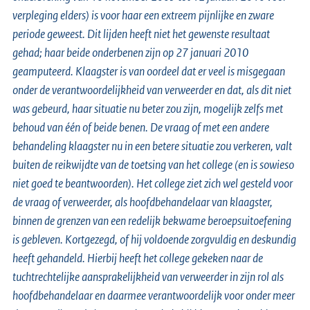
verpleging elders) is voor haar een extreem pijnlijke en zware
periode geweest. Dit lijden heeft niet het gewenste resultaat
gehad; haar beide onderbenen zijn op 27 januari 2010
geamputeerd. Klaagster is van oordeel dat er veel is misgegaan
onder de verantwoordelijkheid van verweerder en dat, als dit niet
was gebeurd, haar situatie nu beter zou zijn, mogelijk zelfs met
behoud van één of beide benen. De vraag of met een andere
behandeling klaagster nu in een betere situatie zou verkeren, valt
buiten de reikwijdte van de toetsing van het college (en is sowieso
niet goed te beantwoorden). Het college ziet zich wel gesteld voor
de vraag of verweerder, als hoofdbehandelaar van klaagster,
binnen de grenzen van een redelijk bekwame beroepsuitoefening
is gebleven. Kortgezegd, of hij voldoende zorgvuldig en deskundig
heeft gehandeld. Hierbij heeft het college gekeken naar de
tuchtrechtelijke aansprakelijkheid van verweerder in zijn rol als
hoofdbehandelaar en daarmee verantwoordelijk voor onder meer