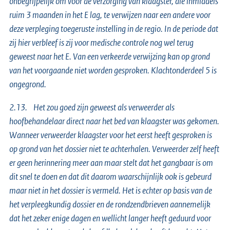
onbegrijpelijk om voor de verzorging van klaagster, die inmiddels
ruim 3 maanden in het E lag, te verwijzen naar een andere voor
deze verpleging toegeruste instelling in de regio. In de periode dat
zij hier verbleef is zij voor medische controle nog wel terug
geweest naar het E. Van een verkeerde verwijzing kan op grond
van het voorgaande niet worden gesproken. Klachtonderdeel 5 is
ongegrond.
2.13. Het zou goed zijn geweest als verweerder als
hoofbehandelaar direct naar het bed van klaagster was gekomen.
Wanneer verweerder klaagster voor het eerst heeft gesproken is
op grond van het dossier niet te achterhalen. Verweerder zelf heeft
er geen herinnering meer aan maar stelt dat het gangbaar is om
dit snel te doen en dat dit daarom waarschijnlijk ook is gebeurd
maar niet in het dossier is vermeld. Het is echter op basis van de
het verpleegkundig dossier en de rondzendbrieven aannemelijk
dat het zeker enige dagen en wellicht langer heeft geduurd voor