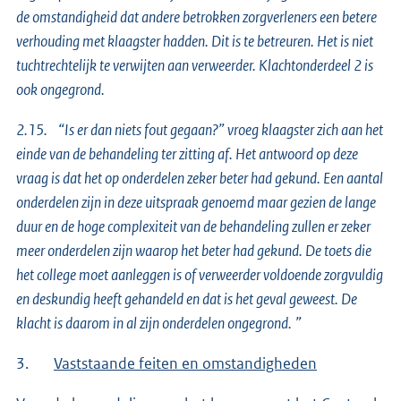
de omstandigheid dat andere betrokken zorgverleners een betere
verhouding met klaagster hadden. Dit is te betreuren. Het is niet
tuchtrechtelijk te verwijten aan verweerder. Klachtonderdeel 2 is
ook ongegrond.
2.15. “Is er dan niets fout gegaan?” vroeg klaagster zich aan het
einde van de behandeling ter zitting af. Het antwoord op deze
vraag is dat het op onderdelen zeker beter had gekund. Een aantal
onderdelen zijn in deze uitspraak genoemd maar gezien de lange
duur en de hoge complexiteit van de behandeling zullen er zeker
meer onderdelen zijn waarop het beter had gekund. De toets die
het college moet aanleggen is of verweerder voldoende zorgvuldig
en deskundig heeft gehandeld en dat is het geval geweest. De
klacht is daarom in al zijn onderdelen ongegrond.
”
3.
Vaststaande feiten en omstandigheden