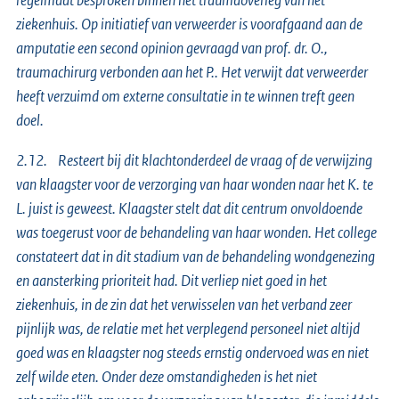
ziekenhuis. Op initiatief van verweerder is voorafgaand aan de
amputatie een second opinion gevraagd van prof. dr. O.,
traumachirurg verbonden aan het P.. Het verwijt dat verweerder
heeft verzuimd om externe consultatie in te winnen treft geen
doel.
2.12. Resteert bij dit klachtonderdeel de vraag of de verwijzing
van klaagster voor de verzorging van haar wonden naar het K. te
L. juist is geweest. Klaagster stelt dat dit centrum onvoldoende
was toegerust voor de behandeling van haar wonden. Het college
constateert dat in dit stadium van de behandeling wondgenezing
en aansterking prioriteit had. Dit verliep niet goed in het
ziekenhuis, in de zin dat het verwisselen van het verband zeer
pijnlijk was, de relatie met het verplegend personeel niet altijd
goed was en klaagster nog steeds ernstig ondervoed was en niet
zelf wilde eten. Onder deze omstandigheden is het niet