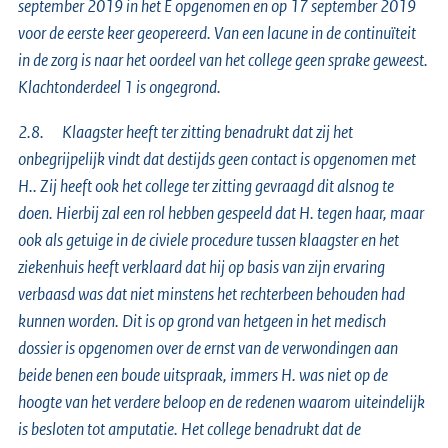
september 2019 in het E opgenomen en op 17 september 2019
voor de eerste keer geopereerd. Van een lacune in de continuïteit
in de zorg is naar het oordeel van het college geen sprake geweest.
Klachtonderdeel 1 is ongegrond.
2.8. Klaagster heeft ter zitting benadrukt dat zij het
onbegrijpelijk vindt dat destijds geen contact is opgenomen met
H.. Zij heeft ook het college ter zitting gevraagd dit alsnog te
doen. Hierbij zal een rol hebben gespeeld dat H. tegen haar, maar
ook als getuige in de civiele procedure tussen klaagster en het
ziekenhuis heeft verklaard dat hij op basis van zijn ervaring
verbaasd was dat niet minstens het rechterbeen behouden had
kunnen worden. Dit is op grond van hetgeen in het medisch
dossier is opgenomen over de ernst van de verwondingen aan
beide benen een boude uitspraak, immers H. was niet op de
hoogte van het verdere beloop en de redenen waarom uiteindelijk
is besloten tot amputatie. Het college benadrukt dat de