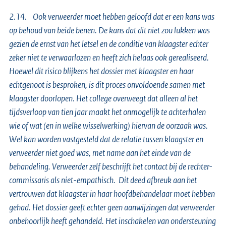
2.14. Ook verweerder moet hebben geloofd dat er een kans was
op behoud van beide benen. De kans dat dit niet zou lukken was
gezien de ernst van het letsel en de conditie van klaagster echter
zeker niet te verwaarlozen en heeft zich helaas ook gerealiseerd.
Hoewel dit risico blijkens het dossier met klaagster en haar
echtgenoot is besproken, is dit proces onvoldoende samen met
klaagster doorlopen. Het college overweegt dat alleen al het
tijdsverloop van tien jaar maakt het onmogelijk te achterhalen
wie of wat (en in welke wisselwerking) hiervan de oorzaak was.
Wel kan worden vastgesteld dat de relatie tussen klaagster en
verweerder niet goed was, met name aan het einde van de
behandeling. Verweerder zelf beschrijft het contact bij de rechter-
commissaris als niet-empathisch. Dit deed afbreuk aan het
vertrouwen dat klaagster in haar hoofdbehandelaar moet hebben
gehad. Het dossier geeft echter geen aanwijzingen dat verweerder
onbehoorlijk heeft gehandeld. Het inschakelen van ondersteuning