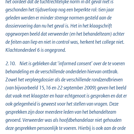
het oordeel dat de tuchtrechtelijke norm in dit geval niet is
geschonden het tijdsverloop nog een beperkte rol: tien jaar
geleden werden er minder strenge normen gesteld aan de
dossiervoering dan nu het geval is. Het in het klaagschrift
opgeworpen beeld dat verweerder (en het behandelteam) achter
de feiten aan liep en niet in control was, herkent het college niet.
Klachtonderdeel 6 is ongegrond.
2.10. Niet is gebleken dat ‘informed consent’ over de te voeren
behandeling en de verschillende onderdelen hiervan ontbrak.
Zowel het verpleegdossier als de verschillende rondzendbrieven
(van bijvoorbeeld 15,16 en 22 september 2009) geven het beeld
dat vaak met klaagster en haar echtgenoot is gesproken en dat er
ook gelegenheid is geweest voor het stellen van vragen. Deze
gesprekken zijn door meerdere leden van het behandelteam
gevoerd. Verweerder was als hoofdbehandelaar niet gehouden
deze gesprekken persoonlijk te voeren. Hierbij is ook aan de orde