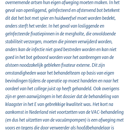
overnemende artsen hun eigen afweging moeten maken. In het
geval van openliggend, geïnfecteerd en afstervend bot betekent
dit dat het bot met spier en huidweefsel moet worden bedekt,
anders sterft het verder. In het geval van losliggende en
geïnfecteerde fixatiepinnen in de mergholte, die onvoldoende
stabiliteit verzorgen, moeten die pinnen verwijderd worden,
anders kan de infectie niet goed bestreden worden en kan niet
goed in het bot geboord worden voor het aanbrengen van de
alstoen noodzakelijk gebleken fixateur externe. Dit zijn
omstandigheden waar het behandelteam op basis van eigen
bevindingen tijdens de operatie op moest handelen en naar het
oordeel van het college juist op heeft gehandeld. Ook overigens
zijn er geen aanwijzingen in het dossier dat de behandeling van
klaagster in het E van gebrekkige kwaliteit was. Het kort na
aankomst in Nederland niet voortzetten van de VAC-behandeling
(en dus het uitzetten van de vacuümpompen) is een afweging met
voors en tegens die door verweerder als hoofdbehandelaar is