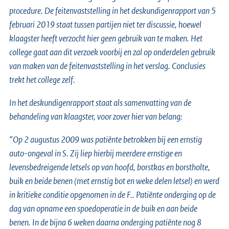
procedure. De feitenvaststelling in het deskundigenrapport van 5
februari 2019 staat tussen partijen niet ter discussie, hoewel
klaagster heeft verzocht hier geen gebruik van te maken. Het
college gaat aan dit verzoek voorbij en zal op onderdelen gebruik
van maken van de feitenvaststelling in het verslag. Conclusies
trekt het college zelf.
In het deskundigenrapport staat als samenvatting van de
behandeling van klaagster, voor zover hier van belang:
“Op 2 augustus 2009 was patiënte betrokken bij een ernstig
auto-ongeval in S. Zij liep hierbij meerdere ernstige en
levensbedreigende letsels op van hoofd, borstkas en borstholte,
buik en beide benen (met ernstig bot en weke delen letsel) en werd
in kritieke conditie opgenomen in de F.. Patiënte onderging op de
dag van opname een spoedoperatie in de buik en aan beide
benen. In de bijna 6 weken daarna onderging patiënte nog 8