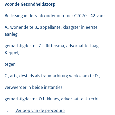
voor de Gezondheidszorg
Beslissing in de zaak onder nummer C2020.142 van:
A., wonende te B., appellante, klaagster in eerste
aanleg,
gemachtigde: mr. Z.J. Rittersma, advocaat te Laag
Keppel,
tegen
C., arts, destijds als traumachirurg werkzaam te D.,
verweerder in beide instanties,
gemachtigde: mr. O.L. Nunes, advocaat te Utrecht.
1.
Verloop van de procedure