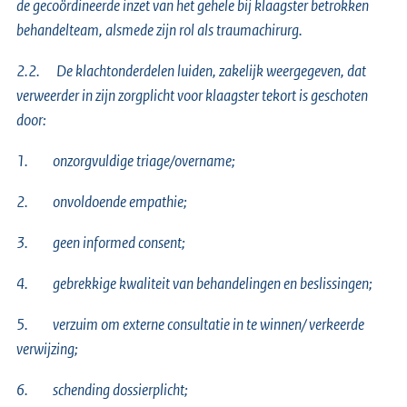
de gecoördineerde inzet van het gehele bij klaagster betrokken
behandelteam, alsmede zijn rol als traumachirurg.
2.2. De klachtonderdelen luiden, zakelijk weergegeven, dat
verweerder in zijn zorgplicht voor klaagster tekort is geschoten
door:
1. onzorgvuldige triage/overname;
2. onvoldoende empathie;
3. geen informed consent;
4. gebrekkige kwaliteit van behandelingen en beslissingen;
5. verzuim om externe consultatie in te winnen/ verkeerde
verwijzing;
6. schending dossierplicht;