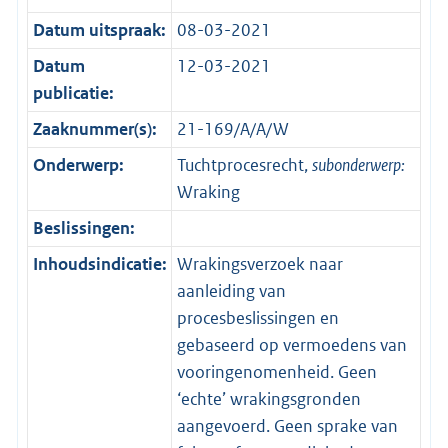
Datum uitspraak:
08-03-2021
Datum
12-03-2021
publicatie:
Zaaknummer(s):
21-169/A/A/W
Onderwerp:
Tuchtprocesrecht,
subonderwerp:
Wraking
Beslissingen:
Inhoudsindicatie:
Wrakingsverzoek naar
aanleiding van
procesbeslissingen en
gebaseerd op vermoedens van
vooringenomenheid. Geen
‘echte’ wrakingsgronden
aangevoerd. Geen sprake van