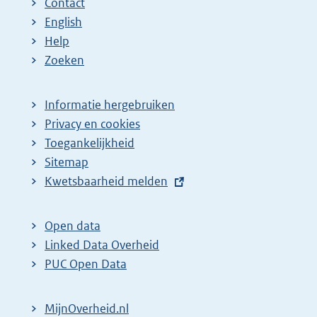
Contact
English
Help
Zoeken
Informatie hergebruiken
Privacy en cookies
Toegankelijkheid
Sitemap
E
Kwetsbaarheid melden
x
t
Open data
e
Linked Data Overheid
r
PUC Open Data
n
e
MijnOverheid.nl
l