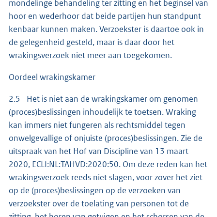
mondelinge behandeling ter zitting en het beginsel van
hoor en wederhoor dat beide partijen hun standpunt
kenbaar kunnen maken. Verzoekster is daartoe ook in
de gelegenheid gesteld, maar is daar door het
wrakingsverzoek niet meer aan toegekomen.
Oordeel wrakingskamer
2.5 Het is niet aan de wrakingskamer om genomen
(proces)beslissingen inhoudelijk te toetsen. Wraking
kan immers niet fungeren als rechtsmiddel tegen
onwelgevallige of onjuiste (proces)beslissingen. Zie de
uitspraak van het Hof van Discipline van 13 maart
2020, ECLI:NL:TAHVD:2020:50. Om deze reden kan het
wrakingsverzoek reeds niet slagen, voor zover het ziet
op de (proces)beslissingen op de verzoeken van
verzoekster over de toelating van personen tot de
zitting, het horen van getuigen en het schorsen van de