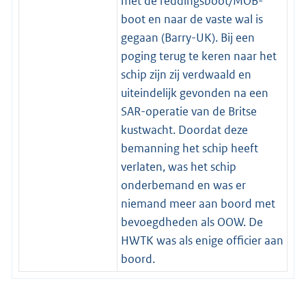
met de reddingsboot/MOB-
boot en naar de vaste wal is
gegaan (Barry-UK). Bij een
poging terug te keren naar het
schip zijn zij verdwaald en
uiteindelijk gevonden na een
SAR-operatie van de Britse
kustwacht. Doordat deze
bemanning het schip heeft
verlaten, was het schip
onderbemand en was er
niemand meer aan boord met
bevoegdheden als OOW. De
HWTK was als enige officier aan
boord.