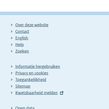
Over deze website
Contact
English
Help
Zoeken
Informatie hergebruiken
Privacy en cookies
Toegankelijkheid
Sitemap
E
Kwetsbaarheid melden
x
t
Open data