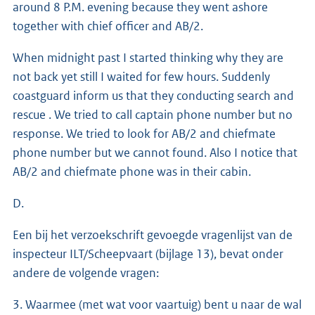
around 8 P.M. evening because they went ashore
together with chief officer and AB/2.
When midnight past I started thinking why they are
not back yet still I waited for few hours. Suddenly
coastguard inform us that they conducting search and
rescue . We tried to call captain phone number but no
response. We tried to look for AB/2 and chiefmate
phone number but we cannot found. Also I notice that
AB/2 and chiefmate phone was in their cabin.
D.
Een bij het verzoekschrift gevoegde vragenlijst van de
inspecteur ILT/Scheepvaart (bijlage 13), bevat onder
andere de volgende vragen:
3. Waarmee (met wat voor vaartuig) bent u naar de wal