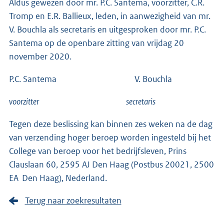
Aldus gewezen door mr. P.C. Santema, voorzitter, C.R.
Tromp en E.R. Ballieux, leden, in aanwezigheid van mr.
V. Bouchla als secretaris en uitgesproken door mr. P.C.
Santema op de openbare zitting van vrijdag 20
november 2020.
P.C. Santema V. Bouchla
voorzitter secretaris
Tegen deze beslissing kan binnen zes weken na de dag
van verzending hoger beroep worden ingesteld bij het
College van beroep voor het bedrijfsleven, Prins
Clauslaan 60, 2595 AJ Den Haag (Postbus 20021, 2500
EA Den Haag), Nederland.
Terug naar zoekresultaten