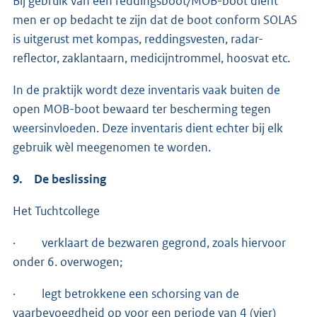
Bij gebruik van een reddingsboot/MOB-boot dient
men er op bedacht te zijn dat de boot conform SOLAS
is uitgerust met kompas, reddingsvesten, radar-
reflector, zaklantaarn, medicijntrommel, hoosvat etc.
In de praktijk wordt deze inventaris vaak buiten de
open MOB-boot bewaard ter bescherming tegen
weersinvloeden. Deze inventaris dient echter bij elk
gebruik wèl meegenomen te worden.
9. De beslissing
Het Tuchtcollege
· verklaart de bezwaren gegrond, zoals hiervoor
onder 6. overwogen;
· legt betrokkene een schorsing van de
vaarbevoegdheid op voor een periode van 4 (vier)