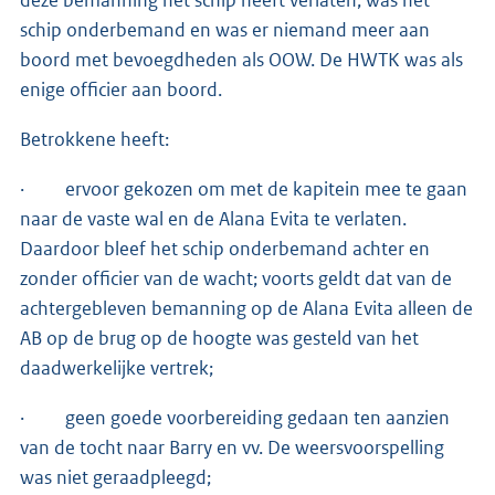
deze bemanning het schip heeft verlaten, was het
schip onderbemand en was er niemand meer aan
boord met bevoegdheden als OOW. De HWTK was als
enige officier aan boord.
Betrokkene heeft:
· ervoor gekozen om met de kapitein mee te gaan
naar de vaste wal en de Alana Evita te verlaten.
Daardoor bleef het schip onderbemand achter en
zonder officier van de wacht; voorts geldt dat van de
achtergebleven bemanning op de Alana Evita alleen de
AB op de brug op de hoogte was gesteld van het
daadwerkelijke vertrek;
· geen goede voorbereiding gedaan ten aanzien
van de tocht naar Barry en vv. De weersvoorspelling
was niet geraadpleegd;