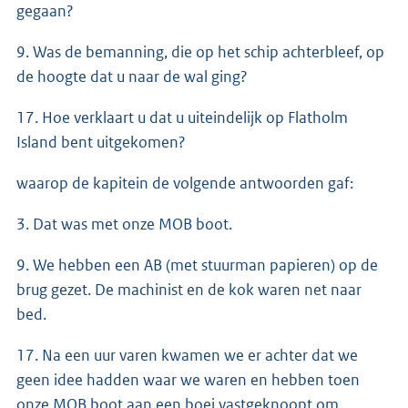
gegaan?
9. Was de bemanning, die op het schip achterbleef, op
de hoogte dat u naar de wal ging?
17. Hoe verklaart u dat u uiteindelijk op Flatholm
Island bent uitgekomen?
waarop de kapitein de volgende antwoorden gaf:
3. Dat was met onze MOB boot.
9. We hebben een AB (met stuurman papieren) op de
brug gezet. De machinist en de kok waren net naar
bed.
17. Na een uur varen kwamen we er achter dat we
geen idee hadden waar we waren en hebben toen
onze MOB boot aan een boei vastgeknoopt om