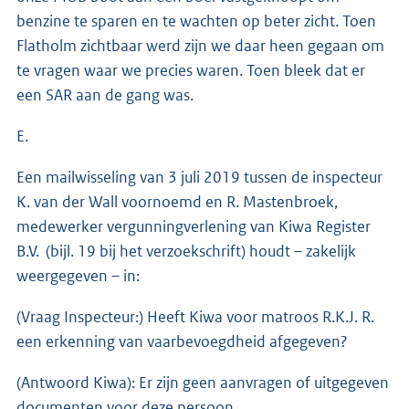
benzine te sparen en te wachten op beter zicht. Toen
Flatholm zichtbaar werd zijn we daar heen gegaan om
te vragen waar we precies waren. Toen bleek dat er
een SAR aan de gang was.
E.
Een mailwisseling van 3 juli 2019 tussen de inspecteur
K. van der Wall voornoemd en R. Mastenbroek,
medewerker vergunningverlening van Kiwa Register
B.V. (bijl. 19 bij het verzoekschrift) houdt – zakelijk
weergegeven – in:
(Vraag Inspecteur:) Heeft Kiwa voor matroos R.K.J. R.
een erkenning van vaarbevoegdheid afgegeven?
(Antwoord Kiwa): Er zijn geen aanvragen of uitgegeven
documenten voor deze persoon.