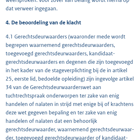
weersproken. Voor zover van belang wordt hierna op
dat verweer ingegaan.
4. De beoordeling van de klacht
4.1 Gerechtsdeurwaarders (waaronder mede wordt
begrepen waarnemend gerechts­deur­waar­ders,
toegevoegd gerechtsdeurwaarders, kandidaat-
gerechtsdeurwaar­ders en degenen die zijn toegevoegd
in het kader van de stageverplichting bij de in artikel
25, eerste lid, bedoelde opleiding) zijn ingevolge artikel
34 van de Gerechtsdeurwaar­ders­­wet aan
tuchtrechtspraak onderworpen ter zake van enig
handelen of nalaten in strijd met enige bij of krachtens
deze wet gegeven bepaling en ter zake van enig
handelen of nalaten dat een behoorlijk
gerechtsdeurwaarder, waarnemend gerechts­deur­waar­
der, toegevoegd gerechtsdeurwaarder of kandidaat-