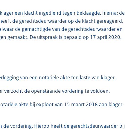
 klager een klacht ingediend tegen beklaagde, hierna: de
 heeft de gerechtsdeurwaarder op de klacht gereageerd.
0 alwaar de gemachtigde van de gerechtsdeurwaarder en
ngen gemaakt. De uitspraak is bepaald op 17 april 2020.
egging van een notariële akte ten laste van klager.
er verzocht de openstaande vordering te voldoen.
tariële akte bij exploot van 15 maart 2018 aan klager
de vordering. Hierop heeft de gerechtsdeurwaarder bij