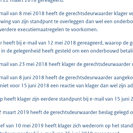
ail van 8 mei 2018 heeft de gerechtsdeurwaarder klager ver
ing van zijn standpunt te overleggen dan wel een onderbou
verdere executiemaatregelen te voorkomen.
heeft bij e-mail van 12 mei 2018 gereageerd, waarop de g
in de gelegenheid heeft gesteld om een onderbouwd betali
ail van 23 mei 2018 heeft klager de gerechtsdeurwaarder 
ail van 8 juni 2018 heeft de gerechtsdeurwaarder aangeko
j niet voor 15 juni 2018 een reactie van klager dan wel zijn 
heeft klager zijn eerdere standpunt bij e-mail van 15 juni 
maart 2019 heeft de gerechtsdeurwaarder beslag gelegd op
ef van 10 mei 2019 heeft klager zich wederom op het standpun