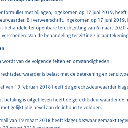
tenformulier met bijlagen, ingekomen op 17 juni 2019, heeft
eurwaarder. Bij verweerschrift, ingekomen op 17 juni 2019,
 is behandeld ter openbare terechtzitting van 6 maart 202
jn verschenen. Van de behandeling ter zitting zijn aantekeni
ten
 wordt van de volgende feiten en omstandigheden:
chtsdeurwaarder is belast met de betekening en tenuitvoerl
ef van 10 februari 2018 heeft de gerechtsdeurwaarder klag
etaling is uitgebleven heeft de gerechtsdeurwaarder de no
met gelijktijdig bevel aan de inhoud te voldoen.
ail van 19 maart 2018 heeft klager bezwaar gemaakt tegen 
n 22 maart 2018 gereageerd.