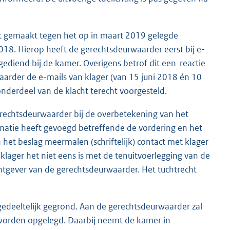
ft gemaakt tegen het op in maart 2019 gelegde
2018. Hierop heeft de gerechtsdeurwaarder eerst bij e-
ediend bij de kamer. Overigens betrof dit een reactie
waarder de e-mails van klager (van 15 juni 2018 én 10
onderdeel van de klacht terecht voorgesteld.
rechtsdeurwaarder bij de overbetekening van het
rmatie heeft gevoegd betreffende de vordering en het
het beslag meermalen (schriftelijk) contact met klager
 klager het niet eens is met de tenuitvoerlegging van de
chtgever van de gerechtsdeurwaarder. Het tuchtrecht
gedeeltelijk gegrond. Aan de gerechtsdeurwaarder zal
worden opgelegd. Daarbij neemt de kamer in