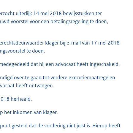
zocht uiterlijk 14 mei 2018 bewijsstukken ter
wd voorstel voor een betalingsregeling te doen,
erechtsdeurwaarder klager bij e-mail van 17 mei 2018
ngsvoorstel te doen.
medegedeeld dat hij een advocaat heeft ingeschakeld.
ndigd over te gaan tot verdere executiemaatregelen
advocaat heeft ontvangen.
2018 herhaald.
 het inkomen van klager.
t gesteld dat de vordering niet juist is. Hierop heeft