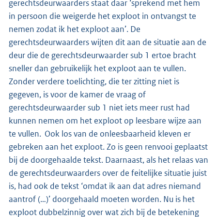
gerechtsdeurwaarders staat daar ‘sprekend met hem
in persoon die weigerde het exploot in ontvangst te
nemen zodat ik het exploot aan’. De
gerechtsdeurwaarders wijten dit aan de situatie aan de
deur die de gerechtsdeurwaarder sub 1 ertoe bracht
sneller dan gebruikelijk het exploot aan te vullen.
Zonder verdere toelichting, die ter zitting niet is
gegeven, is voor de kamer de vraag of
gerechtsdeurwaarder sub 1 niet iets meer rust had
kunnen nemen om het exploot op leesbare wijze aan
te vullen. Ook los van de onleesbaarheid kleven er
gebreken aan het exploot. Zo is geen renvooi geplaatst
bij de doorgehaalde tekst. Daarnaast, als het relaas van
de gerechtsdeurwaarders over de feitelijke situatie juist
is, had ook de tekst ‘omdat ik aan dat adres niemand
aantrof (…)’ doorgehaald moeten worden. Nu is het
exploot dubbelzinnig over wat zich bij de betekening