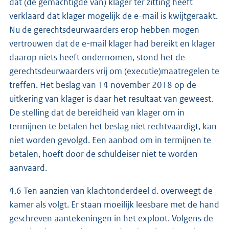
dat (de gemachtigde van) klager ter zitting heeft
verklaard dat klager mogelijk de e-mail is kwijtgeraakt.
Nu de gerechtsdeurwaarders erop hebben mogen
vertrouwen dat de e-mail klager had bereikt en klager
daarop niets heeft ondernomen, stond het de
gerechtsdeurwaarders vrij om (executie)maatregelen te
treffen. Het beslag van 14 november 2018 op de
uitkering van klager is daar het resultaat van geweest.
De stelling dat de bereidheid van klager om in
termijnen te betalen het beslag niet rechtvaardigt, kan
niet worden gevolgd. Een aanbod om in termijnen te
betalen, hoeft door de schuldeiser niet te worden
aanvaard.
4.6 Ten aanzien van klachtonderdeel d. overweegt de
kamer als volgt. Er staan moeilijk leesbare met de hand
geschreven aantekeningen in het exploot. Volgens de