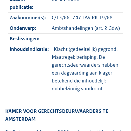
publicatie:
Zaaknummer(s):
C/13/661747 DW RK 19/68
Onderwerp:
Ambtshandelingen (art. 2 Gdw)
Beslissingen:
Inhoudsindicatie:
Klacht (gedeeltelijk) gegrond.
Maatregel: berisping. De
gerechtsdeurwaarders hebben
een dagvaarding aan klager
betekend die inhoudelijk
dubbelzinnig voorkomt.
KAMER VOOR GERECHTSDEURWAARDERS TE
AMSTERDAM