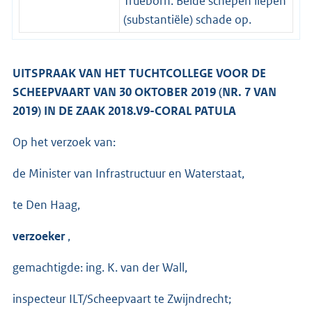
Trueborn. Beide schepen liepen
(substantiële) schade op.
UITSPRAAK VAN HET TUCHTCOLLEGE VOOR DE
SCHEEPVAART VAN 30 OKTOBER 2019 (NR. 7 VAN
2019) IN DE ZAAK 2018.V9-CORAL PATULA
Op het verzoek van:
de Minister van Infrastructuur en Waterstaat,
te Den Haag,
verzoeker
,
gemachtigde: ing. K. van der Wall,
inspecteur ILT/Scheepvaart te Zwijndrecht;