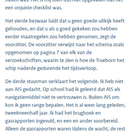
een onjuiste checklist was.
Het vierde bezwaar luidt dat u geen goede uitkijk heeft
gehouden, en dat u als u goed gekeken zou hebben
eerder maatregelen zou hebben genomen, zegt de
voorzitter. De voorzitter verwijst naar het schema zoals
opgenomen op pagina 7 van elk van de
verzoekschriften, waarin te zien is hoe de Trueborn het
schip naderde gedurende het tijdsverloop.
De derde stuurman verklaart het volgende. Ik heb niet
aan AIS gedacht. Op school had ik geleerd dat AIS als
navigatiemiddel niet te vertrouwen is. Buiten AIS om
kon ik geen range bepalen. Het is al weer lang geleden,
tweeëneenhalf jaar. Ik had het brugboek en
gasrapporten ingevuld, en een en ander voorbereid.
Alleen de gasrapporten waren tijdens de wacht, de rest