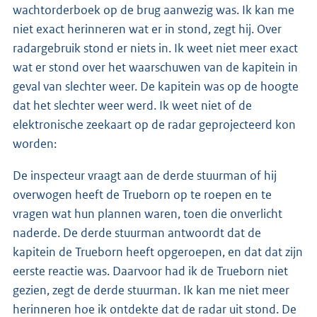
wachtorderboek op de brug aanwezig was. Ik kan me
niet exact herinneren wat er in stond, zegt hij. Over
radargebruik stond er niets in. Ik weet niet meer exact
wat er stond over het waarschuwen van de kapitein in
geval van slechter weer. De kapitein was op de hoogte
dat het slechter weer werd. Ik weet niet of de
elektronische zeekaart op de radar geprojecteerd kon
worden:
De inspecteur vraagt aan de derde stuurman of hij
overwogen heeft de Trueborn op te roepen en te
vragen wat hun plannen waren, toen die onverlicht
naderde. De derde stuurman antwoordt dat de
kapitein de Trueborn heeft opgeroepen, en dat dat zijn
eerste reactie was. Daarvoor had ik de Trueborn niet
gezien, zegt de derde stuurman. Ik kan me niet meer
herinneren hoe ik ontdekte dat de radar uit stond. De