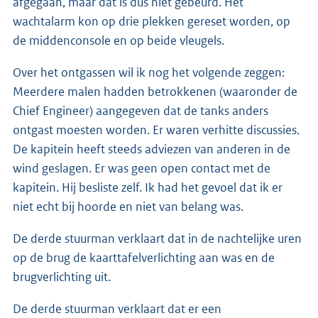
afgegaan, maar dat is dus niet gebeurd. Het
wachtalarm kon op drie plekken gereset worden, op
de middenconsole en op beide vleugels.
Over het ontgassen wil ik nog het volgende zeggen:
Meerdere malen hadden betrokkenen (waaronder de
Chief Engineer) aangegeven dat de tanks anders
ontgast moesten worden. Er waren verhitte discussies.
De kapitein heeft steeds adviezen van anderen in de
wind geslagen. Er was geen open contact met de
kapitein. Hij besliste zelf. Ik had het gevoel dat ik er
niet echt bij hoorde en niet van belang was.
De derde stuurman verklaart dat in de nachtelijke uren
op de brug de kaarttafelverlichting aan was en de
brugverlichting uit.
De derde stuurman verklaart dat er een