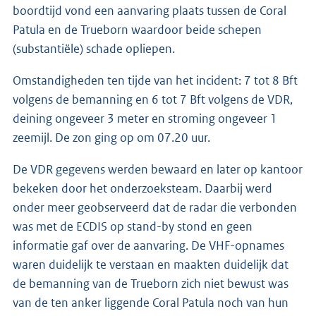
boordtijd vond een aanvaring plaats tussen de Coral
Patula en de Trueborn waardoor beide schepen
(substantiële) schade opliepen.
Omstandigheden ten tijde van het incident: 7 tot 8 Bft
volgens de bemanning en 6 tot 7 Bft volgens de VDR,
deining ongeveer 3 meter en stroming ongeveer 1
zeemijl. De zon ging op om 07.20 uur.
De VDR gegevens werden bewaard en later op kantoor
bekeken door het onderzoeksteam. Daarbij werd
onder meer geobserveerd dat de radar die verbonden
was met de ECDIS op stand-by stond en geen
informatie gaf over de aanvaring. De VHF-opnames
waren duidelijk te verstaan en maakten duidelijk dat
de bemanning van de Trueborn zich niet bewust was
van de ten anker liggende Coral Patula noch van hun