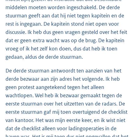
middelen moeten worden ingeschakeld. De derde
stuurman geeft aan dat hij niet tegen kapitein en de
rest is ingegaan. De kapitein stond niet open voor
discussie. Ik heb dus geen vragen gesteld over het feit
dat er geen extra wacht was op de brug. De kapitein
vroeg of ik het zelf kon doen, dus dat heb ik toen
gedaan, aldus de derde stuurman.
De derde stuurman antwoordt ten aanzien van het
derde bezwaar aan zijn adres het volgende. Ik heb
geen protest aangetekend tegen het alleen
wachtlopen. Wel heb ik bezwaar gemaakt tegen de
eerste stuurman over het uitzetten van de radars. De
eerste stuurman gaf mij toen overtuigend de checklist
van kantoor. Het was mijn eerste keer, en ik wist niet
dat de checklist alleen voor ladingoperaties in de
haven was. Het is mij toen dus niet opgevallen dat het