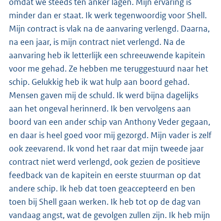
omdat we steeds ten anker lagen. Mijn ervaring is
minder dan er staat. Ik werk tegenwoordig voor Shell.
Mijn contract is vlak na de aanvaring verlengd. Daarna,
na een jaar, is mijn contract niet verlengd. Na de
aanvaring heb ik letterlijk een schreeuwende kapitein
voor me gehad. Ze hebben me teruggestuurd naar het
schip. Gelukkig heb ik wat hulp aan boord gehad.
Mensen gaven mij de schuld. Ik werd bijna dagelijks
aan het ongeval herinnerd. Ik ben vervolgens aan
boord van een ander schip van Anthony Veder gegaan,
en daar is heel goed voor mij gezorgd. Mijn vader is zelf
ook zeevarend. Ik vond het raar dat mijn tweede jaar
contract niet werd verlengd, ook gezien de positieve
feedback van de kapitein en eerste stuurman op dat
andere schip. Ik heb dat toen geaccepteerd en ben
toen bij Shell gaan werken. Ik heb tot op de dag van
vandaag angst, wat de gevolgen zullen zijn. Ik heb mijn