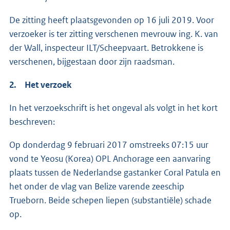
De zitting heeft plaatsgevonden op 16 juli 2019. Voor
verzoeker is ter zitting verschenen mevrouw ing. K. van
der Wall, inspecteur ILT/Scheepvaart. Betrokkene is
verschenen, bijgestaan door zijn raadsman.
2. Het verzoek
In het verzoekschrift is het ongeval als volgt in het kort
beschreven:
Op donderdag 9 februari 2017 omstreeks 07:15 uur
vond te Yeosu (Korea) OPL Anchorage een aanvaring
plaats tussen de Nederlandse gastanker Coral Patula en
het onder de vlag van Belize varende zeeschip
Trueborn. Beide schepen liepen (substantiële) schade
op.