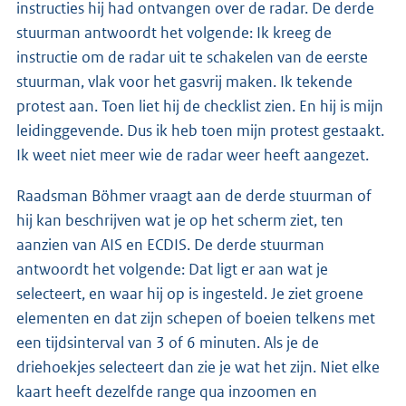
instructies hij had ontvangen over de radar. De derde
stuurman antwoordt het volgende: Ik kreeg de
instructie om de radar uit te schakelen van de eerste
stuurman, vlak voor het gasvrij maken. Ik tekende
protest aan. Toen liet hij de checklist zien. En hij is mijn
leidinggevende. Dus ik heb toen mijn protest gestaakt.
Ik weet niet meer wie de radar weer heeft aangezet.
Raadsman Böhmer vraagt aan de derde stuurman of
hij kan beschrijven wat je op het scherm ziet, ten
aanzien van AIS en ECDIS. De derde stuurman
antwoordt het volgende: Dat ligt er aan wat je
selecteert, en waar hij op is ingesteld. Je ziet groene
elementen en dat zijn schepen of boeien telkens met
een tijdsinterval van 3 of 6 minuten. Als je de
driehoekjes selecteert dan zie je wat het zijn. Niet elke
kaart heeft dezelfde range qua inzoomen en