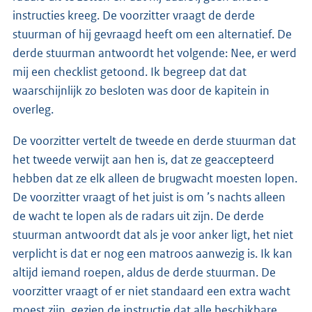
instructies kreeg. De voorzitter vraagt de derde
stuurman of hij gevraagd heeft om een alternatief. De
derde stuurman antwoordt het volgende: Nee, er werd
mij een checklist getoond. Ik begreep dat dat
waarschijnlijk zo besloten was door de kapitein in
overleg.
De voorzitter vertelt de tweede en derde stuurman dat
het tweede verwijt aan hen is, dat ze geaccepteerd
hebben dat ze elk alleen de brugwacht moesten lopen.
De voorzitter vraagt of het juist is om ’s nachts alleen
de wacht te lopen als de radars uit zijn. De derde
stuurman antwoordt dat als je voor anker ligt, het niet
verplicht is dat er nog een matroos aanwezig is. Ik kan
altijd iemand roepen, aldus de derde stuurman. De
voorzitter vraagt of er niet standaard een extra wacht
moest zijn, gezien de instructie dat alle beschikbare