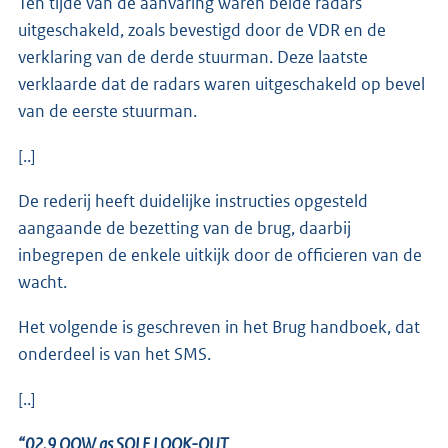
Ten tijde van de aanvaring waren beide radars
uitgeschakeld, zoals bevestigd door de VDR en de
verklaring van de derde stuurman. Deze laatste
verklaarde dat de radars waren uitgeschakeld op bevel
van de eerste stuurman.
[..]
De rederij heeft duidelijke instructies opgesteld
aangaande de bezetting van de brug, daarbij
inbegrepen de enkele uitkijk door de officieren van de
wacht.
Het volgende is geschreven in het Brug handboek, dat
onderdeel is van het SMS.
[..]
“02.9 OOW as SOLE LOOK-OUT