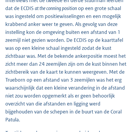
Interviews met de tweede en derde stuurman leerden
dat de ECDIS
at the conning position
op een grote schaal
was ingesteld om positiewisselingen en een mogelijk
krabbend anker weer te geven. Als gevolg van deze
instelling kon de omgeving buiten een afstand van 1
zeemijl niet gezien worden. De ECDIS op de kaarttafel
was op een kleine schaal ingesteld zodat de kust
zichtbaar was. Met de bekende ankerpositie moest het
zicht meer dan 24 zeemijlen zijn om de kust binnen het
zichtbereik van de kaart te kunnen weergeven. Met de
Trueborn op een afstand van 3 zeemijlen was het erg
waarschijnlijk dat een kleine verandering in de afstand
niet zou worden opgemerkt als er geen behoorlijk
overzicht van die afstanden en ligging werd
bijgehouden van de schepen in de buurt van de Coral
Patula.