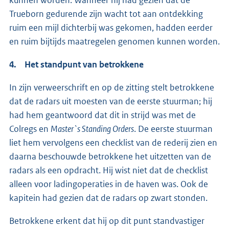
kunnen worden. Wanneer hij had gezien dat de
Trueborn gedurende zijn wacht tot aan ontdekking
ruim een mijl dichterbij was gekomen, hadden eerder
en ruim bijtijds maatregelen genomen kunnen worden.
4. Het standpunt van betrokkene
In zijn verweerschrift en op de zitting stelt betrokkene
dat de radars uit moesten van de eerste stuurman; hij
had hem geantwoord dat dit in strijd was met de
Colregs en
Master`s Standing Orders
. De eerste stuurman
liet hem vervolgens een checklist van de rederij zien en
daarna beschouwde betrokkene het uitzetten van de
radars als een opdracht. Hij wist niet dat de checklist
alleen voor ladingoperaties in de haven was. Ook de
kapitein had gezien dat de radars op zwart stonden.
Betrokkene erkent dat hij op dit punt standvastiger