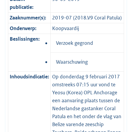
publicatie:
Zaaknummer(s):
2019-07 (2018.V9 Coral Patula)
Onderwerp:
Koopvaardij
Beslissingen:
Verzoek gegrond
Waarschuwing
Inhoudsindicatie:
Op donderdag 9 februari 2017
omstreeks 07:15 uur vond te
Yeosu (Korea) OPL Anchorage
een aanvaring plaats tussen de
Nederlandse gastanker Coral
Patula en het onder de vlag van
Belize varende zeeschip