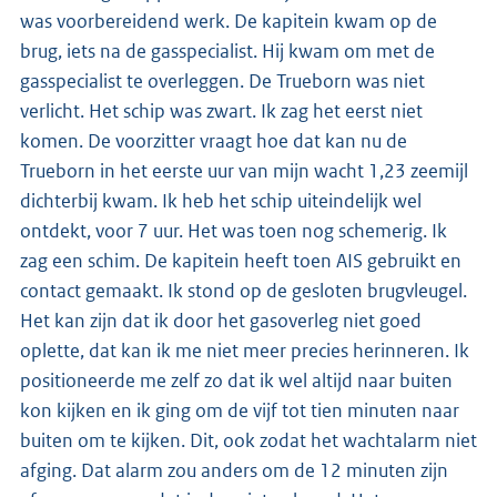
was voorbereidend werk. De kapitein kwam op de
brug, iets na de gasspecialist. Hij kwam om met de
gasspecialist te overleggen. De Trueborn was niet
verlicht. Het schip was zwart. Ik zag het eerst niet
komen. De voorzitter vraagt hoe dat kan nu de
Trueborn in het eerste uur van mijn wacht 1,23 zeemijl
dichterbij kwam. Ik heb het schip uiteindelijk wel
ontdekt, voor 7 uur. Het was toen nog schemerig. Ik
zag een schim. De kapitein heeft toen AIS gebruikt en
contact gemaakt. Ik stond op de gesloten brugvleugel.
Het kan zijn dat ik door het gasoverleg niet goed
oplette, dat kan ik me niet meer precies herinneren. Ik
positioneerde me zelf zo dat ik wel altijd naar buiten
kon kijken en ik ging om de vijf tot tien minuten naar
buiten om te kijken. Dit, ook zodat het wachtalarm niet
afging. Dat alarm zou anders om de 12 minuten zijn