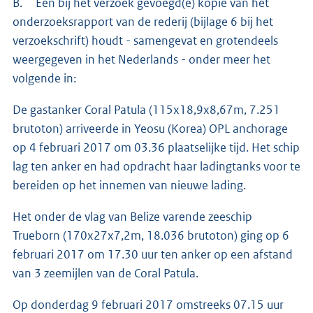
B. Een bij het verzoek gevoegd(e) kopie van het
onderzoeksrapport van de rederij (bijlage 6 bij het
verzoekschrift) houdt - samengevat en grotendeels
weergegeven in het Nederlands - onder meer het
volgende in:
De gastanker Coral Patula (115x18,9x8,67m, 7.251
brutoton) arriveerde in Yeosu (Korea) OPL anchorage
op 4 februari 2017 om 03.36 plaatselijke tijd. Het schip
lag ten anker en had opdracht haar ladingtanks voor te
bereiden op het innemen van nieuwe lading.
Het onder de vlag van Belize varende zeeschip
Trueborn (170x27x7,2m, 18.036 brutoton) ging op 6
februari 2017 om 17.30 uur ten anker op een afstand
van 3 zeemijlen van de Coral Patula.
Op donderdag 9 februari 2017 omstreeks 07.15 uur