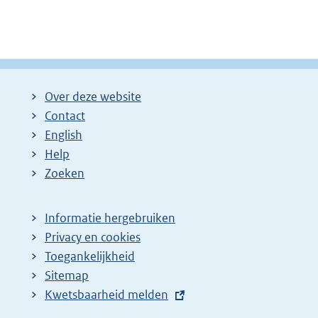
Over deze website
Contact
English
Help
Zoeken
Informatie hergebruiken
Privacy en cookies
Toegankelijkheid
Sitemap
E
Kwetsbaarheid melden
x