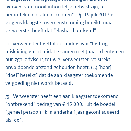
[verweerster] nooit inhoudelijk betwist zijn, te
beoordelen en laten erkennen”. Op 19 juli 2017 is
volgens klaagster overeenstemming bereikt, maar
verweerster heeft dat “glashard ontkend”.
f) Verweerster heeft door middel van “bedrog,
misleiding en intimidatie samen met [haar] cliënten en
hun zgn. adviseur, tot wie [verweerster] volstrekt
onvoldoende afstand gehouden heeft, (…) [haar]
“doel” bereikt” dat de aan klaagster toekomende
vergoeding niet wordt betaald.
g) Verweerster heeft een aan klaagster toekomend
“ontbrekend” bedrag van € 45.000,- uit de boedel
“geheel persoonlijk in anderhalf jaar geconfisqueerd
als fee”.