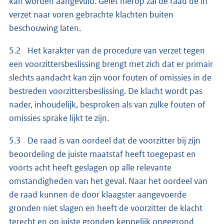
kan worden aangevuld. Gelet hierop zal de raad de in
verzet naar voren gebrachte klachten buiten
beschouwing laten.
5.2 Het karakter van de procedure van verzet tegen
een voorzittersbeslissing brengt met zich dat er primair
slechts aandacht kan zijn voor fouten of omissies in de
bestreden voorzittersbeslissing. De klacht wordt pas
nader, inhoudelijk, besproken als van zulke fouten of
omissies sprake lijkt te zijn.
5.3 De raad is van oordeel dat de voorzitter bij zijn
beoordeling de juiste maatstaf heeft toegepast en
voorts acht heeft geslagen op alle relevante
omstandigheden van het geval. Naar het oordeel van
de raad kunnen de door klaagster aangevoerde
gronden niet slagen en heeft de voorzitter de klacht
terecht en op juiste gronden kennelijk ongegrond