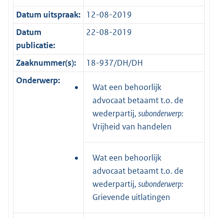
Datum uitspraak:
12-08-2019
Datum
22-08-2019
publicatie:
Zaaknummer(s):
18-937/DH/DH
Onderwerp:
Wat een behoorlijk
advocaat betaamt t.o. de
wederpartij,
subonderwerp:
Vrijheid van handelen
Wat een behoorlijk
advocaat betaamt t.o. de
wederpartij,
subonderwerp:
Grievende uitlatingen