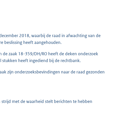
3 december 2018, waarbij de raad in afwachting van de
e beslissing heeft aangehouden.
 in de zaak 18-359/DH/RO heeft de deken onderzoek
tal stukken heeft ingediend bij de rechtbank.
e zaak zijn onderzoeksbevindingen naar de raad gezonden
 strijd met de waarheid stelt berichten te hebben