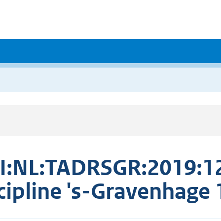
I:NL:TADRSGR:2019:1
cipline 's-Gravenhag