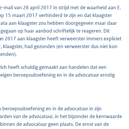
-mail van 26 april 2017 in strijd met de waarheid aan E.
op 15 maart 2017 verhinderd te zijn en dat klaagster
 data aan klaagster zou hebben doorgegeven maar daar
ngegaan op haar aanbod schriftelijk te reageren. Dit
mei 2017 aan klaagster heeft verweerster immers expliciet
r, klaagster, had gezonden (en verweerster dus niet kon
zenden).
zich heeft schuldig gemaakt aan handelen dat een
eigen beroepsuitoefening en in de advocatuur ernstig
 beroepsuitoefening en in de advocatuur in zijn
rden van de advocatuur, in het bijzonder de kernwaarde
 binnen de advocatuur geen plaats. De ernst van de