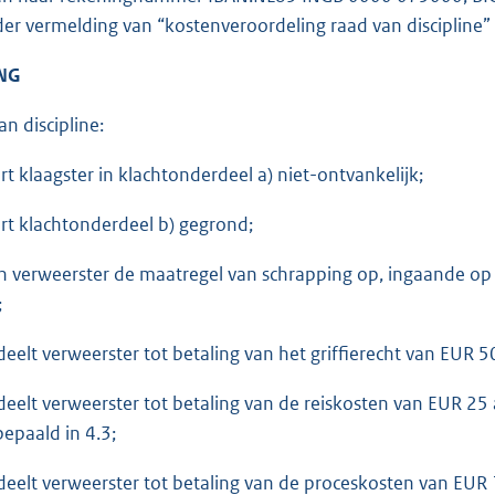
er vermelding van “kostenveroordeling raad van discipline
NG
n discipline:
rt klaagster in klachtonderdeel a) niet-ontvankelijk;
rt klachtonderdeel b) gegrond;
n verweerster de maatregel van schrapping op, ingaande op
;
eelt verweerster tot betaling van het griffierecht van EUR 5
eelt verweerster tot betaling van de reiskosten van EUR 25 
bepaald in 4.3;
eelt verweerster tot betaling van de proceskosten van EU