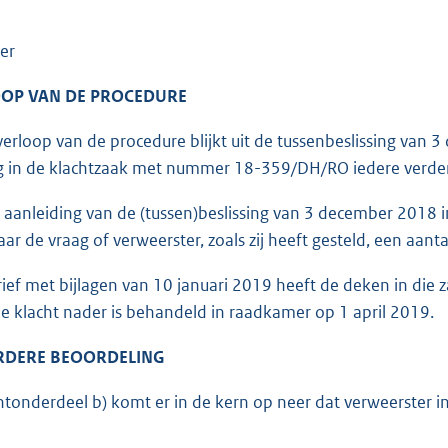
er
OP VAN DE PROCEDURE
erloop van de procedure blijkt uit de tussenbeslissing van 
 in de klachtzaak met nummer 18-359/DH/RO iedere verder
aanleiding van de (tussen)beslissing van 3 december 2018
aar de vraag of verweerster, zoals zij heeft gesteld, een aan
rief met bijlagen van 10 januari 2019 heeft de deken in di
e klacht nader is behandeld in raadkamer op 1 april 2019.
RDERE BEOORDELING
tonderdeel b) komt er in de kern op neer dat verweerster in