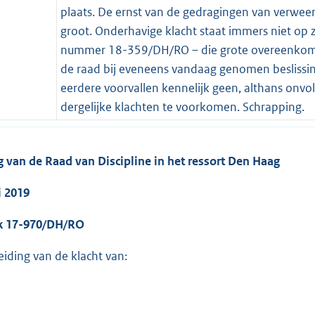
plaats. De ernst van de gedragingen van verweers
groot. Onderhavige klacht staat immers niet op 
nummer 18-359/DH/RO – die grote overeenkomst
de raad bij eveneens vandaag genomen beslissin
eerdere voorvallen kennelijk geen, althans on
dergelijke klachten te voorkomen. Schrapping.
g van de Raad van Discipline in het ressort Den Haag
i 2019
ak 17-970/DH/RO
eiding van de klacht van: