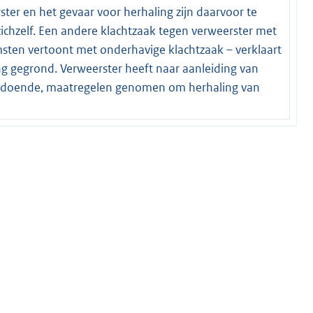
ter en het gevaar voor herhaling zijn daarvoor te
zichzelf. Een andere klachtzaak tegen verweerster met
en vertoont met onderhavige klachtzaak – verklaart
g gegrond. Verweerster heeft naar aanleiding van
voldoende, maatregelen genomen om herhaling van