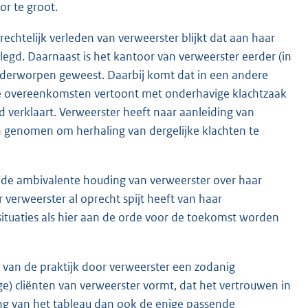
or te groot.
rechtelijk verleden van verweerster blijkt dat aan haar
egd. Daarnaast is het kantoor van verweerster eerder (in
derworpen geweest. Daarbij komt dat in een andere
e overeenkomsten vertoont met onderhavige klachtzaak
 verklaart. Verweerster heeft naar aanleiding van
n genomen om herhaling van dergelijke klachten te
 de ambivalente houding van verweerster over haar
r verweerster al oprecht spijt heeft van haar
 situaties als hier aan de orde voor de toekomst worden
 van de praktijk door verweerster een zodanig
ge) cliënten van verweerster vormt, dat het vertrouwen in
ng van het tableau dan ook de enige passende