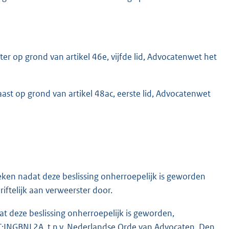
r op grond van artikel 46e, vijfde lid, Advocatenwet het
st op grond van artikel 48ac, eerste lid, Advocatenwet
ken nadat deze beslissing onherroepelijk is geworden
iftelijk aan verweerster door.
 deze beslissing onherroepelijk is geworden,
NGBNL2A, t.n.v. Nederlandse Orde van Advocaten, Den