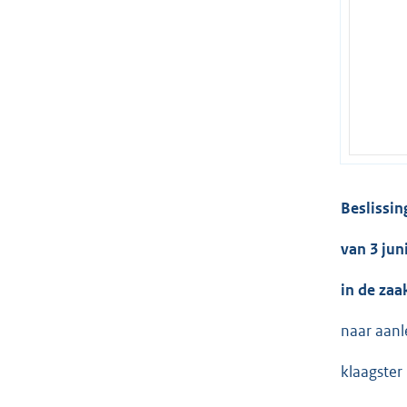
Beslissin
van 3 jun
in de za
naar aanl
klaagster