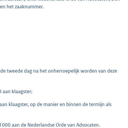
” en het zaaknummer.
 de tweede dag na het onherroepelijk worden van deze
0 aan klaagster;
aan klaagster, op de manier en binnen de termijn als
R 1000 aan de Nederlandse Orde van Advocaten.