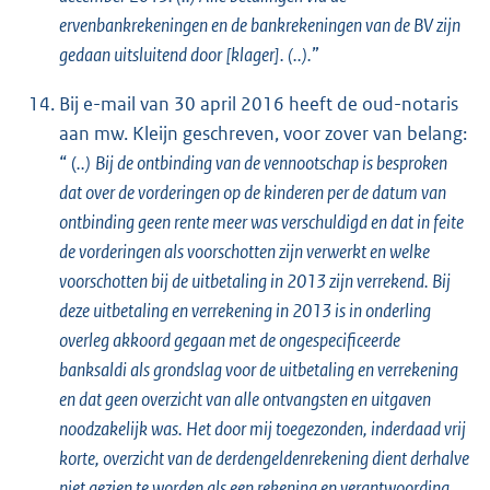
ervenbankrekeningen en de bankrekeningen van de BV zijn
gedaan uitsluitend door [klager]. (..).
”
Bij e-mail van 30 april 2016 heeft de oud-notaris
aan mw. Kleijn geschreven, voor zover van belang:
“ (
..)
Bij de ontbinding van de vennootschap is besproken
dat over de vorderingen op de kinderen per de datum van
ontbinding geen rente meer was verschuldigd en dat in feite
de vorderingen als voorschotten zijn verwerkt en welke
voorschotten bij de uitbetaling in 2013 zijn verrekend. Bij
deze uitbetaling en verrekening in 2013 is in onderling
overleg akkoord gegaan met de ongespecificeerde
banksaldi als grondslag voor de uitbetaling en verrekening
en dat geen overzicht van alle ontvangsten en uitgaven
noodzakelijk was. Het door mij toegezonden, inderdaad vrij
korte, overzicht van de derdengeldenrekening dient derhalve
niet gezien te worden als een rekening en verantwoording