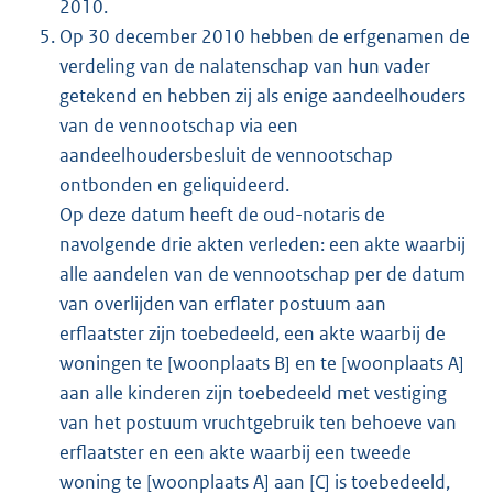
2010.
Op 30 december 2010 hebben de erfgenamen de
verdeling van de nalatenschap van hun vader
getekend en hebben zij als enige aandeelhouders
van de vennootschap via een
aandeelhoudersbesluit de vennootschap
ontbonden en geliquideerd.
Op deze datum heeft de oud-notaris de
navolgende drie akten verleden: een akte waarbij
alle aandelen van de vennootschap per de datum
van overlijden van erflater postuum aan
erflaatster zijn toebedeeld, een akte waarbij de
woningen te [woonplaats B] en te [woonplaats A]
aan alle kinderen zijn toebedeeld met vestiging
van het postuum vruchtgebruik ten behoeve van
erflaatster en een akte waarbij een tweede
woning te [woonplaats A] aan [C] is toebedeeld,