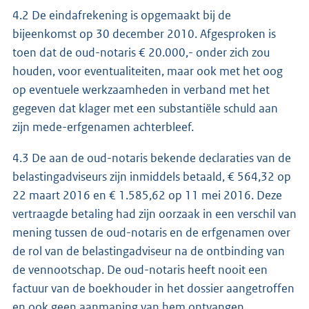
4.2 De eindafrekening is opgemaakt bij de
bijeenkomst op 30 december 2010. Afgesproken is
toen dat de oud-notaris € 20.000,- onder zich zou
houden, voor eventualiteiten, maar ook met het oog
op eventuele werkzaamheden in verband met het
gegeven dat klager met een substantiële schuld aan
zijn mede-erfgenamen achterbleef.
4.3 De aan de oud-notaris bekende declaraties van de
belastingadviseurs zijn inmiddels betaald, € 564,32 op
22 maart 2016 en € 1.585,62 op 11 mei 2016. Deze
vertraagde betaling had zijn oorzaak in een verschil van
mening tussen de oud-notaris en de erfgenamen over
de rol van de belastingadviseur na de ontbinding van
de vennootschap. De oud-notaris heeft nooit een
factuur van de boekhouder in het dossier aangetroffen
en ook geen aanmaning van hem ontvangen.