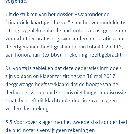
volgende.
Uit de stukken van het dossier, - waaronder de
“Financiële kaart per dossier” -, en het verhandelde ter
zitting is gebleken dat de oud-notaris naast genoemde
voorschotdeclaratie nog twee andere declaraties aan
de erfgenamen heeft gestuurd en in totaal € 25.115,-
aan honorarium (ex btw) in rekening heeft gebracht.
Nu voorts is gebleken dat deze declaraties inmiddels
zijn voldaan en klager ter zitting van 16 mei 2017
desgevraagd heeft verklaard dat de hoogte van de
declaraties van de oud-notaris niet langer ter discussie
staat, behoeft dit klachtonderdeel in zoverre geen
verdere bespreking.
5.5 Voor zover klager met het tweede klachtonderdeel
de oud-notaris verwijt geen rekening en