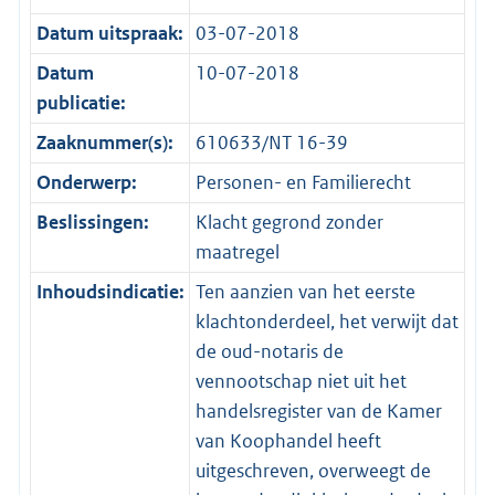
Datum uitspraak:
03-07-2018
Datum
10-07-2018
publicatie:
Zaaknummer(s):
610633/NT 16-39
Onderwerp:
Personen- en Familierecht
Beslissingen:
Klacht gegrond zonder
maatregel
Inhoudsindicatie:
Ten aanzien van het eerste
klachtonderdeel, het verwijt dat
de oud-notaris de
vennootschap niet uit het
handelsregister van de Kamer
van Koophandel heeft
uitgeschreven, overweegt de