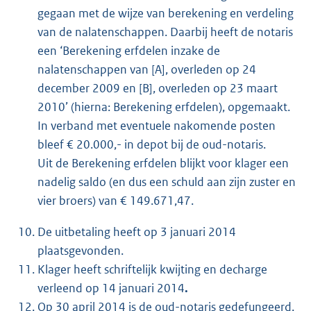
gegaan met de wijze van berekening en verdeling
van de nalatenschappen. Daarbij heeft de notaris
een ‘Berekening erfdelen inzake de
nalatenschappen van [A], overleden op 24
december 2009 en [B], overleden op 23 maart
2010’ (hierna: Berekening erfdelen), opgemaakt.
In verband met eventuele nakomende posten
bleef € 20.000,- in depot bij de oud-notaris.
Uit de Berekening erfdelen blijkt voor klager een
nadelig saldo (en dus een schuld aan zijn zuster en
vier broers) van € 149.671,47.
De uitbetaling heeft op 3 januari 2014
plaatsgevonden.
Klager heeft schriftelijk kwijting en decharge
verleend op 14 januari 2014
.
Op 30 april 2014 is de oud-notaris gedefungeerd.