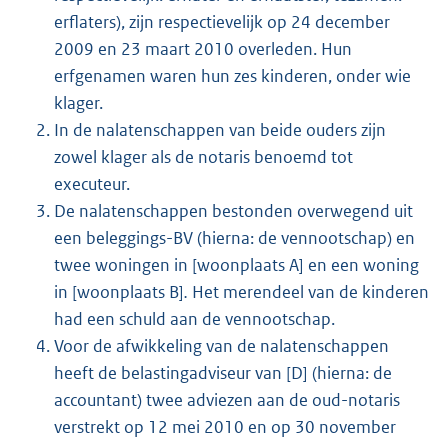
erflaters), zijn respectievelijk op 24 december
2009 en 23 maart 2010 overleden. Hun
erfgenamen waren hun zes kinderen, onder wie
klager.
In de nalatenschappen van beide ouders zijn
zowel klager als de notaris benoemd tot
executeur.
De nalatenschappen bestonden overwegend uit
een beleggings-BV (hierna: de vennootschap) en
twee woningen in [woonplaats A] en een woning
in [woonplaats B]
.
Het merendeel van de kinderen
had een schuld aan de vennootschap.
Voor de afwikkeling van de nalatenschappen
heeft de belastingadviseur van [D] (hierna: de
accountant) twee adviezen aan de oud-notaris
verstrekt op 12 mei 2010 en op 30 november