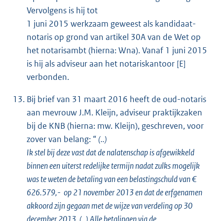
Vervolgens is hij tot
1 juni 2015 werkzaam geweest als kandidaat-
notaris op grond van artikel 30A van de Wet op
het notarisambt (hierna: Wna). Vanaf 1 juni 2015
is hij als adviseur aan het notariskantoor [E]
verbonden.
Bij brief van 31 maart 2016 heeft de oud-notaris
aan mevrouw J.M. Kleijn, adviseur praktijkzaken
bij de KNB (hierna: mw. Kleijn), geschreven, voor
zover van belang: “
(..)
Ik stel bij deze vast dat de nalatenschap is afgewikkeld
binnen een uiterst redelijke termijn nadat zulks mogelijk
was te weten de betaling van een belastingschuld van
€
626.579,- op 21 november 2013 en dat de erfgenamen
akkoord zijn gegaan met de wijze van verdeling op 30
december 2013. (..) Alle betalingen via de