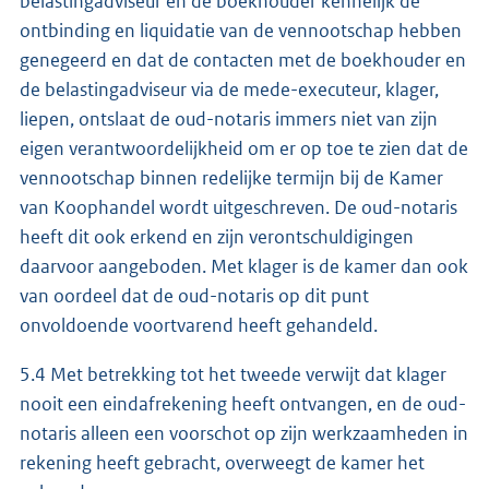
belastingadviseur en de boekhouder kennelijk de
ontbinding en liquidatie van de vennootschap hebben
genegeerd en dat de contacten met de boekhouder en
de belastingadviseur via de mede-executeur, klager,
liepen, ontslaat de oud-notaris immers niet van zijn
eigen verantwoordelijkheid om er op toe te zien dat de
vennootschap binnen redelijke termijn bij de Kamer
van Koophandel wordt uitgeschreven. De oud-notaris
heeft dit ook erkend en zijn verontschuldigingen
daarvoor aangeboden. Met klager is de kamer dan ook
van oordeel dat de oud-notaris op dit punt
onvoldoende voortvarend heeft gehandeld.
5.4 Met betrekking tot het tweede verwijt dat klager
nooit een eindafrekening heeft ontvangen, en de oud-
notaris alleen een voorschot op zijn werkzaamheden in
rekening heeft gebracht, overweegt de kamer het