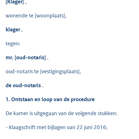
[Klager]
,
wonende te [woonplaats],
klager
,
tegen:
mr. [oud-notaris]
,
oud-notaris te [vestigingsplaats],
de oud-notaris
.
1. Ontstaan en loop van de procedure
De kamer is uitgegaan van de volgende stukken:
- klaagschrift met bijlagen van 22 juni 2016;