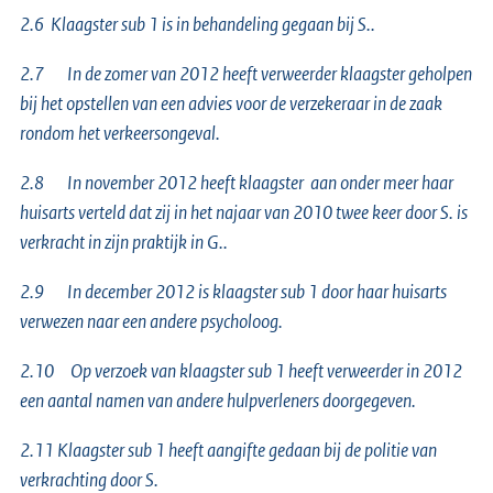
2.6
Klaagster sub 1 is in behandeling gegaan bij S..
2.7 In de zomer van 2012 heeft verweerder klaagster geholpen
bij het opstellen van een advies voor de verzekeraar in de zaak
rondom het verkeersongeval.
2.8 In november 2012 heeft klaagster aan onder meer haar
huisarts verteld dat zij in het najaar van 2010 twee keer door S. is
verkracht in zijn praktijk in G..
2.9 In december 2012 is klaagster sub 1 door haar huisarts
verwezen naar een andere psycholoog.
2.10 Op verzoek van klaagster sub 1 heeft verweerder in 2012
een aantal namen van andere hulpverleners doorgegeven.
2.11
Klaagster sub 1 heeft aangifte gedaan bij de politie van
verkrachting door S.