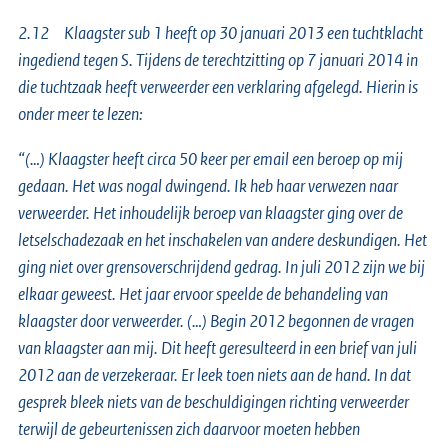
2.12 Klaagster sub 1 heeft op 30 januari 2013 een tuchtklacht
ingediend tegen S. Tijdens de terechtzitting op 7 januari 2014 in
die tuchtzaak heeft verweerder een verklaring afgelegd. Hierin is
onder meer te lezen:
“(…) Klaagster heeft circa 50 keer per email een beroep op mij
gedaan. Het was nogal dwingend. Ik heb haar verwezen naar
verweerder. Het inhoudelijk beroep van klaagster ging over de
letselschadezaak en het inschakelen van andere deskundigen. Het
ging niet over grensoverschrijdend gedrag. In juli 2012 zijn we bij
elkaar geweest. Het jaar ervoor speelde de behandeling van
klaagster door verweerder. (…) Begin 2012 begonnen de vragen
van klaagster aan mij. Dit heeft geresulteerd in een brief van juli
2012 aan de verzekeraar. Er leek toen niets aan de hand. In dat
gesprek bleek niets van de beschuldigingen richting verweerder
terwijl de gebeurtenissen zich daarvoor moeten hebben