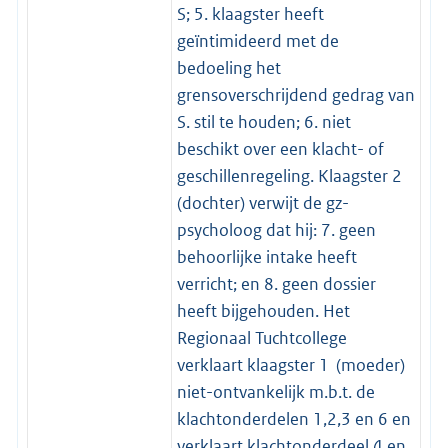
S; 5. klaagster heeft
geïntimideerd met de
bedoeling het
grensoverschrijdend gedrag van
S. stil te houden; 6. niet
beschikt over een klacht- of
geschillenregeling. Klaagster 2
(dochter) verwijt de gz-
psycholoog dat hij: 7. geen
behoorlijke intake heeft
verricht; en 8. geen dossier
heeft bijgehouden. Het
Regionaal Tuchtcollege
verklaart klaagster 1 (moeder)
niet-ontvankelijk m.b.t. de
klachtonderdelen 1,2,3 en 6 en
verklaart klachtonderdeel 4 en