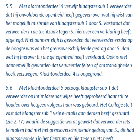
5.5 Met klachtonderdeel 4 verwijt klaagster sub 1 verweerder
dat hij onvoldoende openheid heeft gegeven over wat hij wist van
het mogelijk misbruik van klaagster sub 1 door S. Vaststaat dat
verweerder in de tuchtzaak tegen S. hierover een verklaring heeft
afgelegd. Niet aannemelijk is geworden dat verweerder eerder op
de hoogte was van het grensoverschrijdende gedrag door S. dan
wat hij hierover bij die gelegenheid heeft verklaard. Ook is niet
aannemelijk geworden dat verweerder feiten of omstandigheden
heeft verzwegen. Klachtonderdeel 4 is ongegrond.
5.6 Met klachtonderdeel 5 betoogt klaagster sub 1 dat
verweerder op intimiderende wijze heeft geprobeerd haar stil te
houden over hetgeen volgens haar was gebeurd. Het College stelt
vast dat klaagster sub 1 vele e-mails aan derden heeft gestuurd
(zie 2.17) waarin de suggestie wordt gewekt dat verweerder iets
te maken had met het grensoverschrijdende gedrag van S., dit had
plaatsgevonden in het Centrum en hiertegen niets heeft