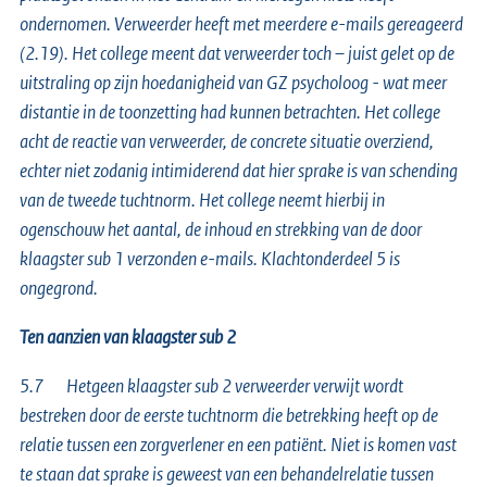
ondernomen. Verweerder heeft met meerdere e-mails gereageerd
(2.19). Het college meent dat verweerder toch – juist gelet op de
uitstraling op zijn hoedanigheid van GZ psycholoog - wat meer
distantie in de toonzetting had kunnen betrachten. Het college
acht de reactie van verweerder, de concrete situatie overziend,
echter niet zodanig intimiderend dat hier sprake is van schending
van de tweede tuchtnorm. Het college neemt hierbij in
ogenschouw het aantal, de inhoud en strekking van de door
klaagster sub 1 verzonden e-mails. Klachtonderdeel 5 is
ongegrond.
Ten aanzien van klaagster sub 2
5.7 Hetgeen klaagster sub 2 verweerder verwijt wordt
bestreken door de eerste tuchtnorm die betrekking heeft op de
relatie tussen een zorgverlener en een patiënt. Niet is komen vast
te staan dat sprake is geweest van een behandelrelatie tussen