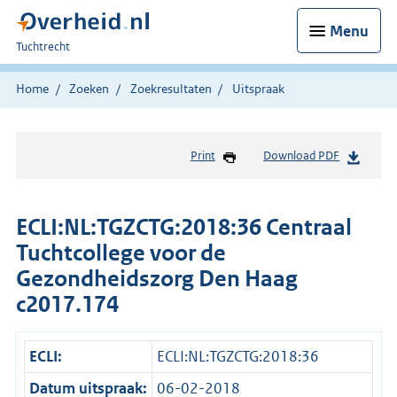
Menu
U
Tuchtrecht
bent
hier:
Home
Zoeken
Zoekresultaten
Uitspraak
Print
Download PDF
ECLI:NL:TGZCTG:2018:36 Centraal
Tuchtcollege voor de
Gezondheidszorg Den Haag
c2017.174
ECLI:
ECLI:NL:TGZCTG:2018:36
Datum uitspraak:
06-02-2018