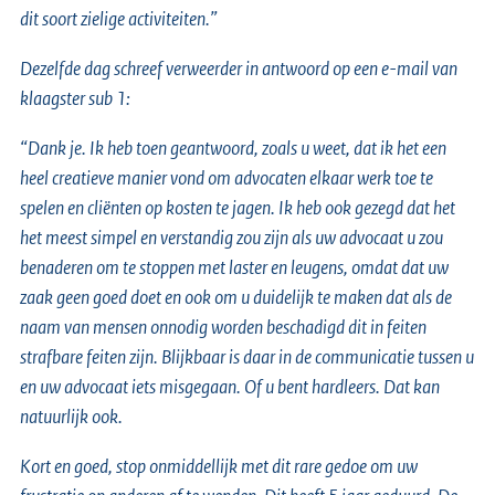
dit soort zielige activiteiten.”
Dezelfde dag schreef verweerder in antwoord op een e-mail van
klaagster sub 1:
“Dank je. Ik heb toen geantwoord, zoals u weet, dat ik het een
heel creatieve manier vond om advocaten elkaar werk toe te
spelen en cliënten op kosten te jagen. Ik heb ook gezegd dat het
het meest simpel en verstandig zou zijn als uw advocaat u zou
benaderen om te stoppen met laster en leugens, omdat dat uw
zaak geen goed doet en ook om u duidelijk te maken dat als de
naam van mensen onnodig worden beschadigd dit in feiten
strafbare feiten zijn. Blijkbaar is daar in de communicatie tussen u
en uw advocaat iets misgegaan. Of u bent hardleers. Dat kan
natuurlijk ook.
Kort en goed, stop onmiddellijk met dit rare gedoe om uw