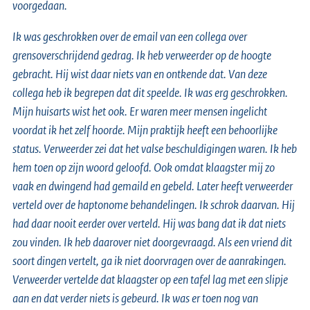
voorgedaan.
Ik was geschrokken over de email van een collega over
grensoverschrijdend gedrag. Ik heb verweerder op de hoogte
gebracht. Hij wist daar niets van en ontkende dat. Van deze
collega heb ik begrepen dat dit speelde. Ik was erg geschrokken.
Mijn huisarts wist het ook. Er waren meer mensen ingelicht
voordat ik het zelf hoorde. Mijn praktijk heeft een behoorlijke
status. Verweerder zei dat het valse beschuldigingen waren. Ik heb
hem toen op zijn woord geloofd. Ook omdat klaagster mij zo
vaak en dwingend had gemaild en gebeld. Later heeft verweerder
verteld over de haptonome behandelingen. Ik schrok daarvan. Hij
had daar nooit eerder over verteld. Hij was bang dat ik dat niets
zou vinden. Ik heb daarover niet doorgevraagd. Als een vriend dit
soort dingen vertelt, ga ik niet doorvragen over de aanrakingen.
Verweerder vertelde dat klaagster op een tafel lag met een slipje
aan en dat verder niets is gebeurd. Ik was er toen nog van