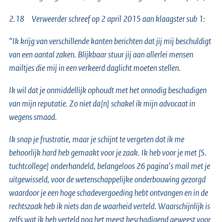
2.18 Verweerder schreef op 2 april 2015 aan klaagster sub 1:
“Ik krijg van verschillende kanten berichten dat jij mij beschuldigt
van een aantal zaken. Blijkbaar stuur jij aan allerlei mensen
mailtjes die mij in een verkeerd daglicht moeten stellen.
Ik wil dat je onmiddellijk ophoudt met het onnodig beschadigen
van mijn reputatie. Zo niet da[n] schakel ik mijn advocaat in
wegens smaad.
Ik snap je frustratie, maar je schijnt te vergeten dat ik me
behoorlijk hard heb gemaakt voor je zaak. Ik heb voor je met [S.
tuchtcollege] onderhandeld, belangeloos 26 pagina’s mail met je
uitgewisseld, voor de wetenschappelijke onderbouwing gezorgd
waardoor je een hoge schadevergoeding hebt ontvangen en in de
rechtszaak heb ik niets dan de waarheid verteld. Waarschijnlijk is
zelfs wat ik heb verteld nog het meest beschadigend geweest voor