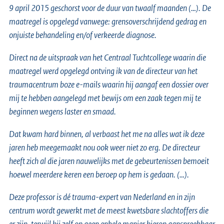
9 april 2015 geschorst voor de duur van twaalf maanden (…). De
maatregel is opgelegd vanwege: grensoverschrijdend gedrag en
onjuiste behandeling en/of verkeerde diagnose.
Direct na de uitspraak van het Centraal Tuchtcollege waarin die
maatregel werd opgelegd ontving ik van de directeur van het
traumacentrum boze e-mails waarin hij aangaf een dossier over
mij te hebben aangelegd met bewijs om een zaak tegen mij te
beginnen wegens laster en smaad.
Dat kwam hard binnen, al verbaast het me na alles wat ik deze
jaren heb meegemaakt nou ook weer niet zo erg. De directeur
heeft zich al die jaren nauwelijks met de gebeurtenissen bemoeit
hoewel meerdere keren een beroep op hem is gedaan. (…).
Deze professor is dé trauma-expert van Nederland en in zijn
centrum wordt gewerkt met de meest kwetsbare slachtoffers die