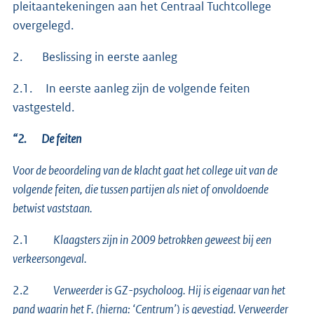
pleitaantekeningen aan het Centraal Tuchtcollege
overgelegd.
2. Beslissing in eerste aanleg
2.1. In eerste aanleg zijn de volgende feiten
vastgesteld.
“2. De feiten
Voor de beoordeling van de klacht gaat het college uit van de
volgende feiten, die tussen partijen als niet of onvoldoende
betwist vaststaan.
2.1
Klaagsters zijn in 2009 betrokken geweest bij een
verkeersongeval.
2.2
Verweerder is GZ-psycholoog. Hij is eigenaar van het
pand waarin het F. (hierna: ‘Centrum’) is gevestigd. Verweerder