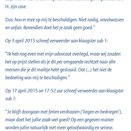
H. zijn case.
Dus: hou er mee op mij te beschuldigen. Niet nodig, onvolwassen
en unfair. Bovendien doet het je zaak geen goed.”
Op 3 april 2015 schreef verweerder aan klaagster sub 1:
“Ik heb nog even met mijn advocaat overlegd, maar wij zouden
het op prijst stellen als je dit per omgaande rechtzet naar alle
mensen die je dit mailtje hebt gestuurd. Dat (…) het niet de
bedoeling was mij te beschadigen.”
Op 17 april 2015 on 17:52 uur schreef verweerder aan klaagster
sub 1:
“Je blijft doorgaan met feiten verdraaien (‘liegen en bedriegen’),
maar doet het jullie zaak wel goed? Op een gegeven manier
worden jullie natuurlijk niet meer geloofwaardig en serieus