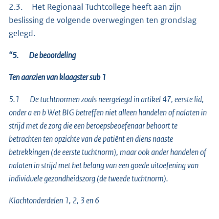
2.3. Het Regionaal Tuchtcollege heeft aan zijn
beslissing de volgende overwegingen ten grondslag
gelegd.
“5. De beoordeling
Ten aanzien van klaagster sub 1
5.1 De tuchtnormen zoals neergelegd in artikel 47, eerste lid,
onder a en b Wet BIG betreffen niet alleen handelen of nalaten in
strijd met de zorg die een beroepsbeoefenaar behoort te
betrachten ten opzichte van de patiënt en diens naaste
betrekkingen (de eerste tuchtnorm), maar ook ander handelen of
nalaten in strijd met het belang van een goede uitoefening van
individuele gezondheidszorg (de tweede tuchtnorm).
Klachtonderdelen 1, 2, 3 en 6