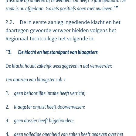
frustratie op anderen af te wenden. Dit heeft 5 jaar geduurd. De
zaak is nu afgedaan. Ga iets positiefs doen met uw leven.”
”
2.2. De in eerste aanleg ingediende klacht en het
daartegen gevoerde verweer hielden volgens het
Regionaal Tuchtcollege het volgende in.
“3. De klacht en het standpunt van klaagsters
De klacht houdt zakelijk weergegeven in dat verweerder:
Ten aanzien van klaagster sub 1
1.
geen behoorlijke intake heeft verricht;
2.
klaagster onjuist heeft doorverwezen;
3.
geen dossier heeft bijgehouden;
4.
geen volledige openheid van zaken heeft gegeven over het