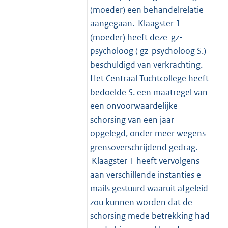
(moeder) een behandelrelatie
aangegaan. Klaagster 1
(moeder) heeft deze gz-
psycholoog ( gz-psycholoog S.)
beschuldigd van verkrachting.
Het Centraal Tuchtcollege heeft
bedoelde S. een maatregel van
een onvoorwaardelijke
schorsing van een jaar
opgelegd, onder meer wegens
grensoverschrijdend gedrag.
Klaagster 1 heeft vervolgens
aan verschillende instanties e-
mails gestuurd waaruit afgeleid
zou kunnen worden dat de
schorsing mede betrekking had