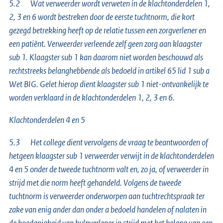
5.2 Wat verweerder wordt verweten in de klachtonderdelen 1,
2, 3 en 6 wordt bestreken door de eerste tuchtnorm, die kort
gezegd betrekking heeft op de relatie tussen een zorgverlener en
een patiënt. Verweerder verleende zelf geen zorg aan klaagster
sub 1. Klaagster sub 1 kan daarom niet worden beschouwd als
rechtstreeks belanghebbende als bedoeld in artikel 65 lid 1 sub a
Wet BIG. Gelet hierop dient klaagster sub 1 niet-ontvankelijk te
worden verklaard in de klachtonderdelen 1, 2, 3 en 6.
Klachtonderdelen 4 en 5
5.3 Het college dient vervolgens de vraag te beantwoorden of
hetgeen klaagster sub 1 verweerder verwijt in de klachtonderdelen
4 en 5 onder de tweede tuchtnorm valt en, zo ja, of verweerder in
strijd met die norm heeft gehandeld. Volgens de tweede
tuchtnorm is verweerder onderworpen aan tuchtrechtspraak ter
zake van enig ander dan onder a bedoeld handelen of nalaten in