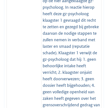
op de hier aangeklaagde gz-
psycholoog. In reactie hierop
heeft deze gz-psycholoog
klaagster 1 gevraagd dit recht
te zetten en gezegd bij gebreke
daarvan de nodige stappen te
zullen nemen in verband met
laster en smaad (reputatie
schade). Klaagster 1 verwijt de
gz-psycholoog dat hij: 1. geen
behoorlijke intake heeft
verricht; 2. klaagster onjuist
heeft doorverwezen; 3. geen
dossier heeft bijgehouden; 4.
geen volledige openheid van
zaken heeft gegeven over het
grensoverschrijdend gedrag van