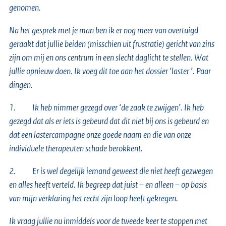
genomen.
Na het gesprek met je man ben ik er nog meer van overtuigd
geraakt dat jullie beiden (misschien uit frustratie) gericht van zins
zijn om mij en ons centrum in een slecht daglicht te stellen. Wat
jullie opnieuw doen. Ik voeg dit toe aan het dossier ‘laster ’. Paar
dingen.
1. Ik heb nimmer gezegd over ‘de zaak te zwijgen’. Ik heb
gezegd dat als er iets is gebeurd dat dit niet bij ons is gebeurd en
dat een lastercampagne onze goede naam en die van onze
individuele therapeuten schade berokkent.
2. Er is wel degelijk iemand geweest die niet heeft gezwegen
en alles heeft verteld. Ik begreep dat juist – en alleen – op basis
van mijn verklaring het recht zijn loop heeft gekregen.
Ik vraag jullie nu inmiddels voor de tweede keer te stoppen met