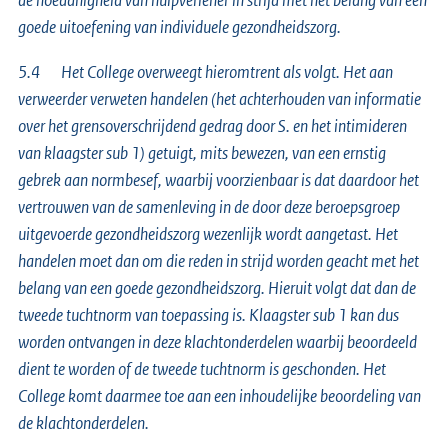
de hoedanigheid van hulpverlener in strijd met het belang van een
goede uitoefening van individuele gezondheidszorg.
5.4 Het College overweegt hieromtrent als volgt. Het aan
verweerder verweten handelen (het achterhouden van informatie
over het grensoverschrijdend gedrag door S. en het intimideren
van klaagster sub 1) getuigt, mits bewezen, van een ernstig
gebrek aan normbesef, waarbij voorzienbaar is dat daardoor het
vertrouwen van de samenleving in de door deze beroepsgroep
uitgevoerde gezondheidszorg wezenlijk wordt aangetast. Het
handelen moet dan om die reden in strijd worden geacht met het
belang van een goede gezondheidszorg. Hieruit volgt dat dan de
tweede tuchtnorm van toepassing is. Klaagster sub 1 kan dus
worden ontvangen in deze klachtonderdelen waarbij beoordeeld
dient te worden of de tweede tuchtnorm is geschonden. Het
College komt daarmee toe aan een inhoudelijke beoordeling van
de klachtonderdelen.