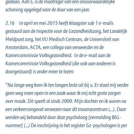
gedaan. Aan S. is de maatregel van een onvoorwaardelijke
schorsing opgelegd voor de duur van een jaar.
2.16 In april en mei 2015 heeft klaagster sub 1 e-mails
gestuurd aan de Inspectie voor de Gezondheidszorg, het Landelijk
Meldpunt zorg, het VU Medisch Centrum, de Universiteit van
Amsterdam, ACTA, een collega van verweerder en de
Kamercommissie Volksgezondheid. In de e-mail aan de
Kamercommissie Volksgezondheid (die ook aan anderen is
doorgestuurd) is onder meer te lezen:
“Na lange weg kom ik ten langen leste uit bij u. Er staat mij verder
geen weg meer open in een zaak waar ik mij echt grote zorgen
over maak. Dit speelt al sinds 2009. Mijn dochter en ik waren na
een verkeersongeval verwezen naar dit traumacentrum (…). Daar
werden wij behandeld door deze psycholoog [vermelding BIG-
nummer] (…) De inschrijving in het register Gz-psychologen is per