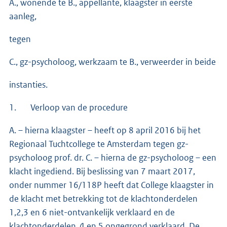
A., wonende te B., appellante, klaagster in eerste
aanleg,
tegen
C., gz-psycholoog, werkzaam te B., verweerder in beide
instanties.
1. Verloop van de procedure
A. – hierna klaagster – heeft op 8 april 2016 bij het
Regionaal Tuchtcollege te Amsterdam tegen gz-
psycholoog prof. dr. C. – hierna de gz-psycholoog – een
klacht ingediend. Bij beslissing van 7 maart 2017,
onder nummer 16/118P heeft dat College klaagster in
de klacht met betrekking tot de klachtonderdelen
1,2,3 en 6 niet-ontvankelijk verklaard en de
klachtonderdelen 4 en 5 ongegrond verklaard. De