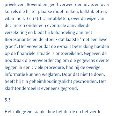
privéleven. Bovendien geeft verweerder adviezen over
korrels die hij ter plaatse moet maken, kalktabletten,
vitamine D3 en Urticalintabletten, over de wijze van
declareren onder een eventuele aanvullende
verzekering en biedt hij behandeling aan met
Bioresonantie en de Stoel - dat laatste “met een lieve
groet”. Het verweer dat de e-mails betrekking hadden
op de financiële situatie is ontoereikend. Gegeven de
noodzaak die verweerder zag om die gegevens over te
leggen in een civiele procedure, had hij de overige
informatie kunnen weglaten. Door dat niet te doen,
heeft hij zijn geheimhoudingsplicht geschonden. Het
klachtonderdeel is eveneens gegrond.
5.3
Het college ziet aanleiding het derde en het vierde