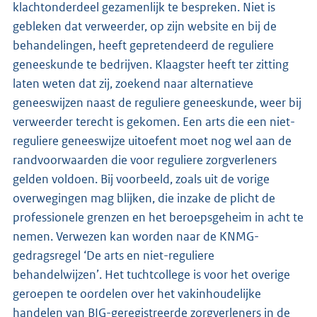
klachtonderdeel gezamenlijk te bespreken. Niet is
gebleken dat verweerder, op zijn website en bij de
behandelingen, heeft gepretendeerd de reguliere
geneeskunde te bedrijven. Klaagster heeft ter zitting
laten weten dat zij, zoekend naar alternatieve
geneeswijzen naast de reguliere geneeskunde, weer bij
verweerder terecht is gekomen. Een arts die een niet-
reguliere geneeswijze uitoefent moet nog wel aan de
randvoorwaarden die voor reguliere zorgverleners
gelden voldoen. Bij voorbeeld, zoals uit de vorige
overwegingen mag blijken, die inzake de plicht de
professionele grenzen en het beroepsgeheim in acht te
nemen. Verwezen kan worden naar de KNMG-
gedragsregel ‘De arts en niet-reguliere
behandelwijzen’. Het tuchtcollege is voor het overige
geroepen te oordelen over het vakinhoudelijke
handelen van BIG-geregistreerde zorgverleners in de