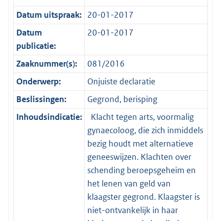
Datum uitspraak:
20-01-2017
Datum
20-01-2017
publicatie:
Zaaknummer(s):
081/2016
Onderwerp:
Onjuiste declaratie
Beslissingen:
Gegrond, berisping
Inhoudsindicatie:
Klacht tegen arts, voormalig
gynaecoloog, die zich inmiddels
bezig houdt met alternatieve
geneeswijzen. Klachten over
schending beroepsgeheim en
het lenen van geld van
klaagster gegrond. Klaagster is
niet-ontvankelijk in haar