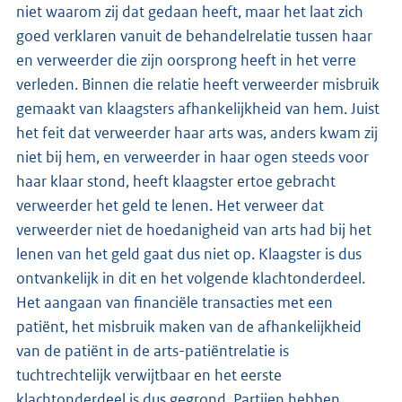
niet waarom zij dat gedaan heeft, maar het laat zich
goed verklaren vanuit de behandelrelatie tussen haar
en verweerder die zijn oorsprong heeft in het verre
verleden. Binnen die relatie heeft verweerder misbruik
gemaakt van klaagsters afhankelijkheid van hem. Juist
het feit dat verweerder haar arts was, anders kwam zij
niet bij hem, en verweerder in haar ogen steeds voor
haar klaar stond, heeft klaagster ertoe gebracht
verweerder het geld te lenen. Het verweer dat
verweerder niet de hoedanigheid van arts had bij het
lenen van het geld gaat dus niet op. Klaagster is dus
ontvankelijk in dit en het volgende klachtonderdeel.
Het aangaan van financiële transacties met een
patiënt, het misbruik maken van de afhankelijkheid
van de patiënt in de arts-patiëntrelatie is
tuchtrechtelijk verwijtbaar en het eerste
klachtonderdeel is dus gegrond. Partijen hebben