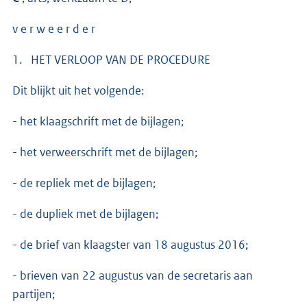
v e r w e e r d e r
1. HET VERLOOP VAN DE PROCEDURE
Dit blijkt uit het volgende:
- het klaagschrift met de bijlagen;
- het verweerschrift met de bijlagen;
- de repliek met de bijlagen;
- de dupliek met de bijlagen;
- de brief van klaagster van 18 augustus 2016;
- brieven van 22 augustus van de secretaris aan
partijen;