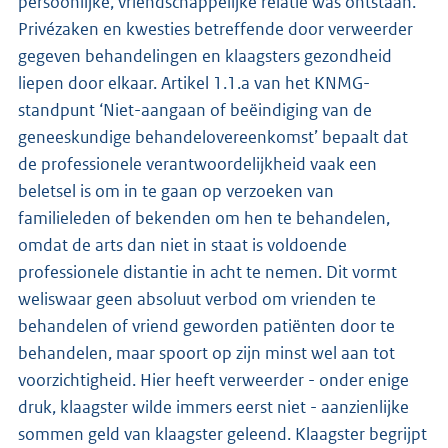
persoonlijke, vriendschappelijke relatie was ontstaan.
Privézaken en kwesties betreffende door verweerder
gegeven behandelingen en klaagsters gezondheid
liepen door elkaar. Artikel 1.1.a van het KNMG-
standpunt ‘Niet-aangaan of beëindiging van de
geneeskundige behandelovereenkomst’ bepaalt dat
de professionele verantwoordelijkheid vaak een
beletsel is om in te gaan op verzoeken van
familieleden of bekenden om hen te behandelen,
omdat de arts dan niet in staat is voldoende
professionele distantie in acht te nemen. Dit vormt
weliswaar geen absoluut verbod om vrienden te
behandelen of vriend geworden patiënten door te
behandelen, maar spoort op zijn minst wel aan tot
voorzichtigheid. Hier heeft verweerder - onder enige
druk, klaagster wilde immers eerst niet - aanzienlijke
sommen geld van klaagster geleend. Klaagster begrijpt