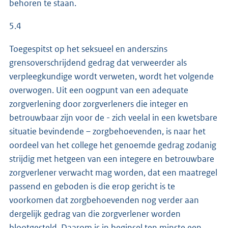
behoren te staan.
5.4
Toegespitst op het seksueel en anderszins
grensoverschrijdend gedrag dat verweerder als
verpleegkundige wordt verweten, wordt het volgende
overwogen. Uit een oogpunt van een adequate
zorgverlening door zorgverleners die integer en
betrouwbaar zijn voor de - zich veelal in een kwetsbare
situatie bevindende – zorgbehoevenden, is naar het
oordeel van het college het genoemde gedrag zodanig
strijdig met hetgeen van een integere en betrouwbare
zorgverlener verwacht mag worden, dat een maatregel
passend en geboden is die erop gericht is te
voorkomen dat zorgbehoevenden nog verder aan
dergelijk gedrag van die zorgverlener worden
blootgesteld. Daarom is in beginsel ten minste een