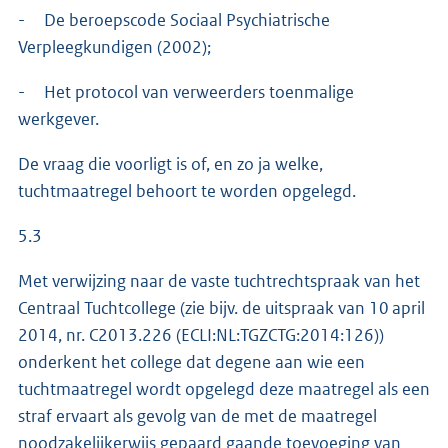
- De beroepscode Sociaal Psychiatrische
Verpleegkundigen (2002);
- Het protocol van verweerders toenmalige
werkgever.
De vraag die voorligt is of, en zo ja welke,
tuchtmaatregel behoort te worden opgelegd.
5.3
Met verwijzing naar de vaste tuchtrechtspraak van het
Centraal Tuchtcollege (zie bijv. de uitspraak van 10 april
2014, nr. C2013.226 (ECLI:NL:TGZCTG:2014:126))
onderkent het college dat degene aan wie een
tuchtmaatregel wordt opgelegd deze maatregel als een
straf ervaart als gevolg van de met de maatregel
noodzakelijkerwijs gepaard gaande toevoeging van