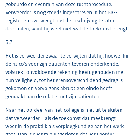
gebeurde en evenmin van deze tuchtprocedure.
Verweerder is nog steeds ingeschreven in het BIG-
register en overweegt niet de inschrijving te laten
doorhalen, want hij weet niet wat de toekomst brengt.
5.7
Het is verweerder zwaar te verwijten dat hij, hoewel hij
de risico’s voor zijn patiënten tevoren onderkende,
volstrekt onvoldoende rekening heeft gehouden met
hun veiligheid, tot het grensoverschrijdend gedrag is
gekomen en vervolgens abrupt een einde heeft
gemaakt aan de relatie met zijn patiënten.
Naar het oordeel van het college is niet uit te sluiten
dat verweerder – als de toekomst dat meebrengt –
weer in de praktijk als verpleegkundige aan het werk
gaat. Dan is evenmin uitgesloten dat verweerder