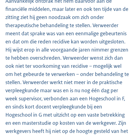
Aanvankelijk ontbrak het hem daarvoor aan de
financiële middelen, maar later en ook ten tijde van de
zitting ziet hij geen noodzaak om zich onder
therapeutische behandeling te stellen. Verweerder
meent dat sprake was van een eenmalige gebeurtenis
en dat om die reden recidive kan worden uitgesloten.
Hij wijst erop in alle voorgaande jaren nimmer grenzen
te hebben overschreden. Verweerder wenst zich dan
ook niet ter voorkoming van recidive – mogelijk wel
om het gebeurde te verwerken – onder behandeling te
stellen. Verweerder werkt niet meer in de praktische
verpleegkunde maar was en is nu nog één dag per
week supervisor, verbonden aan een Hogeschool in F,
en sinds kort docent verpleegkunde bij een
Hogeschool in G met uitzicht op een vaste betrekking
en een masterstudie op kosten van de werkgever. Zijn
werkgevers heeft hij niet op de hoogte gesteld van het