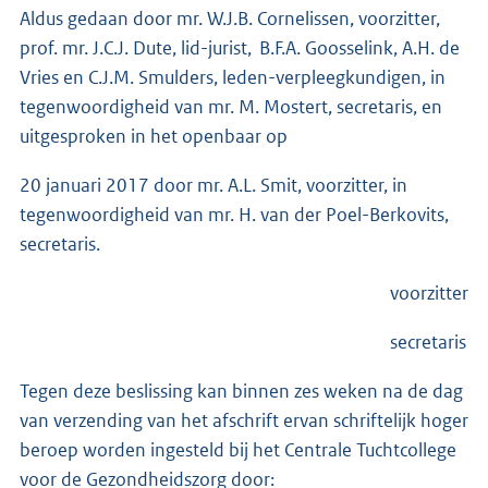
Aldus gedaan door mr. W.J.B. Cornelissen, voorzitter,
prof. mr. J.C.J. Dute, lid-jurist, B.F.A. Goosselink, A.H. de
Vries en C.J.M. Smulders, leden-verpleegkundigen, in
tegenwoordigheid van mr. M. Mostert, secretaris, en
uitgesproken in het openbaar op
20 januari 2017 door mr. A.L. Smit, voorzitter, in
tegenwoordigheid van mr. H. van der Poel-Berkovits,
secretaris.
voorzitter
secretaris
Tegen deze beslissing kan binnen zes weken na de dag
van verzending van het afschrift ervan schriftelijk hoger
beroep worden ingesteld bij het Centrale Tuchtcollege
voor de Gezondheidszorg door: