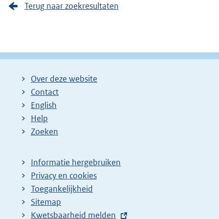
Terug naar zoekresultaten
Over deze website
Contact
English
Help
Zoeken
Informatie hergebruiken
Privacy en cookies
Toegankelijkheid
Sitemap
E
Kwetsbaarheid melden