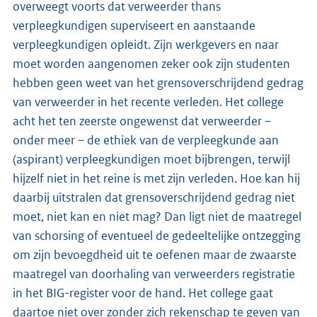
overweegt voorts dat verweerder thans
verpleegkundigen superviseert en aanstaande
verpleegkundigen opleidt. Zijn werkgevers en naar
moet worden aangenomen zeker ook zijn studenten
hebben geen weet van het grensoverschrijdend gedrag
van verweerder in het recente verleden. Het college
acht het ten zeerste ongewenst dat verweerder –
onder meer – de ethiek van de verpleegkunde aan
(aspirant) verpleegkundigen moet bijbrengen, terwijl
hijzelf niet in het reine is met zijn verleden. Hoe kan hij
daarbij uitstralen dat grensoverschrijdend gedrag niet
moet, niet kan en niet mag? Dan ligt niet de maatregel
van schorsing of eventueel de gedeeltelijke ontzegging
om zijn bevoegdheid uit te oefenen maar de zwaarste
maatregel van doorhaling van verweerders registratie
in het BIG-register voor de hand. Het college gaat
daartoe niet over zonder zich rekenschap te geven van