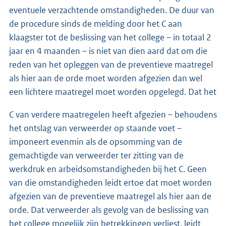
eventuele verzachtende omstandigheden. De duur van
de procedure sinds de melding door het C aan
klaagster tot de beslissing van het college – in totaal 2
jaar en 4 maanden – is niet van dien aard dat om die
reden van het opleggen van de preventieve maatregel
als hier aan de orde moet worden afgezien dan wel
een lichtere maatregel moet worden opgelegd. Dat het
C van verdere maatregelen heeft afgezien – behoudens
het ontslag van verweerder op staande voet –
imponeert evenmin als de opsomming van de
gemachtigde van verweerder ter zitting van de
werkdruk en arbeidsomstandigheden bij het C. Geen
van die omstandigheden leidt ertoe dat moet worden
afgezien van de preventieve maatregel als hier aan de
orde. Dat verweerder als gevolg van de beslissing van
het college mogelijk zijn betrekkingen verliest, leidt