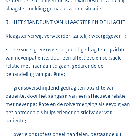
september 2014 heeft de Raad van Bestuur van C bij
klaagster melding gemaakt van de situatie.
3. HET STANDPUNT VAN KLAAGSTER EN DE KLACHT
Klaagster verwijt verweerder -zakelijk weergegeven- :
- seksueel grensoverschrijdend gedrag ten opzichte
van nevenpatiënte, door een affectieve en seksuele
relatie met haar aan te gaan, gedurende de
behandeling van patiënte;
- grensoverschrijdend gedrag ten opzichte van
patiënte, door het aangaan van een affectieve relatie
met nevenpatiënte en de rolvermenging als gevolg van
het optreden als hulpverlener en stiefvader van
patiënte;
- overig onprofessioneel handelen, bestaande uit