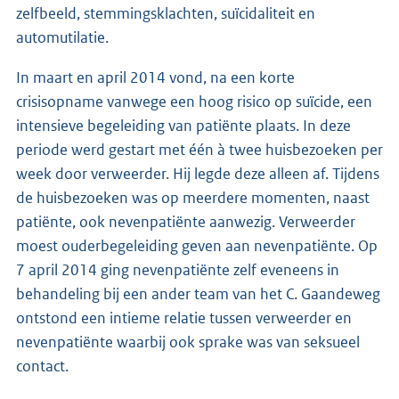
zelfbeeld, stemmingsklachten, suïcidaliteit en
automutilatie.
In maart en april 2014 vond, na een korte
crisisopname vanwege een hoog risico op suïcide, een
intensieve begeleiding van patiënte plaats. In deze
periode werd gestart met één à twee huisbezoeken per
week door verweerder. Hij legde deze alleen af. Tijdens
de huisbezoeken was op meerdere momenten, naast
patiënte, ook nevenpatiënte aanwezig. Verweerder
moest ouderbegeleiding geven aan nevenpatiënte. Op
7 april 2014 ging nevenpatiënte zelf eveneens in
behandeling bij een ander team van het C. Gaandeweg
ontstond een intieme relatie tussen verweerder en
nevenpatiënte waarbij ook sprake was van seksueel
contact.