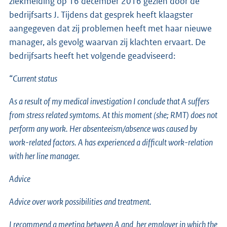
ziekmelding op 16 december 2016 gezien door de
bedrijfsarts J. Tijdens dat gesprek heeft klaagster
aangegeven dat zij problemen heeft met haar nieuwe
manager, als gevolg waarvan zij klachten ervaart. De
bedrijfsarts heeft het volgende geadviseerd:
“
Current status
As a result of my medical investigation I conclude that A suffers
from stress related symtoms. At this moment (she; RMT) does not
perform any work. Her absenteeism/absence was caused by
work-related factors. A has experienced a difficult work-relation
with her line manager.
Advice
Advice over work possibilities and treatment.
I recommend a meeting between A and her employer in which the