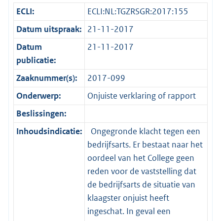
ECLI:
ECLI:NL:TGZRSGR:2017:155
Datum uitspraak:
21-11-2017
Datum
21-11-2017
publicatie:
Zaaknummer(s):
2017-099
Onderwerp:
Onjuiste verklaring of rapport
Beslissingen:
Inhoudsindicatie:
Ongegronde klacht tegen een
bedrijfsarts. Er bestaat naar het
oordeel van het College geen
reden voor de vaststelling dat
de bedrijfsarts de situatie van
klaagster onjuist heeft
ingeschat. In geval een