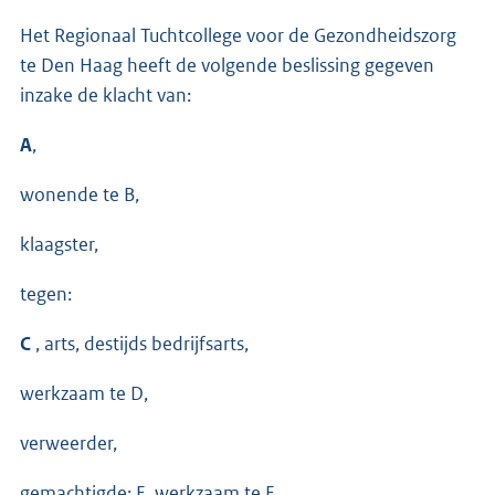
Het Regionaal Tuchtcollege voor de Gezondheidszorg
te Den Haag heeft de volgende beslissing gegeven
inzake de klacht van:
A
,
wonende te B,
klaagster,
tegen:
C
, arts, destijds bedrijfsarts,
werkzaam te D,
verweerder,
gemachtigde: E, werkzaam te F.