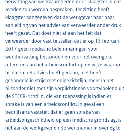
hervatting van werkzaamheden door klaagster in dat
overleg zou worden besproken. Ter zitting heeft
klaagster aangegeven dat de werkgever haar naar
aanleiding van het advies van verweerder onder druk
heeft gezet. Dat doet niet af aan het feit dat
verweerder door vast te stellen dat er op 13 februari
2017 geen medische belemmeringen voor
werkhervatting bestonden en voor het overige te
refereren aan het arbeidsconflict op de wijze waarop
hij dat in het advies heeft gedaan, niet heeft
gehandeld in strijd met enige richtlijn, meer in het
bijzonder niet met zijn verplichtingen voortvloeiend uit
de STECR-richtlijn, die van toepassing is indien er
sprake is van een arbeidsconflict. In geval een
bedrijfsarts vaststelt dat er geen sprake van
arbeidsongeschiktheid op een medische grondslag, is
het aan de werkgever en de werknemer in overleg te