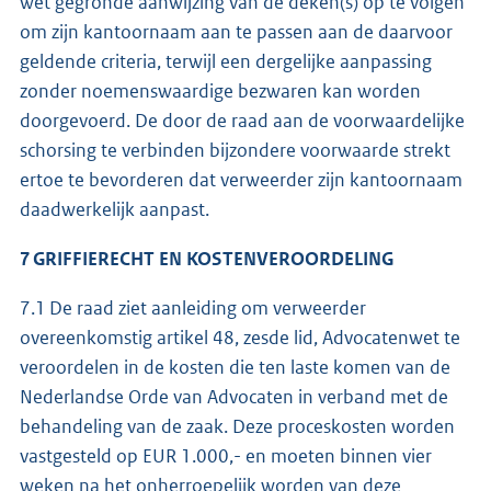
wet gegronde aanwijzing van de deken(s) op te volgen
om zijn kantoornaam aan te passen aan de daarvoor
geldende criteria, terwijl een dergelijke aanpassing
zonder noemenswaardige bezwaren kan worden
doorgevoerd. De door de raad aan de voorwaardelijke
schorsing te verbinden bijzondere voorwaarde strekt
ertoe te bevorderen dat verweerder zijn kantoornaam
daadwerkelijk aanpast.
7 GRIFFIERECHT EN KOSTENVEROORDELING
7.1 De raad ziet aanleiding om verweerder
overeenkomstig artikel 48, zesde lid, Advocatenwet te
veroordelen in de kosten die ten laste komen van de
Nederlandse Orde van Advocaten in verband met de
behandeling van de zaak. Deze proceskosten worden
vastgesteld op EUR 1.000,- en moeten binnen vier
weken na het onherroepelijk worden van deze