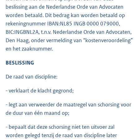
beslissing aan de Nederlandse Orde van Advocaten
worden betaald. Dit bedrag kan worden betaald op
rekeningnummer IBAN:NL85 INGB 0000 079000,
BIC:INGBNL2A, t.n.v. Nederlandse Orde van Advocaten,
Den Haag, onder vermelding van “kostenveroordeling”
en het zaaknummer.
BESLISSING
De raad van discipline:
- verklaart de klacht gegrond;
- legt aan verweerder de maatregel van schorsing voor
de duur van één maand op;
- bepaalt dat deze schorsing niet ten uitvoer zal
worden gelegd tenzij de raad van discipline later