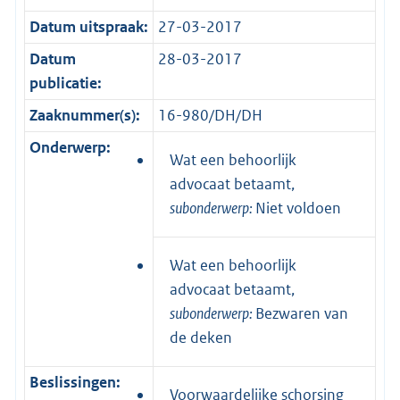
Datum uitspraak:
27-03-2017
Datum
28-03-2017
publicatie:
Zaaknummer(s):
16-980/DH/DH
Onderwerp:
Wat een behoorlijk
advocaat betaamt,
subonderwerp:
Niet voldoen
Wat een behoorlijk
advocaat betaamt,
subonderwerp:
Bezwaren van
de deken
Beslissingen:
Voorwaardelijke schorsing