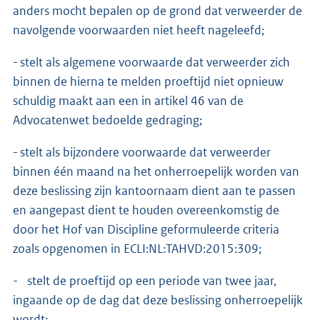
anders mocht bepalen op de grond dat verweerder de
navolgende voorwaarden niet heeft nageleefd;
- stelt als algemene voorwaarde dat verweerder zich
binnen de hierna te melden proeftijd niet opnieuw
schuldig maakt aan een in artikel 46 van de
Advocatenwet bedoelde gedraging;
- stelt als bijzondere voorwaarde dat verweerder
binnen één maand na het onherroepelijk worden van
deze beslissing zijn kantoornaam dient aan te passen
en aangepast dient te houden overeenkomstig de
door het Hof van Discipline geformuleerde criteria
zoals opgenomen in ECLI:NL:TAHVD:2015:309;
- stelt de proeftijd op een periode van twee jaar,
ingaande op de dag dat deze beslissing onherroepelijk
wordt;