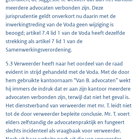
meerdere advocaten verbonden zijn. Deze
jurisprudentie geldt onverkort nu daarin met de
inwerkingtreding van de Voda geen wijziging is
beoogd; artikel 7.4 lid 1 van de Voda heeft dezelfde
strekking als artikel 7 lid 1 van de
Samenwerkingsverordening.
5.3 Verweerder heeft naar het oordeel van de raad
evident in strijd gehandeld met de Voda. Met de door
hem gebruikte kantoornaam “Van B. advocaten” wekt
hij immers de indruk dat er aan zijn kantoor meerdere
advocaten verbonden zijn, terwijl dat niet het geval is.
Het dienstverband van verweerder met mr. T. leidt niet
tot de door verweerder bepleite conclusie. Mr. T. voert
elders zelfstandig de advocatenpraktijk en fungeert
slechts incidenteel als vraagbaak voor verweerder.
Noch uit haar website noch uit die van verweerder