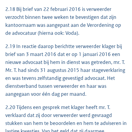
2.18 Bij brief van 22 februari 2016 is verweerder
verzocht binnen twee weken te bevestigen dat zijn
kantoornaam was aangepast aan de Verordening op
de advocatuur (hierna ook: Voda).
2.19 In reactie daarop berichtte verweerder klager bij
brief van 3 maart 2016 dat er op 1 januari 2016 een
nieuwe advocaat bij hem in dienst was getreden, mr. T.
Mr. T. had sinds 31 augustus 2015 haar stageverklaring
en was tevens zelfstandig gevestigd advocaat. Het
dienstverband tussen verweerder en haar was
aangegaan voor één dag per maand.
2.20 Tijdens een gesprek met klager heeft mr. T.
verklaard dat zij door verweerder werd gevraagd
stukken van hem te beoordelen en hem te adviseren in
lastige kwesties. Van het geld dat zij daarmee