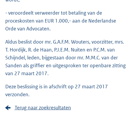
- veroordeelt verweerder tot betaling van de
proceskosten van EUR 1.000,- aan de Nederlandse
Orde van Advocaten.
Aldus beslist door mr. G.A.F.M. Wouters, voorzitter, mrs.
T. Hordijk, R. de Haan, P.J.E.M. Nuiten en P.C.M. van
Schijndel, leden, bijgestaan door mr. M.M.C. van der
Sanden als griffier en uitgesproken ter openbare zitting
van 27 maart 2017.
Deze beslissing is in afschrift op 27 maart 2017
verzonden.
Terug naar zoekresultaten