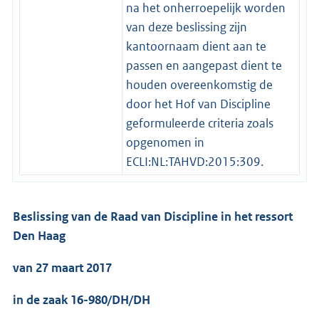
na het onherroepelijk worden
van deze beslissing zijn
kantoornaam dient aan te
passen en aangepast dient te
houden overeenkomstig de
door het Hof van Discipline
geformuleerde criteria zoals
opgenomen in
ECLI:NL:TAHVD:2015:309.
Beslissing van de Raad van Discipline in het ressort
Den Haag
van 27 maart 2017
in de zaak 16-980/DH/DH