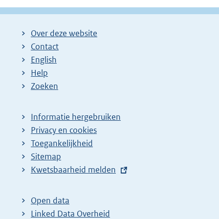
Over deze website
Contact
English
Help
Zoeken
Informatie hergebruiken
Privacy en cookies
Toegankelijkheid
Sitemap
E
Kwetsbaarheid melden
x
t
Open data
e
Linked Data Overheid