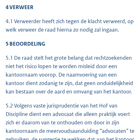
4 VERWEER
4.1 Verweerder heeft zich tegen de klacht verweerd, op
welk verweer de raad hierna zo nodig zal ingaan.
5 BEOORDELING
5.1 De raad stelt het grote belang dat rechtzoekenden
niet het risico lopen te worden misleid door een
kantoornaam voorop. De naamvoering van een
kantoor dient zodanig te zijn, dat geen onduidelijkheid
kan bestaan over de aard en omvang van het kantoor.
5.2 Volgens vaste jurisprudentie van het Hof van
Discipline dient een advocaat die alleen praktijk voert
zich er daarom van te onthouden om door in zijn
kantoornaam de meervoudsaanduiding “advocaten” te
gebruiken, de suggestie te wekken dat aan het kantoor