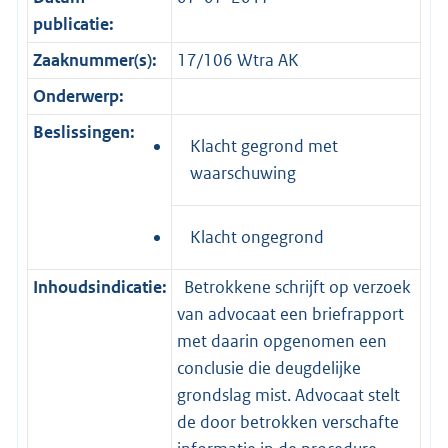
publicatie:
Zaaknummer(s):
17/106 Wtra AK
Onderwerp:
Beslissingen:
Klacht gegrond met
waarschuwing
Klacht ongegrond
Inhoudsindicatie:
Betrokkene schrijft op verzoek
van advocaat een briefrapport
met daarin opgenomen een
conclusie die deugdelijke
grondslag mist. Advocaat stelt
de door betrokken verschafte