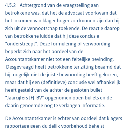
4.5.2 Achtergrond van de vraagstelling aan
betrokkene was, dat het de advocaat voorkwam dat
het inkomen van klager hoger zou kunnen zijn dan hij
zich uit de vennootschap toekende. De reactie daarop
van betrokkene luidde dat hij deze conclusie
“onderstreept”. Deze formulering of verwoording
beperkt zich naar het oordeel van de
Accountantskamer niet tot een feitelijke bevinding.
Desgevraagd heeft betrokkene ter zitting beaamd dat
hij mogelijk niet de juiste bewoording heeft gekozen,
maar dat hij een (definitieve) conclusie wel afhankelijk
heeft gesteld van de achter de gesloten bullet
“Jaarcijfers [F] BV” opgenomen open bullets en de
daarin genoemde nog te verlangen informatie.
De Accountantskamer is echter van oordeel dat klagers
rapportage geen duidelijk voorbehoud behelst