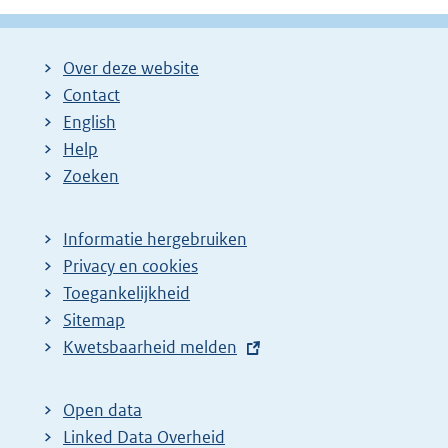
Over deze website
Contact
English
Help
Zoeken
Informatie hergebruiken
Privacy en cookies
Toegankelijkheid
Sitemap
E
Kwetsbaarheid melden
x
t
Open data
e
Linked Data Overheid