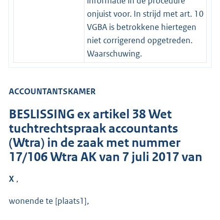
informatie in de procedure
onjuist voor. In strijd met art. 10
VGBA is betrokkene hiertegen
niet corrigerend opgetreden.
Waarschuwing.
ACCOUNTANTSKAMER
BESLISSING ex artikel 38 Wet
tuchtrechtspraak accountants
(Wtra) in de zaak met nummer
17/106 Wtra AK van 7 juli 2017 van
X
,
wonende te [plaats1],