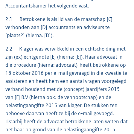
Accountantskamer het volgende vast.
2.1 Betrokkene is als lid van de maatschap [C]
verbonden aan [D] accountants en adviseurs te
[plaats2] (hierna: [D]).
2.2 Klager was verwikkeld in een echtscheiding met
zijn (ex) echtgenote [E] (hierna: [E]). Haar advocaat in
die procedure (hierna: advocaat) heeft betrokkene op
18 oktober 2016 per e-mail gevraagd in die kwestie te
assisteren en heeft hem een aantal vragen voorgelegd
verband houdend met de (concept) jaarcijfers 2015
van [F] B.V (hierna ook: de vennootschap) en de
belastingaangifte 2015 van klager. De stukken ten
behoeve daarvan heeft ze bij de e-mail gevoegd.
Daarbij heeft de advocaat betrokkene laten weten dat
het haar op grond van de belastingaangifte 2015