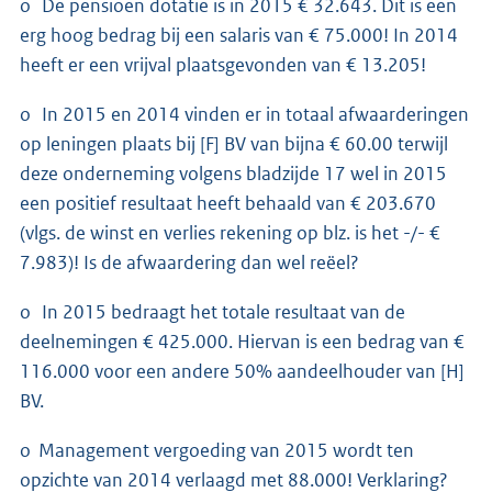
o De pensioen dotatie is in 2015 € 32.643. Dit is een
erg hoog bedrag bij een salaris van € 75.000! In 2014
heeft er een vrijval plaatsgevonden van € 13.205!
o In 2015 en 2014 vinden er in totaal afwaarderingen
op leningen plaats bij [F] BV van bijna € 60.00 terwijl
deze onderneming volgens bladzijde 17 wel in 2015
een positief resultaat heeft behaald van € 203.670
(vlgs. de winst en verlies rekening op blz. is het -/- €
7.983)! Is de afwaardering dan wel reëel?
o In 2015 bedraagt het totale resultaat van de
deelnemingen € 425.000. Hiervan is een bedrag van €
116.000 voor een andere 50% aandeelhouder van [H]
BV.
o Management vergoeding van 2015 wordt ten
opzichte van 2014 verlaagd met 88.000! Verklaring?