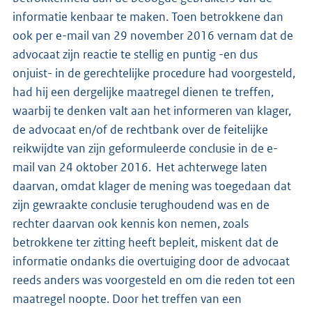
informatie kenbaar te maken. Toen betrokkene dan
ook per e-mail van 29 november 2016 vernam dat de
advocaat zijn reactie te stellig en puntig -en dus
onjuist- in de gerechtelijke procedure had voorgesteld,
had hij een dergelijke maatregel dienen te treffen,
waarbij te denken valt aan het informeren van klager,
de advocaat en/of de rechtbank over de feitelijke
reikwijdte van zijn geformuleerde conclusie in de e-
mail van 24 oktober 2016. Het achterwege laten
daarvan, omdat klager de mening was toegedaan dat
zijn gewraakte conclusie terughoudend was en de
rechter daarvan ook kennis kon nemen, zoals
betrokkene ter zitting heeft bepleit, miskent dat de
informatie ondanks die overtuiging door de advocaat
reeds anders was voorgesteld en om die reden tot een
maatregel noopte. Door het treffen van een