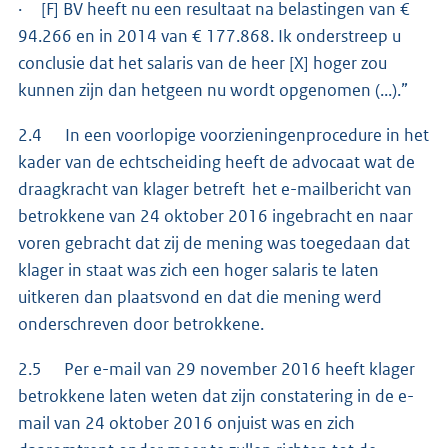
· [F] BV heeft nu een resultaat na belastingen van €
94.266 en in 2014 van € 177.868. Ik onderstreep u
conclusie dat het salaris van de heer [X] hoger zou
kunnen zijn dan hetgeen nu wordt opgenomen (...).”
2.4 In een voorlopige voorzieningenprocedure in het
kader van de echtscheiding heeft de advocaat wat de
draagkracht van klager betreft het e-mailbericht van
betrokkene van 24 oktober 2016 ingebracht en naar
voren gebracht dat zij de mening was toegedaan dat
klager in staat was zich een hoger salaris te laten
uitkeren dan plaatsvond en dat die mening werd
onderschreven door betrokkene.
2.5 Per e-mail van 29 november 2016 heeft klager
betrokkene laten weten dat zijn constatering in de e-
mail van 24 oktober 2016 onjuist was en zich