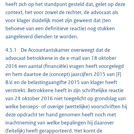
heeft zich op het standpunt gesteld dat, gelet op deze
context, het voor zowel de rechter, de advocaat als
voor klager duidelijk moet zijn geweest dat (ten
behoeve van een definitieve reactie) nog stukken
aangeleverd dienden te worden.
4.5.1 De Accountantskamer overweegt dat de
advocaat betrokkene in de e-mail van 18 oktober
2016 een aantal (financiële) vragen heeft voorgelegd
en hem daartoe de (concept) jaarcijfers 2015 van [F]
B.V. en de belastingaangifte 2015 van klager heeft
verstrekt. Betrokkene heeft in zijn schriftelijke reactie
van 24 oktober 2016 niet toegelicht op grondslag van
welke beroeps- of overige (wettelijke) voorschriften hij
deze opdracht ter hand genomen heeft noch met
inachtneming van welke bepalingen hij daarover
(feitelijk) heeft gerapporteerd. Het komt de