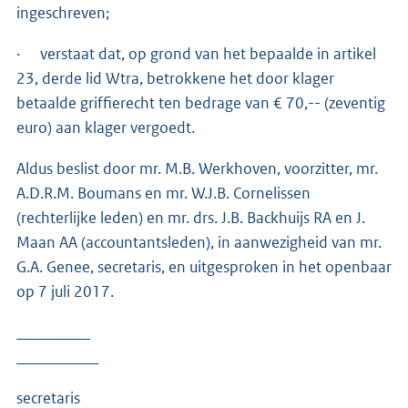
ingeschreven;
· verstaat dat, op grond van het bepaalde in artikel
23, derde lid Wtra, betrokkene het door klager
betaalde griffierecht ten bedrage van € 70,-- (zeventig
euro) aan klager vergoedt.
Aldus beslist door mr. M.B. Werkhoven, voorzitter, mr.
A.D.R.M. Boumans en mr. W.J.B. Cornelissen
(rechterlijke leden) en mr. drs. J.B. Backhuijs RA en J.
Maan AA (accountantsleden), in aanwezigheid van mr.
G.A. Genee, secretaris, en uitgesproken in het openbaar
op 7 juli 2017.
_________
__________
secretaris