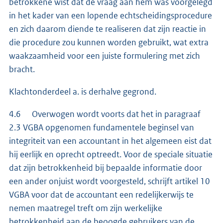
betrokkene wist dat de vraag aan hem was voorgelegd
in het kader van een lopende echtscheidingsprocedure
en zich daarom diende te realiseren dat zijn reactie in
die procedure zou kunnen worden gebruikt, wat extra
waakzaamheid voor een juiste formulering met zich
bracht.
Klachtonderdeel a. is derhalve gegrond.
4.6 Overwogen wordt voorts dat het in paragraaf
2.3 VGBA opgenomen fundamentele beginsel van
integriteit van een accountant in het algemeen eist dat
hij eerlijk en oprecht optreedt. Voor de speciale situatie
dat zijn betrokkenheid bij bepaalde informatie door
een ander onjuist wordt voorgesteld, schrijft artikel 10
VGBA voor dat de accountant een redelijkerwijs te
nemen maatregel treft om zijn werkelijke
betrokkenheid aan de beoogde gebruikers van de