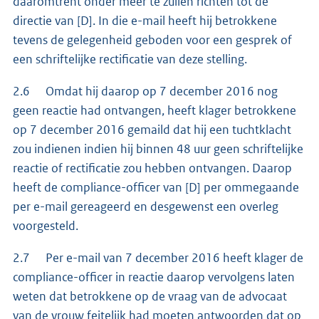
daaromtrent onder meer te zullen richten tot de
directie van [D]. In die e-mail heeft hij betrokkene
tevens de gelegenheid geboden voor een gesprek of
een schriftelijke rectificatie van deze stelling.
2.6 Omdat hij daarop op 7 december 2016 nog
geen reactie had ontvangen, heeft klager betrokkene
op 7 december 2016 gemaild dat hij een tuchtklacht
zou indienen indien hij binnen 48 uur geen schriftelijke
reactie of rectificatie zou hebben ontvangen. Daarop
heeft de compliance-officer van [D] per ommegaande
per e-mail gereageerd en desgewenst een overleg
voorgesteld.
2.7 Per e-mail van 7 december 2016 heeft klager de
compliance-officer in reactie daarop vervolgens laten
weten dat betrokkene op de vraag van de advocaat
van de vrouw feitelijk had moeten antwoorden dat op