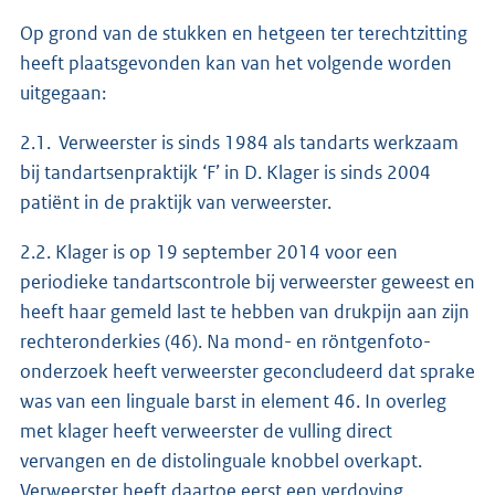
Op grond van de stukken en hetgeen ter terechtzitting
heeft plaatsgevonden kan van het volgende worden
uitgegaan:
2.1. Verweerster is sinds 1984 als tandarts werkzaam
bij tandartsenpraktijk ‘F’ in D. Klager is sinds 2004
patiënt in de praktijk van verweerster.
2.2. Klager is op 19 september 2014 voor een
periodieke tandartscontrole bij verweerster geweest en
heeft haar gemeld last te hebben van drukpijn aan zijn
rechteronderkies (46). Na mond- en röntgenfoto-
onderzoek heeft verweerster geconcludeerd dat sprake
was van een linguale barst in element 46. In overleg
met klager heeft verweerster de vulling direct
vervangen en de distolinguale knobbel overkapt.
Verweerster heeft daartoe eerst een verdoving