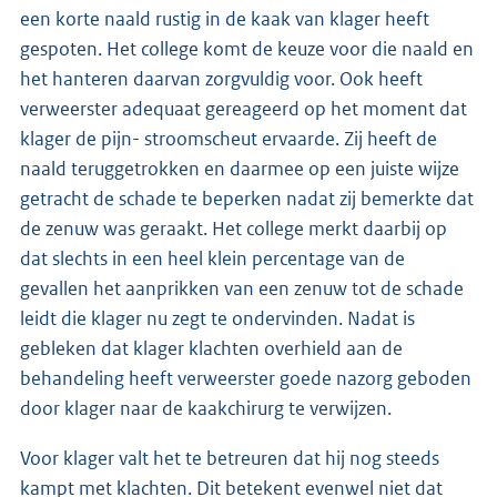
een korte naald rustig in de kaak van klager heeft
gespoten. Het college komt de keuze voor die naald en
het hanteren daarvan zorgvuldig voor. Ook heeft
verweerster adequaat gereageerd op het moment dat
klager de pijn- stroomscheut ervaarde. Zij heeft de
naald teruggetrokken en daarmee op een juiste wijze
getracht de schade te beperken nadat zij bemerkte dat
de zenuw was geraakt. Het college merkt daarbij op
dat slechts in een heel klein percentage van de
gevallen het aanprikken van een zenuw tot de schade
leidt die klager nu zegt te ondervinden. Nadat is
gebleken dat klager klachten overhield aan de
behandeling heeft verweerster goede nazorg geboden
door klager naar de kaakchirurg te verwijzen.
Voor klager valt het te betreuren dat hij nog steeds
kampt met klachten. Dit betekent evenwel niet dat