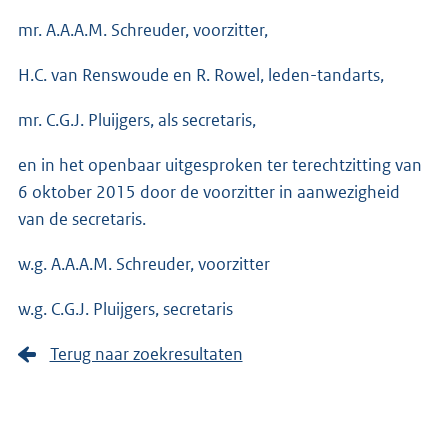
mr. A.A.A.M. Schreuder, voorzitter,
H.C. van Renswoude en R. Rowel, leden-tandarts,
mr. C.G.J. Pluijgers, als secretaris,
en in het openbaar uitgesproken ter terechtzitting van
6 oktober 2015 door de voorzitter in aanwezigheid
van de secretaris.
w.g. A.A.A.M. Schreuder, voorzitter
w.g. C.G.J. Pluijgers, secretaris
Terug naar zoekresultaten