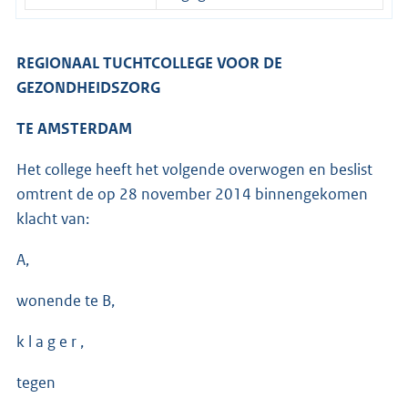
REGIONAAL TUCHTCOLLEGE VOOR DE
GEZONDHEIDSZORG
TE AMSTERDAM
Het college heeft het volgende overwogen en beslist
omtrent de op 28 november 2014 binnengekomen
klacht van:
A,
wonende te B,
k l a g e r ,
tegen