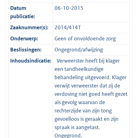
Datum
06-10-2015
publicatie:
Zaaknummer(s):
2014/414T
Onderwerp:
Geen of onvoldoende zorg
Beslissingen:
Ongegrond/afwijzing
Inhoudsindicatie:
Verweerster heeft bij klager
een tandheelkundige
behandeling uitgevoerd. Klager
verwijt verweerster dat zij de
verdoving niet goed heeft gezet
als gevolg waarvan de
rechterzijde van zijn tong
gevoelloos is geraakt en zijn
spraak is aangetast.
Ongegrond.