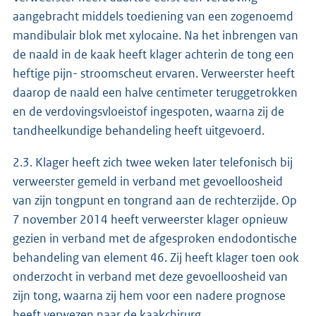
aangebracht middels toediening van een zogenoemd
mandibulair blok met xylocaine. Na het inbrengen van
de naald in de kaak heeft klager achterin de tong een
heftige pijn- stroomscheut ervaren. Verweerster heeft
daarop de naald een halve centimeter teruggetrokken
en de verdovingsvloeistof ingespoten, waarna zij de
tandheelkundige behandeling heeft uitgevoerd.
2.3. Klager heeft zich twee weken later telefonisch bij
verweerster gemeld in verband met gevoelloosheid
van zijn tongpunt en tongrand aan de rechterzijde. Op
7 november 2014 heeft verweerster klager opnieuw
gezien in verband met de afgesproken endodontische
behandeling van element 46. Zij heeft klager toen ook
onderzocht in verband met deze gevoelloosheid van
zijn tong, waarna zij hem voor een nadere prognose
heeft verwezen naar de kaakchirurg.