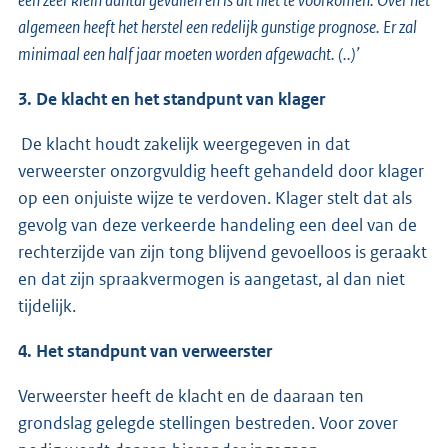
een zeer klein aantal gevallen en is dit niet te voorkomen. Over het
algemeen heeft het herstel een redelijk gunstige prognose. Er zal
minimaal een half jaar moeten worden afgewacht. (..)’
3. De klacht en het standpunt van klager
De klacht houdt zakelijk weergegeven in dat
verweerster onzorgvuldig heeft gehandeld door klager
op een onjuiste wijze te verdoven. Klager stelt dat als
gevolg van deze verkeerde handeling een deel van de
rechterzijde van zijn tong blijvend gevoelloos is geraakt
en dat zijn spraakvermogen is aangetast, al dan niet
tijdelijk.
4. Het standpunt van verweerster
Verweerster heeft de klacht en de daaraan ten
grondslag gelegde stellingen bestreden. Voor zover