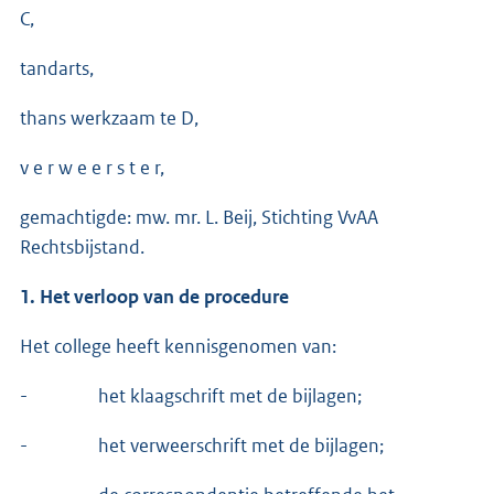
C,
tandarts,
thans werkzaam te D,
v e r w e e r s t e r,
gemachtigde: mw. mr. L. Beij, Stichting VvAA
Rechtsbijstand.
1. Het verloop van de procedure
Het college heeft kennisgenomen van:
- het klaagschrift met de bijlagen;
- het verweerschrift met de bijlagen;