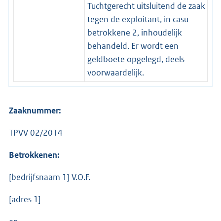
Tuchtgerecht uitsluitend de zaak
tegen de exploitant, in casu
betrokkene 2, inhoudelijk
behandeld. Er wordt een
geldboete opgelegd, deels
voorwaardelijk.
Zaaknummer:
TPVV 02/2014
Betrokkenen:
[bedrijfsnaam 1] V.O.F.
[adres 1]