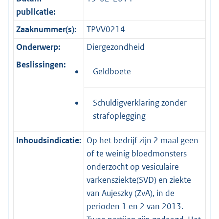
publicatie:
Zaaknummer(s):
TPVV0214
Onderwerp:
Diergezondheid
Beslissingen:
Geldboete
Schuldigverklaring zonder
strafoplegging
Inhoudsindicatie:
Op het bedrijf zijn 2 maal geen
of te weinig bloedmonsters
onderzocht op vesiculaire
varkensziekte(SVD) en ziekte
van Aujeszky (ZvA), in de
perioden 1 en 2 van 2013.