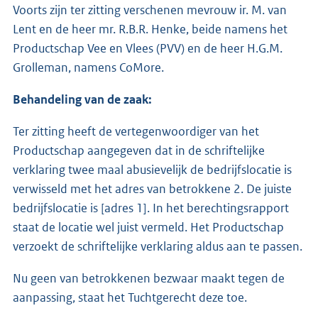
Voorts zijn ter zitting verschenen mevrouw ir. M. van
Lent en de heer mr. R.B.R. Henke, beide namens het
Productschap Vee en Vlees (PVV) en de heer H.G.M.
Grolleman, namens CoMore.
Behandeling van de zaak:
Ter zitting heeft de vertegenwoordiger van het
Productschap aangegeven dat in de schriftelijke
verklaring twee maal abusievelijk de bedrijfslocatie is
verwisseld met het adres van betrokkene 2. De juiste
bedrijfslocatie is [adres 1]. In het berechtingsrapport
staat de locatie wel juist vermeld. Het Productschap
verzoekt de schriftelijke verklaring aldus aan te passen.
Nu geen van betrokkenen bezwaar maakt tegen de
aanpassing, staat het Tuchtgerecht deze toe.