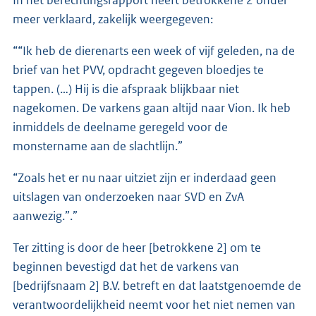
In het berechtingsrapport heeft betrokkene 2 onder
meer verklaard, zakelijk weergegeven:
““Ik heb de dierenarts een week of vijf geleden, na de
brief van het PVV, opdracht gegeven bloedjes te
tappen. (…) Hij is die afspraak blijkbaar niet
nagekomen. De varkens gaan altijd naar Vion. Ik heb
inmiddels de deelname geregeld voor de
monstername aan de slachtlijn.”
“Zoals het er nu naar uitziet zijn er inderdaad geen
uitslagen van onderzoeken naar SVD en ZvA
aanwezig.”.”
Ter zitting is door de heer [betrokkene 2] om te
beginnen bevestigd dat het de varkens van
[bedrijfsnaam 2] B.V. betreft en dat laatstgenoemde de
verantwoordelijkheid neemt voor het niet nemen van