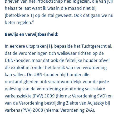
brieven van het Productschap heb ik gezien, die van juli
helaas te laat want ik was in die maand niet bij
[betrokkene 1] op de stal geweest. Ook dat gaan we nu
beter regelen.”
Bewijs en verwijtbaarheid:
In eerdere uitspraken[1], bepaalde het Tuchtgerecht al,
dat de Verordeningen zich weliswaar richten op de
UBN-houder, maar dat ook de feitelijke houder ofwel
de exploitant onder het bereik van een verordening
kan vallen. De UBN-houder blijft onder alle
omstandigheden ook verantwoordelijk voor de juiste
naleving van de Verordening monitoring vesiculaire
varkensziekte (PVV) 2009 (hierna: Verordening SVD) en
van de Verordening bestrijding Ziekte van Aujeszky bij
varkens (PVV) 2008 (hierna: Verordening ZvA).