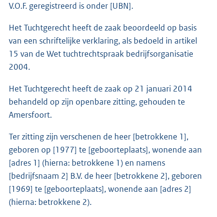
V.O.F. geregistreerd is onder [UBN].
Het Tuchtgerecht heeft de zaak beoordeeld op basis
van een schriftelijke verklaring, als bedoeld in artikel
15 van de Wet tuchtrechtspraak bedrijfsorganisatie
2004.
Het Tuchtgerecht heeft de zaak op 21 januari 2014
behandeld op zijn openbare zitting, gehouden te
Amersfoort.
Ter zitting zijn verschenen de heer [betrokkene 1],
geboren op [1977] te [geboorteplaats], wonende aan
[adres 1] (hierna: betrokkene 1) en namens
[bedrijfsnaam 2] B.V. de heer [betrokkene 2], geboren
[1969] te [geboorteplaats], wonende aan [adres 2]
(hierna: betrokkene 2).