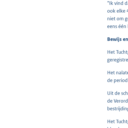
“Ik vind 
ook elke 
niet om g
eens één 
Bewijs e
Het Tucht
geregistr
Het nalat
de perio
Uit de sc
de Verord
bestrijdi
Het Tucht