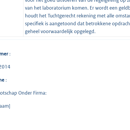
van het laboratorium komen. Er wordt een geldb
houdt het Tuchtgerecht rekening met alle omstan
specifiek is aangetoond dat betrokkene opdrach
geheel voorwaardelijk opgelegd.
mmer
:
2014
ene
:
otschap Onder Firma:
naam]