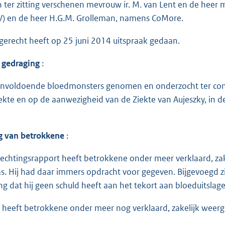
jn ter zitting verschenen mevrouw ir. M. van Lent en de heer
V) en de heer H.G.M. Grolleman, namens CoMore.
gerecht heeft op 25 juni 2014 uitspraak gedaan.
 gedraging
:
nvoldoende bloedmonsters genomen en onderzocht ter contr
ekte en op de aanwezigheid van de Ziekte van Aujeszky, in
ng van betrokkene
:
rechtingsrapport heeft betrokkene onder meer verklaard, zak
s. Hij had daar immers opdracht voor gegeven. Bijgevoegd zij
g dat hij geen schuld heeft aan het tekort aan bloeduitslage
ng heeft betrokkene onder meer nog verklaard, zakelijk weer