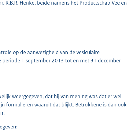
 mr. R.B.R. Henke, beide namens het Productschap Vee en
ole op de aanwezigheid van de vesiculaire
 de periode 1 september 2013 tot en met 31 december
elijk weergegeven, dat hij van mening was dat er wel
n formulieren waaruit dat blijkt. Betrokkene is dan ook
n.
gegeven: