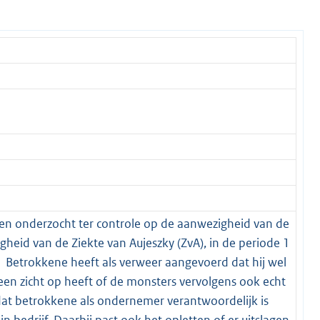
 onderzocht ter controle op de aanwezigheid van de
gheid van de Ziekte van Aujeszky (ZvA), in de periode 1
etrokkene heeft als verweer aangevoerd dat hij wel
een zicht op heeft of de monsters vervolgens ook echt
at betrokkene als ondernemer verantwoordelijk is
n bedrijf. Daarbij past ook het opletten of er uitslagen