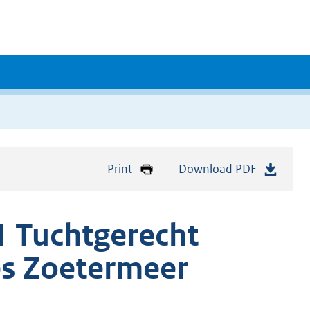
Print
Download PDF
 Tuchtgerecht
es Zoetermeer