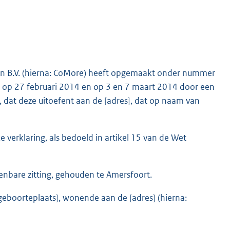
ten B.V. (hierna: CoMore) heeft opgemaakt onder nummer
e op 27 februari 2014 en op 3 en 7 maart 2014 door een
 dat deze uitoefent aan de [adres], dat op naam van
e verklaring, als bedoeld in artikel 15 van de Wet
enbare zitting, gehouden te Amersfoort.
[geboorteplaats], wonende aan de [adres] (hierna: