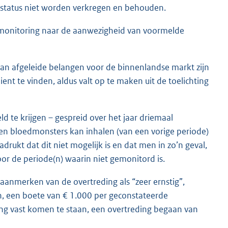
rij status niet worden verkregen en behouden.
monitoring naar de aanwezigheid van voormelde
an afgeleide belangen voor de binnenlandse markt zijn
ent te vinden, aldus valt op te maken uit de toelichting
ld te krijgen – gespreid over het jaar driemaal
 bloedmonsters kan inhalen (van een vorige periode)
rukt dat dit niet mogelijk is en dat men in zo’n geval,
or de periode(n) waarin niet gemonitord is.
anmerken van de overtreding als “zeer ernstig”,
en, een boete van € 1.000 per geconstateerde
tting vast komen te staan, een overtreding begaan van