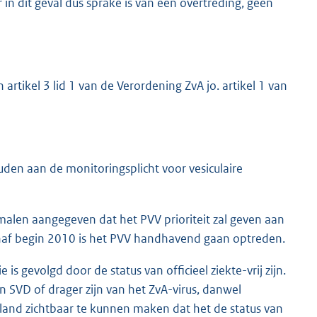
in dit geval dus sprake is van één overtreding, geen
artikel 3 lid 1 van de Verordening ZvA jo. artikel 1 van
n aan de monitoringsplicht voor vesiculaire
 malen aangegeven dat het PVV prioriteit zal geven aan
anaf begin 2010 is het PVV handhavend gaan optreden.
is gevolgd door de status van officieel ziekte-vrij zijn.
n SVD of drager zijn van het ZvA-virus, danwel
rland zichtbaar te kunnen maken dat het de status van