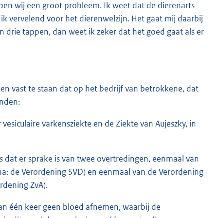
ebben wij een groot probleem. Ik weet dat de dierenarts
 vervelend voor het dierenwelzijn. Het gaat mij daarbij
an drie tappen, dan weet ik zeker dat het goed gaat als er
en vast te staan dat op het bedrijf van betrokkene, dat
onden:
iculaire varkensziekte en de Ziekte van Aujeszky, in
 is dat er sprake is van twee overtredingen, eenmaal van
rna: de Verordening SVD) en eenmaal van de Verordening
ordening ZvA).
s van één keer geen bloed afnemen, waarbij de