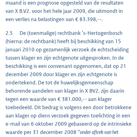
maand is een prognose opgesteld van de resultaten
van X B.V2. voor het hele jaar 2009, die uitmondt in
een verlies na belastingen van € 83.398,--.
2.5 De (toenmalige) rechtbank ’s-Hertogenbosch
(hierna: de rechtbank) heeft bij beschikking van 15
januari 2010 op gezamenlijk verzoek de echtscheiding
tussen klager en zijn echtgenote uitgesproken. In de
beschikking is een convenant opgenomen, dat op 21
december 2009 door klager en zijn echtgenote is
ondertekend. De tot de huwelijksgemeenschap
behorende aandelen van klager in X BV2. zijn daarin
tegen een waarde van € 381.000,-- aan klager
toebedeeld. Dit bedrag is volgens een door betrokkene
aan klager op diens verzoek gegeven toelichting in een
e-mail van 6 oktober 2009 gebaseerd op de intrinsieke
waarde per 31 december 2008
“onder aftrek van het