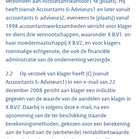
verbonden aan Accountantskantoor1 te [plaats]. Hij
heeft (vanuit Accountants & Adviseurs1 en later vanuit
accountants & adviseurs2, eveneens te [plaats]) vanaf
1998 accountantswerkzaamheden verricht voor klager
en diens drie vennootschappen, waaronder X B.V1. en
haar moedermaatschappij X B.V2, en voor klagers
toenmalige echtgenote, die ook de financiële
administratie van de onderneming verzorgde.
2.2 Op verzoek van klager heeft [C] (vanuit
Accountants & Adviseurs1) in een e-mail van 22
december 2008 gericht aan klager een indicatie
gegeven van de waarde van de aandelen van klager in
X B.V2. Daarbij is volgens deze e-mail, na een
opsomming van de ter beschikking staande
berekeningsmethoden, gekozen voor een berekening
aan de hand van de (verbeterde) rentabiliteitswaarde.