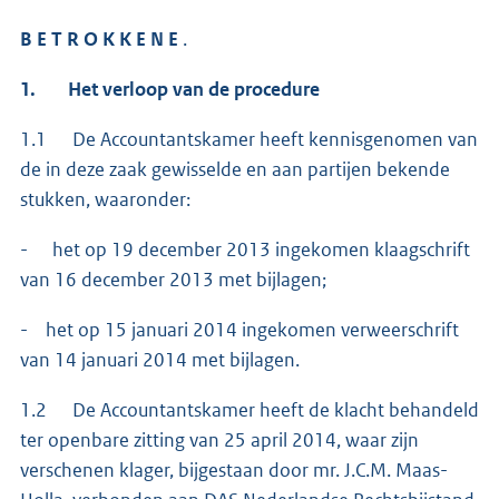
B E T R O K K E N E
.
1. Het verloop van de procedure
1.1 De Accountantskamer heeft kennisgenomen van
de in deze zaak gewisselde en aan partijen bekende
stukken, waaronder:
- het op 19 december 2013 ingekomen klaagschrift
van 16 december 2013 met bijlagen;
- het op 15 januari 2014 ingekomen verweerschrift
van 14 januari 2014 met bijlagen.
1.2 De Accountantskamer heeft de klacht behandeld
ter openbare zitting van 25 april 2014, waar zijn
verschenen klager, bijgestaan door mr. J.C.M. Maas-