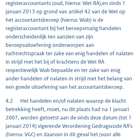
registeraccountants (oud, hierna: Wet RA),en sinds 1
januari 2013 op grond van artikel 42 van de Wet op
het accountantsberoep (hierna: Wab) is de
registeraccountant bij het beroepsmatig handelen
onderscheidenlijk ten aanzien van zijn
beroepsuitoefening onderworpen aan
tuchtrechtspraak ter zake van enig handelen of nalaten
in strijd met het bij of krachtens de Wet RA
respectievelijk Wab bepaalde en ter zake van enig
ander handelen of nalaten in strijd met het belang van
een goede uitoefening van het accountantsberoep.
4.2 Het handelen en/of nalaten waarop de klacht
betrekking heeft, moet, nu dit plaats had na 1 januari
2007, worden getoetst aan de sinds deze datum (tot 1
januari 2014) vigerende Verordening Gedragscode RA’s
(hierna: VGC) en daarvan in dit geval het (voor alle