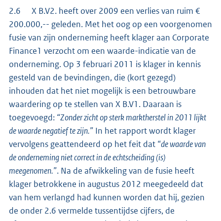
2.6 X B.V2. heeft over 2009 een verlies van ruim €
200.000,-- geleden. Met het oog op een voorgenomen
fusie van zijn onderneming heeft klager aan Corporate
Finance1 verzocht om een waarde-indicatie van de
onderneming. Op 3 februari 2011 is klager in kennis
gesteld van de bevindingen, die (kort gezegd)
inhouden dat het niet mogelijk is een betrouwbare
waardering op te stellen van X B.V1. Daaraan is
toegevoegd:
“Zonder zicht op sterk marktherstel in 2011 lijkt
de waarde negatief te zijn.”
In het rapport wordt klager
vervolgens geattendeerd op het feit dat
“de waarde van
de onderneming niet correct in de echtscheiding (is)
meegenomen.”
. Na de afwikkeling van de fusie heeft
klager betrokkene in augustus 2012 meegedeeld dat
van hem verlangd had kunnen worden dat hij, gezien
de onder 2.6 vermelde tussentijdse cijfers, de