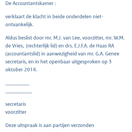
De Accountantskamer :
verklaart de klacht in beide onderdelen niet-
ontvankelijk.
Aldus beslist door mr. M.J. van Lee, voorzitter, mr. W.M.
de Vries, (rechterlijk lid) en drs. E.J.F.A. de Haas RA
(accountantslid) in aanwezigheid van mr. G.A. Genee
secretaris, en in het openbaar uitgesproken op 3
oktober 2014.
_________
__________
secretaris
voorzitter
Deze uitspraak is aan partijen verzonden