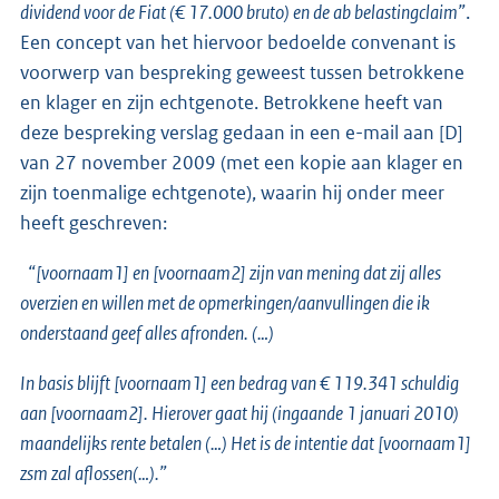
dividend voor de Fiat (€ 17.000 bruto) en de ab belastingclaim”
.
Een concept van het hiervoor bedoelde convenant is
voorwerp van bespreking geweest tussen betrokkene
en klager en zijn echtgenote. Betrokkene heeft van
deze bespreking verslag gedaan in een e-mail aan [D]
van 27 november 2009 (met een kopie aan klager en
zijn toenmalige echtgenote), waarin hij onder meer
heeft geschreven:
“[voornaam1] en [voornaam2] zijn van mening dat zij alles
overzien en willen met de opmerkingen/aanvullingen die ik
onderstaand geef alles afronden. (…)
In basis blijft [voornaam1] een bedrag van € 119.341 schuldig
aan [voornaam2]. Hierover gaat hij (ingaande 1 januari 2010)
maandelijks rente betalen (…) Het is de intentie dat [voornaam1]
zsm zal aflossen(…).”