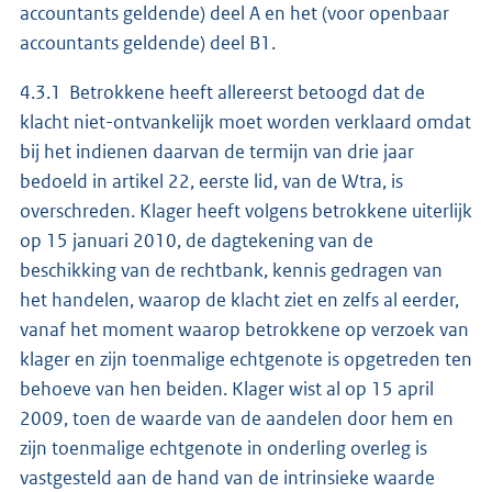
accountants geldende) deel A en het (voor openbaar
accountants geldende) deel B1.
4.3.1 Betrokkene heeft allereerst betoogd dat de
klacht niet-ontvankelijk moet worden verklaard omdat
bij het indienen daarvan de termijn van drie jaar
bedoeld in artikel 22, eerste lid, van de Wtra, is
overschreden. Klager heeft volgens betrokkene uiterlijk
op 15 januari 2010, de dagtekening van de
beschikking van de rechtbank, kennis gedragen van
het handelen, waarop de klacht ziet en zelfs al eerder,
vanaf het moment waarop betrokkene op verzoek van
klager en zijn toenmalige echtgenote is opgetreden ten
behoeve van hen beiden. Klager wist al op 15 april
2009, toen de waarde van de aandelen door hem en
zijn toenmalige echtgenote in onderling overleg is
vastgesteld aan de hand van de intrinsieke waarde