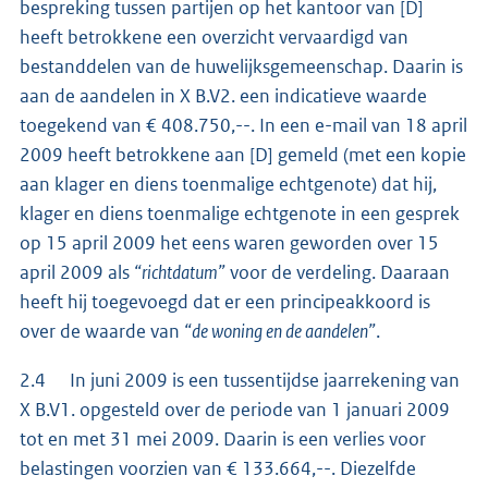
bespreking tussen partijen op het kantoor van [D]
heeft betrokkene een overzicht vervaardigd van
bestanddelen van de huwelijksgemeenschap. Daarin is
aan de aandelen in X B.V2. een indicatieve waarde
toegekend van € 408.750,--. In een e-mail van 18 april
2009 heeft betrokkene aan [D] gemeld (met een kopie
aan klager en diens toenmalige echtgenote) dat hij,
klager en diens toenmalige echtgenote in een gesprek
op 15 april 2009 het eens waren geworden over 15
april 2009 als
“richtdatum”
voor de verdeling. Daaraan
heeft hij toegevoegd dat er een principeakkoord is
over de waarde van
“de woning en de aandelen”
.
2.4 In juni 2009 is een tussentijdse jaarrekening van
X B.V1. opgesteld over de periode van 1 januari 2009
tot en met 31 mei 2009. Daarin is een verlies voor
belastingen voorzien van € 133.664,--. Diezelfde