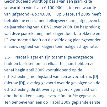
Geconcludeerd wordt op basis van een jaarlijks te
verwachten winst van € 100.000,--, tot een waarde
van (afgerond) € 534.000,--. Op 5 februari 2009 heeft
betrokkene een samenstellingsverklaring afgegeven bij
de jaarrekening van X B.V2. over 2008. De bespreking
van deze jaarrekening met klager door betrokkene en
[C] voornoemd heeft op diezelfde dag plaatsgevonden
in aanwezigheid van klagers toenmalige echtgenote.
2.3 Nadat klager en zijn toenmalige echtgenote
hadden besloten om uit elkaar te gaan, hebben zij
vanaf begin april 2009 vooruitlopend op de
echtscheiding met bijstand van een advocaat, mr. [D]
(hierna: [D]), overleg gevoerd over de gevolgen van de
echtscheiding. Bij dit overleg is gebruik gemaakt van
door betrokkene aangeleverde financiële gegevens.
Ten behoeve van een op 1 april 2009 geplande eerste