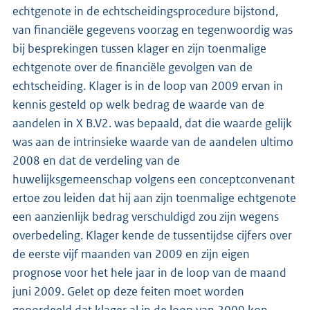
echtgenote in de echtscheidingsprocedure bijstond,
van financiële gegevens voorzag en tegenwoordig was
bij besprekingen tussen klager en zijn toenmalige
echtgenote over de financiële gevolgen van de
echtscheiding. Klager is in de loop van 2009 ervan in
kennis gesteld op welk bedrag de waarde van de
aandelen in X B.V2. was bepaald, dat die waarde gelijk
was aan de intrinsieke waarde van de aandelen ultimo
2008 en dat de verdeling van de
huwelijksgemeenschap volgens een conceptconvenant
ertoe zou leiden dat hij aan zijn toenmalige echtgenote
een aanzienlijk bedrag verschuldigd zou zijn wegens
overbedeling. Klager kende de tussentijdse cijfers over
de eerste vijf maanden van 2009 en zijn eigen
prognose voor het hele jaar in de loop van de maand
juni 2009. Gelet op deze feiten moet worden
geoordeeld dat klager al in de loop van 2009 kon