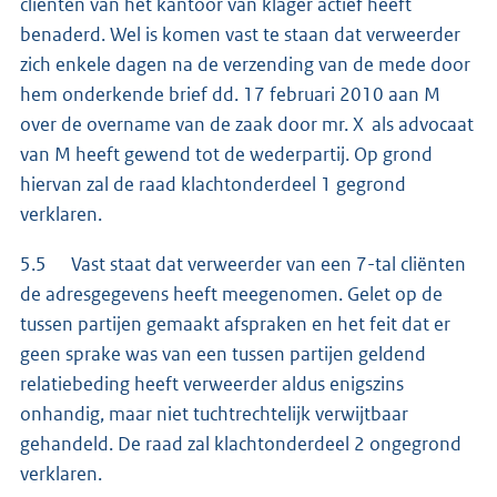
cliënten van het kantoor van klager actief heeft
benaderd. Wel is komen vast te staan dat verweerder
zich enkele dagen na de verzending van de mede door
hem onderkende brief dd. 17 februari 2010 aan M
over de overname van de zaak door mr. X als advocaat
van M heeft gewend tot de wederpartij. Op grond
hiervan zal de raad klachtonderdeel 1 gegrond
verklaren.
5.5 Vast staat dat verweerder van een 7-tal cliënten
de adresgegevens heeft meegenomen. Gelet op de
tussen partijen gemaakt afspraken en het feit dat er
geen sprake was van een tussen partijen geldend
relatiebeding heeft verweerder aldus enigszins
onhandig, maar niet tuchtrechtelijk verwijtbaar
gehandeld. De raad zal klachtonderdeel 2 ongegrond
verklaren.