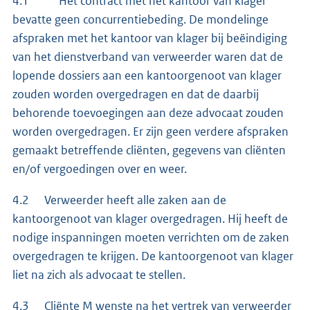
4.1 Het contract met het kantoor van klager
bevatte geen concurrentiebeding. De mondelinge
afspraken met het kantoor van klager bij beëindiging
van het dienstverband van verweerder waren dat de
lopende dossiers aan een kantoorgenoot van klager
zouden worden overgedragen en dat de daarbij
behorende toevoegingen aan deze advocaat zouden
worden overgedragen. Er zijn geen verdere afspraken
gemaakt betreffende cliënten, gegevens van cliënten
en/of vergoedingen over en weer.
4.2 Verweerder heeft alle zaken aan de
kantoorgenoot van klager overgedragen. Hij heeft de
nodige inspanningen moeten verrichten om de zaken
overgedragen te krijgen. De kantoorgenoot van klager
liet na zich als advocaat te stellen.
4.3 Cliënte M wenste na het vertrek van verweerder