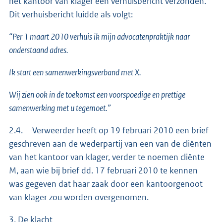
het kantoor van klager een verhuisbericht verzonden.
Dit verhuisbericht luidde als volgt:
“Per 1 maart 2010 verhuis ik mijn advocatenpraktijk naar
onderstaand adres.
Ik start een samenwerkingsverband met X.
Wij zien ook in de toekomst een voorspoedige en prettige
samenwerking met u tegemoet.”
2.4. Verweerder heeft op 19 februari 2010 een brief
geschreven aan de wederpartij van een van de cliënten
van het kantoor van klager, verder te noemen cliënte
M, aan wie bij brief dd. 17 februari 2010 te kennen
was gegeven dat haar zaak door een kantoorgenoot
van klager zou worden overgenomen.
3. De klacht