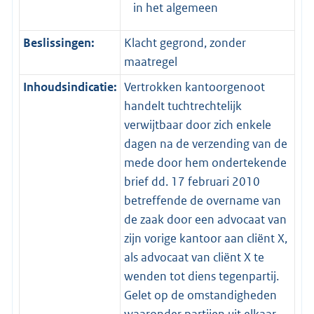
in het algemeen
Beslissingen:
Klacht gegrond, zonder
maatregel
Inhoudsindicatie:
Vertrokken kantoorgenoot
handelt tuchtrechtelijk
verwijtbaar door zich enkele
dagen na de verzending van de
mede door hem ondertekende
brief dd. 17 februari 2010
betreffende de overname van
de zaak door een advocaat van
zijn vorige kantoor aan cliënt X,
als advocaat van cliënt X te
wenden tot diens tegenpartij.
Gelet op de omstandigheden
waaronder partijen uit elkaar