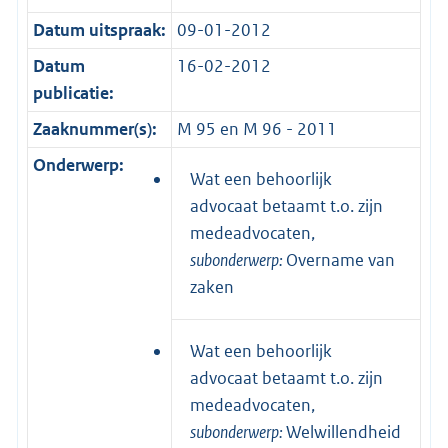
Datum uitspraak:
09-01-2012
Datum
16-02-2012
publicatie:
Zaaknummer(s):
M 95 en M 96 - 2011
Onderwerp:
Wat een behoorlijk
advocaat betaamt t.o. zijn
medeadvocaten,
subonderwerp:
Overname van
zaken
Wat een behoorlijk
advocaat betaamt t.o. zijn
medeadvocaten,
subonderwerp:
Welwillendheid