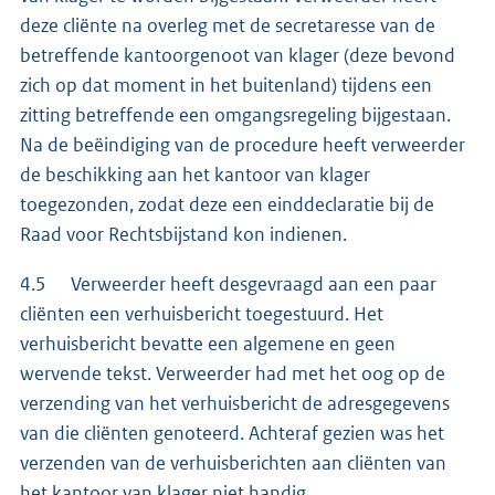
deze cliënte na overleg met de secretaresse van de
betreffende kantoorgenoot van klager (deze bevond
zich op dat moment in het buitenland) tijdens een
zitting betreffende een omgangsregeling bijgestaan.
Na de beëindiging van de procedure heeft verweerder
de beschikking aan het kantoor van klager
toegezonden, zodat deze een einddeclaratie bij de
Raad voor Rechtsbijstand kon indienen.
4.5 Verweerder heeft desgevraagd aan een paar
cliënten een verhuisbericht toegestuurd. Het
verhuisbericht bevatte een algemene en geen
wervende tekst. Verweerder had met het oog op de
verzending van het verhuisbericht de adresgegevens
van die cliënten genoteerd. Achteraf gezien was het
verzenden van de verhuisberichten aan cliënten van
het kantoor van klager niet handig.