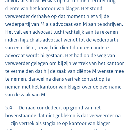
advocaat van M. M was op dat moment echter nog
cliënte van het kantoor van klager. Het stond
verweerder derhalve op dat moment niet vrij de
wederpartij van M als advocaat van M aan te schrijven.
Het valt een advocaat tuchtrechtelijk aan te rekenen
indien hij zich als advocaat wendt tot de wederpartij
van een cliënt, terwijl die cliënt door een andere
advocaat wordt bijgestaan. Het had op de weg van
verweerder gelegen om bij zijn vertrek van het kantoor
te vermelden dat hij de zaak van cliënte M wenste mee
te nemen, danwel na diens vertrek contact op te
nemen met het kantoor van klager over de overname
van de zaak van M.
5.4 De raad concludeert op grond van het
bovenstaande dat niet gebleken is dat verweerder na
zijn vertrek als stagiaire op kantoor van klager