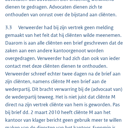
dienen te gedragen. Advocaten dienen zich te
onthouden van onrust over de bijstand aan cliënten.
3.3 Verweerder had bij zijn vertrek geen melding
gemaakt van het feit dat hij cliënten wilde meenemen.
Daarom is aan alle cliënten een brief geschreven dat de
zaken aan een andere kantoorgenoot worden
overgedragen. Verweerder had zich dan ook van ieder
contact met deze cliënten dienen te onthouden.
Verweerder schreef echter twee dagen na de brief aan
zijn cliënten, namens cliënte M een brief aan de
wederpartij. Dit bracht verwarring bij de (advocaat van)
de wederpartij teweeg. Het is niet juist dat cliënte M
direct na zijn vertrek cliënte van hem is geworden. Pas
bij brief dd. 2 maart 2010 heeft cliënte M aan het
kantoor van klager bericht geen gebruik meer te willen
maken van de diensten van het kantoor. Evenmin is