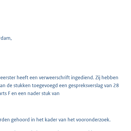
erdam,
weerster heeft een verweerschrift ingediend. Zij hebben
g aan de stukken toegevoegd een gespreksverslag van 28
rts F en een nader stuk van
rden gehoord in het kader van het vooronderzoek.