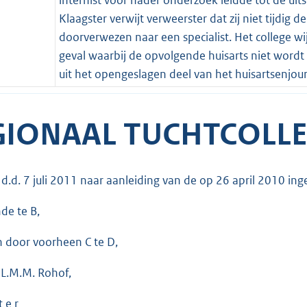
Klaagster verwijt verweerster dat zij niet tijdig d
doorverwezen naar een specialist. Het college wi
geval waarbij de opvolgende huisarts niet wordt
uit het opengeslagen deel van het huisartsenjourn
GIONAAL TUCHTCOLLE
g d.d. 7 juli 2011 naar aanleiding van de op 26 april 2010 i
de te B,
n door voorheen C te D,
 L.M.M. Rohof,
t e r