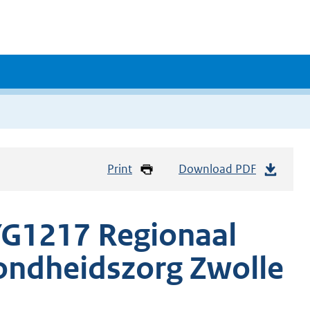
Print
Download PDF
G1217 Regionaal
ondheidszorg Zwolle