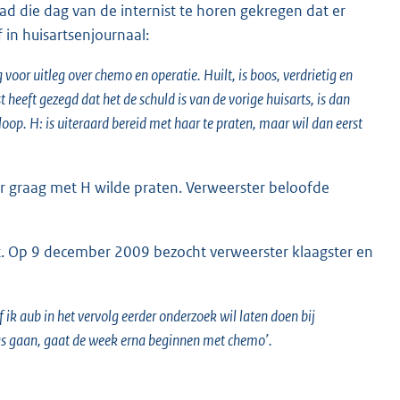
d die dag van de internist te horen gekregen dat er
 in huisartsenjournaal:
oor uitleg over chemo en operatie. Huilt, is boos, verdrietig en
heeft gezegd dat het de schuld is van de vorige huisarts, is dan
loop. H: is uiteraard bereid met haar te praten, maar wil dan eerst
 graag met H wilde praten. Verweerster beloofde
. Op 9 december 2009 bezocht verweerster klaagster en
ik aub in het vervolg eerder onderzoek wil laten doen bij
gs gaan, gaat de week erna beginnen met chemo’.