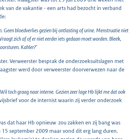
eek van de vakantie - een arts had bezocht in verband
de:
n. Geen bloedverlies gezien bij ontlasting of urine. Menstruatie niet
? Vraagt zich af of er niet eerder iets gedaan moet worden. Bleek,
oorsturen. Kahler?’
ter. Verweerster besprak de onderzoeksuitslagen met
 Klaagster werd door verweerster doorverwezen naar de
Wil toch graag naar interne. Gezien zeer lage Hb lijkt me dat ook
jsbrief voor de internist waarin zij verder onderzoek
was dat haar Hb opnieuw zou zakken en zij bang was
op 15 september 2009 maar vond dit erg lang duren.