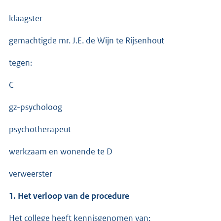
klaagster
gemachtigde mr. J.E. de Wijn te Rijsenhout
tegen:
C
gz-psycholoog
psychotherapeut
werkzaam en wonende te D
verweerster
1. Het verloop van de procedure
Het college heeft kennisgenomen van: