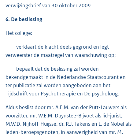
verwijzingsbrief van 30 oktober 2009.
6. De beslissing
Het college:
- verklaart de klacht deels gegrond en legt
verweerster de maatregel van waarschuwing op;
- bepaalt dat de beslissing zal worden
bekendgemaakt in de Nederlandse Staatscourant en
ter publicatie zal worden aangeboden aan het
Tijdschrift voor Psychotherapie en De psycholoog.
Aldus beslist door mr. A.E.M. van der Putt-Lauwers als
voorzitter, mr. W.E.M. Duynstee-Bijvoet als lid-jurist,
M.W.D. Nijhoff-Huijsse, dr. R.J. Takens en L. de Nobel als
leden-beroepsgenoten, in aanwezigheid van mr. M.