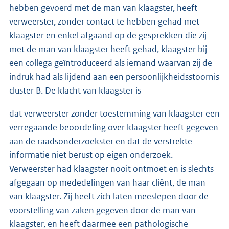
hebben gevoerd met de man van klaagster, heeft
verweerster, zonder contact te hebben gehad met
klaagster en enkel afgaand op de gesprekken die zij
met de man van klaagster heeft gehad, klaagster bij
een collega geïntroduceerd als iemand waarvan zij de
indruk had als lijdend aan een persoonlijkheidsstoornis
cluster B. De klacht van klaagster is
dat verweerster zonder toestemming van klaagster een
verregaande beoordeling over klaagster heeft gegeven
aan de raadsonderzoekster en dat de verstrekte
informatie niet berust op eigen onderzoek.
Verweerster had klaagster nooit ontmoet en is slechts
afgegaan op mededelingen van haar cliënt, de man
van klaagster. Zij heeft zich laten meeslepen door de
voorstelling van zaken gegeven door de man van
klaagster, en heeft daarmee een pathologische