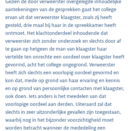
Gezien de door verweerster overgelegde inhoudelijke
aantekeningen van de gesprekken gaat het college
ervan uit dat verweerster klaagster, zoals zij heeft
gesteld, drie maal bij haar in de spreekkamer heeft
ontmoet. Het klachtonderdeel inhoudende dat
verweerster zich zonder onderzoek en slechts door af
te gaan op hetgeen de man van klaagster haar
vertelde ten onrechte een oordeel over klaagster heeft
gevormd, acht het college ongegrond. Verweerster
heeft zich slechts een voorlopig oordeel gevormd en
kon dat, mede op grond van haar ervaring en kennis
en op grond van persoonlijke contacten met klaagster,
ook doen. Iets anders is het meedelen van dat
voorlopige oordeel aan derden. Uiteraard zal dat
slechts in zeer uitzonderlijke gevallen zijn toegestaan,
waarbij nog in het bijzonder voorzichtigheid moet
worden betracht wanneer de mededeling een