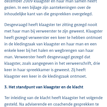
december 2009 klaagster en haar man samen heeft
gezien. In een bijlage zijn aantekeningen over de
inhoudelijke kant van die gesprekken overgelegd.
Desgevraagd heeft klaagster ter zitting gezegd nooit
met haar man bij verweerster te zijn geweest. Klaagster
heeft gezegd verweerster een keer te hebben ontmoet
in de kledingzaak van klaagster en haar man en een
enkele keer bij het halen en wegbrengen van haar
man. Verweerster heeft desgevraagd gezegd dat
klaagster, zoals aangegeven in het verweerschrift, drie
keer in haar spreekkamer is geweest. Zij heeft
klaagster een keer in de kledingzaak ontmoet.
3. Het standpunt van klaagster en de klacht
Ter inleiding van de klacht heeft klaagster het volgende
gesteld. Na adviserende en coachende gesprekken te