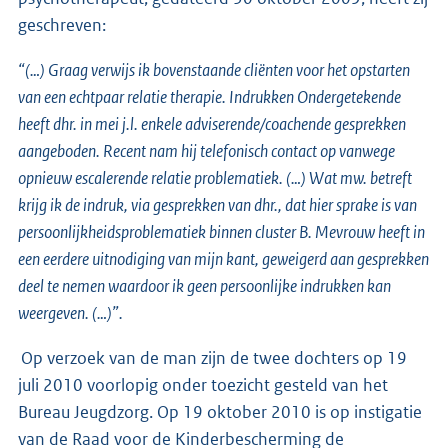
geschreven:
“(…) Graag verwijs ik bovenstaande cliënten voor het opstarten
van een echtpaar relatie therapie. Indrukken Ondergetekende
heeft dhr. in mei j.l. enkele adviserende/coachende gesprekken
aangeboden. Recent nam hij telefonisch contact op vanwege
opnieuw escalerende relatie problematiek. (…) Wat mw. betreft
krijg ik de indruk, via gesprekken van dhr., dat hier sprake is van
persoonlijkheidsproblematiek binnen cluster B. Mevrouw heeft in
een eerdere uitnodiging van mijn kant, geweigerd aan gesprekken
deel te nemen waardoor ik geen persoonlijke indrukken kan
weergeven. (…)”.
Op verzoek van de man zijn de twee dochters op 19
juli 2010 voorlopig onder toezicht gesteld van het
Bureau Jeugdzorg. Op 19 oktober 2010 is op instigatie
van de Raad voor de Kinderbescherming de