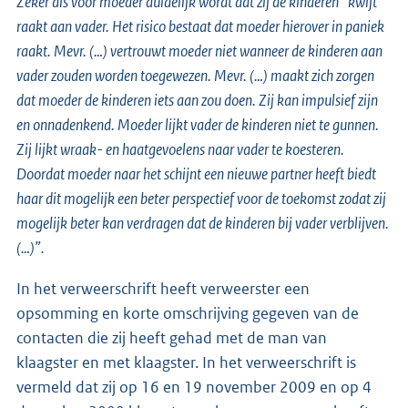
Zeker als voor moeder duidelijk wordt dat zij de kinderen “kwijt”
raakt aan vader. Het risico bestaat dat moeder hierover in paniek
raakt. Mevr. (…) vertrouwt moeder niet wanneer de kinderen aan
vader zouden worden toegewezen. Mevr. (…) maakt zich zorgen
dat moeder de kinderen iets aan zou doen. Zij kan impulsief zijn
en onnadenkend. Moeder lijkt vader de kinderen niet te gunnen.
Zij lijkt wraak- en haatgevoelens naar vader te koesteren.
Doordat moeder naar het schijnt een nieuwe partner heeft biedt
haar dit mogelijk een beter perspectief voor de toekomst zodat zij
mogelijk beter kan verdragen dat de kinderen bij vader verblijven.
(…)”.
In het verweerschrift heeft verweerster een
opsomming en korte omschrijving gegeven van de
contacten die zij heeft gehad met de man van
klaagster en met klaagster. In het verweerschrift is
vermeld dat zij op 16 en 19 november 2009 en op 4