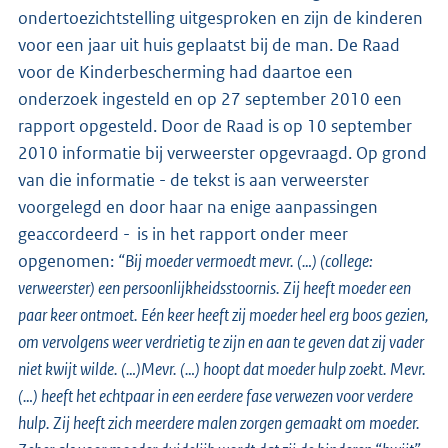
ondertoezichtstelling uitgesproken en zijn de kinderen
voor een jaar uit huis geplaatst bij de man. De Raad
voor de Kinderbescherming had daartoe een
onderzoek ingesteld en op 27 september 2010 een
rapport opgesteld. Door de Raad is op 10 september
2010 informatie bij verweerster opgevraagd. Op grond
van die informatie - de tekst is aan verweerster
voorgelegd en door haar na enige aanpassingen
geaccordeerd - is in het rapport onder meer
opgenomen:
“Bij moeder vermoedt mevr. (…) (college:
verweerster) een persoonlijkheidsstoornis. Zij heeft moeder een
paar keer ontmoet. Eén keer heeft zij moeder heel erg boos gezien,
om vervolgens weer verdrietig te zijn en aan te geven dat zij vader
niet kwijt wilde. (…)Mevr. (…) hoopt dat moeder hulp zoekt. Mevr.
(…) heeft het echtpaar in een eerdere fase verwezen voor verdere
hulp. Zij heeft zich meerdere malen zorgen gemaakt om moeder.