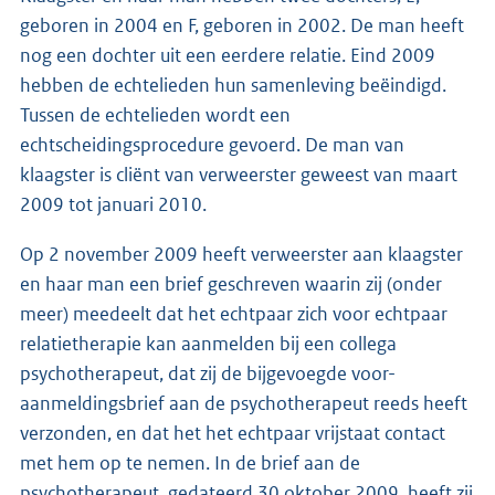
geboren in 2004 en F, geboren in 2002. De man heeft
nog een dochter uit een eerdere relatie. Eind 2009
hebben de echtelieden hun samenleving beëindigd.
Tussen de echtelieden wordt een
echtscheidingsprocedure gevoerd. De man van
klaagster is cliënt van verweerster geweest van maart
2009 tot januari 2010.
Op 2 november 2009 heeft verweerster aan klaagster
en haar man een brief geschreven waarin zij (onder
meer) meedeelt dat het echtpaar zich voor echtpaar
relatietherapie kan aanmelden bij een collega
psychotherapeut, dat zij de bijgevoegde voor-
aanmeldingsbrief aan de psychotherapeut reeds heeft
verzonden, en dat het het echtpaar vrijstaat contact
met hem op te nemen. In de brief aan de
psychotherapeut, gedateerd 30 oktober 2009, heeft zij