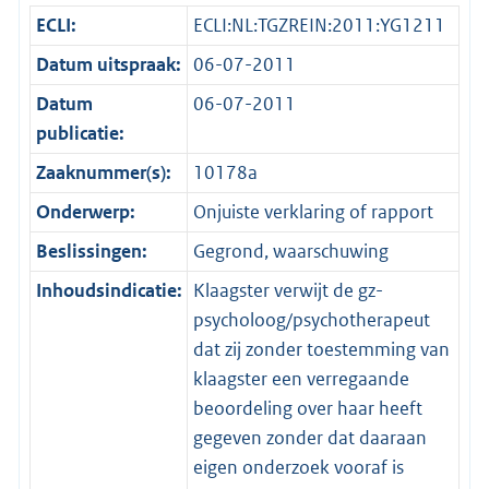
ECLI:
ECLI:NL:TGZREIN:2011:YG1211
Datum uitspraak:
06-07-2011
Datum
06-07-2011
publicatie:
Zaaknummer(s):
10178a
Onderwerp:
Onjuiste verklaring of rapport
Beslissingen:
Gegrond, waarschuwing
Inhoudsindicatie:
Klaagster verwijt de gz-
psycholoog/psychotherapeut
dat zij zonder toestemming van
klaagster een verregaande
beoordeling over haar heeft
gegeven zonder dat daaraan
eigen onderzoek vooraf is