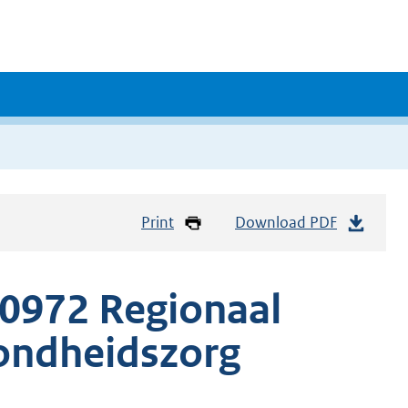
Print
Download PDF
0972 Regionaal
zondheidszorg