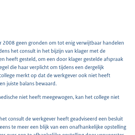
ber 2008 geen gronden om tot enig verwijtbaar handelen
dens het consult in het bijzijn van klager met de
en heeft gesteld, om een door klager gestelde afspraak
egel die haar verplicht om tijdens een dergelijk
 college merkt op dat de werkgever ook niet heeft
en juiste balans bewaard.
medische niet heeft meegewogen, kan het college niet
 het consult de werkgever heeft geadviseerd een besluit
 eens te meer een blijk van een onafhankelijke opstelling
er over een te afhankelijke opstelling door verweerster