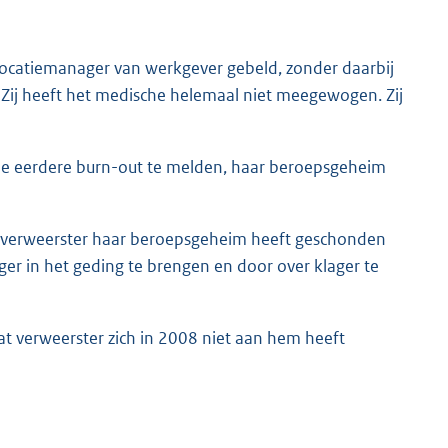
 locatiemanager van werkgever gebeld, zonder daarbij
n. Zij heeft het medische helemaal niet meegewogen. Zij
 de eerdere burn-out te melden, haar beroepsgeheim
dat verweerster haar beroepsgeheim heeft geschonden
er in het geding te brengen en door over klager te
dat verweerster zich in 2008 niet aan hem heeft