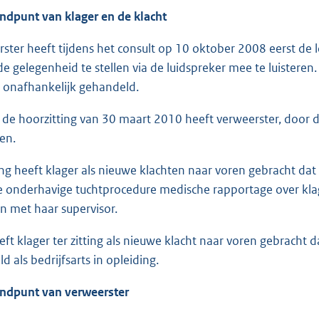
andpunt van klager en de klacht
rster heeft tijdens het consult op 10 oktober 2008 eerst de
 de gelegenheid te stellen via de luidspreker mee te luistere
t onafhankelijk gehandeld.
s de hoorzitting van 30 maart 2010 heeft verweerster, door
en.
tting heeft klager als nieuwe klachten naar voren gebracht 
e onderhavige tuchtprocedure medische rapportage over klag
n met haar supervisor.
eft klager ter zitting als nieuwe klacht naar voren gebracht 
d als bedrijfsarts in opleiding.
andpunt van verweerster