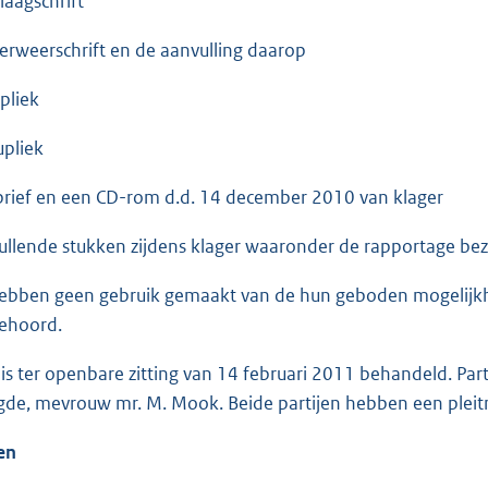
aagschrift
weerschrift en de aanvulling daarop
liek
pliek
ief en een CD-rom d.d. 14 december 2010 van klager
ende stukken zijdens klager waaronder de rapportage bez
hebben geen gebruik gemaakt van de hun geboden mogelijkh
ehoord.
 is ter openbare zitting van 14 februari 2011 behandeld. Pa
de, mevrouw mr. M. Mook. Beide partijen hebben een pleit
ten