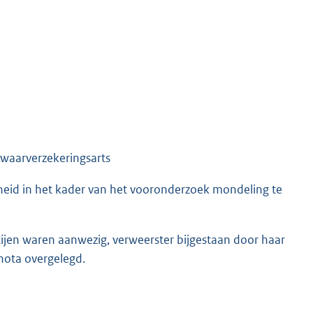
waarverzekeringsarts
eid in het kader van het vooronderzoek mondeling te
rtijen waren aanwezig, verweerster bijgestaan door haar
nota overgelegd.