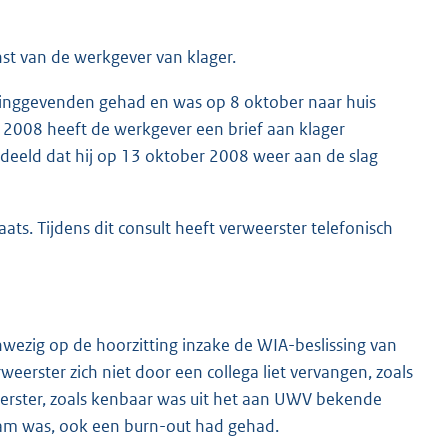
nst van de werkgever van klager.
idinggevenden gehad en was op 8 oktober naar huis
r 2008 heeft de werkgever een brief aan klager
deeld dat hij op 13 oktober 2008 weer aan de slag
ts. Tijdens dit consult heeft verweerster telefonisch
wezig op de hoorzitting inzake de WIA-beslissing van
erster zich niet door een collega liet vervangen, zoals
eerster, zoals kenbaar was uit het aan UWV bekende
zaam was, ook een burn-out had gehad.