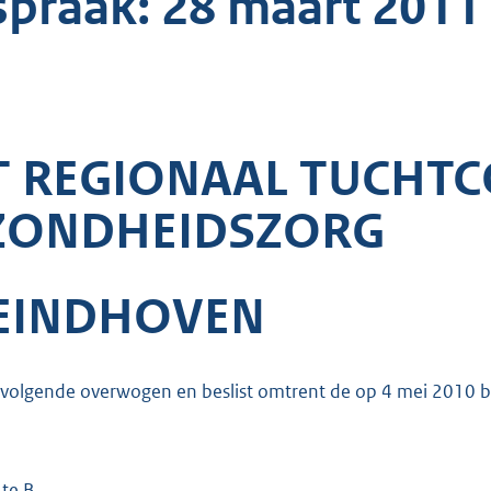
spraak: 28 maart 2011
T REGIONAAL TUCHTC
ZONDHEIDSZORG
 EINDHOVEN
 volgende overwogen en beslist omtrent de op 4 mei 2010 
te B