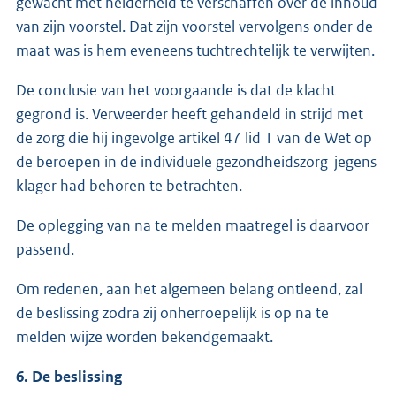
gewacht met helderheid te verschaffen over de inhoud
van zijn voorstel. Dat zijn voorstel vervolgens onder de
maat was is hem eveneens tuchtrechtelijk te verwijten.
De conclusie van het voorgaande is dat de klacht
gegrond is. Verweerder heeft gehandeld in strijd met
de zorg die hij ingevolge artikel 47 lid 1 van de Wet op
de beroepen in de individuele gezondheidszorg jegens
klager had behoren te betrachten.
De oplegging van na te melden maatregel is daarvoor
passend.
Om redenen, aan het algemeen belang ontleend, zal
de beslissing zodra zij onherroepelijk is op na te
melden wijze worden bekendgemaakt.
6. De beslissing