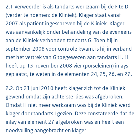
2.1 Verweerder is als tandarts werkzaam bij de F te D
(verder te noemen: de Kliniek). Klager staat vanaf
2007 als patiënt ingeschreven bij de Kliniek. Klager
was aanvankelijk onder behandeling van de eveneens
aan de Kliniek verbonden tandarts G. Toen hij in
september 2008 voor controle kwam, is hij in verband
met het vertrek van G toegewezen aan tandarts H. H
heeft op 13 november 2008 vier (porseleinen) inlays
geplaatst, te weten in de elementen 24, 25, 26, en 27.
2.2. Op 21 juni 2010 heeft klager zich tot de Kliniek
gewend omdat zijn achterste kies was afgebroken.
Omdat H niet meer werkzaam was bij de Kliniek werd
klager door tandarts I gezien. Deze constateerde dat de
inlay van element 27 afgebroken was en heeft een
noodvulling aangebracht en klager