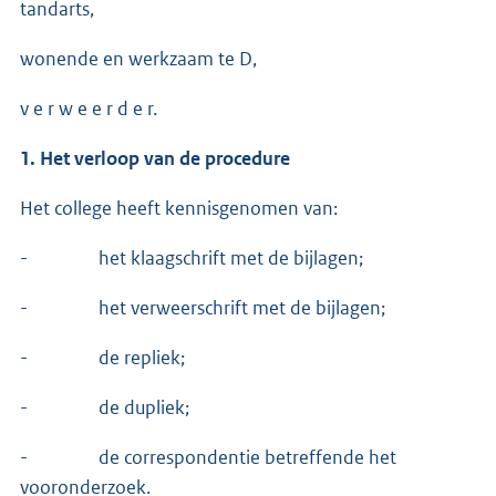
tandarts,
wonende en werkzaam te D,
v e r w e e r d e r.
1. Het verloop van de procedure
Het college heeft kennisgenomen van:
- het klaagschrift met de bijlagen;
- het verweerschrift met de bijlagen;
- de repliek;
- de dupliek;
- de correspondentie betreffende het
vooronderzoek.