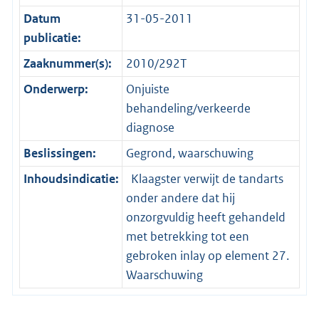
Datum
31-05-2011
publicatie:
Zaaknummer(s):
2010/292T
Onderwerp:
Onjuiste
behandeling/verkeerde
diagnose
Beslissingen:
Gegrond, waarschuwing
Inhoudsindicatie:
Klaagster verwijt de tandarts
onder andere dat hij
onzorgvuldig heeft gehandeld
met betrekking tot een
gebroken inlay op element 27.
Waarschuwing