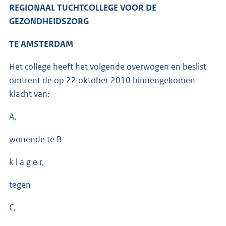
REGIONAAL TUCHTCOLLEGE VOOR DE
GEZONDHEIDSZORG
TE AMSTERDAM
Het college heeft het volgende overwogen en beslist
omtrent de op 22 oktober 2010 binnengekomen
klacht van:
A,
wonende te B
k l a g e r,
tegen
C,