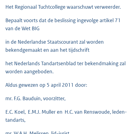
Het Regionaal Tuchtcollege waarschuwt verweerder.
Bepaalt voorts dat de beslissing ingevolge artikel 71
van de Wet BIG
in de Nederlandse Staatscourant zal worden
bekendgemaakt en aan het tijdschrift
het Nederlands Tandartsenblad ter bekendmaking zal
worden aangeboden.
Aldus gewezen op 5 april 2011 door:
mr. F.G. Bauduin, voorzitter,
E.C. Koel, E.M.J. Muller en H.C. van Renswoude, leden-
tandarts,
mr. W.A.H. Melissen, lid-jurist,