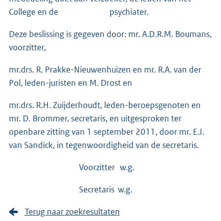
College en de psychiater.
Deze beslissing is gegeven door: mr. A.D.R.M. Boumans,
voorzitter,
mr.drs. R. Prakke-Nieuwenhuizen en mr. R.A. van der
Pol, leden-juristen en M. Drost en
mr.drs. R.H. Zuijderhoudt, leden-beroepsgenoten en
mr. D. Brommer, secretaris, en uitgesproken ter
openbare zitting van 1 september 2011, door mr. E.J.
van Sandick, in tegenwoordigheid van de secretaris.
Voorzitter w.g.
Secretaris w.g.
Terug naar zoekresultaten