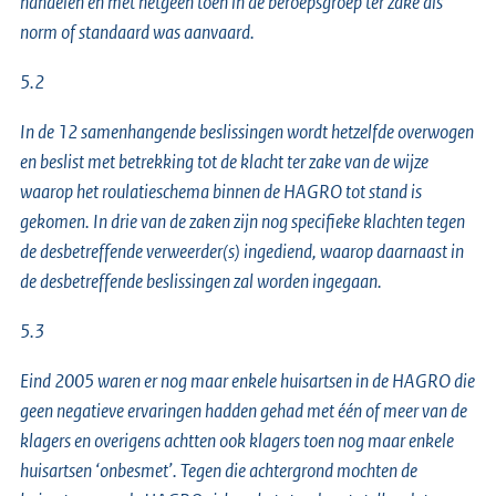
handelen en met hetgeen toen in de beroepsgroep ter zake als
norm of standaard was aanvaard.
5.2
In de 12 samenhangende beslissingen wordt hetzelfde overwogen
en beslist met betrekking tot de klacht ter zake van de wijze
waarop het roulatieschema binnen de HAGRO tot stand is
gekomen. In drie van de zaken zijn nog specifieke klachten tegen
de desbetreffende verweerder(s) ingediend, waarop daarnaast in
de desbetreffende beslissingen zal worden ingegaan.
5.3
Eind 2005 waren er nog maar enkele huisartsen in de HAGRO die
geen negatieve ervaringen hadden gehad met één of meer van de
klagers en overigens achtten ook klagers toen nog maar enkele
huisartsen ‘onbesmet’. Tegen die achtergrond mochten de