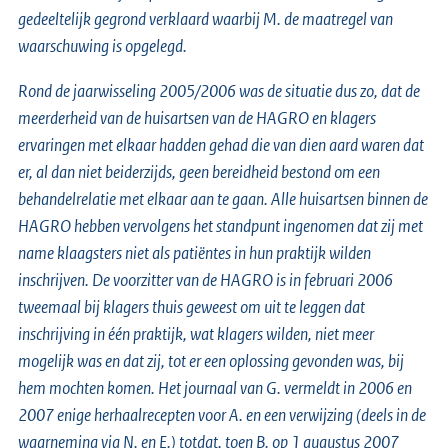
gedeeltelijk gegrond verklaard waarbij M. de maatregel van
waarschuwing is opgelegd.
Rond de jaarwisseling 2005/2006 was de situatie dus zo, dat de
meerderheid van de huisartsen van de HAGRO en klagers
ervaringen met elkaar hadden gehad die van dien aard waren dat
er, al dan niet beiderzijds, geen bereidheid bestond om een
behandelrelatie met elkaar aan te gaan. Alle huisartsen binnen de
HAGRO hebben vervolgens het standpunt ingenomen dat zij met
name klaagsters niet als patiëntes in hun praktijk wilden
inschrijven. De voorzitter van de HAGRO is in februari 2006
tweemaal bij klagers thuis geweest om uit te leggen dat
inschrijving in één praktijk, wat klagers wilden, niet meer
mogelijk was en dat zij, tot er een oplossing gevonden was, bij
hem mochten komen. Het journaal van G. vermeldt in 2006 en
2007 enige herhaalrecepten voor A. en een verwijzing (deels in de
waarneming via N. en E.) totdat, toen B. op 1 augustus 2007