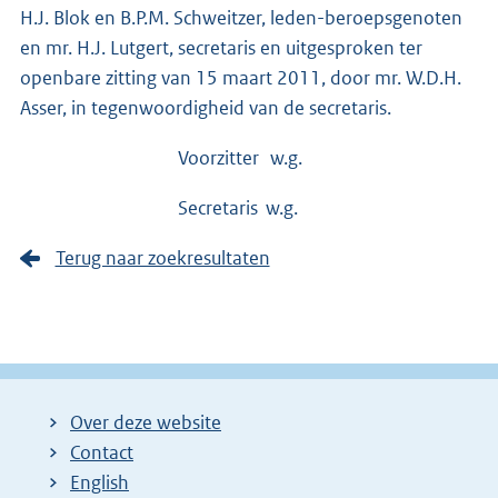
H.J. Blok en B.P.M. Schweitzer, leden-beroepsgenoten
en mr. H.J. Lutgert, secretaris en uitgesproken ter
openbare zitting van 15 maart 2011, door mr. W.D.H.
Asser, in tegenwoordigheid van de secretaris.
Voorzitter w.g.
Secretaris w.g.
Terug naar zoekresultaten
Over deze website
Contact
English