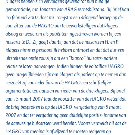
Klagers hebben zich vervolgens gewend tot hun huidige
gemachtigde, mr. Jongstra van ARAG rechtsbijstand. Bij brief van
16 februari 2007 doet mr. Jongstra een dringend beroep op de
voorzitter van de HAGRO om te bewerkstelligen dat klagers
alsnog en wederom als patiënten ingeschreven worden bij een
huisarts te D.. Zij geeft daarbij aan dat de huisartsen H. en P.
klagers nimmer persoonlijk hebben ontmoet en dat dat dus een
uitstekende optie zou zijn om een “blanco” huisarts-patiënt
relatie te laten aanvangen. Indien binnen de voltallige HAGRO
geen mogelijkheden zijn om klagers als patiënt op te nemen dan
verzoekt zij van ieder lid van de HAGRO een schriftelijke
argumentatie ten aanzien van ieder van de drie klagers. Bij brief
van 15 maart 2007 laat de voorzitter van de HAGRO weten dat
de brief besproken is op de HAGRO-vergadering van 5 maart
2007 en dat ter vergadering geen duidelijke positie-inname van
de aanwezige huisartsen werd bereikt. Voorts vermeldt hij dat de
HAGRO van mening is afwijzend te moeten reageren op