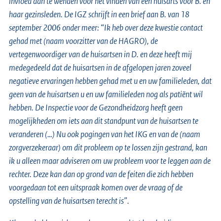
invloed aan te wenden voor het vinden van een huisarts voor B. en
haar gezinsleden. De IGZ schrijft in een brief aan B. van 18
september 2006 onder meer:
“Ik heb over deze kwestie contact
gehad met (naam voorzitter van de HAGRO), de
vertegenwoordiger van de huisartsen in D. en deze heeft mij
medegedeeld dat de huisartsen in de afgelopen jaren zoveel
negatieve ervaringen hebben gehad met u en uw familieleden, dat
geen van de huisartsen u en uw familieleden nog als patiënt wil
hebben. De Inspectie voor de Gezondheidzorg heeft geen
mogelijkheden om iets aan dit standpunt van de huisartsen te
veranderen (…) Nu ook pogingen van het IKG en van de (naam
zorgverzekeraar) om dit probleem op te lossen zijn gestrand, kan
ik u alleen maar adviseren om uw probleem voor te leggen aan de
rechter. Deze kan dan op grond van de feiten die zich hebben
voorgedaan tot een uitspraak komen over de vraag of de
opstelling van de huisartsen terecht is”.