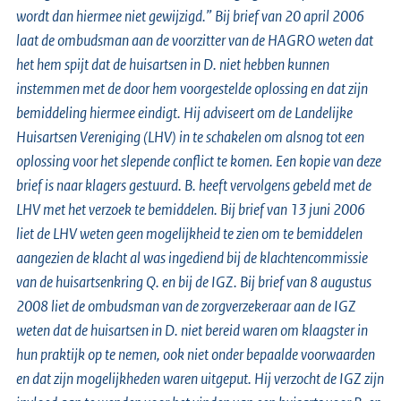
wordt dan hiermee niet gewijzigd.”
Bij brief van 20 april 2006
laat de ombudsman aan de voorzitter van de HAGRO weten dat
het hem spijt dat de huisartsen in D. niet hebben kunnen
instemmen met de door hem voorgestelde oplossing en dat zijn
bemiddeling hiermee eindigt. Hij adviseert om de Landelijke
Huisartsen Vereniging (LHV) in te schakelen om alsnog tot een
oplossing voor het slepende conflict te komen. Een kopie van deze
brief is naar klagers gestuurd. B. heeft vervolgens gebeld met de
LHV met het verzoek te bemiddelen. Bij brief van 13 juni 2006
liet de LHV weten geen mogelijkheid te zien om te bemiddelen
aangezien de klacht al was ingediend bij de klachtencommissie
van de huisartsenkring Q. en bij de IGZ. Bij brief van 8 augustus
2008 liet de ombudsman van de zorgverzekeraar aan de IGZ
weten dat de huisartsen in D. niet bereid waren om klaagster in
hun praktijk op te nemen, ook niet onder bepaalde voorwaarden
en dat zijn mogelijkheden waren uitgeput. Hij verzocht de IGZ zijn