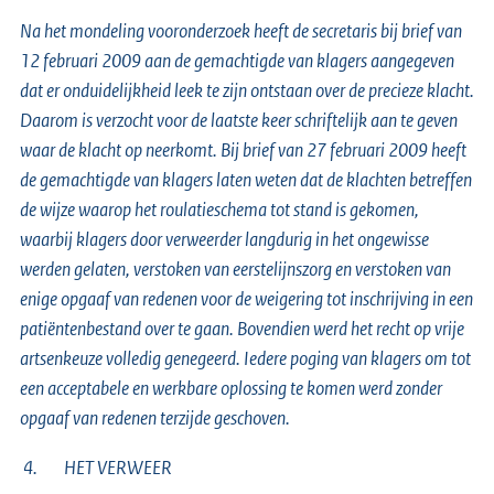
Na het mondeling vooronderzoek heeft de secretaris bij brief van
12 februari 2009 aan de gemachtigde van klagers aangegeven
dat er onduidelijkheid leek te zijn ontstaan over de precieze klacht.
Daarom is verzocht voor de laatste keer schriftelijk aan te geven
waar de klacht op neerkomt. Bij brief van 27 februari 2009 heeft
de gemachtigde van klagers laten weten dat de klachten betreffen
de wijze waarop het roulatieschema tot stand is gekomen,
waarbij klagers door verweerder langdurig in het ongewisse
werden gelaten, verstoken van eerstelijnszorg en verstoken van
enige opgaaf van redenen voor de weigering tot inschrijving in een
patiëntenbestand over te gaan. Bovendien werd het recht op vrije
artsenkeuze volledig genegeerd. Iedere poging van klagers om tot
een acceptabele en werkbare oplossing te komen werd zonder
opgaaf van redenen terzijde geschoven.
4. HET VERWEER