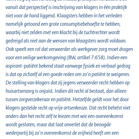
vanuit dat perspectief is inschrijving van klagers in één praktijk
niet voor de hand liggend. Klaagsters hebben in het verleden
namelijk getoond een grote consumptiebehoefte te hebben,
waarbij niet zelden met een klacht bij de tuchtrechter wordt
gedreigd als niet aan de wensen van klaagsters wordt voldaan.
Ook speelt een rol dat verweerder als werkgever zorg moet dragen
voor een veilige werkomgeving (BW, artikel 7:658). Indien een
aspirant-patiënt bekend staat vanwege fysiek en verbaal gedrag
is dat op zichzelf al een goede reden om zo’n patiënt te weigeren.
De stelling van klagers dat zij jegens verweerder recht hebben op
huisartsenzorg is onjuist. Indien dit recht al bestaat, dan alleen
tussen zorgverzekeraar en patiënt. Hetzelfde geldt voor het door
klagers gestelde recht op vrije artsenkeuze. Dat recht behelst niet
anders dan het recht zelf te kiezen met wie een overeenkomst
wordt gesloten, maar dat laat onverlet dat de beoogde
wederpartij bij zo’n overeenkomst de vrijheid heeft om een