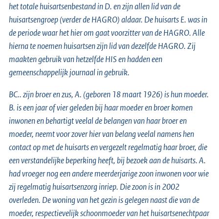
het totale huisartsenbestand in D. en zijn allen lid van de
huisartsengroep (verder de HAGRO) aldaar. De huisarts E. was in
de periode waar het hier om gaat voorzitter van de HAGRO. Alle
hierna te noemen huisartsen zijn lid van dezelfde HAGRO. Zij
maakten gebruik van hetzelfde HIS en hadden een
gemeenschappelijk journaal in gebruik.
BC.. zijn broer en zus, A. (geboren 18 maart 1926) is hun moeder.
B. is een jaar of vier geleden bij haar moeder en broer komen
inwonen en behartigt veelal de belangen van haar broer en
moeder, neemt voor zover hier van belang veelal namens hen
contact op met de huisarts en vergezelt regelmatig haar broer, die
een verstandelijke beperking heeft, bij bezoek aan de huisarts. A.
had vroeger nog een andere meerderjarige zoon inwonen voor wie
zij regelmatig huisartsenzorg inriep. Die zoon is in 2002
overleden. De woning van het gezin is gelegen naast die van de
moeder, respectievelijk schoonmoeder van het huisartsenechtpaar