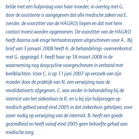
belde met een hulpvraag voor haar moeder, in overleg met G.
door de assistente is aangegeven dat alle medische zaken via E.
(verder: de voorzitter van de HAGRO) liepen en dat met hem
contact moest worden opgenomen. De voorzitter van de HAGRO
heeft daarna ook enige herhaalrecepten uitgeschreven voor A.. Bij
brief van 3 januari 2008 heeft A. de behandelings-overeenkomst
met G. opgezegd. F. heeft haar op 18 maart 2008 in de
waarneming nog doxycycline voorgeschreven in verband met
keelklachten. Voor C. is op 11 juni 2007 op verzoek van zijn
moeder door de praktijk van N. een verwijzing naar de
revalidatiearts afgegeven. C. was verder in behandeling bij de
internist van het ziekenhuis te R. en is bij zijn hulpvragen op
medisch gebied vanaf eind 2005 in dat ziekenhuis geholpen, voor
zover nodig op verwijzing van de internist. B. heeft een goede
gezondheid en heeft vanaf eind 2005 geen behoefte gehad aan
medische zorg.