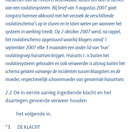
aan een roulatiesysteem. Bij brief van 3 augustus 2007 gaat
Jongstra hiermee akkoord met het verzoek de verschillende
roulatieschema’s op te sturen en te laten weten per wanneer het
systeem in werking treedt. Op 2 oktober 2007 werd, na rappel,
het roulatieschema opgestuurd waarbij klagers vanaf 1
september 2007 elke 3 maanden een ander lid van ‘hun’
roulatiegroep huisartsen krijgen. Huisarts J. is buiten het
roulatiesysteem gehouden en ook verweerder is alsnog buiten het
schema gelaten vanwege de incidenten tussen klaagsters en de
moeder, respectievelijk schoonmoeder van genoemde huisartsen.
2.2 De in eerste aanleg ingediende klacht en het
daartegen gevoerde verweer houden
het volgende in.
“3. DE KLACHT