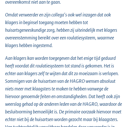
overeenkomst niet aan te gaan.
Omdat verweerder en zijn collega’s ook wel inzagen dat ook
klagers in beginsel toegang moeten hebben tot
huisartsgeneeskundige zorg, hebben zij uiteindelijk met klagers
overeenstemming bereikt over een roulatiesysteem, waarmee
klagers hebben ingestemd.
Aan klagers kan worden toegegeven dat het enige tijd geduurd
heeft voordat dit roulatiesysteem tot stand is gekomen. Het is
echter aan klagers zelf te wijten dat dit zo moeizaam is verlopen.
Sommigen van de huisartsen van de HAGRO wensen absoluut
niets meer met klaagsters te maken te hebben vanwege de
hiervoor genoemde feiten en omstandigheden. Dat heeft ook zijn
weerslag gehad op de anderen leden van de HAGRO, waardoor de
besluitvorming bemoeilijkt is. De primaire oorzaak hiervoor moet
echter niet bij de huisartsen worden gezocht maar bij klaagsters.
Van tuchtrechtelijk verwijtbaar handelen door verweerder is in