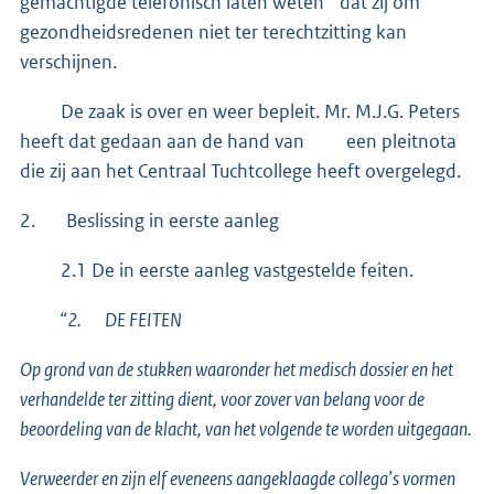
gemachtigde telefonisch laten weten dat zij om
gezondheidsredenen niet ter terechtzitting kan
verschijnen.
De zaak is over en weer bepleit. Mr. M.J.G. Peters
heeft dat gedaan aan de hand van een pleitnota
die zij aan het Centraal Tuchtcollege heeft overgelegd.
2. Beslissing in eerste aanleg
2.1 De in eerste aanleg vastgestelde feiten.
“2. DE FEITEN
Op grond van de stukken waaronder het medisch dossier en het
verhandelde ter zitting dient, voor zover van belang voor de
beoordeling van de klacht, van het volgende te worden uitgegaan.
Verweerder en zijn elf eveneens aangeklaagde collega’s vormen