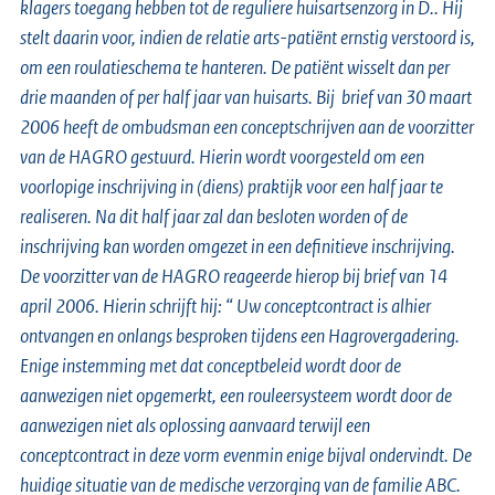
klagers toegang hebben tot de reguliere huisartsenzorg in D.. Hij
stelt daarin voor, indien de relatie arts-patiënt ernstig verstoord is,
om een roulatieschema te hanteren. De patiënt wisselt dan per
drie maanden of per half jaar van huisarts. Bij brief van 30 maart
2006 heeft de ombudsman een conceptschrijven aan de voorzitter
van de HAGRO gestuurd. Hierin wordt voorgesteld om een
voorlopige inschrijving in (diens) praktijk voor een half jaar te
realiseren. Na dit half jaar zal dan besloten worden of de
inschrijving kan worden omgezet in een definitieve inschrijving.
De voorzitter van de HAGRO reageerde hierop bij brief van 14
april 2006. Hierin schrijft hij:
“ Uw conceptcontract is alhier
ontvangen en onlangs besproken tijdens een Hagrovergadering.
Enige instemming met dat conceptbeleid wordt door de
aanwezigen niet opgemerkt, een rouleersysteem wordt door de
aanwezigen niet als oplossing aanvaard terwijl een
conceptcontract in deze vorm evenmin enige bijval ondervindt. De
huidige situatie van de medische verzorging van de familie ABC.