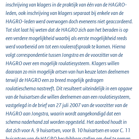
inschrijving van klagers in de praktijk van één van de HAGRO-
leden, ook inschrijving van klagers separaat bij enkele van de
HAGRO-leden werd overwogen doch eveneens niet geaccordeerd.
Tot slot laat hij weten dat de HAGRO zich aan het beraden is op
een verdere mogelijkheid waarbij als eerste mogelijkheid reeds
werd voorbereid om tot een rouleerafspraak te komen. Hierna
volgt correspondentie tussen Jongstra en de voorzitter van de
HAGRO over een mogelijk roulatiesysteem. Klagers willen
daaraan zo min mogelijk artsen van hun keuze laten deelnemen
terwijl de HAGRO een zo breed mogelijk gedragen
roulatieschema nastreeft. Dit resulteert uiteindelijk in een opgave
van de huisartsen die willen deelnemen aan een roulatiesysteem,
vastgelegd in de brief van 27 juli 2007 van de voorzitter van de
HAGRO aan Jongstra, waarin wordt aangekondigd dat een
schema naderhand zal worden opgesteld. Het aanbod houdt in
dat zich voor A. 9 huisartsen, voor B. 10 huisartsen en voor C. 11
huisartsen van de HAGRO beschikbaar stellen om deel te nemen