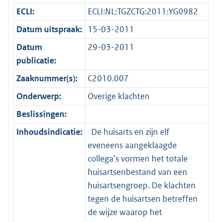
ECLI:
ECLI:NL:TGZCTG:2011:YG0982
Datum uitspraak:
15-03-2011
Datum
29-03-2011
publicatie:
Zaaknummer(s):
C2010.007
Onderwerp:
Overige klachten
Beslissingen:
Inhoudsindicatie:
De huisarts en zijn elf
eveneens aangeklaagde
collega’s vormen het totale
huisartsenbestand van een
huisartsengroep. De klachten
tegen de huisartsen betreffen
de wijze waarop het