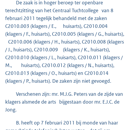
De zaak is in hoger beroep ter openbare
terechtzitting van het Centraal Tuchtcollege van 8
februari 2011 tegelijk behandeld met de zaken
C2010.003 (klagers / E., huisarts), C2010.004
(klagers / F., huisarts), C2010.005 (klagers / G., huisarts),
C2010.006 (klagers / H., huisarts), C2010.008 (klagers
/ J., huisarts), C2010.009 (klagers / K., huisarts),
C2010.010 (klagers / L., huisarts), C2010.011 (klagers /
M., huisarts), C2010.012 (klagers / N., huisarts),
C2010.013 (klagers / O., huisarts) en C2010.014
(klagers / P., huisarts). De zaken zijn niet gevoegd.
Verschenen zijn: mr. M.J.G. Peters van de zijde van
klagers alsmede de arts bijgestaan door mr. E.J.C. de
Jong.
B. heeft op 7 februari 2011 bij monde van haar