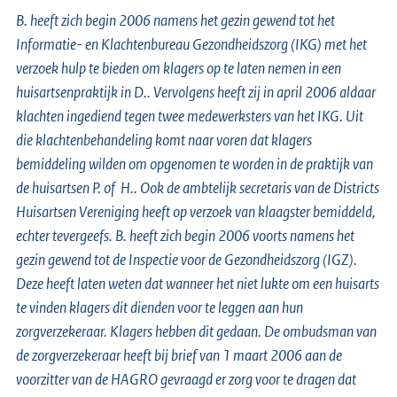
B. heeft zich begin 2006 namens het gezin gewend tot het
Informatie- en Klachtenbureau Gezondheidszorg (IKG) met het
verzoek hulp te bieden om klagers op te laten nemen in een
huisartsenpraktijk in D.. Vervolgens heeft zij in april 2006 aldaar
klachten ingediend tegen twee medewerksters van het IKG. Uit
die klachtenbehandeling komt naar voren dat klagers
bemiddeling wilden om opgenomen te worden in de praktijk van
de huisartsen P. of H.. Ook de ambtelijk secretaris van de Districts
Huisartsen Vereniging heeft op verzoek van klaagster bemiddeld,
echter tevergeefs. B. heeft zich begin 2006 voorts namens het
gezin gewend tot de Inspectie voor de Gezondheidszorg (IGZ).
Deze heeft laten weten dat wanneer het niet lukte om een huisarts
te vinden klagers dit dienden voor te leggen aan hun
zorgverzekeraar. Klagers hebben dit gedaan. De ombudsman van
de zorgverzekeraar heeft bij brief van 1 maart 2006 aan de
voorzitter van de HAGRO gevraagd er zorg voor te dragen dat