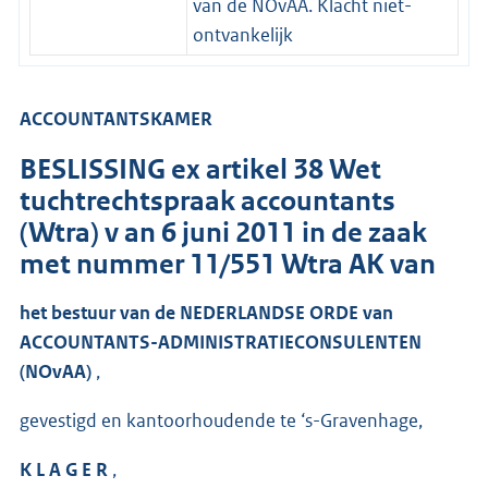
van de NOvAA. Klacht niet-
ontvankelijk
ACCOUNTANTSKAMER
BESLISSING ex artikel 38 Wet
tuchtrechtspraak accountants
(Wtra) v an 6 juni 2011 in de zaak
met nummer 11/551 Wtra AK van
het bestuur van de NEDERLANDSE ORDE van
ACCOUNTANTS-ADMINISTRATIECONSULENTEN
(NOvAA)
,
gevestigd en kantoorhoudende te ‘s-Gravenhage,
K L A G E R
,