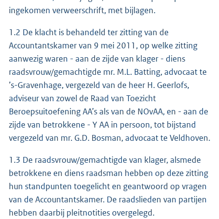
ingekomen verweerschrift, met bijlagen.
1.2 De klacht is behandeld ter zitting van de
Accountantskamer van 9 mei 2011, op welke zitting
aanwezig waren - aan de zijde van klager - diens
raadsvrouw/gemachtigde mr. M.L. Batting, advocaat te
’s-Gravenhage, vergezeld van de heer H. Geerlofs,
adviseur van zowel de Raad van Toezicht
Beroepsuitoefening AA’s als van de NOvAA, en - aan de
zijde van betrokkene - Y AA in persoon, tot bijstand
vergezeld van mr. G.D. Bosman, advocaat te Veldhoven.
1.3 De raadsvrouw/gemachtigde van klager, alsmede
betrokkene en diens raadsman hebben op deze zitting
hun standpunten toegelicht en geantwoord op vragen
van de Accountantskamer. De raadslieden van partijen
hebben daarbij pleitnotities overgelegd.