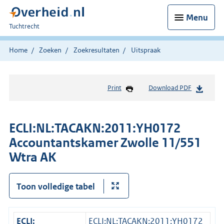
Menu
U
Tuchtrecht
bent
hier:
Home
Zoeken
Zoekresultaten
Uitspraak
Print
Download PDF
ECLI:NL:TACAKN:2011:YH0172
Accountantskamer Zwolle 11/551
Wtra AK
Toon volledige tabel
ECLI:
ECLI:NL:TACAKN:2011:YH0172