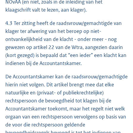
NOvAA (en niet, zoals in de inleiding van het
klaagschrift valt te lezen, aan klager).
4.3 Ter zitting heeft de raadsvrouw/gemachtigde van
klager ter afwering van het beroep op niet-
ontvankelijkheid van de klacht - onder meer - nog
gewezen op artikel 22 van de Wtra, aangezien daarin
(kort gezegd) is bepaald dat “een ieder” een klacht kan
indienen bij de Accountantskamer.
De Accountantskamer kan de raadsvrouw/gemachtigde
hierin niet volgen. Dit artikel brengt mee dat elke
natuurlijke en (privaat- of publiekrechtelijke)
rechtspersoon de bevoegdheid tot klagen bij de
Accountantskamer toekomt, maar het regelt niet welk
orgaan van een rechtspersoon vervolgens op basis van
de voor die rechtspersoon geldende
bevoegdheidsregels bevoegd is tot het indienen van