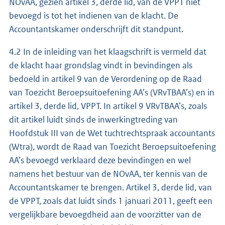
NOvAA, gezien artikel 3, derde lid, van de VPPT niet
bevoegd is tot het indienen van de klacht. De
Accountantskamer onderschrijft dit standpunt.
4.2 In de inleiding van het klaagschrift is vermeld dat
de klacht haar grondslag vindt in bevindingen als
bedoeld in artikel 9 van de Verordening op de Raad
van Toezicht Beroepsuitoefening AA’s (VRvTBAA’s) en in
artikel 3, derde lid, VPPT. In artikel 9 VRvTBAA’s, zoals
dit artikel luidt sinds de inwerkingtreding van
Hoofdstuk III van de Wet tuchtrechtspraak accountants
(Wtra), wordt de Raad van Toezicht Beroepsuitoefening
AA’s bevoegd verklaard deze bevindingen en wel
namens het bestuur van de NOvAA, ter kennis van de
Accountantskamer te brengen. Artikel 3, derde lid, van
de VPPT, zoals dat luidt sinds 1 januari 2011, geeft een
vergelijkbare bevoegdheid aan de voorzitter van de