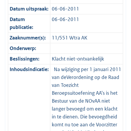
Datum uitspraak:
06-06-2011
Datum
06-06-2011
publicatie:
Zaaknummer(s):
11/551 Wtra AK
Onderwerp:
Beslissingen:
Klacht niet-ontvankelijk
Inhoudsindicatie:
Na wijziging per 1 januari 2011
van deVerordening op de Raad
van Toezicht
Beroepsuitoefening AA’s is het
Bestuur van de NOvAA niet
langer bevoegd om een klacht
in te dienen. Die bevoegdheid
komt nu toe aan de Voorzitter