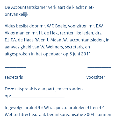
De Accountantskamer verklaart de klacht niet-
ontvankelijk.
Aldus beslist door mr. W.F. Boele, voorzitter, mr. E.W.
Akkerman en mr. H. de Hek, rechterlijke leden, drs.
E.J.F.A. de Haas RA en J. Maan AA, accountantsleden, in
aanwezigheid van W. Welmers, secretaris, en
uitgesproken in het openbaar op 6 juni 2011.
_________ __________
secretaris voorzitter
Deze uitspraak is aan partijen verzonden
op:_______________________
Ingevolge artikel 43 Wtra, juncto artikelen 31 en 32
Wet tuchtrechtspraak bedrijfsorganisatie 2004, kunnen