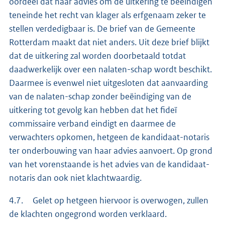
oordeel dat haar advies om de uitkering te beëindigen
teneinde het recht van klager als erfgenaam zeker te
stellen verdedigbaar is. De brief van de Gemeente
Rotterdam maakt dat niet anders. Uit deze brief blijkt
dat de uitkering zal worden doorbetaald totdat
daadwerkelijk over een nalaten-schap wordt beschikt.
Daarmee is evenwel niet uitgesloten dat aanvaarding
van de nalaten-schap zonder beëindiging van de
uitkering tot gevolg kan hebben dat het fideï
commissaire verband eindigt en daarmee de
verwachters opkomen, hetgeen de kandidaat-notaris
ter onderbouwing van haar advies aanvoert. Op grond
van het vorenstaande is het advies van de kandidaat-
notaris dan ook niet klachtwaardig.
4.7. Gelet op hetgeen hiervoor is overwogen, zullen
de klachten ongegrond worden verklaard.