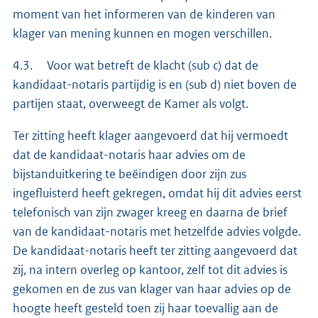
moment van het informeren van de kinderen van
klager van mening kunnen en mogen verschillen.
4.3. Voor wat betreft de klacht (sub c) dat de
kandidaat-notaris partijdig is en (sub d) niet boven de
partijen staat, overweegt de Kamer als volgt.
Ter zitting heeft klager aangevoerd dat hij vermoedt
dat de kandidaat-notaris haar advies om de
bijstanduitkering te beëindigen door zijn zus
ingefluisterd heeft gekregen, omdat hij dit advies eerst
telefonisch van zijn zwager kreeg en daarna de brief
van de kandidaat-notaris met hetzelfde advies volgde.
De kandidaat-notaris heeft ter zitting aangevoerd dat
zij, na intern overleg op kantoor, zelf tot dit advies is
gekomen en de zus van klager van haar advies op de
hoogte heeft gesteld toen zij haar toevallig aan de