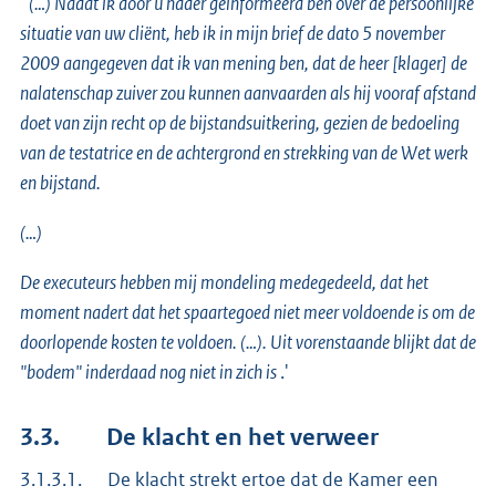
'
(…) Nadat ik door u nader geïnformeerd ben over de persoonlijke
situatie van uw cliënt, heb ik in mijn brief de dato 5 november
2009 aangegeven dat ik van mening ben, dat de heer [klager] de
nalatenschap zuiver zou kunnen aanvaarden als hij vooraf afstand
doet van zijn recht op de bijstandsuitkering, gezien de bedoeling
van de testatrice en de achtergrond en strekking van de Wet werk
en bijstand.
(…)
De executeurs hebben mij mondeling medegedeeld, dat het
moment nadert dat het spaartegoed niet meer voldoende is om de
doorlopende kosten te voldoen. (…). Uit vorenstaande blijkt dat de
"bodem" inderdaad nog niet in zich is
.'
3.3. De klacht en het verweer
3.1.3.1. De klacht strekt ertoe dat de Kamer een