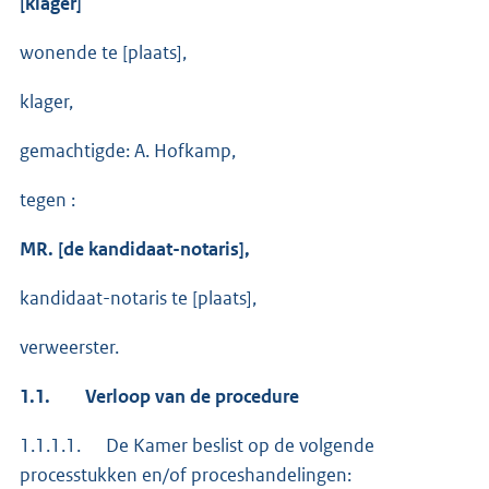
[klager]
wonende te [plaats],
klager,
gemachtigde: A. Hofkamp,
tegen :
MR. [de kandidaat-notaris],
kandidaat-notaris te [plaats],
verweerster.
1.1.
Verloop van de procedure
1.1.1.1. De Kamer beslist op de volgende
processtukken en/of proceshandelingen: