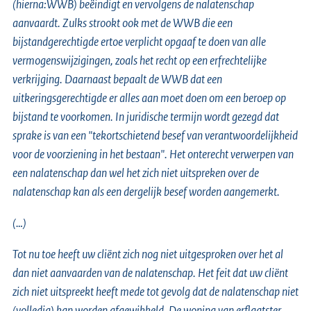
(hierna:WWB) beëindigt en vervolgens de nalatenschap
aanvaardt. Zulks strookt ook met de WWB die een
bijstandgerechtigde ertoe verplicht opgaaf te doen van alle
vermogenswijzigingen, zoals het recht op een erfrechtelijke
verkrijging. Daarnaast bepaalt de WWB dat een
uitkeringsgerechtigde er alles aan moet doen om een beroep op
bijstand te voorkomen. In juridische termijn wordt gezegd dat
sprake is van een "tekortschietend besef van verantwoordelijkheid
voor de voorziening in het bestaan". Het onterecht verwerpen van
een nalatenschap dan wel het zich niet uitspreken over de
nalatenschap kan als een dergelijk besef worden aangemerkt.
(…)
Tot nu toe heeft uw cliënt zich nog niet uitgesproken over het al
dan niet aanvaarden van de nalatenschap. Het feit dat uw cliënt
zich niet uitspreekt heeft mede tot gevolg dat de nalatenschap niet
(volledig) kan worden afgewikkeld. De woning van erflaatster