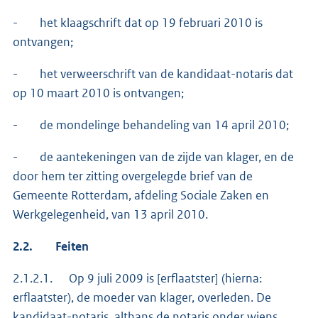
- het klaagschrift dat op 19 februari 2010 is
ontvangen;
- het verweerschrift van de kandidaat-notaris dat
op 10 maart 2010 is ontvangen;
- de mondelinge behandeling van 14 april 2010;
- de aantekeningen van de zijde van klager, en de
door hem ter zitting overgelegde brief van de
Gemeente Rotterdam, afdeling Sociale Zaken en
Werkgelegenheid, van 13 april 2010.
2.2.
Feiten
2.1.2.1. Op 9 juli 2009 is [erflaatster] (hierna:
erflaatster), de moeder van klager, overleden. De
kandidaat-notaris, althans de notaris onder wiens