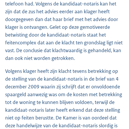
telefoon had. Volgens de kandidaat-notaris kan het
zijn dat de zus het advies eerder aan klager heeft
doorgegeven dan dat haar brief met het advies door
klager is ontvangen. Gelet op deze gemotiveerde
betwisting door de kandidaat-notaris staat het
feitencomplex dat aan de klacht ten grondslag ligt niet
vast. De conclusie dat klachtwaardig is gehandeld, kan
dan ook niet worden getrokken.
Volgens klager heeft zijn klacht tevens betrekking op
de stelling van de kandidaat-notaris in de brief van 4
december 2009 waarin zij schrijft dat er onvoldoende
spaargeld aanwezig was om de kosten met betrekking
tot de woning te kunnen blijven voldoen, terwijl de
kandidaat-notaris later heeft erkend dat deze stelling
niet op feiten berustte. De Kamer is van oordeel dat
deze handelwijze van de kandidaat-notaris slordig is