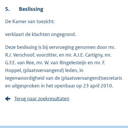
5.
Beslissing
De Kamer van toezicht:
verklaart de klachten ongegrond.
Deze beslissing is bij vervroeging genomen door mr.
R.J. Verschoof, voorzitter, en mr. A.J.E. Cartigny, mr.
G.F.E. van Ree, mr. W. van Ringelesteijn en mr. F.
Hoppel, (plaatsvervangend) leden, in
tegenwoordigheid van de (plaatsvervangend)secretaris
en uitgesproken in het openbaar op 23 april 2010.
Terug naar zoekresultaten