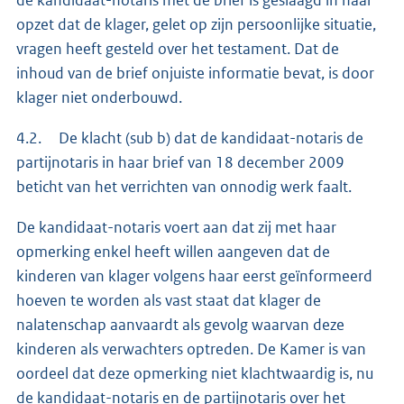
opzet dat de klager, gelet op zijn persoonlijke situatie,
vragen heeft gesteld over het testament. Dat de
inhoud van de brief onjuiste informatie bevat, is door
klager niet onderbouwd.
4.2. De klacht (sub b) dat de kandidaat-notaris de
partijnotaris in haar brief van 18 december 2009
beticht van het verrichten van onnodig werk faalt.
De kandidaat-notaris voert aan dat zij met haar
opmerking enkel heeft willen aangeven dat de
kinderen van klager volgens haar eerst geïnformeerd
hoeven te worden als vast staat dat klager de
nalatenschap aanvaardt als gevolg waarvan deze
kinderen als verwachters optreden. De Kamer is van
oordeel dat deze opmerking niet klachtwaardig is, nu
de kandidaat-notaris en de partijnotaris over het