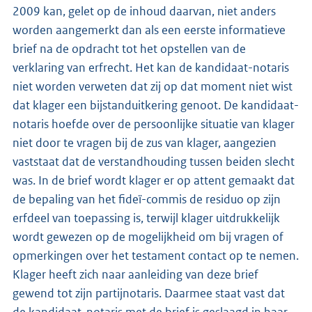
2009 kan, gelet op de inhoud daarvan, niet anders
worden aangemerkt dan als een eerste informatieve
brief na de opdracht tot het opstellen van de
verklaring van erfrecht. Het kan de kandidaat-notaris
niet worden verweten dat zij op dat moment niet wist
dat klager een bijstanduitkering genoot. De kandidaat-
notaris hoefde over de persoonlijke situatie van klager
niet door te vragen bij de zus van klager, aangezien
vaststaat dat de verstandhouding tussen beiden slecht
was. In de brief wordt klager er op attent gemaakt dat
de bepaling van het fideï-commis de residuo op zijn
erfdeel van toepassing is, terwijl klager uitdrukkelijk
wordt gewezen op de mogelijkheid om bij vragen of
opmerkingen over het testament contact op te nemen.
Klager heeft zich naar aanleiding van deze brief
gewend tot zijn partijnotaris. Daarmee staat vast dat
de kandidaat-notaris met de brief is geslaagd in haar