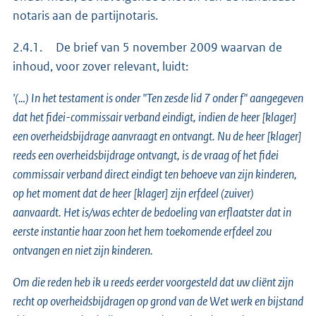
notaris aan de partijnotaris.
2.4.1. De brief van 5 november 2009 waarvan de
inhoud, voor zover relevant, luidt:
'(…) In het testament is onder "Ten zesde lid 7 onder f" aangegeven
dat het fidei-commissair verband eindigt, indien de heer [klager]
een overheidsbijdrage aanvraagt en ontvangt. Nu de heer [klager]
reeds een overheidsbijdrage ontvangt, is de vraag of het fidei
commissair verband direct eindigt ten behoeve van zijn kinderen,
op het moment dat de heer [klager] zijn erfdeel (zuiver)
aanvaardt. Het is/was echter de bedoeling van erflaatster dat in
eerste instantie haar zoon het hem toekomende erfdeel zou
ontvangen en niet zijn kinderen.
Om die reden heb ik u reeds eerder voorgesteld dat uw cliënt zijn
recht op overheidsbijdragen op grond van de Wet werk en bijstand