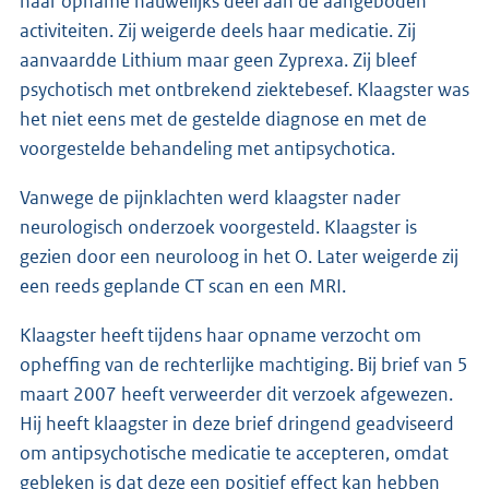
haar opname nauwelijks deel aan de aangeboden
activiteiten. Zij weigerde deels haar medicatie. Zij
aanvaardde Lithium maar geen Zyprexa. Zij bleef
psychotisch met ontbrekend ziektebesef. Klaagster was
het niet eens met de gestelde diagnose en met de
voorgestelde behandeling met antipsychotica.
Vanwege de pijnklachten werd klaagster nader
neurologisch onderzoek voorgesteld. Klaagster is
gezien door een neuroloog in het O. Later weigerde zij
een reeds geplande CT scan en een MRI.
Klaagster heeft tijdens haar opname verzocht om
opheffing van de rechterlijke machtiging. Bij brief van 5
maart 2007 heeft verweerder dit verzoek afgewezen.
Hij heeft klaagster in deze brief dringend geadviseerd
om antipsychotische medicatie te accepteren, omdat
gebleken is dat deze een positief effect kan hebben