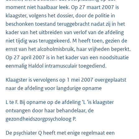
moment niet haalbaar leek. Op 27 maart 2007 is
klaagster, volgens het dossier, door de politie in
beschonken toestand teruggebracht nadat zij in het
kader van het uitbreiden van verlof van de afdeling
niet tijdig was teruggekeerd. M heeft toen, gezien de
ernst van het alcoholmisbruik, haar vrijheden beperkt.
Op 27 april 2007 is in het kader van een noodsituatie
eenmalig Haldol intramusculair toegediend.
Klaagster is vervolgens op 1 mei 2007 overgeplaatst
naar de afdeling voor langdurige opname
L te F. Bij opname op de afdeling ‘L ’is klaagster
ontvangen door haar behandelaar, de
gezondheidszorgpsycholoog P.
De psychiater Q heeft met enige regelmaat een