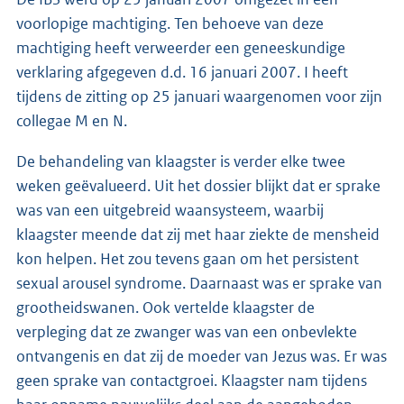
voorlopige machtiging. Ten behoeve van deze
machtiging heeft verweerder een geneeskundige
verklaring afgegeven d.d. 16 januari 2007. I heeft
tijdens de zitting op 25 januari waargenomen voor zijn
collegae M en N.
De behandeling van klaagster is verder elke twee
weken geëvalueerd. Uit het dossier blijkt dat er sprake
was van een uitgebreid waansysteem, waarbij
klaagster meende dat zij met haar ziekte de mensheid
kon helpen. Het zou tevens gaan om het persistent
sexual arousel syndrome. Daarnaast was er sprake van
grootheidswanen. Ook vertelde klaagster de
verpleging dat ze zwanger was van een onbevlekte
ontvangenis en dat zij de moeder van Jezus was. Er was
geen sprake van contactgroei. Klaagster nam tijdens