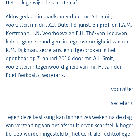
Het college wijst de klachten af.
Aldus gedaan in raadkamer door mr. A.L. Smit,
voorzitter, mr. dr. J.C.J. Dute, lid-jurist, en prof. dr. F.A.M.
Kortmann, J.N. Voorhoeve en E.H. Thé-van Leeuwen,
leden- geneeskundigen, in tegenwoordigheid van mr.
K.M. Dijkman, secretaris, en uitgesproken in het
openbaar op 7 januari 2010 door mr. A.L. Smit,
voorzitter, in tegenwoordigheid van mr. H. van der
Poel-Berkovits, secretaris.
voorzitter
secretaris
Tegen deze beslissing kan binnen zes weken na de dag
van verzending van het afschrift ervan schriftelijk hoger
beroep worden ingesteld bij het Centrale Tuchtcollege