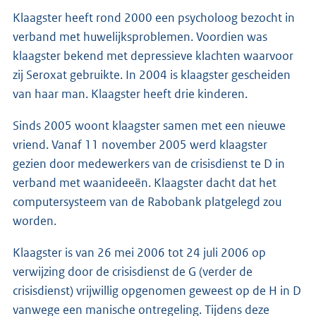
Klaagster heeft rond 2000 een psycholoog bezocht in
verband met huwelijksproblemen. Voordien was
klaagster bekend met depressieve klachten waarvoor
zij Seroxat gebruikte. In 2004 is klaagster gescheiden
van haar man. Klaagster heeft drie kinderen.
Sinds 2005 woont klaagster samen met een nieuwe
vriend. Vanaf 11 november 2005 werd klaagster
gezien door medewerkers van de crisisdienst te D in
verband met waanideeën. Klaagster dacht dat het
computersysteem van de Rabobank platgelegd zou
worden.
Klaagster is van 26 mei 2006 tot 24 juli 2006 op
verwijzing door de crisisdienst de G (verder de
crisisdienst) vrijwillig opgenomen geweest op de H in D
vanwege een manische ontregeling. Tijdens deze