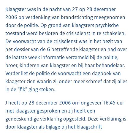
Klaagster was in de nacht van 27 op 28 december
2006 op verdenking van brandstichting meegenomen
door de politie. Op grond van klaagsters psychische
toestand werd besloten de crisisdienst in te schakelen.
De voorwacht van de crisisdienst was in het bezit van
het dossier van de G betreffende klaagster en had over
de laatste week informatie verzameld bij de politie,
broer, kinderen van klaagster en bij haar behandelaar.
Verder liet de politie de voorwacht een dagboek van
klaagster zien waarin zij onder meer schreef dat zij alles
in de “fik” ging steken.
J heeft op 28 december 2006 om ongeveer 16.45 uur
met klaagster gesproken en zij heeft een
geneeskundige verklaring opgesteld. Deze verklaring is
door klaagster als bijlage bij het klaagschrift