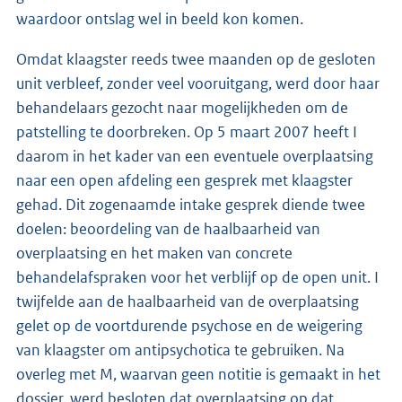
waardoor ontslag wel in beeld kon komen.
Omdat klaagster reeds twee maanden op de gesloten
unit verbleef, zonder veel vooruitgang, werd door haar
behandelaars gezocht naar mogelijkheden om de
patstelling te doorbreken. Op 5 maart 2007 heeft I
daarom in het kader van een eventuele overplaatsing
naar een open afdeling een gesprek met klaagster
gehad. Dit zogenaamde intake gesprek diende twee
doelen: beoordeling van de haalbaarheid van
overplaatsing en het maken van concrete
behandelafspraken voor het verblijf op de open unit. I
twijfelde aan de haalbaarheid van de overplaatsing
gelet op de voortdurende psychose en de weigering
van klaagster om antipsychotica te gebruiken. Na
overleg met M, waarvan geen notitie is gemaakt in het
dossier, werd besloten dat overplaatsing op dat