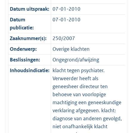
Datum uitspraak:
07-01-2010
Datum
07-01-2010
publicatie:
Zaaknummer(s):
250/2007
Onderwerp:
Overige klachten
Beslissingen:
Ongegrond/afwijzing
Inhoudsindicatie:
klacht tegen psychiater.
Verweerder heeft als
geneesheer directeur ten
behoeve van voorlopige
machtiging een geneeskundige
verklaring afgegeven. klacht:
diagnose van anderen gevolgd,
niet onafhankelijk klacht