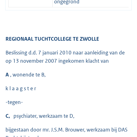
ongegrond
REGIONAAL TUCHTCOLLEGE TE ZWOLLE
Beslissing d.d. 7 januari 2010 naar aanleiding van de
op 13 november 2007 ingekomen klacht van
A
, wonende te B,
k l a a g s t e r
-tegen-
C,
psychiater, werkzaam te D,
bijgestaan door mr. J.S.M. Brouwer, werkzaam bij DAS