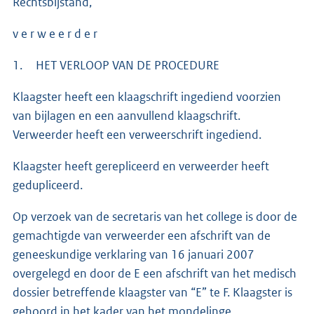
Rechtsbijstand,
v e r w e e r d e r
1. HET VERLOOP VAN DE PROCEDURE
Klaagster heeft een klaagschrift ingediend voorzien
van bijlagen en een aanvullend klaagschrift.
Verweerder heeft een verweerschrift ingediend.
Klaagster heeft gerepliceerd en verweerder heeft
gedupliceerd.
Op verzoek van de secretaris van het college is door de
gemachtigde van verweerder een afschrift van de
geneeskundige verklaring van 16 januari 2007
overgelegd en door de E een afschrift van het medisch
dossier betreffende klaagster van “E” te F. Klaagster is
gehoord in het kader van het mondelinge