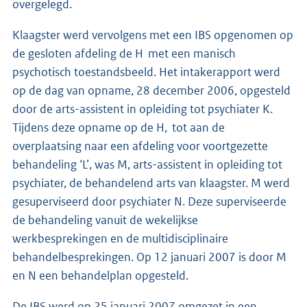
overgelegd.
Klaagster werd vervolgens met een IBS opgenomen op
de gesloten afdeling de H met een manisch
psychotisch toestandsbeeld. Het intakerapport werd
op de dag van opname, 28 december 2006, opgesteld
door de arts-assistent in opleiding tot psychiater K.
Tijdens deze opname op de H, tot aan de
overplaatsing naar een afdeling voor voortgezette
behandeling ‘L’, was M, arts-assistent in opleiding tot
psychiater, de behandelend arts van klaagster. M werd
gesuperviseerd door psychiater N. Deze superviseerde
de behandeling vanuit de wekelijkse
werkbesprekingen en de multidisciplinaire
behandelbesprekingen. Op 12 januari 2007 is door M
en N een behandelplan opgesteld.
De IBS werd op 25 januari 2007 omgezet in een