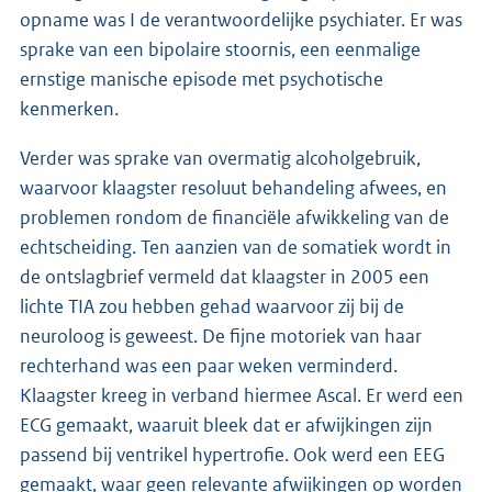
opname was I de verantwoordelijke psychiater. Er was
sprake van een bipolaire stoornis, een eenmalige
ernstige manische episode met psychotische
kenmerken.
Verder was sprake van overmatig alcoholgebruik,
waarvoor klaagster resoluut behandeling afwees, en
problemen rondom de financiële afwikkeling van de
echtscheiding. Ten aanzien van de somatiek wordt in
de ontslagbrief vermeld dat klaagster in 2005 een
lichte TIA zou hebben gehad waarvoor zij bij de
neuroloog is geweest. De fijne motoriek van haar
rechterhand was een paar weken verminderd.
Klaagster kreeg in verband hiermee Ascal. Er werd een
ECG gemaakt, waaruit bleek dat er afwijkingen zijn
passend bij ventrikel hypertrofie. Ook werd een EEG
gemaakt, waar geen relevante afwijkingen op worden